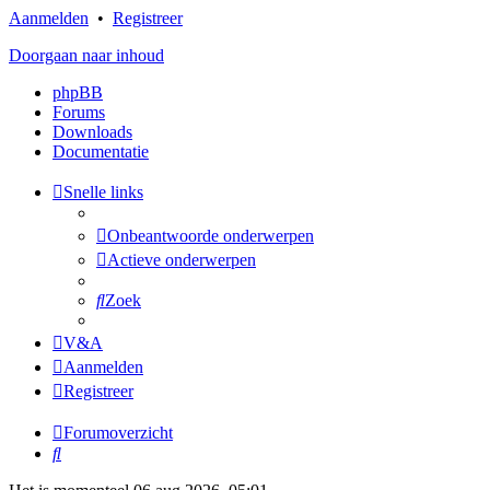
Aanmelden
•
Registreer
Doorgaan naar inhoud
phpBB
Forums
Downloads
Documentatie
Snelle links
Onbeantwoorde onderwerpen
Actieve onderwerpen
Zoek
V&A
Aanmelden
Registreer
Forumoverzicht
Zoek