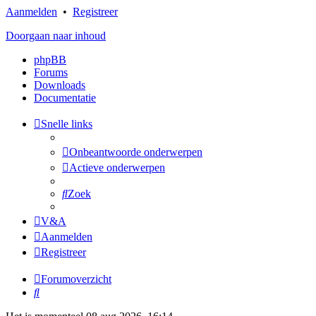
Aanmelden
•
Registreer
Doorgaan naar inhoud
phpBB
Forums
Downloads
Documentatie
Snelle links
Onbeantwoorde onderwerpen
Actieve onderwerpen
Zoek
V&A
Aanmelden
Registreer
Forumoverzicht
Zoek