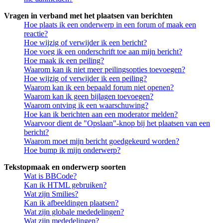
Vragen in verband met het plaatsen van berichten
Hoe plaats ik een onderwerp in een forum of maak een
reactie?
Hoe wijzig of verwijder ik een bericht?
Hoe voeg ik een onderschrift toe aan mijn bericht?
Hoe maak ik een peiling?
Waarom kan ik niet meer peilingsopties toevoegen?
Hoe wijzig of verwijder ik een peiling?
Waarom kan ik een bepaald forum niet openen?
Waarom kan ik geen bijlagen toevoegen?
Waarom ontving ik een waarschuwing?
Hoe kan ik berichten aan een moderator melden?
Waarvoor dient de "Opslaan"-knop bij het plaatsen van een
bericht?
Waarom moet mijn bericht goedgekeurd worden?
Hoe bump ik mijn onderwerp?
Tekstopmaak en onderwerp soorten
Wat is BBCode?
Kan ik HTML gebruiken?
Wat zijn Smilies?
Kan ik afbeeldingen plaatsen?
Wat zijn globale mededelingen?
Wat zijn mededelingen?