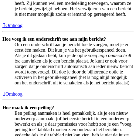
heeft. Zij kunnen wel een mededeling toevoegen, waarom ze
je bericht gewijzigd hebben. Het verwijderen van een bericht
is niet meer mogelijk zodra er iemand op gereageerd heeft.
Omhoog
Hoe voeg ik een onderschrift toe aan mijn bericht?
Om een onderschrift aan je bericht toe te voegen, moet je er
eerst één maken. Dit kun je via het gebruikerspaneel doen.
Als je dit gedaan hebt, kun je de optie
voeg mijn onderschrift
toe
aanvinken als je een bericht plaatst. Je kunt er ook voor
zorgen dat je onderschrift automatisch aan ieder nieuw bericht
wordt toegevoegd. Dit doe je door de bijhorende optie te
activeren in het gebruikerspaneel (het is nog altijd mogelijk
om het onderschrift uit te schakelen als je het bericht plaatst).
Omhoog
Hoe maak ik een peiling?
Een peiling aanmaken is heel gemakkelijk, als je een nieuw
onderwerp aanmaakt (of het eerste bericht in een onderwerp
bewerkt en als je daar permissies voor hebt) zou je een "voeg
peiling toe" tabblad moeten zien onderaan het berichten-
gedeelte (als je dit tabblad niet kan zien, heb je niet de juiste