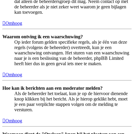
dat alleen de beheerdersgroep dit mag. Neem contact op met
de beheerder als je niet zeker weet waarom je geen bijlagen
kan toevoegen.
Omhoog
Waarom ontving ik een waarschuwing?
Op ieder forum gelden specifieke regels, als je één van deze
regels (volgens de beheerder) overtreedt, kun je een
waarschuwing ontvangen. Het sturen van een waarschuwing
naar je is een beslissing van de beheerder, phpBB Limited
heeft hier dus in geen geval iets mee te maken.
Omhoog
Hoe kan ik berichten aan een moderator melden?
Als de beheerder het toelaat, kun je op de hiervoor dienende
knop klikken bij het bericht. Als je hierop geklikt hebt, moet
je een paar verplichte stappen volgen om de melding te
versturen.
Omhoog