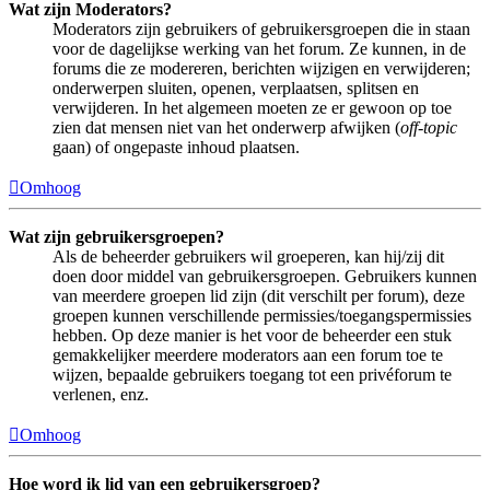
Wat zijn Moderators?
Moderators zijn gebruikers of gebruikersgroepen die in staan
voor de dagelijkse werking van het forum. Ze kunnen, in de
forums die ze modereren, berichten wijzigen en verwijderen;
onderwerpen sluiten, openen, verplaatsen, splitsen en
verwijderen. In het algemeen moeten ze er gewoon op toe
zien dat mensen niet van het onderwerp afwijken (
off-topic
gaan) of ongepaste inhoud plaatsen.
Omhoog
Wat zijn gebruikersgroepen?
Als de beheerder gebruikers wil groeperen, kan hij/zij dit
doen door middel van gebruikersgroepen. Gebruikers kunnen
van meerdere groepen lid zijn (dit verschilt per forum), deze
groepen kunnen verschillende permissies/toegangspermissies
hebben. Op deze manier is het voor de beheerder een stuk
gemakkelijker meerdere moderators aan een forum toe te
wijzen, bepaalde gebruikers toegang tot een privéforum te
verlenen, enz.
Omhoog
Hoe word ik lid van een gebruikersgroep?