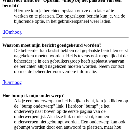
Waarvoor dient de "Opslaan"-knop bij het plaatsen van een
bericht?
Hiermee kun je berichten opslaan om ze dan later af te
werken en te plaatsen. Een opgeslagen bericht kun je, via de
bijhorende optie, in het gebruikerspaneel weer laden.
Omhoog
Waarom moet mijn bericht goedgekeurd worden?
De beheerder kan beslist hebben dat geplaatste berichten eerst
nagekeken moeten worden. Het is tevens ook mogelijk dat de
beheerder je in een gebruikersgroep heeft geplaatst waarvan
de berichten altijd nagelezen moeten worden. Neem contact
op met de beheerder voor verdere informatie.
Omhoog
Hoe bump ik mijn onderwerp?
Als je een onderwerp aan het bekijken bent, kan je klikken op
de "bump onderwerp" link. Hierdoor "bump" je het
onderwerp naar boven op de eerste pagina van de
onderwerpenlijst. Als deze link er niet staat, kunnen
onderwerpen niet gebumpt worden. Een onderwerp kan ook
gebumpt worden door een antwoord te plaatsen, maar hou