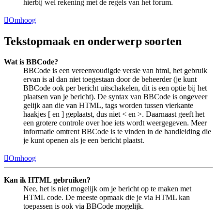
hierbij wel rekening met de regels van het forum.
Omhoog
Tekstopmaak en onderwerp soorten
Wat is BBCode?
BBCode is een vereenvoudigde versie van html, het gebruik
ervan is al dan niet toegestaan door de beheerder (je kunt
BBCode ook per bericht uitschakelen, dit is een optie bij het
plaatsen van je bericht). De syntax van BBCode is ongeveer
gelijk aan die van HTML, tags worden tussen vierkante
haakjes [ en ] geplaatst, dus niet < en >. Daarnaast geeft het
een grotere controle over hoe iets wordt weergegeven. Meer
informatie omtrent BBCode is te vinden in de handleiding die
je kunt openen als je een bericht plaatst.
Omhoog
Kan ik HTML gebruiken?
Nee, het is niet mogelijk om je bericht op te maken met
HTML code. De meeste opmaak die je via HTML kan
toepassen is ook via BBCode mogelijk.