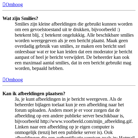
Omhoog
Wat zijn Smilies?
Smilies zijn kleine afbeeldingen die gebruikt kunnen worden
om een gevoelstoestand uit te drukken, bijvoorbeeld :)
betekent blij, :( betekent ongelukkig. Alle beschikbare smilies
worden weergegeven als je een bericht plaatst. Maak geen
overdadig gebruik van smilies, ze maken een bericht snel
onleesbaar wat er toe kan leiden dat een moderator je bericht
aanpast of heel je bericht verwijdert. De beheerder kan ook
een maximaal aantal smilies, dat in een bericht gebruikt mag
worden, bepaald hebben.
Omhoog
Kan ik afbeeldingen plaatsen?
Ja, je kunt afbeeldingen in je bericht weergeven. Als de
beheerder bijlagen toelaat kun je een afbeelding naar het
forum uploaden. Anders moet je er voor zorgen dat de
afbeelding op een andere publieke server beschikbaar is,
bijvoorbeeld http://www.voorbeeld.com/mijn_afbeelding.gif.
Linken naar een afbeelding op je eigen computer is
onmogelijk (tenzij het een publieke server is). Ook
afbeeldingen die een authentificatie vereisen zoals in: Hotmail