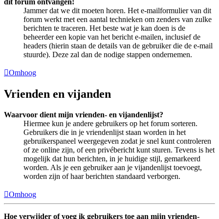
dit forum ontvangen!
Jammer dat we dit moeten horen. Het e-mailformulier van dit
forum werkt met een aantal technieken om zenders van zulke
berichten te traceren. Het beste wat je kan doen is de
beheerder een kopie van het bericht e-mailen, inclusief de
headers (hierin staan de details van de gebruiker die de e-mail
stuurde). Deze zal dan de nodige stappen ondernemen.
Omhoog
Vrienden en vijanden
Waarvoor dient mijn vrienden- en vijandenlijst?
Hiermee kun je andere gebruikers op het forum sorteren.
Gebruikers die in je vriendenlijst staan worden in het
gebruikerspaneel weergegeven zodat je snel kunt controleren
of ze online zijn, of een privébericht kunt sturen. Tevens is het
mogelijk dat hun berichten, in je huidige stijl, gemarkeerd
worden. Als je een gebruiker aan je vijandenlijst toevoegt,
worden zijn of haar berichten standaard verborgen.
Omhoog
Hoe verwijder of voeg ik gebruikers toe aan mijn vrienden-