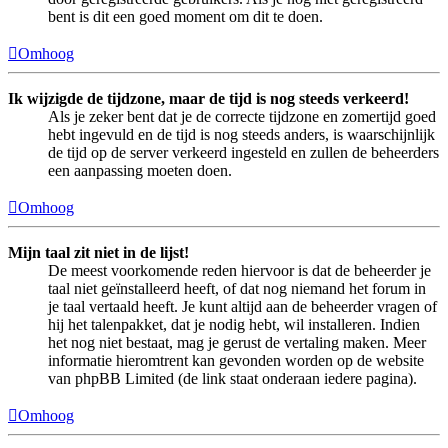
bent is dit een goed moment om dit te doen.
Omhoog
Ik wijzigde de tijdzone, maar de tijd is nog steeds verkeerd!
Als je zeker bent dat je de correcte tijdzone en zomertijd goed
hebt ingevuld en de tijd is nog steeds anders, is waarschijnlijk
de tijd op de server verkeerd ingesteld en zullen de beheerders
een aanpassing moeten doen.
Omhoog
Mijn taal zit niet in de lijst!
De meest voorkomende reden hiervoor is dat de beheerder je
taal niet geïnstalleerd heeft, of dat nog niemand het forum in
je taal vertaald heeft. Je kunt altijd aan de beheerder vragen of
hij het talenpakket, dat je nodig hebt, wil installeren. Indien
het nog niet bestaat, mag je gerust de vertaling maken. Meer
informatie hieromtrent kan gevonden worden op de website
van phpBB Limited (de link staat onderaan iedere pagina).
Omhoog