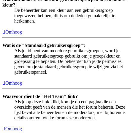
kleur?
De beheerder kan een kleur aan een gebruikersgroep
toegewezen hebben, dit is om de leden gemakkelijk te
herkennen.
Omhoog
Wat is de "Standaard gebruikersgroep"?
Als je lid bent van meerdere gebruikersgroepen, word je
standaard gebruikersgroep gebruikt om je groepskleur en
groepsrang te bepalen. De beheerder kan je de permissies
geven om je standaard gebruikersgroep te wijzigen via het
gebruikerspaneel.
Omhoog
Waarvoor dient de "Het Team"-link?
Als je op deze link klikt, kom je op een pagina die een
overzicht geeft van de mensen die het forum beheren. Deze
lijst bevat alle beheerders en de moderators, met bijhorende
details omtrent welke forums ze modereren.
Omhoog