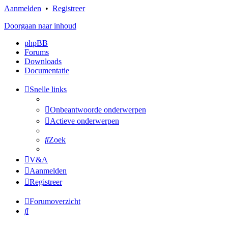
Aanmelden
•
Registreer
Doorgaan naar inhoud
phpBB
Forums
Downloads
Documentatie
Snelle links
Onbeantwoorde onderwerpen
Actieve onderwerpen
Zoek
V&A
Aanmelden
Registreer
Forumoverzicht
Zoek