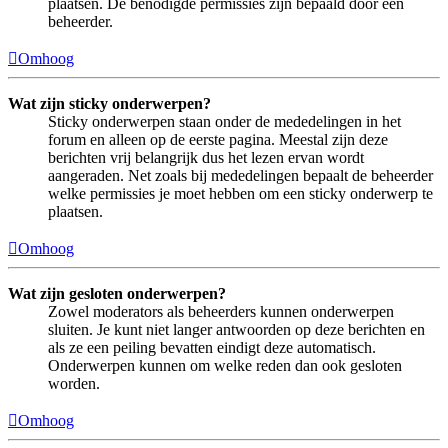
plaatsen. De benodigde permissies zijn bepaald door een
beheerder.
Omhoog
Wat zijn sticky onderwerpen?
Sticky onderwerpen staan onder de mededelingen in het
forum en alleen op de eerste pagina. Meestal zijn deze
berichten vrij belangrijk dus het lezen ervan wordt
aangeraden. Net zoals bij mededelingen bepaalt de beheerder
welke permissies je moet hebben om een sticky onderwerp te
plaatsen.
Omhoog
Wat zijn gesloten onderwerpen?
Zowel moderators als beheerders kunnen onderwerpen
sluiten. Je kunt niet langer antwoorden op deze berichten en
als ze een peiling bevatten eindigt deze automatisch.
Onderwerpen kunnen om welke reden dan ook gesloten
worden.
Omhoog