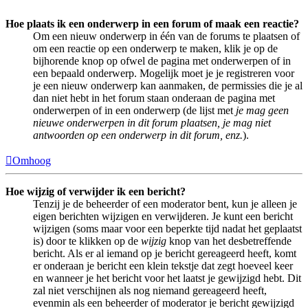
Hoe plaats ik een onderwerp in een forum of maak een reactie?
Om een nieuw onderwerp in één van de forums te plaatsen of
om een reactie op een onderwerp te maken, klik je op de
bijhorende knop op ofwel de pagina met onderwerpen of in
een bepaald onderwerp. Mogelijk moet je je registreren voor
je een nieuw onderwerp kan aanmaken, de permissies die je al
dan niet hebt in het forum staan onderaan de pagina met
onderwerpen of in een onderwerp (de lijst met
je mag geen
nieuwe onderwerpen in dit forum plaatsen, je mag niet
antwoorden op een onderwerp in dit forum, enz.
).
Omhoog
Hoe wijzig of verwijder ik een bericht?
Tenzij je de beheerder of een moderator bent, kun je alleen je
eigen berichten wijzigen en verwijderen. Je kunt een bericht
wijzigen (soms maar voor een beperkte tijd nadat het geplaatst
is) door te klikken op de
wijzig
knop van het desbetreffende
bericht. Als er al iemand op je bericht gereageerd heeft, komt
er onderaan je bericht een klein tekstje dat zegt hoeveel keer
en wanneer je het bericht voor het laatst je gewijzigd hebt. Dit
zal niet verschijnen als nog niemand gereageerd heeft,
evenmin als een beheerder of moderator je bericht gewijzigd