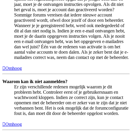
jaar, moet je de ontvangen instructies opvolgen. Als dit niet
het geval is, moet je account dan geactiveerd worden?
Sommige forums vereisen dat iedere nieuwe account
geactiveerd wordt, ofwel door jezelf of door een beheerder.
Wanneer je je geregistreerd hebt, werd ook medegedeeld of
dit al dan niet nodig is. Indien je een e-mail ontvangen hebt,
moet je de daarin opgegeven instructies volgen. Als je nooit
een e-mail ontvangen hebt, was het opgegeven e-mailadres
dan wel juist? Één van de redenen van activatie is om het
aantal valse accounts te doen dalen. Als je zeker bent dat je e-
mailadres correct was, neem dan contact op met de beheerder.
Omhoog
Waarom kan ik niet aanmelden?
Er zijn verschillende redenen mogelijk waarom je dit
probleem hebt. Controleer eerst of je gebruikersnaam en
wachtwoord kloppen. Indien ze correct zijn, kun je contact
opnemen met de beheerder om er zeker van te zijn dat je niet
verbannen bent. Het is ook mogelijk dat de forumconfiguratie
fout is, dan moet dit door de beheerder opgelost worden.
Omhoog