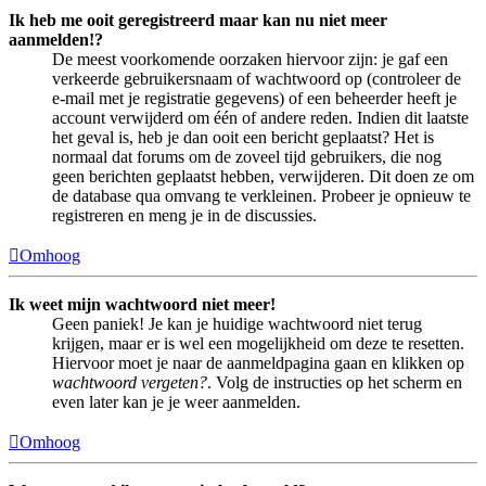
Ik heb me ooit geregistreerd maar kan nu niet meer
aanmelden!?
De meest voorkomende oorzaken hiervoor zijn: je gaf een
verkeerde gebruikersnaam of wachtwoord op (controleer de
e-mail met je registratie gegevens) of een beheerder heeft je
account verwijderd om één of andere reden. Indien dit laatste
het geval is, heb je dan ooit een bericht geplaatst? Het is
normaal dat forums om de zoveel tijd gebruikers, die nog
geen berichten geplaatst hebben, verwijderen. Dit doen ze om
de database qua omvang te verkleinen. Probeer je opnieuw te
registreren en meng je in de discussies.
Omhoog
Ik weet mijn wachtwoord niet meer!
Geen paniek! Je kan je huidige wachtwoord niet terug
krijgen, maar er is wel een mogelijkheid om deze te resetten.
Hiervoor moet je naar de aanmeldpagina gaan en klikken op
wachtwoord vergeten?
. Volg de instructies op het scherm en
even later kan je je weer aanmelden.
Omhoog