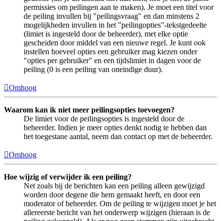
permissies om peilingen aan te maken). Je moet een titel voor
de peiling invullen bij "peilingsvraag" en dan minstens 2
mogelijkheden invullen in het "peilingopties"-tekstgedeelte
(limiet is ingesteld door de beheerder), met elke optie
gescheiden door middel van een nieuwe regel. Je kunt ook
instellen hoeveel opties een gebruiker mag kiezen onder
"opties per gebruiker" en een tijdslimiet in dagen voor de
peiling (0 is een peiling van oneindige duur).
Omhoog
Waarom kan ik niet meer peilingsopties toevoegen?
De limiet voor de peilingsopties is ingesteld door de
beheerder. Indien je meer opties denkt nodig te hebben dan
het toegestane aantal, neem dan contact op met de beheerder.
Omhoog
Hoe wijzig of verwijder ik een peiling?
Net zoals bij de berichten kan een peiling alleen gewijzigd
worden door degene die hem gemaakt heeft, en door een
moderator of beheerder. Om de peiling te wijzigen moet je het
allereerste bericht van het onderwerp wijzigen (hieraan is de