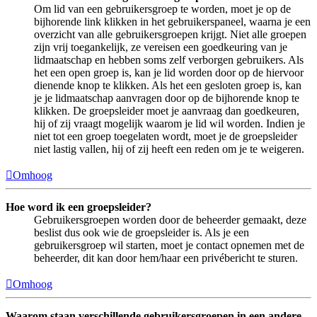
Om lid van een gebruikersgroep te worden, moet je op de
bijhorende link klikken in het gebruikerspaneel, waarna je een
overzicht van alle gebruikersgroepen krijgt. Niet alle groepen
zijn vrij toegankelijk, ze vereisen een goedkeuring van je
lidmaatschap en hebben soms zelf verborgen gebruikers. Als
het een open groep is, kan je lid worden door op de hiervoor
dienende knop te klikken. Als het een gesloten groep is, kan
je je lidmaatschap aanvragen door op de bijhorende knop te
klikken. De groepsleider moet je aanvraag dan goedkeuren,
hij of zij vraagt mogelijk waarom je lid wil worden. Indien je
niet tot een groep toegelaten wordt, moet je de groepsleider
niet lastig vallen, hij of zij heeft een reden om je te weigeren.
Omhoog
Hoe word ik een groepsleider?
Gebruikersgroepen worden door de beheerder gemaakt, deze
beslist dus ook wie de groepsleider is. Als je een
gebruikersgroep wil starten, moet je contact opnemen met de
beheerder, dit kan door hem/haar een privébericht te sturen.
Omhoog
Waarom staan verschillende gebruikersgroepen in een andere