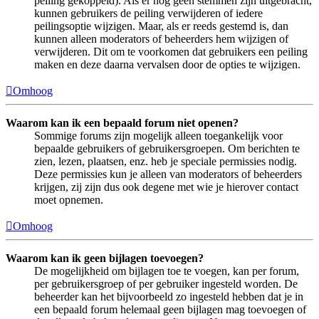
peiling gekoppeld). Als er nog geen stemmen zijn uitgebracht,
kunnen gebruikers de peiling verwijderen of iedere
peilingsoptie wijzigen. Maar, als er reeds gestemd is, dan
kunnen alleen moderators of beheerders hem wijzigen of
verwijderen. Dit om te voorkomen dat gebruikers een peiling
maken en deze daarna vervalsen door de opties te wijzigen.
Omhoog
Waarom kan ik een bepaald forum niet openen?
Sommige forums zijn mogelijk alleen toegankelijk voor
bepaalde gebruikers of gebruikersgroepen. Om berichten te
zien, lezen, plaatsen, enz. heb je speciale permissies nodig.
Deze permissies kun je alleen van moderators of beheerders
krijgen, zij zijn dus ook degene met wie je hierover contact
moet opnemen.
Omhoog
Waarom kan ik geen bijlagen toevoegen?
De mogelijkheid om bijlagen toe te voegen, kan per forum,
per gebruikersgroep of per gebruiker ingesteld worden. De
beheerder kan het bijvoorbeeld zo ingesteld hebben dat je in
een bepaald forum helemaal geen bijlagen mag toevoegen of