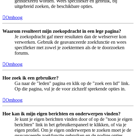
geïndexeerd worden. Wees specifieker en gebruik, bij
uitgebreid zoeken, de beschikbare opties.
Omhoog
Waarom resulteert mijn zoekopdracht in een lege pagina?
Je zoekopdracht gaf meer resultaten dan de webserver kon
verwerken. Gebruik de geavanceerde zoekfunctie en wees
specifieker met zowel je zoektermen als de te doorzoeken
forums.
Omhoog
Hoe zoek ik een gebruiker?
Ga naar de "leden" pagina en klik op de "zoek een lid" link.
Op die pagina, vul je de voor zichzelf sprekende opties in.
Omhoog
Hoe kan ik mijn eigen berichten en onderwerpen vinden?
Je kunt je eigen berichten vinden door of op de "toon je eigen
berichten" link in het gebruikerspaneel te klikken, of via je
eigen profiel. Om je eigen onderwerpen te zoeken moet je de
geavanceerde zoekfunctie gebruiken en de nodige opties