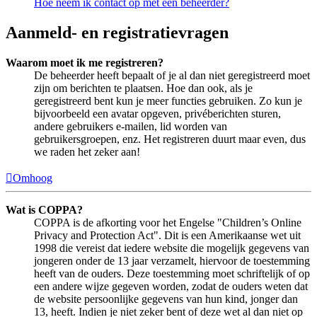
Hoe neem ik contact op met een beheerder?
Aanmeld- en registratievragen
Waarom moet ik me registreren?
De beheerder heeft bepaalt of je al dan niet geregistreerd moet
zijn om berichten te plaatsen. Hoe dan ook, als je
geregistreerd bent kun je meer functies gebruiken. Zo kun je
bijvoorbeeld een avatar opgeven, privéberichten sturen,
andere gebruikers e-mailen, lid worden van
gebruikersgroepen, enz. Het registreren duurt maar even, dus
we raden het zeker aan!
Omhoog
Wat is COPPA?
COPPA is de afkorting voor het Engelse "Children’s Online
Privacy and Protection Act". Dit is een Amerikaanse wet uit
1998 die vereist dat iedere website die mogelijk gegevens van
jongeren onder de 13 jaar verzamelt, hiervoor de toestemming
heeft van de ouders. Deze toestemming moet schriftelijk of op
een andere wijze gegeven worden, zodat de ouders weten dat
de website persoonlijke gegevens van hun kind, jonger dan
13, heeft. Indien je niet zeker bent of deze wet al dan niet op