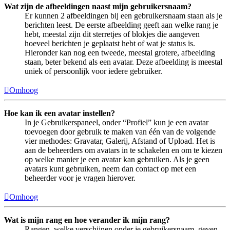
Wat zijn de afbeeldingen naast mijn gebruikersnaam?
Er kunnen 2 afbeeldingen bij een gebruikersnaam staan als je
berichten leest. De eerste afbeelding geeft aan welke rang je
hebt, meestal zijn dit sterretjes of blokjes die aangeven
hoeveel berichten je geplaatst hebt of wat je status is.
Hieronder kan nog een tweede, meestal grotere, afbeelding
staan, beter bekend als een avatar. Deze afbeelding is meestal
uniek of persoonlijk voor iedere gebruiker.
Omhoog
Hoe kan ik een avatar instellen?
In je Gebruikerspaneel, onder “Profiel” kun je een avatar
toevoegen door gebruik te maken van één van de volgende
vier methodes: Gravatar, Galerij, Afstand of Upload. Het is
aan de beheerders om avatars in te schakelen en om te kiezen
op welke manier je een avatar kan gebruiken. Als je geen
avatars kunt gebruiken, neem dan contact op met een
beheerder voor je vragen hierover.
Omhoog
Wat is mijn rang en hoe verander ik mijn rang?
Rangen, welke verschijnen onder je gebruikersnaam, geven