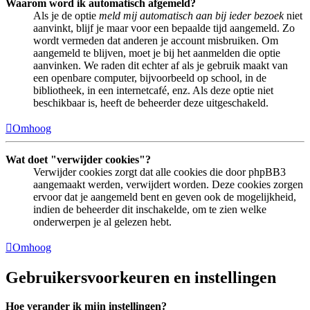
Waarom word ik automatisch afgemeld?
Als je de optie
meld mij automatisch aan bij ieder bezoek
niet
aanvinkt, blijf je maar voor een bepaalde tijd aangemeld. Zo
wordt vermeden dat anderen je account misbruiken. Om
aangemeld te blijven, moet je bij het aanmelden die optie
aanvinken. We raden dit echter af als je gebruik maakt van
een openbare computer, bijvoorbeeld op school, in de
bibliotheek, in een internetcafé, enz. Als deze optie niet
beschikbaar is, heeft de beheerder deze uitgeschakeld.
Omhoog
Wat doet "verwijder cookies"?
Verwijder cookies zorgt dat alle cookies die door phpBB3
aangemaakt werden, verwijdert worden. Deze cookies zorgen
ervoor dat je aangemeld bent en geven ook de mogelijkheid,
indien de beheerder dit inschakelde, om te zien welke
onderwerpen je al gelezen hebt.
Omhoog
Gebruikersvoorkeuren en instellingen
Hoe verander ik mijn instellingen?