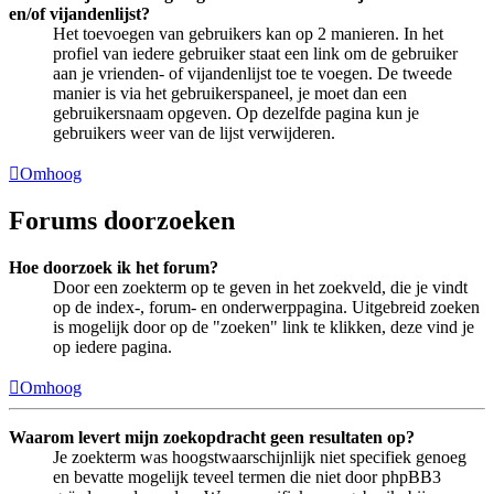
en/of vijandenlijst?
Het toevoegen van gebruikers kan op 2 manieren. In het
profiel van iedere gebruiker staat een link om de gebruiker
aan je vrienden- of vijandenlijst toe te voegen. De tweede
manier is via het gebruikerspaneel, je moet dan een
gebruikersnaam opgeven. Op dezelfde pagina kun je
gebruikers weer van de lijst verwijderen.
Omhoog
Forums doorzoeken
Hoe doorzoek ik het forum?
Door een zoekterm op te geven in het zoekveld, die je vindt
op de index-, forum- en onderwerppagina. Uitgebreid zoeken
is mogelijk door op de "zoeken" link te klikken, deze vind je
op iedere pagina.
Omhoog
Waarom levert mijn zoekopdracht geen resultaten op?
Je zoekterm was hoogstwaarschijnlijk niet specifiek genoeg
en bevatte mogelijk teveel termen die niet door phpBB3