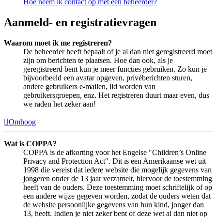
Hoe neem ik contact op met een beheerder?
Aanmeld- en registratievragen
Waarom moet ik me registreren?
De beheerder heeft bepaalt of je al dan niet geregistreerd moet
zijn om berichten te plaatsen. Hoe dan ook, als je
geregistreerd bent kun je meer functies gebruiken. Zo kun je
bijvoorbeeld een avatar opgeven, privéberichten sturen,
andere gebruikers e-mailen, lid worden van
gebruikersgroepen, enz. Het registreren duurt maar even, dus
we raden het zeker aan!
Omhoog
Wat is COPPA?
COPPA is de afkorting voor het Engelse "Children’s Online
Privacy and Protection Act". Dit is een Amerikaanse wet uit
1998 die vereist dat iedere website die mogelijk gegevens van
jongeren onder de 13 jaar verzamelt, hiervoor de toestemming
heeft van de ouders. Deze toestemming moet schriftelijk of op
een andere wijze gegeven worden, zodat de ouders weten dat
de website persoonlijke gegevens van hun kind, jonger dan
13, heeft. Indien je niet zeker bent of deze wet al dan niet op