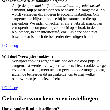
Waarom word ik automatisch afgemeld?
Als je de optie
meld mij automatisch aan bij ieder bezoek
niet
aanvinkt, blijf je maar voor een bepaalde tijd aangemeld. Zo
wordt vermeden dat anderen je account misbruiken. Om
aangemeld te blijven, moet je bij het aanmelden die optie
aanvinken. We raden dit echter af als je gebruik maakt van
een openbare computer, bijvoorbeeld op school, in de
bibliotheek, in een internetcafé, enz. Als deze optie niet
beschikbaar is, heeft de beheerder deze uitgeschakeld.
Omhoog
Wat doet "verwijder cookies"?
Verwijder cookies zorgt dat alle cookies die door phpBB3
aangemaakt werden, verwijdert worden. Deze cookies zorgen
ervoor dat je aangemeld bent en geven ook de mogelijkheid,
indien de beheerder dit inschakelde, om te zien welke
onderwerpen je al gelezen hebt.
Omhoog
Gebruikersvoorkeuren en instellingen
Hoe verander ik mijn instellingen?