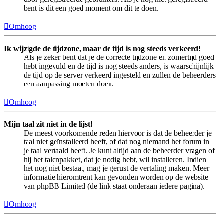
bent is dit een goed moment om dit te doen.
Omhoog
Ik wijzigde de tijdzone, maar de tijd is nog steeds verkeerd!
Als je zeker bent dat je de correcte tijdzone en zomertijd goed
hebt ingevuld en de tijd is nog steeds anders, is waarschijnlijk
de tijd op de server verkeerd ingesteld en zullen de beheerders
een aanpassing moeten doen.
Omhoog
Mijn taal zit niet in de lijst!
De meest voorkomende reden hiervoor is dat de beheerder je
taal niet geïnstalleerd heeft, of dat nog niemand het forum in
je taal vertaald heeft. Je kunt altijd aan de beheerder vragen of
hij het talenpakket, dat je nodig hebt, wil installeren. Indien
het nog niet bestaat, mag je gerust de vertaling maken. Meer
informatie hieromtrent kan gevonden worden op de website
van phpBB Limited (de link staat onderaan iedere pagina).
Omhoog