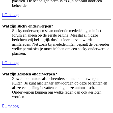
plaatsen. De benodigde permissies zijn bepaald door een
beheerder.
Omhoog
Wat zijn sticky onderwerpen?
Sticky onderwerpen staan onder de mededelingen in het
forum en alleen op de eerste pagina. Meestal zijn deze
berichten vrij belangrijk dus het lezen ervan wordt
aangeraden. Net zoals bij mededelingen bepaalt de beheerder
welke permissies je moet hebben om een sticky onderwerp te
plaatsen.
Omhoog
Wat zijn gesloten onderwerpen?
Zowel moderators als beheerders kunnen onderwerpen
sluiten. Je kunt niet langer antwoorden op deze berichten en
als ze een peiling bevatten eindigt deze automatisch.
Onderwerpen kunnen om welke reden dan ook gesloten
worden.
Omhoog