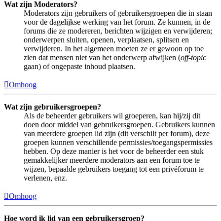
Wat zijn Moderators?
Moderators zijn gebruikers of gebruikersgroepen die in staan
voor de dagelijkse werking van het forum. Ze kunnen, in de
forums die ze modereren, berichten wijzigen en verwijderen;
onderwerpen sluiten, openen, verplaatsen, splitsen en
verwijderen. In het algemeen moeten ze er gewoon op toe
zien dat mensen niet van het onderwerp afwijken (
off-topic
gaan) of ongepaste inhoud plaatsen.
Omhoog
Wat zijn gebruikersgroepen?
Als de beheerder gebruikers wil groeperen, kan hij/zij dit
doen door middel van gebruikersgroepen. Gebruikers kunnen
van meerdere groepen lid zijn (dit verschilt per forum), deze
groepen kunnen verschillende permissies/toegangspermissies
hebben. Op deze manier is het voor de beheerder een stuk
gemakkelijker meerdere moderators aan een forum toe te
wijzen, bepaalde gebruikers toegang tot een privéforum te
verlenen, enz.
Omhoog
Hoe word ik lid van een gebruikersgroep?