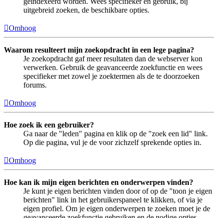
geïndexeerd worden. Wees specifieker en gebruik, bij
uitgebreid zoeken, de beschikbare opties.
Omhoog
Waarom resulteert mijn zoekopdracht in een lege pagina?
Je zoekopdracht gaf meer resultaten dan de webserver kon
verwerken. Gebruik de geavanceerde zoekfunctie en wees
specifieker met zowel je zoektermen als de te doorzoeken
forums.
Omhoog
Hoe zoek ik een gebruiker?
Ga naar de "leden" pagina en klik op de "zoek een lid" link.
Op die pagina, vul je de voor zichzelf sprekende opties in.
Omhoog
Hoe kan ik mijn eigen berichten en onderwerpen vinden?
Je kunt je eigen berichten vinden door of op de "toon je eigen
berichten" link in het gebruikerspaneel te klikken, of via je
eigen profiel. Om je eigen onderwerpen te zoeken moet je de
geavanceerde zoekfunctie gebruiken en de nodige opties