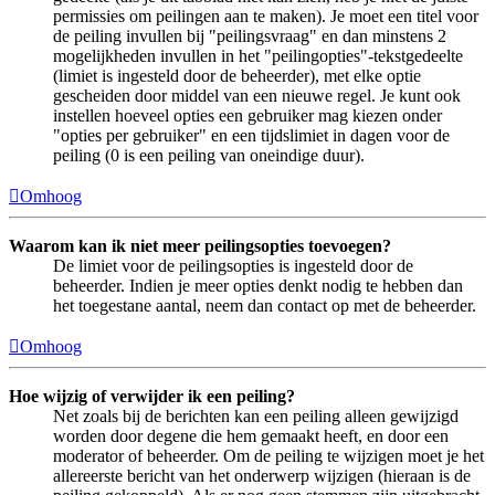
permissies om peilingen aan te maken). Je moet een titel voor
de peiling invullen bij "peilingsvraag" en dan minstens 2
mogelijkheden invullen in het "peilingopties"-tekstgedeelte
(limiet is ingesteld door de beheerder), met elke optie
gescheiden door middel van een nieuwe regel. Je kunt ook
instellen hoeveel opties een gebruiker mag kiezen onder
"opties per gebruiker" en een tijdslimiet in dagen voor de
peiling (0 is een peiling van oneindige duur).
Omhoog
Waarom kan ik niet meer peilingsopties toevoegen?
De limiet voor de peilingsopties is ingesteld door de
beheerder. Indien je meer opties denkt nodig te hebben dan
het toegestane aantal, neem dan contact op met de beheerder.
Omhoog
Hoe wijzig of verwijder ik een peiling?
Net zoals bij de berichten kan een peiling alleen gewijzigd
worden door degene die hem gemaakt heeft, en door een
moderator of beheerder. Om de peiling te wijzigen moet je het
allereerste bericht van het onderwerp wijzigen (hieraan is de