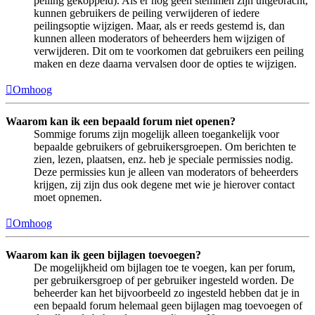
peiling gekoppeld). Als er nog geen stemmen zijn uitgebracht,
kunnen gebruikers de peiling verwijderen of iedere
peilingsoptie wijzigen. Maar, als er reeds gestemd is, dan
kunnen alleen moderators of beheerders hem wijzigen of
verwijderen. Dit om te voorkomen dat gebruikers een peiling
maken en deze daarna vervalsen door de opties te wijzigen.
Omhoog
Waarom kan ik een bepaald forum niet openen?
Sommige forums zijn mogelijk alleen toegankelijk voor
bepaalde gebruikers of gebruikersgroepen. Om berichten te
zien, lezen, plaatsen, enz. heb je speciale permissies nodig.
Deze permissies kun je alleen van moderators of beheerders
krijgen, zij zijn dus ook degene met wie je hierover contact
moet opnemen.
Omhoog
Waarom kan ik geen bijlagen toevoegen?
De mogelijkheid om bijlagen toe te voegen, kan per forum,
per gebruikersgroep of per gebruiker ingesteld worden. De
beheerder kan het bijvoorbeeld zo ingesteld hebben dat je in
een bepaald forum helemaal geen bijlagen mag toevoegen of