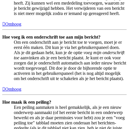
heeft. Zij kunnen wel een mededeling toevoegen, waarom ze
je bericht gewijzigd hebben. Het verwijderen van een bericht
is niet meer mogelijk zodra er iemand op gereageerd heeft.
Omhoog
Hoe voeg ik een onderschrift toe aan mijn bericht?
Om een onderschrift aan je bericht toe te voegen, moet je er
eerst één maken. Dit kun je via het gebruikerspaneel doen.
Als je dit gedaan hebt, kun je de optie
voeg mijn onderschrift
toe
aanvinken als je een bericht plaatst. Je kunt er ook voor
zorgen dat je onderschrift automatisch aan ieder nieuw bericht
wordt toegevoegd. Dit doe je door de bijhorende optie te
activeren in het gebruikerspaneel (het is nog altijd mogelijk
om het onderschrift uit te schakelen als je het bericht plaatst).
Omhoog
Hoe maak ik een peiling?
Een peiling aanmaken is heel gemakkelijk, als je een nieuw
onderwerp aanmaakt (of het eerste bericht in een onderwerp
bewerkt en als je daar permissies voor hebt) zou je een "voeg
peiling toe" tabblad moeten zien onderaan het berichten-
gedeelte (als je dit tabblad niet kan zien, heb je niet de juiste