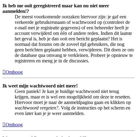
Ik heb me ooit geregistreerd maar kan nu niet meer
aanmelden!?
De meest voorkomende oorzaken hiervoor zijn: je gaf een
verkeerde gebruikersnaam of wachtwoord op (controleer de
e-mail met je registratie gegevens) of een beheerder heeft je
account verwijderd om één of andere reden. Indien dit laatste
het geval is, heb je dan ooit een bericht geplaatst? Het is
normaal dat forums om de zoveel tijd gebruikers, die nog
geen berichten geplaatst hebben, verwijderen. Dit doen ze om
de database qua omvang te verkleinen. Probeer je opnieuw te
registreren en meng je in de discussies.
Omhoog
Ik weet mijn wachtwoord niet meer!
Geen paniek! Je kan je huidige wachtwoord niet terug
krijgen, maar er is wel een mogelijkheid om deze te resetten.
Hiervoor moet je naar de aanmeldpagina gaan en klikken op
wachtwoord vergeten?
. Volg de instructies op het scherm en
even later kan je je weer aanmelden.
Omhoog