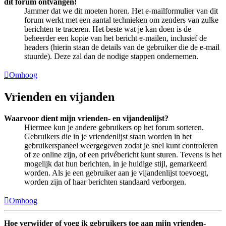
dit forum ontvangen!
Jammer dat we dit moeten horen. Het e-mailformulier van dit
forum werkt met een aantal technieken om zenders van zulke
berichten te traceren. Het beste wat je kan doen is de
beheerder een kopie van het bericht e-mailen, inclusief de
headers (hierin staan de details van de gebruiker die de e-mail
stuurde). Deze zal dan de nodige stappen ondernemen.
Omhoog
Vrienden en vijanden
Waarvoor dient mijn vrienden- en vijandenlijst?
Hiermee kun je andere gebruikers op het forum sorteren.
Gebruikers die in je vriendenlijst staan worden in het
gebruikerspaneel weergegeven zodat je snel kunt controleren
of ze online zijn, of een privébericht kunt sturen. Tevens is het
mogelijk dat hun berichten, in je huidige stijl, gemarkeerd
worden. Als je een gebruiker aan je vijandenlijst toevoegt,
worden zijn of haar berichten standaard verborgen.
Omhoog
Hoe verwijder of voeg ik gebruikers toe aan mijn vrienden-