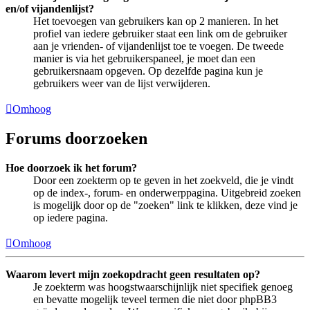
en/of vijandenlijst?
Het toevoegen van gebruikers kan op 2 manieren. In het
profiel van iedere gebruiker staat een link om de gebruiker
aan je vrienden- of vijandenlijst toe te voegen. De tweede
manier is via het gebruikerspaneel, je moet dan een
gebruikersnaam opgeven. Op dezelfde pagina kun je
gebruikers weer van de lijst verwijderen.
Omhoog
Forums doorzoeken
Hoe doorzoek ik het forum?
Door een zoekterm op te geven in het zoekveld, die je vindt
op de index-, forum- en onderwerppagina. Uitgebreid zoeken
is mogelijk door op de "zoeken" link te klikken, deze vind je
op iedere pagina.
Omhoog
Waarom levert mijn zoekopdracht geen resultaten op?
Je zoekterm was hoogstwaarschijnlijk niet specifiek genoeg
en bevatte mogelijk teveel termen die niet door phpBB3