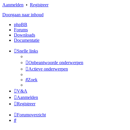
Aanmelden
•
Registreer
Doorgaan naar inhoud
phpBB
Forums
Downloads
Documentatie
Snelle links
Onbeantwoorde onderwerpen
Actieve onderwerpen
Zoek
V&A
Aanmelden
Registreer
Forumoverzicht
Zoek