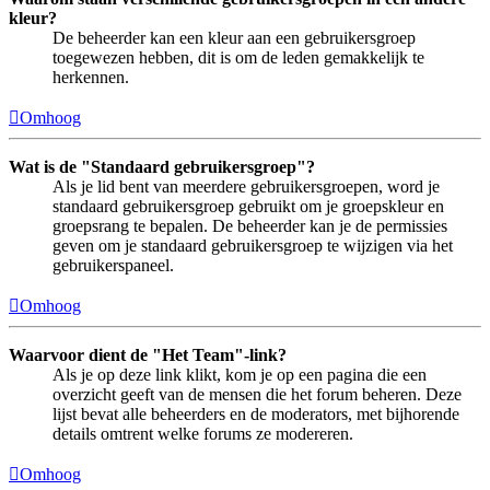
kleur?
De beheerder kan een kleur aan een gebruikersgroep
toegewezen hebben, dit is om de leden gemakkelijk te
herkennen.
Omhoog
Wat is de "Standaard gebruikersgroep"?
Als je lid bent van meerdere gebruikersgroepen, word je
standaard gebruikersgroep gebruikt om je groepskleur en
groepsrang te bepalen. De beheerder kan je de permissies
geven om je standaard gebruikersgroep te wijzigen via het
gebruikerspaneel.
Omhoog
Waarvoor dient de "Het Team"-link?
Als je op deze link klikt, kom je op een pagina die een
overzicht geeft van de mensen die het forum beheren. Deze
lijst bevat alle beheerders en de moderators, met bijhorende
details omtrent welke forums ze modereren.
Omhoog