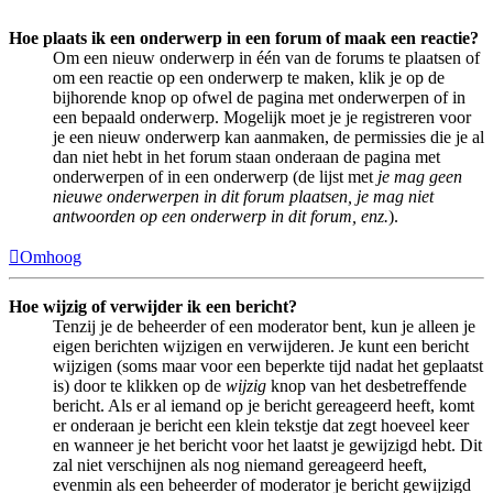
Hoe plaats ik een onderwerp in een forum of maak een reactie?
Om een nieuw onderwerp in één van de forums te plaatsen of
om een reactie op een onderwerp te maken, klik je op de
bijhorende knop op ofwel de pagina met onderwerpen of in
een bepaald onderwerp. Mogelijk moet je je registreren voor
je een nieuw onderwerp kan aanmaken, de permissies die je al
dan niet hebt in het forum staan onderaan de pagina met
onderwerpen of in een onderwerp (de lijst met
je mag geen
nieuwe onderwerpen in dit forum plaatsen, je mag niet
antwoorden op een onderwerp in dit forum, enz.
).
Omhoog
Hoe wijzig of verwijder ik een bericht?
Tenzij je de beheerder of een moderator bent, kun je alleen je
eigen berichten wijzigen en verwijderen. Je kunt een bericht
wijzigen (soms maar voor een beperkte tijd nadat het geplaatst
is) door te klikken op de
wijzig
knop van het desbetreffende
bericht. Als er al iemand op je bericht gereageerd heeft, komt
er onderaan je bericht een klein tekstje dat zegt hoeveel keer
en wanneer je het bericht voor het laatst je gewijzigd hebt. Dit
zal niet verschijnen als nog niemand gereageerd heeft,
evenmin als een beheerder of moderator je bericht gewijzigd