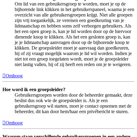
Om lid van een gebruikersgroep te worden, moet je op de
bijhorende link klikken in het gebruikerspaneel, waarna je een
overzicht van alle gebruikersgroepen krijgt. Niet alle groepen
zijn vrij toegankelijk, ze vereisen een goedkeuring van je
lidmaatschap en hebben soms zelf verborgen gebruikers. Als
het een open groep is, kan je lid worden door op de hiervoor
dienende knop te klikken. Als het een gesloten groep is, kan
je je lidmaatschap aanvragen door op de bijhorende knop te
klikken. De groepsleider moet je aanvraag dan goedkeuren,
hij of zij vraagt mogelijk waarom je lid wil worden. Indien je
niet tot een groep toegelaten wordt, moet je de groepsleider
niet lastig vallen, hij of zij heeft een reden om je te weigeren.
Omhoog
Hoe word ik een groepsleider?
Gebruikersgroepen worden door de beheerder gemaakt, deze
beslist dus ook wie de groepsleider is. Als je een
gebruikersgroep wil starten, moet je contact opnemen met de
beheerder, dit kan door hem/haar een privébericht te sturen.
Omhoog
Waarom staan verschillende gebruikersgroepen in een andere