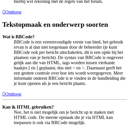
hierbij wel rekening met de regels van het forum.
Omhoog
Tekstopmaak en onderwerp soorten
Wat is BBCode?
BBCode is een vereenvoudigde versie van html, het gebruik
ervan is al dan niet toegestaan door de beheerder (je kunt
BBCode ook per bericht uitschakelen, dit is een optie bij het
plaatsen van je bericht). De syntax van BBCode is ongeveer
gelijk aan die van HTML, tags worden tussen vierkante
haakjes [ en ] geplaatst, dus niet < en >. Daarnaast geeft het
een grotere controle over hoe iets wordt weergegeven. Meer
informatie omtrent BBCode is te vinden in de handleiding die
je kunt openen als je een bericht plaatst.
Omhoog
Kan ik HTML gebruiken?
Nee, het is niet mogelijk om je bericht op te maken met
HTML code. De meeste opmaak die je via HTML kan
toepassen is ook via BBCode mogelijk.