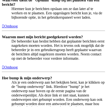
Waarvoor dient de "Opslaan"-knop bij het plaatsen van een
bericht?
Hiermee kun je berichten opslaan om ze dan later af te
werken en te plaatsen. Een opgeslagen bericht kun je, via de
bijhorende optie, in het gebruikerspaneel weer laden.
Omhoog
Waarom moet mijn bericht goedgekeurd worden?
De beheerder kan beslist hebben dat geplaatste berichten eerst
nagekeken moeten worden. Het is tevens ook mogelijk dat de
beheerder je in een gebruikersgroep heeft geplaatst waarvan
de berichten altijd nagelezen moeten worden. Neem contact
op met de beheerder voor verdere informatie.
Omhoog
Hoe bump ik mijn onderwerp?
Als je een onderwerp aan het bekijken bent, kan je klikken op
de "bump onderwerp" link. Hierdoor "bump" je het
onderwerp naar boven op de eerste pagina van de
onderwerpenlijst. Als deze link er niet staat, kunnen
onderwerpen niet gebumpt worden. Een onderwerp kan ook
gebumpt worden door een antwoord te plaatsen, maar hou