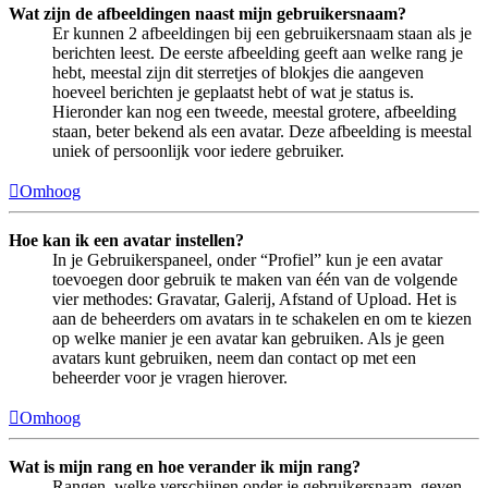
Wat zijn de afbeeldingen naast mijn gebruikersnaam?
Er kunnen 2 afbeeldingen bij een gebruikersnaam staan als je
berichten leest. De eerste afbeelding geeft aan welke rang je
hebt, meestal zijn dit sterretjes of blokjes die aangeven
hoeveel berichten je geplaatst hebt of wat je status is.
Hieronder kan nog een tweede, meestal grotere, afbeelding
staan, beter bekend als een avatar. Deze afbeelding is meestal
uniek of persoonlijk voor iedere gebruiker.
Omhoog
Hoe kan ik een avatar instellen?
In je Gebruikerspaneel, onder “Profiel” kun je een avatar
toevoegen door gebruik te maken van één van de volgende
vier methodes: Gravatar, Galerij, Afstand of Upload. Het is
aan de beheerders om avatars in te schakelen en om te kiezen
op welke manier je een avatar kan gebruiken. Als je geen
avatars kunt gebruiken, neem dan contact op met een
beheerder voor je vragen hierover.
Omhoog
Wat is mijn rang en hoe verander ik mijn rang?
Rangen, welke verschijnen onder je gebruikersnaam, geven