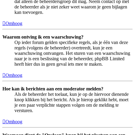
dat alleen de beheerdersgroep dit mag. Neem contact op met
de beheerder als je niet zeker weet waarom je geen bijlagen
kan toevoegen.
Omhoog
Waarom ontving ik een waarschuwing?
Op ieder forum gelden specifieke regels, als je één van deze
regels (volgens de beheerder) overtreedt, kun je een
waarschuwing ontvangen. Het sturen van een waarschuwing
naar je is een beslissing van de beheerder, phpBB Limited
heeft hier dus in geen geval iets mee te maken.
Omhoog
Hoe kan ik berichten aan een moderator melden?
Als de beheerder het toelaat, kun je op de hiervoor dienende
knop klikken bij het bericht. Als je hierop geklikt hebt, moet
je een paar verplichte stappen volgen om de melding te
versturen.
Omhoog