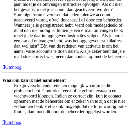
jaar, moet je de ontvangen instructies opvolgen. Als dit niet
het geval is, moet je account dan geactiveerd worden?
Sommige forums vereisen dat iedere nieuwe account
geactiveerd wordt, ofwel door jezelf of door een beheerder.
Wanneer je je geregistreerd hebt, werd ook medegedeeld of
dit al dan niet nodig is. Indien je een e-mail ontvangen hebt,
moet je de daarin opgegeven instructies volgen. Als je nooit
een e-mail ontvangen hebt, was het opgegeven e-mailadres
dan wel juist? Één van de redenen van activatie is om het
aantal valse accounts te doen dalen. Als je zeker bent dat je e-
mailadres correct was, neem dan contact op met de beheerder.
Omhoog
Waarom kan ik niet aanmelden?
Er zijn verschillende redenen mogelijk waarom je dit
probleem hebt. Controleer eerst of je gebruikersnaam en
wachtwoord kloppen. Indien ze correct zijn, kun je contact
opnemen met de beheerder om er zeker van te zijn dat je niet
verbannen bent. Het is ook mogelijk dat de forumconfiguratie
fout is, dan moet dit door de beheerder opgelost worden.
Omhoog