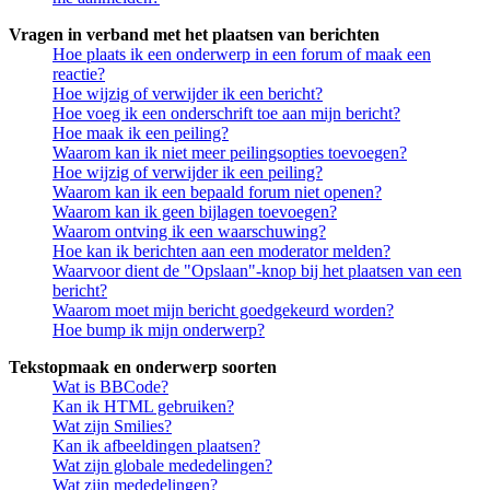
Vragen in verband met het plaatsen van berichten
Hoe plaats ik een onderwerp in een forum of maak een
reactie?
Hoe wijzig of verwijder ik een bericht?
Hoe voeg ik een onderschrift toe aan mijn bericht?
Hoe maak ik een peiling?
Waarom kan ik niet meer peilingsopties toevoegen?
Hoe wijzig of verwijder ik een peiling?
Waarom kan ik een bepaald forum niet openen?
Waarom kan ik geen bijlagen toevoegen?
Waarom ontving ik een waarschuwing?
Hoe kan ik berichten aan een moderator melden?
Waarvoor dient de "Opslaan"-knop bij het plaatsen van een
bericht?
Waarom moet mijn bericht goedgekeurd worden?
Hoe bump ik mijn onderwerp?
Tekstopmaak en onderwerp soorten
Wat is BBCode?
Kan ik HTML gebruiken?
Wat zijn Smilies?
Kan ik afbeeldingen plaatsen?
Wat zijn globale mededelingen?
Wat zijn mededelingen?