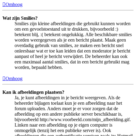
Omhoog
Wat zijn Smilies?
Smilies zijn kleine afbeeldingen die gebruikt kunnen worden
om een gevoelstoestand uit te drukken, bijvoorbeeld :)
betekent blij, :( betekent ongelukkig. Alle beschikbare smilies
worden weergegeven als je een bericht plaatst. Maak geen
overdadig gebruik van smilies, ze maken een bericht snel
onleesbaar wat er toe kan leiden dat een moderator je bericht
aanpast of heel je bericht verwijdert. De beheerder kan ook
een maximaal aantal smilies, dat in een bericht gebruikt mag
worden, bepaald hebben.
Omhoog
Kan ik afbeeldingen plaatsen?
Ja, je kunt afbeeldingen in je bericht weergeven. Als de
beheerder bijlagen toelaat kun je een afbeelding naar het
forum uploaden. Anders moet je er voor zorgen dat de
afbeelding op een andere publieke server beschikbaar is,
bijvoorbeeld http://www.voorbeeld.com/mijn_afbeelding.gif.
Linken naar een afbeelding op je eigen computer is
onmogelijk (tenzij het een publieke server is). Ook
afbeeldingen die een authentificatie vereisen zoals in: Hotmail