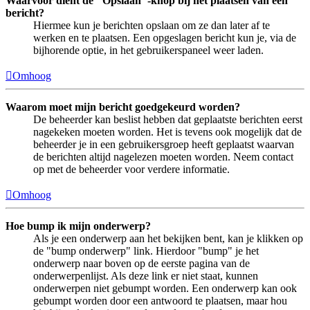
Waarvoor dient de "Opslaan"-knop bij het plaatsen van een
bericht?
Hiermee kun je berichten opslaan om ze dan later af te
werken en te plaatsen. Een opgeslagen bericht kun je, via de
bijhorende optie, in het gebruikerspaneel weer laden.
Omhoog
Waarom moet mijn bericht goedgekeurd worden?
De beheerder kan beslist hebben dat geplaatste berichten eerst
nagekeken moeten worden. Het is tevens ook mogelijk dat de
beheerder je in een gebruikersgroep heeft geplaatst waarvan
de berichten altijd nagelezen moeten worden. Neem contact
op met de beheerder voor verdere informatie.
Omhoog
Hoe bump ik mijn onderwerp?
Als je een onderwerp aan het bekijken bent, kan je klikken op
de "bump onderwerp" link. Hierdoor "bump" je het
onderwerp naar boven op de eerste pagina van de
onderwerpenlijst. Als deze link er niet staat, kunnen
onderwerpen niet gebumpt worden. Een onderwerp kan ook
gebumpt worden door een antwoord te plaatsen, maar hou