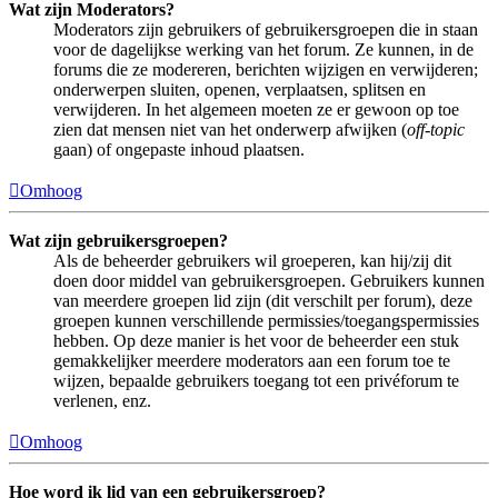
Wat zijn Moderators?
Moderators zijn gebruikers of gebruikersgroepen die in staan
voor de dagelijkse werking van het forum. Ze kunnen, in de
forums die ze modereren, berichten wijzigen en verwijderen;
onderwerpen sluiten, openen, verplaatsen, splitsen en
verwijderen. In het algemeen moeten ze er gewoon op toe
zien dat mensen niet van het onderwerp afwijken (
off-topic
gaan) of ongepaste inhoud plaatsen.
Omhoog
Wat zijn gebruikersgroepen?
Als de beheerder gebruikers wil groeperen, kan hij/zij dit
doen door middel van gebruikersgroepen. Gebruikers kunnen
van meerdere groepen lid zijn (dit verschilt per forum), deze
groepen kunnen verschillende permissies/toegangspermissies
hebben. Op deze manier is het voor de beheerder een stuk
gemakkelijker meerdere moderators aan een forum toe te
wijzen, bepaalde gebruikers toegang tot een privéforum te
verlenen, enz.
Omhoog
Hoe word ik lid van een gebruikersgroep?