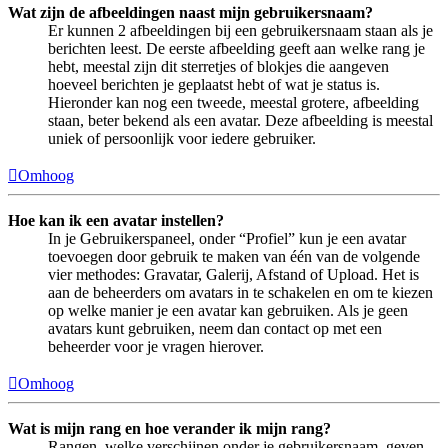
Wat zijn de afbeeldingen naast mijn gebruikersnaam?
Er kunnen 2 afbeeldingen bij een gebruikersnaam staan als je
berichten leest. De eerste afbeelding geeft aan welke rang je
hebt, meestal zijn dit sterretjes of blokjes die aangeven
hoeveel berichten je geplaatst hebt of wat je status is.
Hieronder kan nog een tweede, meestal grotere, afbeelding
staan, beter bekend als een avatar. Deze afbeelding is meestal
uniek of persoonlijk voor iedere gebruiker.
Omhoog
Hoe kan ik een avatar instellen?
In je Gebruikerspaneel, onder “Profiel” kun je een avatar
toevoegen door gebruik te maken van één van de volgende
vier methodes: Gravatar, Galerij, Afstand of Upload. Het is
aan de beheerders om avatars in te schakelen en om te kiezen
op welke manier je een avatar kan gebruiken. Als je geen
avatars kunt gebruiken, neem dan contact op met een
beheerder voor je vragen hierover.
Omhoog
Wat is mijn rang en hoe verander ik mijn rang?
Rangen, welke verschijnen onder je gebruikersnaam, geven