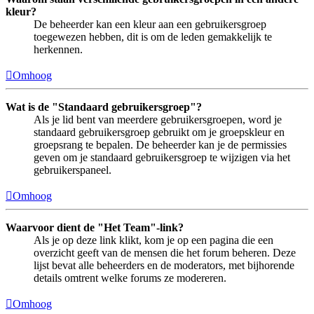
kleur?
De beheerder kan een kleur aan een gebruikersgroep
toegewezen hebben, dit is om de leden gemakkelijk te
herkennen.
Omhoog
Wat is de "Standaard gebruikersgroep"?
Als je lid bent van meerdere gebruikersgroepen, word je
standaard gebruikersgroep gebruikt om je groepskleur en
groepsrang te bepalen. De beheerder kan je de permissies
geven om je standaard gebruikersgroep te wijzigen via het
gebruikerspaneel.
Omhoog
Waarvoor dient de "Het Team"-link?
Als je op deze link klikt, kom je op een pagina die een
overzicht geeft van de mensen die het forum beheren. Deze
lijst bevat alle beheerders en de moderators, met bijhorende
details omtrent welke forums ze modereren.
Omhoog