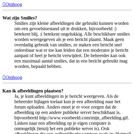
Omhoog
Wat zijn Smilies?
Smilies zijn kleine afbeeldingen die gebruikt kunnen worden
om een gevoelstoestand uit te drukken, bijvoorbeeld :)
betekent blij, :( betekent ongelukkig. Alle beschikbare smilies
worden weergegeven als je een bericht plaatst. Maak geen
overdadig gebruik van smilies, ze maken een bericht snel
onleesbaar wat er toe kan leiden dat een moderator je bericht
aanpast of heel je bericht verwijdert. De beheerder kan ook
een maximaal aantal smilies, dat in een bericht gebruikt mag
worden, bepaald hebben.
Omhoog
Kan ik afbeeldingen plaatsen?
Ja, je kunt afbeeldingen in je bericht weergeven. Als de
beheerder bijlagen toelaat kun je een afbeelding naar het
forum uploaden. Anders moet je er voor zorgen dat de
afbeelding op een andere publieke server beschikbaar is,
bijvoorbeeld http://www.voorbeeld.com/mijn_afbeelding.gif.
Linken naar een afbeelding op je eigen computer is
onmogelijk (tenzij het een publieke server is). Ook
afbeeldingen die een authentificatie vereisen zoals in: Hotmail