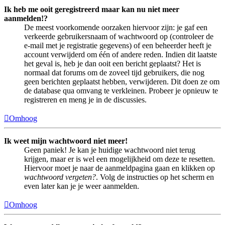
Ik heb me ooit geregistreerd maar kan nu niet meer
aanmelden!?
De meest voorkomende oorzaken hiervoor zijn: je gaf een
verkeerde gebruikersnaam of wachtwoord op (controleer de
e-mail met je registratie gegevens) of een beheerder heeft je
account verwijderd om één of andere reden. Indien dit laatste
het geval is, heb je dan ooit een bericht geplaatst? Het is
normaal dat forums om de zoveel tijd gebruikers, die nog
geen berichten geplaatst hebben, verwijderen. Dit doen ze om
de database qua omvang te verkleinen. Probeer je opnieuw te
registreren en meng je in de discussies.
Omhoog
Ik weet mijn wachtwoord niet meer!
Geen paniek! Je kan je huidige wachtwoord niet terug
krijgen, maar er is wel een mogelijkheid om deze te resetten.
Hiervoor moet je naar de aanmeldpagina gaan en klikken op
wachtwoord vergeten?
. Volg de instructies op het scherm en
even later kan je je weer aanmelden.
Omhoog