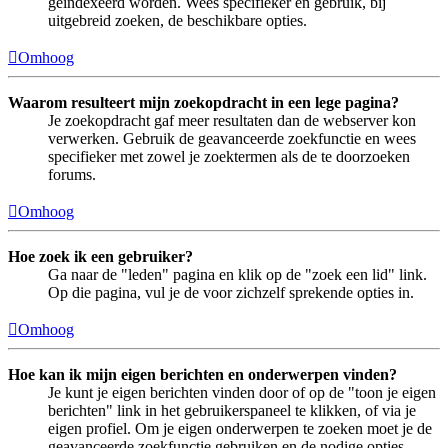
geïndexeerd worden. Wees specifieker en gebruik, bij
uitgebreid zoeken, de beschikbare opties.
Omhoog
Waarom resulteert mijn zoekopdracht in een lege pagina?
Je zoekopdracht gaf meer resultaten dan de webserver kon
verwerken. Gebruik de geavanceerde zoekfunctie en wees
specifieker met zowel je zoektermen als de te doorzoeken
forums.
Omhoog
Hoe zoek ik een gebruiker?
Ga naar de "leden" pagina en klik op de "zoek een lid" link.
Op die pagina, vul je de voor zichzelf sprekende opties in.
Omhoog
Hoe kan ik mijn eigen berichten en onderwerpen vinden?
Je kunt je eigen berichten vinden door of op de "toon je eigen
berichten" link in het gebruikerspaneel te klikken, of via je
eigen profiel. Om je eigen onderwerpen te zoeken moet je de
geavanceerde zoekfunctie gebruiken en de nodige opties