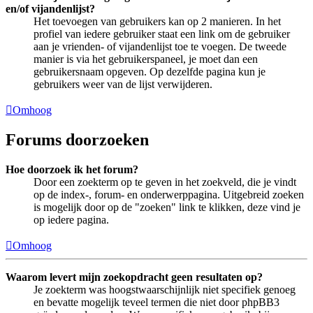
en/of vijandenlijst?
Het toevoegen van gebruikers kan op 2 manieren. In het
profiel van iedere gebruiker staat een link om de gebruiker
aan je vrienden- of vijandenlijst toe te voegen. De tweede
manier is via het gebruikerspaneel, je moet dan een
gebruikersnaam opgeven. Op dezelfde pagina kun je
gebruikers weer van de lijst verwijderen.
Omhoog
Forums doorzoeken
Hoe doorzoek ik het forum?
Door een zoekterm op te geven in het zoekveld, die je vindt
op de index-, forum- en onderwerppagina. Uitgebreid zoeken
is mogelijk door op de "zoeken" link te klikken, deze vind je
op iedere pagina.
Omhoog
Waarom levert mijn zoekopdracht geen resultaten op?
Je zoekterm was hoogstwaarschijnlijk niet specifiek genoeg
en bevatte mogelijk teveel termen die niet door phpBB3