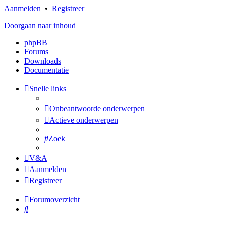
Aanmelden
•
Registreer
Doorgaan naar inhoud
phpBB
Forums
Downloads
Documentatie
Snelle links
Onbeantwoorde onderwerpen
Actieve onderwerpen
Zoek
V&A
Aanmelden
Registreer
Forumoverzicht
Zoek