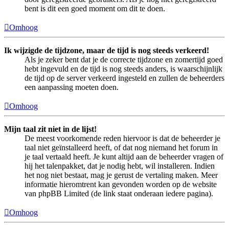
bent is dit een goed moment om dit te doen.
Omhoog
Ik wijzigde de tijdzone, maar de tijd is nog steeds verkeerd!
Als je zeker bent dat je de correcte tijdzone en zomertijd goed
hebt ingevuld en de tijd is nog steeds anders, is waarschijnlijk
de tijd op de server verkeerd ingesteld en zullen de beheerders
een aanpassing moeten doen.
Omhoog
Mijn taal zit niet in de lijst!
De meest voorkomende reden hiervoor is dat de beheerder je
taal niet geïnstalleerd heeft, of dat nog niemand het forum in
je taal vertaald heeft. Je kunt altijd aan de beheerder vragen of
hij het talenpakket, dat je nodig hebt, wil installeren. Indien
het nog niet bestaat, mag je gerust de vertaling maken. Meer
informatie hieromtrent kan gevonden worden op de website
van phpBB Limited (de link staat onderaan iedere pagina).
Omhoog