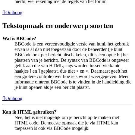
hierbij wel rekening met de regels van het forum.
Omhoog
Tekstopmaak en onderwerp soorten
Wat is BBCode?
BBCode is een vereenvoudigde versie van html, het gebruik
ervan is al dan niet toegestaan door de beheerder (je kunt
BBCode ook per bericht uitschakelen, dit is een optie bij het
plaatsen van je bericht). De syntax van BBCode is ongeveer
gelijk aan die van HTML, tags worden tussen vierkante
haakjes [ en ] geplaatst, dus niet < en >. Daarnaast geeft het
een grotere controle over hoe iets wordt weergegeven. Meer
informatie omtrent BBCode is te vinden in de handleiding die
je kunt openen als je een bericht plaatst.
Omhoog
Kan ik HTML gebruiken?
Nee, het is niet mogelijk om je bericht op te maken met
HTML code. De meeste opmaak die je via HTML kan
toepassen is ook via BBCode mogelijk.