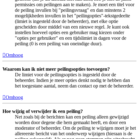
permissies om peilingen aan te maken). Je moet een titel voor
de peiling invullen bij "peilingsvraag" en dan minstens 2
mogelijkheden invullen in het "peilingopties"-tekstgedeelte
(limiet is ingesteld door de beheerder), met elke optie
gescheiden door middel van een nieuwe regel. Je kunt ook
instellen hoeveel opties een gebruiker mag kiezen onder
"opties per gebruiker" en een tijdslimiet in dagen voor de
peiling (0 is een peiling van oneindige duur).
Omhoog
Waarom kan ik niet meer peilingsopties toevoegen?
De limiet voor de peilingsopties is ingesteld door de
beheerder. Indien je meer opties denkt nodig te hebben dan
het toegestane aantal, neem dan contact op met de beheerder.
Omhoog
Hoe wijzig of verwijder ik een peiling?
Net zoals bij de berichten kan een peiling alleen gewijzigd
worden door degene die hem gemaakt heeft, en door een
moderator of beheerder. Om de peiling te wijzigen moet je het
allereerste bericht van het onderwerp wijzigen (hieraan is de