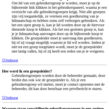
Om lid van een gebruikersgroep te worden, moet je op de
bijhorende link klikken in het gebruikerspaneel, waarna je een
overzicht van alle gebruikersgroepen krijgt. Niet alle groepen
zijn vrij toegankelijk, ze vereisen een goedkeuring van je
lidmaatschap en hebben soms zelf verborgen gebruikers. Als
het een open groep is, kan je lid worden door op de hiervoor
dienende knop te klikken. Als het een gesloten groep is, kan
je je lidmaatschap aanvragen door op de bijhorende knop te
klikken. De groepsleider moet je aanvraag dan goedkeuren,
hij of zij vraagt mogelijk waarom je lid wil worden. Indien je
niet tot een groep toegelaten wordt, moet je de groepsleider
niet lastig vallen, hij of zij heeft een reden om je te weigeren.
Omhoog
Hoe word ik een groepsleider?
Gebruikersgroepen worden door de beheerder gemaakt, deze
beslist dus ook wie de groepsleider is. Als je een
gebruikersgroep wil starten, moet je contact opnemen met de
beheerder, dit kan door hem/haar een privébericht te sturen.
Omhoog
Waarom staan verschillende gebruikersgroepen in een andere