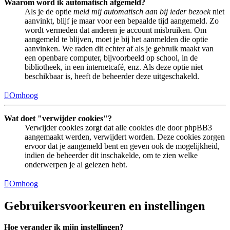
Waarom word ik automatisch afgemeld?
Als je de optie
meld mij automatisch aan bij ieder bezoek
niet
aanvinkt, blijf je maar voor een bepaalde tijd aangemeld. Zo
wordt vermeden dat anderen je account misbruiken. Om
aangemeld te blijven, moet je bij het aanmelden die optie
aanvinken. We raden dit echter af als je gebruik maakt van
een openbare computer, bijvoorbeeld op school, in de
bibliotheek, in een internetcafé, enz. Als deze optie niet
beschikbaar is, heeft de beheerder deze uitgeschakeld.
Omhoog
Wat doet "verwijder cookies"?
Verwijder cookies zorgt dat alle cookies die door phpBB3
aangemaakt werden, verwijdert worden. Deze cookies zorgen
ervoor dat je aangemeld bent en geven ook de mogelijkheid,
indien de beheerder dit inschakelde, om te zien welke
onderwerpen je al gelezen hebt.
Omhoog
Gebruikersvoorkeuren en instellingen
Hoe verander ik mijn instellingen?