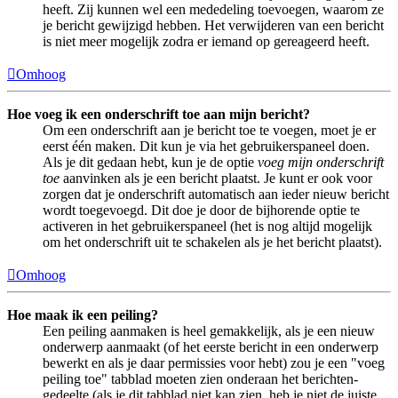
heeft. Zij kunnen wel een mededeling toevoegen, waarom ze
je bericht gewijzigd hebben. Het verwijderen van een bericht
is niet meer mogelijk zodra er iemand op gereageerd heeft.
Omhoog
Hoe voeg ik een onderschrift toe aan mijn bericht?
Om een onderschrift aan je bericht toe te voegen, moet je er
eerst één maken. Dit kun je via het gebruikerspaneel doen.
Als je dit gedaan hebt, kun je de optie
voeg mijn onderschrift
toe
aanvinken als je een bericht plaatst. Je kunt er ook voor
zorgen dat je onderschrift automatisch aan ieder nieuw bericht
wordt toegevoegd. Dit doe je door de bijhorende optie te
activeren in het gebruikerspaneel (het is nog altijd mogelijk
om het onderschrift uit te schakelen als je het bericht plaatst).
Omhoog
Hoe maak ik een peiling?
Een peiling aanmaken is heel gemakkelijk, als je een nieuw
onderwerp aanmaakt (of het eerste bericht in een onderwerp
bewerkt en als je daar permissies voor hebt) zou je een "voeg
peiling toe" tabblad moeten zien onderaan het berichten-
gedeelte (als je dit tabblad niet kan zien, heb je niet de juiste