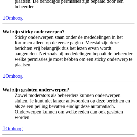
plaatsen. De benodigde permissies zijn bepaald door een
beheerder.
Omhoog
Wat zijn sticky onderwerpen?
Sticky onderwerpen staan onder de mededelingen in het
forum en alleen op de eerste pagina. Meestal zijn deze
berichten vrij belangrijk dus het lezen ervan wordt
aangeraden. Net zoals bij mededelingen bepaalt de beheerder
welke permissies je moet hebben om een sticky onderwerp te
plaatsen.
Omhoog
Wat zijn gesloten onderwerpen?
Zowel moderators als beheerders kunnen onderwerpen
sluiten. Je kunt niet langer antwoorden op deze berichten en
als ze een peiling bevatten eindigt deze automatisch.
Onderwerpen kunnen om welke reden dan ook gesloten
worden.
Omhoog