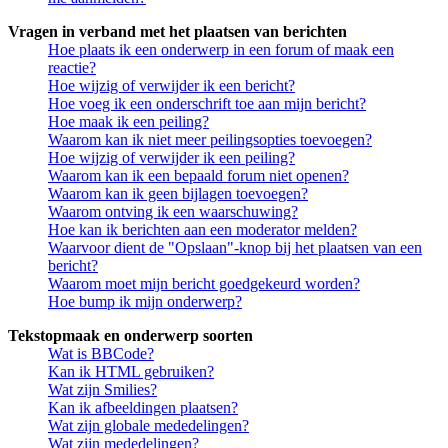
Vragen in verband met het plaatsen van berichten
Hoe plaats ik een onderwerp in een forum of maak een
reactie?
Hoe wijzig of verwijder ik een bericht?
Hoe voeg ik een onderschrift toe aan mijn bericht?
Hoe maak ik een peiling?
Waarom kan ik niet meer peilingsopties toevoegen?
Hoe wijzig of verwijder ik een peiling?
Waarom kan ik een bepaald forum niet openen?
Waarom kan ik geen bijlagen toevoegen?
Waarom ontving ik een waarschuwing?
Hoe kan ik berichten aan een moderator melden?
Waarvoor dient de "Opslaan"-knop bij het plaatsen van een
bericht?
Waarom moet mijn bericht goedgekeurd worden?
Hoe bump ik mijn onderwerp?
Tekstopmaak en onderwerp soorten
Wat is BBCode?
Kan ik HTML gebruiken?
Wat zijn Smilies?
Kan ik afbeeldingen plaatsen?
Wat zijn globale mededelingen?
Wat zijn mededelingen?