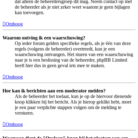
dat alleen de beheerdersgroep dit mag. Neem contact op met
de beheerder als je niet zeker weet waarom je geen bijlagen
kan toevoegen.
Omhoog
Waarom ontving ik een waarschuwing?
Op ieder forum gelden specifieke regels, als je één van deze
regels (volgens de beheerder) overtreedt, kun je een
waarschuwing ontvangen. Het sturen van een waarschuwing
naar je is een beslissing van de beheerder, phpBB Limited
heeft hier dus in geen geval iets mee te maken.
Omhoog
Hoe kan ik berichten aan een moderator melden?
Als de beheerder het toelaat, kun je op de hiervoor dienende
knop klikken bij het bericht. Als je hierop geklikt hebt, moet
je een paar verplichte stappen volgen om de melding te
versturen.
Omhoog