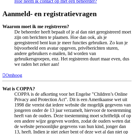
Hoe neem ik contact op met een beheerder?
Aanmeld- en registratievragen
Waarom moet ik me registreren?
De beheerder heeft bepaalt of je al dan niet geregistreerd moet
zijn om berichten te plaatsen. Hoe dan ook, als je
geregistreerd bent kun je meer functies gebruiken. Zo kun je
bijvoorbeeld een avatar opgeven, privéberichten sturen,
andere gebruikers e-mailen, lid worden van
gebruikersgroepen, enz. Het registreren duurt maar even, dus
we raden het zeker aan!
Omhoog
Wat is COPPA?
COPPA is de afkorting voor het Engelse "Children’s Online
Privacy and Protection Act". Dit is een Amerikaanse wet uit
1998 die vereist dat iedere website die mogelijk gegevens van
jongeren onder de 13 jaar verzamelt, hiervoor de toestemming
heeft van de ouders. Deze toestemming moet schriftelijk of op
een andere wijze gegeven worden, zodat de ouders weten dat
de website persoonlijke gegevens van hun kind, jonger dan
13, heeft. Indien je niet zeker bent of deze wet al dan niet op