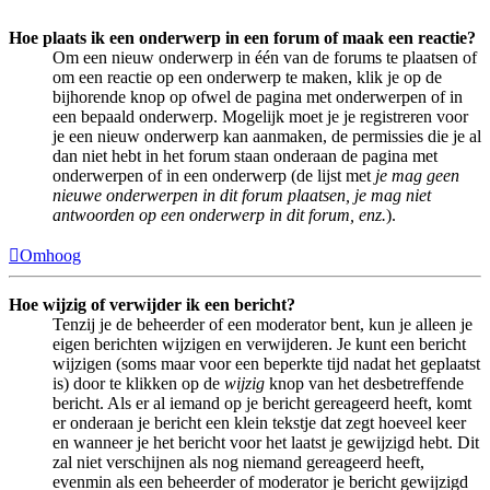
Hoe plaats ik een onderwerp in een forum of maak een reactie?
Om een nieuw onderwerp in één van de forums te plaatsen of
om een reactie op een onderwerp te maken, klik je op de
bijhorende knop op ofwel de pagina met onderwerpen of in
een bepaald onderwerp. Mogelijk moet je je registreren voor
je een nieuw onderwerp kan aanmaken, de permissies die je al
dan niet hebt in het forum staan onderaan de pagina met
onderwerpen of in een onderwerp (de lijst met
je mag geen
nieuwe onderwerpen in dit forum plaatsen, je mag niet
antwoorden op een onderwerp in dit forum, enz.
).
Omhoog
Hoe wijzig of verwijder ik een bericht?
Tenzij je de beheerder of een moderator bent, kun je alleen je
eigen berichten wijzigen en verwijderen. Je kunt een bericht
wijzigen (soms maar voor een beperkte tijd nadat het geplaatst
is) door te klikken op de
wijzig
knop van het desbetreffende
bericht. Als er al iemand op je bericht gereageerd heeft, komt
er onderaan je bericht een klein tekstje dat zegt hoeveel keer
en wanneer je het bericht voor het laatst je gewijzigd hebt. Dit
zal niet verschijnen als nog niemand gereageerd heeft,
evenmin als een beheerder of moderator je bericht gewijzigd