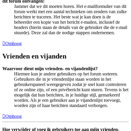
dit forum ontvangen!
Jammer dat we dit moeten horen. Het e-mailformulier van dit
forum werkt met een aantal technieken om zenders van zulke
berichten te traceren. Het beste wat je kan doen is de
beheerder een kopie van het bericht e-mailen, inclusief de
headers (hierin staan de details van de gebruiker die de e-mail
stuurde). Deze zal dan de nodige stappen ondernemen.
Omhoog
Vrienden en vijanden
Waarvoor dient mijn vrienden- en vijandenlijst?
Hiermee kun je andere gebruikers op het forum sorteren.
Gebruikers die in je vriendenlijst staan worden in het
gebruikerspaneel weergegeven zodat je snel kunt controleren
of ze online zijn, of een privébericht kunt sturen. Tevens is het
mogelijk dat hun berichten, in je huidige stijl, gemarkeerd
worden. Als je een gebruiker aan je vijandenlijst toevoegt,
worden zijn of haar berichten standaard verborgen.
Omhoog
Hoe verwijder of voeg ik gebruikers toe aan mijn vrienden-