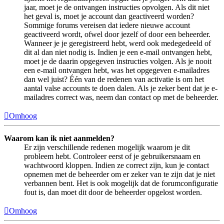
jaar, moet je de ontvangen instructies opvolgen. Als dit niet
het geval is, moet je account dan geactiveerd worden?
Sommige forums vereisen dat iedere nieuwe account
geactiveerd wordt, ofwel door jezelf of door een beheerder.
Wanneer je je geregistreerd hebt, werd ook medegedeeld of
dit al dan niet nodig is. Indien je een e-mail ontvangen hebt,
moet je de daarin opgegeven instructies volgen. Als je nooit
een e-mail ontvangen hebt, was het opgegeven e-mailadres
dan wel juist? Één van de redenen van activatie is om het
aantal valse accounts te doen dalen. Als je zeker bent dat je e-
mailadres correct was, neem dan contact op met de beheerder.
Omhoog
Waarom kan ik niet aanmelden?
Er zijn verschillende redenen mogelijk waarom je dit
probleem hebt. Controleer eerst of je gebruikersnaam en
wachtwoord kloppen. Indien ze correct zijn, kun je contact
opnemen met de beheerder om er zeker van te zijn dat je niet
verbannen bent. Het is ook mogelijk dat de forumconfiguratie
fout is, dan moet dit door de beheerder opgelost worden.
Omhoog