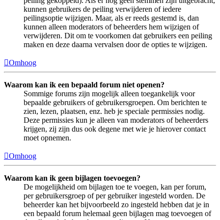
peiling gekoppeld). Als er nog geen stemmen zijn uitgebracht,
kunnen gebruikers de peiling verwijderen of iedere
peilingsoptie wijzigen. Maar, als er reeds gestemd is, dan
kunnen alleen moderators of beheerders hem wijzigen of
verwijderen. Dit om te voorkomen dat gebruikers een peiling
maken en deze daarna vervalsen door de opties te wijzigen.
Omhoog
Waarom kan ik een bepaald forum niet openen?
Sommige forums zijn mogelijk alleen toegankelijk voor
bepaalde gebruikers of gebruikersgroepen. Om berichten te
zien, lezen, plaatsen, enz. heb je speciale permissies nodig.
Deze permissies kun je alleen van moderators of beheerders
krijgen, zij zijn dus ook degene met wie je hierover contact
moet opnemen.
Omhoog
Waarom kan ik geen bijlagen toevoegen?
De mogelijkheid om bijlagen toe te voegen, kan per forum,
per gebruikersgroep of per gebruiker ingesteld worden. De
beheerder kan het bijvoorbeeld zo ingesteld hebben dat je in
een bepaald forum helemaal geen bijlagen mag toevoegen of