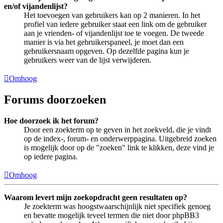
en/of vijandenlijst?
Het toevoegen van gebruikers kan op 2 manieren. In het
profiel van iedere gebruiker staat een link om de gebruiker
aan je vrienden- of vijandenlijst toe te voegen. De tweede
manier is via het gebruikerspaneel, je moet dan een
gebruikersnaam opgeven. Op dezelfde pagina kun je
gebruikers weer van de lijst verwijderen.
Omhoog
Forums doorzoeken
Hoe doorzoek ik het forum?
Door een zoekterm op te geven in het zoekveld, die je vindt
op de index-, forum- en onderwerppagina. Uitgebreid zoeken
is mogelijk door op de "zoeken" link te klikken, deze vind je
op iedere pagina.
Omhoog
Waarom levert mijn zoekopdracht geen resultaten op?
Je zoekterm was hoogstwaarschijnlijk niet specifiek genoeg
en bevatte mogelijk teveel termen die niet door phpBB3