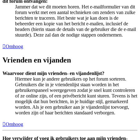
dit forum ontvangen!
Jammer dat we dit moeten horen. Het e-mailformulier van dit
forum werkt met een aantal technieken om zenders van zulke
berichten te traceren. Het beste wat je kan doen is de
beheerder een kopie van het bericht e-mailen, inclusief de
headers (hierin staan de details van de gebruiker die de e-mail
stuurde). Deze zal dan de nodige stappen ondernemen.
Omhoog
Vrienden en vijanden
Waarvoor dient mijn vrienden- en vijandenlijst?
Hiermee kun je andere gebruikers op het forum sorteren.
Gebruikers die in je vriendenlijst staan worden in het
gebruikerspaneel weergegeven zodat je snel kunt controleren
of ze online zijn, of een privébericht kunt sturen. Tevens is het
mogelijk dat hun berichten, in je huidige stijl, gemarkeerd
worden. Als je een gebruiker aan je vijandenlijst toevoegt,
worden zijn of haar berichten standaard verborgen.
Omhoog
Hoe verwijder of voeg ik gebruikers toe aan mijn vrienden-