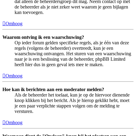
dat alleen de beheerdersgroep dit mag. Neem contact op met
de beheerder als je niet zeker weet waarom je geen bijlagen
kan toevoegen.
Omhoog
Waarom ontving ik een waarschuwing?
Op ieder forum gelden specifieke regels, als je één van deze
regels (volgens de beheerder) overtreedt, kun je een
waarschuwing ontvangen. Het sturen van een waarschuwing
naar je is een beslissing van de beheerder, phpBB Limited
heeft hier dus in geen geval iets mee te maken.
Omhoog
Hoe kan ik berichten aan een moderator melden?
Als de beheerder het toelaat, kun je op de hiervoor dienende
knop klikken bij het bericht. Als je hierop geklikt hebt, moet
je een paar verplichte stappen volgen om de melding te
versturen.
Omhoog