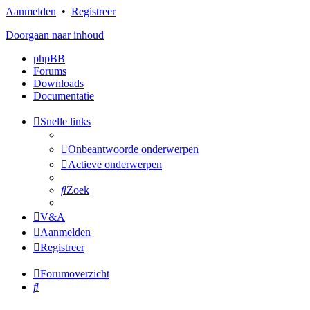
Aanmelden
•
Registreer
Doorgaan naar inhoud
phpBB
Forums
Downloads
Documentatie
Snelle links
Onbeantwoorde onderwerpen
Actieve onderwerpen
Zoek
V&A
Aanmelden
Registreer
Forumoverzicht
Zoek