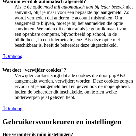
Waarom word ik automatisch afgemeld?
Als je de optie
meld mij automatisch aan bij ieder bezoek
niet
aanvinkt, blijf je maar voor een bepaalde tijd aangemeld. Zo
wordt vermeden dat anderen je account misbruiken. Om
aangemeld te blijven, moet je bij het aanmelden die optie
aanvinken. We raden dit echter af als je gebruik maakt van
een openbare computer, bijvoorbeeld op school, in de
bibliotheek, in een internetcafé, enz. Als deze optie niet
beschikbaar is, heeft de beheerder deze uitgeschakeld.
Omhoog
Wat doet "verwijder cookies"?
Verwijder cookies zorgt dat alle cookies die door phpBB3
aangemaakt werden, verwijdert worden. Deze cookies zorgen
ervoor dat je aangemeld bent en geven ook de mogelijkheid,
indien de beheerder dit inschakelde, om te zien welke
onderwerpen je al gelezen hebt.
Omhoog
Gebruikersvoorkeuren en instellingen
Hoe verander ik mijn instellingen?