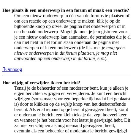
Hoe plaats ik een onderwerp in een forum of maak een reactie?
Om een nieuw onderwerp in één van de forums te plaatsen of
om een reactie op een onderwerp te maken, klik je op de
bijhorende knop op ofwel de pagina met onderwerpen of in
een bepaald onderwerp. Mogelijk moet je je registreren voor
je een nieuw onderwerp kan aanmaken, de permissies die je al
dan niet hebt in het forum staan onderaan de pagina met
onderwerpen of in een onderwerp (de lijst met
je mag geen
nieuwe onderwerpen in dit forum plaatsen, je mag niet
antwoorden op een onderwerp in dit forum, enz.
).
Omhoog
Hoe wijzig of verwijder ik een bericht?
Tenzij je de beheerder of een moderator bent, kun je alleen je
eigen berichten wijzigen en verwijderen. Je kunt een bericht
wijzigen (soms maar voor een beperkte tijd nadat het geplaatst
is) door te klikken op de
wijzig
knop van het desbetreffende
bericht. Als er al iemand op je bericht gereageerd heeft, komt
er onderaan je bericht een klein tekstje dat zegt hoeveel keer
en wanneer je het bericht voor het laatst je gewijzigd hebt. Dit
zal niet verschijnen als nog niemand gereageerd heeft,
evenmin als een beheerder of moderator je bericht gewijzigd