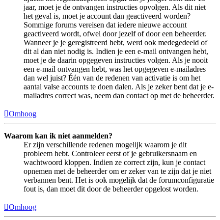
jaar, moet je de ontvangen instructies opvolgen. Als dit niet
het geval is, moet je account dan geactiveerd worden?
Sommige forums vereisen dat iedere nieuwe account
geactiveerd wordt, ofwel door jezelf of door een beheerder.
Wanneer je je geregistreerd hebt, werd ook medegedeeld of
dit al dan niet nodig is. Indien je een e-mail ontvangen hebt,
moet je de daarin opgegeven instructies volgen. Als je nooit
een e-mail ontvangen hebt, was het opgegeven e-mailadres
dan wel juist? Één van de redenen van activatie is om het
aantal valse accounts te doen dalen. Als je zeker bent dat je e-
mailadres correct was, neem dan contact op met de beheerder.
Omhoog
Waarom kan ik niet aanmelden?
Er zijn verschillende redenen mogelijk waarom je dit
probleem hebt. Controleer eerst of je gebruikersnaam en
wachtwoord kloppen. Indien ze correct zijn, kun je contact
opnemen met de beheerder om er zeker van te zijn dat je niet
verbannen bent. Het is ook mogelijk dat de forumconfiguratie
fout is, dan moet dit door de beheerder opgelost worden.
Omhoog