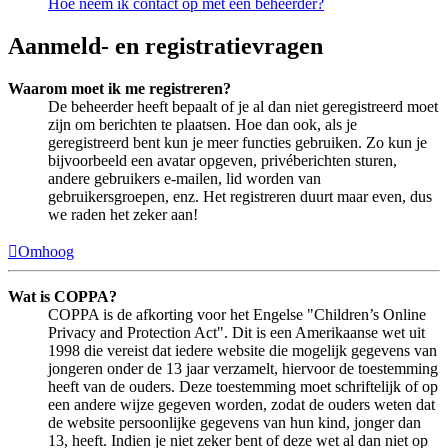
Hoe neem ik contact op met een beheerder?
Aanmeld- en registratievragen
Waarom moet ik me registreren?
De beheerder heeft bepaalt of je al dan niet geregistreerd moet
zijn om berichten te plaatsen. Hoe dan ook, als je
geregistreerd bent kun je meer functies gebruiken. Zo kun je
bijvoorbeeld een avatar opgeven, privéberichten sturen,
andere gebruikers e-mailen, lid worden van
gebruikersgroepen, enz. Het registreren duurt maar even, dus
we raden het zeker aan!
Omhoog
Wat is COPPA?
COPPA is de afkorting voor het Engelse "Children’s Online
Privacy and Protection Act". Dit is een Amerikaanse wet uit
1998 die vereist dat iedere website die mogelijk gegevens van
jongeren onder de 13 jaar verzamelt, hiervoor de toestemming
heeft van de ouders. Deze toestemming moet schriftelijk of op
een andere wijze gegeven worden, zodat de ouders weten dat
de website persoonlijke gegevens van hun kind, jonger dan
13, heeft. Indien je niet zeker bent of deze wet al dan niet op