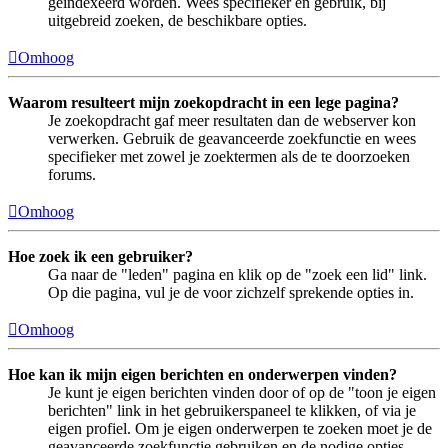
geïndexeerd worden. Wees specifieker en gebruik, bij
uitgebreid zoeken, de beschikbare opties.
Omhoog
Waarom resulteert mijn zoekopdracht in een lege pagina?
Je zoekopdracht gaf meer resultaten dan de webserver kon
verwerken. Gebruik de geavanceerde zoekfunctie en wees
specifieker met zowel je zoektermen als de te doorzoeken
forums.
Omhoog
Hoe zoek ik een gebruiker?
Ga naar de "leden" pagina en klik op de "zoek een lid" link.
Op die pagina, vul je de voor zichzelf sprekende opties in.
Omhoog
Hoe kan ik mijn eigen berichten en onderwerpen vinden?
Je kunt je eigen berichten vinden door of op de "toon je eigen
berichten" link in het gebruikerspaneel te klikken, of via je
eigen profiel. Om je eigen onderwerpen te zoeken moet je de
geavanceerde zoekfunctie gebruiken en de nodige opties