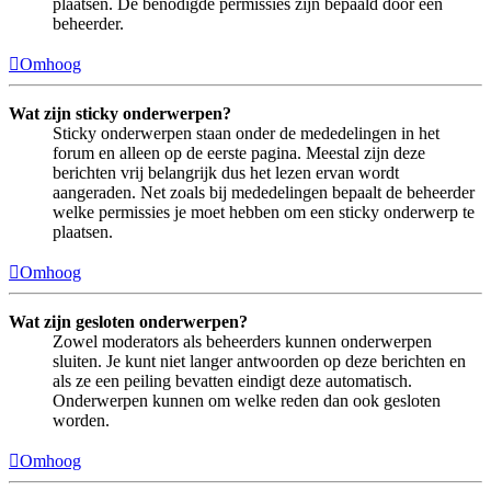
plaatsen. De benodigde permissies zijn bepaald door een
beheerder.
Omhoog
Wat zijn sticky onderwerpen?
Sticky onderwerpen staan onder de mededelingen in het
forum en alleen op de eerste pagina. Meestal zijn deze
berichten vrij belangrijk dus het lezen ervan wordt
aangeraden. Net zoals bij mededelingen bepaalt de beheerder
welke permissies je moet hebben om een sticky onderwerp te
plaatsen.
Omhoog
Wat zijn gesloten onderwerpen?
Zowel moderators als beheerders kunnen onderwerpen
sluiten. Je kunt niet langer antwoorden op deze berichten en
als ze een peiling bevatten eindigt deze automatisch.
Onderwerpen kunnen om welke reden dan ook gesloten
worden.
Omhoog