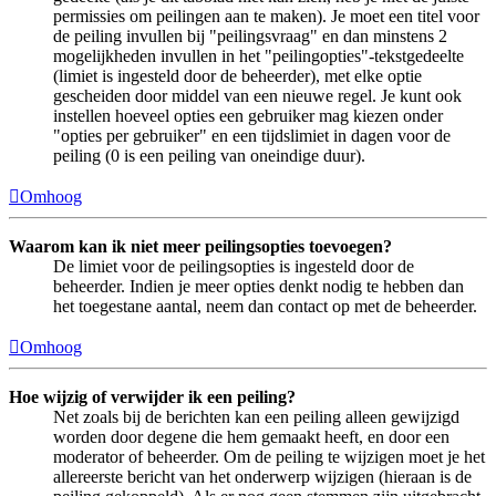
permissies om peilingen aan te maken). Je moet een titel voor
de peiling invullen bij "peilingsvraag" en dan minstens 2
mogelijkheden invullen in het "peilingopties"-tekstgedeelte
(limiet is ingesteld door de beheerder), met elke optie
gescheiden door middel van een nieuwe regel. Je kunt ook
instellen hoeveel opties een gebruiker mag kiezen onder
"opties per gebruiker" en een tijdslimiet in dagen voor de
peiling (0 is een peiling van oneindige duur).
Omhoog
Waarom kan ik niet meer peilingsopties toevoegen?
De limiet voor de peilingsopties is ingesteld door de
beheerder. Indien je meer opties denkt nodig te hebben dan
het toegestane aantal, neem dan contact op met de beheerder.
Omhoog
Hoe wijzig of verwijder ik een peiling?
Net zoals bij de berichten kan een peiling alleen gewijzigd
worden door degene die hem gemaakt heeft, en door een
moderator of beheerder. Om de peiling te wijzigen moet je het
allereerste bericht van het onderwerp wijzigen (hieraan is de