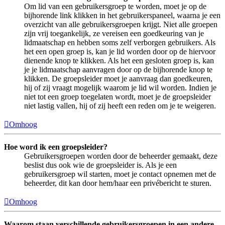
Om lid van een gebruikersgroep te worden, moet je op de
bijhorende link klikken in het gebruikerspaneel, waarna je een
overzicht van alle gebruikersgroepen krijgt. Niet alle groepen
zijn vrij toegankelijk, ze vereisen een goedkeuring van je
lidmaatschap en hebben soms zelf verborgen gebruikers. Als
het een open groep is, kan je lid worden door op de hiervoor
dienende knop te klikken. Als het een gesloten groep is, kan
je je lidmaatschap aanvragen door op de bijhorende knop te
klikken. De groepsleider moet je aanvraag dan goedkeuren,
hij of zij vraagt mogelijk waarom je lid wil worden. Indien je
niet tot een groep toegelaten wordt, moet je de groepsleider
niet lastig vallen, hij of zij heeft een reden om je te weigeren.
Omhoog
Hoe word ik een groepsleider?
Gebruikersgroepen worden door de beheerder gemaakt, deze
beslist dus ook wie de groepsleider is. Als je een
gebruikersgroep wil starten, moet je contact opnemen met de
beheerder, dit kan door hem/haar een privébericht te sturen.
Omhoog
Waarom staan verschillende gebruikersgroepen in een andere