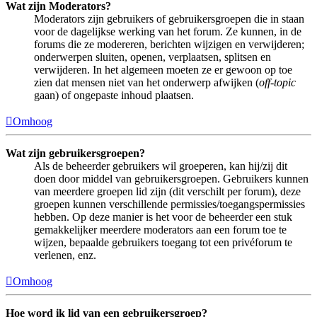
Wat zijn Moderators?
Moderators zijn gebruikers of gebruikersgroepen die in staan
voor de dagelijkse werking van het forum. Ze kunnen, in de
forums die ze modereren, berichten wijzigen en verwijderen;
onderwerpen sluiten, openen, verplaatsen, splitsen en
verwijderen. In het algemeen moeten ze er gewoon op toe
zien dat mensen niet van het onderwerp afwijken (
off-topic
gaan) of ongepaste inhoud plaatsen.
Omhoog
Wat zijn gebruikersgroepen?
Als de beheerder gebruikers wil groeperen, kan hij/zij dit
doen door middel van gebruikersgroepen. Gebruikers kunnen
van meerdere groepen lid zijn (dit verschilt per forum), deze
groepen kunnen verschillende permissies/toegangspermissies
hebben. Op deze manier is het voor de beheerder een stuk
gemakkelijker meerdere moderators aan een forum toe te
wijzen, bepaalde gebruikers toegang tot een privéforum te
verlenen, enz.
Omhoog
Hoe word ik lid van een gebruikersgroep?