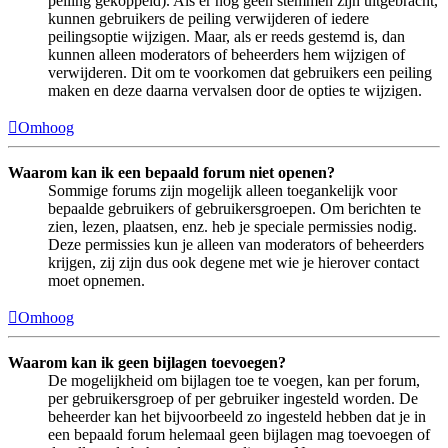
peiling gekoppeld). Als er nog geen stemmen zijn uitgebracht,
kunnen gebruikers de peiling verwijderen of iedere
peilingsoptie wijzigen. Maar, als er reeds gestemd is, dan
kunnen alleen moderators of beheerders hem wijzigen of
verwijderen. Dit om te voorkomen dat gebruikers een peiling
maken en deze daarna vervalsen door de opties te wijzigen.
Omhoog
Waarom kan ik een bepaald forum niet openen?
Sommige forums zijn mogelijk alleen toegankelijk voor
bepaalde gebruikers of gebruikersgroepen. Om berichten te
zien, lezen, plaatsen, enz. heb je speciale permissies nodig.
Deze permissies kun je alleen van moderators of beheerders
krijgen, zij zijn dus ook degene met wie je hierover contact
moet opnemen.
Omhoog
Waarom kan ik geen bijlagen toevoegen?
De mogelijkheid om bijlagen toe te voegen, kan per forum,
per gebruikersgroep of per gebruiker ingesteld worden. De
beheerder kan het bijvoorbeeld zo ingesteld hebben dat je in
een bepaald forum helemaal geen bijlagen mag toevoegen of