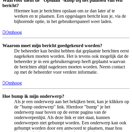
Waarvoor dient de "Opslaan"-knop bij het plaatsen van een
bericht?
Hiermee kun je berichten opslaan om ze dan later af te
werken en te plaatsen. Een opgeslagen bericht kun je, via de
bijhorende optie, in het gebruikerspaneel weer laden.
Omhoog
Waarom moet mijn bericht goedgekeurd worden?
De beheerder kan beslist hebben dat geplaatste berichten eerst
nagekeken moeten worden. Het is tevens ook mogelijk dat de
beheerder je in een gebruikersgroep heeft geplaatst waarvan
de berichten altijd nagelezen moeten worden. Neem contact
op met de beheerder voor verdere informatie.
Omhoog
Hoe bump ik mijn onderwerp?
Als je een onderwerp aan het bekijken bent, kan je klikken op
de "bump onderwerp" link. Hierdoor "bump" je het
onderwerp naar boven op de eerste pagina van de
onderwerpenlijst. Als deze link er niet staat, kunnen
onderwerpen niet gebumpt worden. Een onderwerp kan ook
gebumpt worden door een antwoord te plaatsen, maar hou