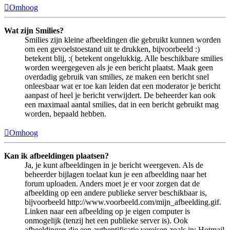
Omhoog
Wat zijn Smilies?
Smilies zijn kleine afbeeldingen die gebruikt kunnen worden
om een gevoelstoestand uit te drukken, bijvoorbeeld :)
betekent blij, :( betekent ongelukkig. Alle beschikbare smilies
worden weergegeven als je een bericht plaatst. Maak geen
overdadig gebruik van smilies, ze maken een bericht snel
onleesbaar wat er toe kan leiden dat een moderator je bericht
aanpast of heel je bericht verwijdert. De beheerder kan ook
een maximaal aantal smilies, dat in een bericht gebruikt mag
worden, bepaald hebben.
Omhoog
Kan ik afbeeldingen plaatsen?
Ja, je kunt afbeeldingen in je bericht weergeven. Als de
beheerder bijlagen toelaat kun je een afbeelding naar het
forum uploaden. Anders moet je er voor zorgen dat de
afbeelding op een andere publieke server beschikbaar is,
bijvoorbeeld http://www.voorbeeld.com/mijn_afbeelding.gif.
Linken naar een afbeelding op je eigen computer is
onmogelijk (tenzij het een publieke server is). Ook
afbeeldingen die een authentificatie vereisen zoals in: Hotmail