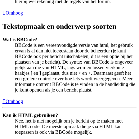
hierbij wel rekening met de regels van het forum.
Omhoog
Tekstopmaak en onderwerp soorten
Wat is BBCode?
BBCode is een vereenvoudigde versie van html, het gebruik
ervan is al dan niet toegestaan door de beheerder (je kunt
BBCode ook per bericht uitschakelen, dit is een optie bij het
plaatsen van je bericht). De syntax van BBCode is ongeveer
gelijk aan die van HTML, tags worden tussen vierkante
haakjes [ en ] geplaatst, dus niet < en >. Daarnaast geeft het
een grotere controle over hoe iets wordt weergegeven. Meer
informatie omtrent BBCode is te vinden in de handleiding die
je kunt openen als je een bericht plaatst.
Omhoog
Kan ik HTML gebruiken?
Nee, het is niet mogelijk om je bericht op te maken met
HTML code. De meeste opmaak die je via HTML kan
toepassen is ook via BBCode mogelijk.