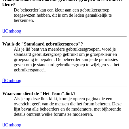
kleur?
De beheerder kan een kleur aan een gebruikersgroep
toegewezen hebben, dit is om de leden gemakkelijk te
herkennen.
Omhoog
Wat is de "Standaard gebruikersgroep"?
Als je lid bent van meerdere gebruikersgroepen, word je
standaard gebruikersgroep gebruikt om je groepskleur en
groepsrang te bepalen. De beheerder kan je de permissies
geven om je standaard gebruikersgroep te wijzigen via het
gebruikerspaneel.
Omhoog
Waarvoor dient de "Het Team"-link?
Als je op deze link klikt, kom je op een pagina die een
overzicht geeft van de mensen die het forum beheren. Deze
lijst bevat alle beheerders en de moderators, met bijhorende
details omtrent welke forums ze modereren.
Omhoog