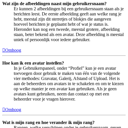
Wat zijn de afbeeldingen naast mijn gebruikersnaam?
Er kunnen 2 afbeeldingen bij een gebruikersnaam staan als je
berichten leest. De eerste afbeelding geeft aan welke rang je
hebt, meestal zijn dit sterretjes of blokjes die aangeven
hoeveel berichten je geplaatst hebt of wat je status is.
Hieronder kan nog een tweede, meestal grotere, afbeelding
staan, beter bekend als een avatar. Deze afbeelding is meestal
uniek of persoonlijk voor iedere gebruiker.
Omhoog
Hoe kan ik een avatar instellen?
In je Gebruikerspaneel, onder “Profiel” kun je een avatar
toevoegen door gebruik te maken van één van de volgende
vier methodes: Gravatar, Galerij, Afstand of Upload. Het is
aan de beheerders om avatars in te schakelen en om te kiezen
op welke manier je een avatar kan gebruiken. Als je geen
avatars kunt gebruiken, neem dan contact op met een
beheerder voor je vragen hierover.
Omhoog
Wat is mijn rang en hoe verander ik mijn rang?
Rangen, welke verschijnen onder je gebruikersnaam, geven