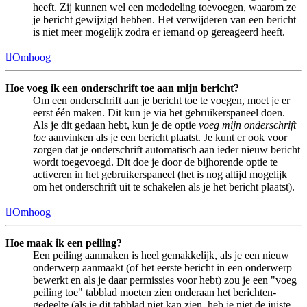
heeft. Zij kunnen wel een mededeling toevoegen, waarom ze
je bericht gewijzigd hebben. Het verwijderen van een bericht
is niet meer mogelijk zodra er iemand op gereageerd heeft.
Omhoog
Hoe voeg ik een onderschrift toe aan mijn bericht?
Om een onderschrift aan je bericht toe te voegen, moet je er
eerst één maken. Dit kun je via het gebruikerspaneel doen.
Als je dit gedaan hebt, kun je de optie
voeg mijn onderschrift
toe
aanvinken als je een bericht plaatst. Je kunt er ook voor
zorgen dat je onderschrift automatisch aan ieder nieuw bericht
wordt toegevoegd. Dit doe je door de bijhorende optie te
activeren in het gebruikerspaneel (het is nog altijd mogelijk
om het onderschrift uit te schakelen als je het bericht plaatst).
Omhoog
Hoe maak ik een peiling?
Een peiling aanmaken is heel gemakkelijk, als je een nieuw
onderwerp aanmaakt (of het eerste bericht in een onderwerp
bewerkt en als je daar permissies voor hebt) zou je een "voeg
peiling toe" tabblad moeten zien onderaan het berichten-
gedeelte (als je dit tabblad niet kan zien, heb je niet de juiste