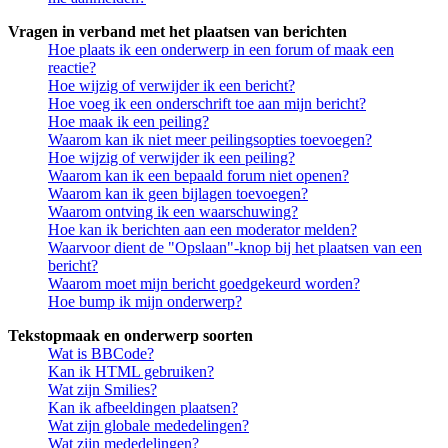
Vragen in verband met het plaatsen van berichten
Hoe plaats ik een onderwerp in een forum of maak een
reactie?
Hoe wijzig of verwijder ik een bericht?
Hoe voeg ik een onderschrift toe aan mijn bericht?
Hoe maak ik een peiling?
Waarom kan ik niet meer peilingsopties toevoegen?
Hoe wijzig of verwijder ik een peiling?
Waarom kan ik een bepaald forum niet openen?
Waarom kan ik geen bijlagen toevoegen?
Waarom ontving ik een waarschuwing?
Hoe kan ik berichten aan een moderator melden?
Waarvoor dient de "Opslaan"-knop bij het plaatsen van een
bericht?
Waarom moet mijn bericht goedgekeurd worden?
Hoe bump ik mijn onderwerp?
Tekstopmaak en onderwerp soorten
Wat is BBCode?
Kan ik HTML gebruiken?
Wat zijn Smilies?
Kan ik afbeeldingen plaatsen?
Wat zijn globale mededelingen?
Wat zijn mededelingen?