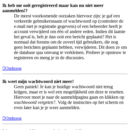
Ik heb me ooit geregistreerd maar kan nu niet meer
aanmelden!?
De meest voorkomende oorzaken hiervoor zijn: je gaf een
verkeerde gebruikersnaam of wachtwoord op (controleer de
e-mail met je registratie gegevens) of een beheerder heeft je
account verwijderd om één of andere reden. Indien dit laatste
het geval is, heb je dan ooit een bericht geplaatst? Het is
normaal dat forums om de zoveel tijd gebruikers, die nog
geen berichten geplaatst hebben, verwijderen. Dit doen ze om
de database qua omvang te verkleinen. Probeer je opnieuw te
registreren en meng je in de discussies.
Omhoog
Ik weet mijn wachtwoord niet meer!
Geen paniek! Je kan je huidige wachtwoord niet terug
krijgen, maar er is wel een mogelijkheid om deze te resetten.
Hiervoor moet je naar de aanmeldpagina gaan en klikken op
wachtwoord vergeten?
. Volg de instructies op het scherm en
even later kan je je weer aanmelden.
Omhoog