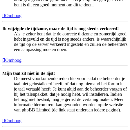
bent is dit een goed moment om dit te doen.
Omhoog
Ik wijzigde de tijdzone, maar de tijd is nog steeds verkeerd!
Als je zeker bent dat je de correcte tijdzone en zomertijd goed
hebt ingevuld en de tijd is nog steeds anders, is waarschijnlijk
de tijd op de server verkeerd ingesteld en zullen de beheerders
een aanpassing moeten doen.
Omhoog
Mijn taal zit niet in de lijst!
De meest voorkomende reden hiervoor is dat de beheerder je
taal niet geïnstalleerd heeft, of dat nog niemand het forum in
je taal vertaald heeft. Je kunt altijd aan de beheerder vragen of
hij het talenpakket, dat je nodig hebt, wil installeren. Indien
het nog niet bestaat, mag je gerust de vertaling maken. Meer
informatie hieromtrent kan gevonden worden op de website
van phpBB Limited (de link staat onderaan iedere pagina).
Omhoog