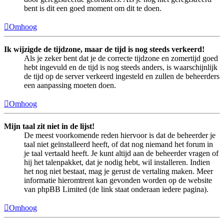
bent is dit een goed moment om dit te doen.
Omhoog
Ik wijzigde de tijdzone, maar de tijd is nog steeds verkeerd!
Als je zeker bent dat je de correcte tijdzone en zomertijd goed
hebt ingevuld en de tijd is nog steeds anders, is waarschijnlijk
de tijd op de server verkeerd ingesteld en zullen de beheerders
een aanpassing moeten doen.
Omhoog
Mijn taal zit niet in de lijst!
De meest voorkomende reden hiervoor is dat de beheerder je
taal niet geïnstalleerd heeft, of dat nog niemand het forum in
je taal vertaald heeft. Je kunt altijd aan de beheerder vragen of
hij het talenpakket, dat je nodig hebt, wil installeren. Indien
het nog niet bestaat, mag je gerust de vertaling maken. Meer
informatie hieromtrent kan gevonden worden op de website
van phpBB Limited (de link staat onderaan iedere pagina).
Omhoog