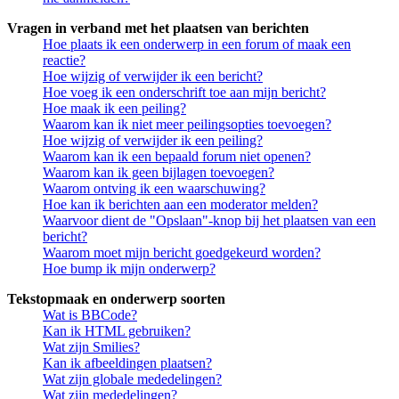
Vragen in verband met het plaatsen van berichten
Hoe plaats ik een onderwerp in een forum of maak een
reactie?
Hoe wijzig of verwijder ik een bericht?
Hoe voeg ik een onderschrift toe aan mijn bericht?
Hoe maak ik een peiling?
Waarom kan ik niet meer peilingsopties toevoegen?
Hoe wijzig of verwijder ik een peiling?
Waarom kan ik een bepaald forum niet openen?
Waarom kan ik geen bijlagen toevoegen?
Waarom ontving ik een waarschuwing?
Hoe kan ik berichten aan een moderator melden?
Waarvoor dient de "Opslaan"-knop bij het plaatsen van een
bericht?
Waarom moet mijn bericht goedgekeurd worden?
Hoe bump ik mijn onderwerp?
Tekstopmaak en onderwerp soorten
Wat is BBCode?
Kan ik HTML gebruiken?
Wat zijn Smilies?
Kan ik afbeeldingen plaatsen?
Wat zijn globale mededelingen?
Wat zijn mededelingen?