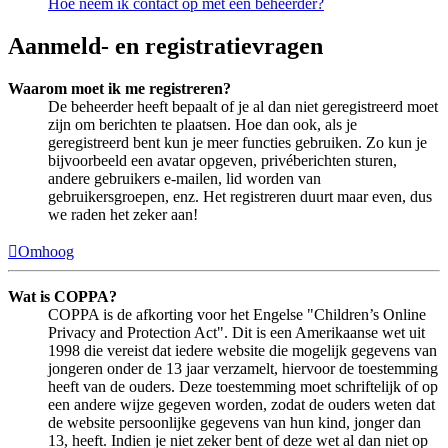
Hoe neem ik contact op met een beheerder?
Aanmeld- en registratievragen
Waarom moet ik me registreren?
De beheerder heeft bepaalt of je al dan niet geregistreerd moet
zijn om berichten te plaatsen. Hoe dan ook, als je
geregistreerd bent kun je meer functies gebruiken. Zo kun je
bijvoorbeeld een avatar opgeven, privéberichten sturen,
andere gebruikers e-mailen, lid worden van
gebruikersgroepen, enz. Het registreren duurt maar even, dus
we raden het zeker aan!
Omhoog
Wat is COPPA?
COPPA is de afkorting voor het Engelse "Children’s Online
Privacy and Protection Act". Dit is een Amerikaanse wet uit
1998 die vereist dat iedere website die mogelijk gegevens van
jongeren onder de 13 jaar verzamelt, hiervoor de toestemming
heeft van de ouders. Deze toestemming moet schriftelijk of op
een andere wijze gegeven worden, zodat de ouders weten dat
de website persoonlijke gegevens van hun kind, jonger dan
13, heeft. Indien je niet zeker bent of deze wet al dan niet op