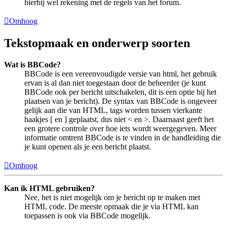
hierbij wel rekening met de regels van het forum.
Omhoog
Tekstopmaak en onderwerp soorten
Wat is BBCode?
BBCode is een vereenvoudigde versie van html, het gebruik
ervan is al dan niet toegestaan door de beheerder (je kunt
BBCode ook per bericht uitschakelen, dit is een optie bij het
plaatsen van je bericht). De syntax van BBCode is ongeveer
gelijk aan die van HTML, tags worden tussen vierkante
haakjes [ en ] geplaatst, dus niet < en >. Daarnaast geeft het
een grotere controle over hoe iets wordt weergegeven. Meer
informatie omtrent BBCode is te vinden in de handleiding die
je kunt openen als je een bericht plaatst.
Omhoog
Kan ik HTML gebruiken?
Nee, het is niet mogelijk om je bericht op te maken met
HTML code. De meeste opmaak die je via HTML kan
toepassen is ook via BBCode mogelijk.