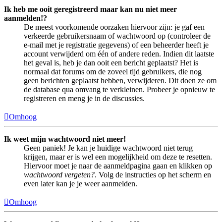
Ik heb me ooit geregistreerd maar kan nu niet meer
aanmelden!?
De meest voorkomende oorzaken hiervoor zijn: je gaf een
verkeerde gebruikersnaam of wachtwoord op (controleer de
e-mail met je registratie gegevens) of een beheerder heeft je
account verwijderd om één of andere reden. Indien dit laatste
het geval is, heb je dan ooit een bericht geplaatst? Het is
normaal dat forums om de zoveel tijd gebruikers, die nog
geen berichten geplaatst hebben, verwijderen. Dit doen ze om
de database qua omvang te verkleinen. Probeer je opnieuw te
registreren en meng je in de discussies.
Omhoog
Ik weet mijn wachtwoord niet meer!
Geen paniek! Je kan je huidige wachtwoord niet terug
krijgen, maar er is wel een mogelijkheid om deze te resetten.
Hiervoor moet je naar de aanmeldpagina gaan en klikken op
wachtwoord vergeten?
. Volg de instructies op het scherm en
even later kan je je weer aanmelden.
Omhoog