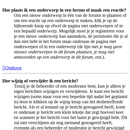
Hoe plaats ik een onderwerp in een forum of maak een reactie?
Om een nieuw onderwerp in één van de forums te plaatsen of
om een reactie op een onderwerp te maken, klik je op de
bijhorende knop op ofwel de pagina met onderwerpen of in
een bepaald onderwerp. Mogelijk moet je je registreren voor
je een nieuw onderwerp kan aanmaken, de permissies die je al
dan niet hebt in het forum staan onderaan de pagina met
onderwerpen of in een onderwerp (de lijst met
je mag geen
nieuwe onderwerpen in dit forum plaatsen, je mag niet
antwoorden op een onderwerp in dit forum, enz.
).
Omhoog
Hoe wijzig of verwijder ik een bericht?
Tenzij je de beheerder of een moderator bent, kun je alleen je
eigen berichten wijzigen en verwijderen. Je kunt een bericht
wijzigen (soms maar voor een beperkte tijd nadat het geplaatst
is) door te klikken op de
wijzig
knop van het desbetreffende
bericht. Als er al iemand op je bericht gereageerd heeft, komt
er onderaan je bericht een klein tekstje dat zegt hoeveel keer
en wanneer je het bericht voor het laatst je gewijzigd hebt. Dit
zal niet verschijnen als nog niemand gereageerd heeft,
evenmin als een beheerder of moderator je bericht gewijzigd