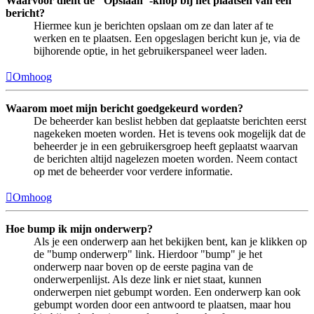
Waarvoor dient de "Opslaan"-knop bij het plaatsen van een
bericht?
Hiermee kun je berichten opslaan om ze dan later af te
werken en te plaatsen. Een opgeslagen bericht kun je, via de
bijhorende optie, in het gebruikerspaneel weer laden.
Omhoog
Waarom moet mijn bericht goedgekeurd worden?
De beheerder kan beslist hebben dat geplaatste berichten eerst
nagekeken moeten worden. Het is tevens ook mogelijk dat de
beheerder je in een gebruikersgroep heeft geplaatst waarvan
de berichten altijd nagelezen moeten worden. Neem contact
op met de beheerder voor verdere informatie.
Omhoog
Hoe bump ik mijn onderwerp?
Als je een onderwerp aan het bekijken bent, kan je klikken op
de "bump onderwerp" link. Hierdoor "bump" je het
onderwerp naar boven op de eerste pagina van de
onderwerpenlijst. Als deze link er niet staat, kunnen
onderwerpen niet gebumpt worden. Een onderwerp kan ook
gebumpt worden door een antwoord te plaatsen, maar hou