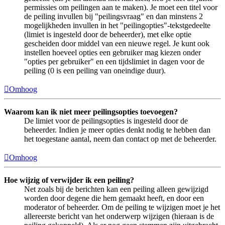
permissies om peilingen aan te maken). Je moet een titel voor
de peiling invullen bij "peilingsvraag" en dan minstens 2
mogelijkheden invullen in het "peilingopties"-tekstgedeelte
(limiet is ingesteld door de beheerder), met elke optie
gescheiden door middel van een nieuwe regel. Je kunt ook
instellen hoeveel opties een gebruiker mag kiezen onder
"opties per gebruiker" en een tijdslimiet in dagen voor de
peiling (0 is een peiling van oneindige duur).
Omhoog
Waarom kan ik niet meer peilingsopties toevoegen?
De limiet voor de peilingsopties is ingesteld door de
beheerder. Indien je meer opties denkt nodig te hebben dan
het toegestane aantal, neem dan contact op met de beheerder.
Omhoog
Hoe wijzig of verwijder ik een peiling?
Net zoals bij de berichten kan een peiling alleen gewijzigd
worden door degene die hem gemaakt heeft, en door een
moderator of beheerder. Om de peiling te wijzigen moet je het
allereerste bericht van het onderwerp wijzigen (hieraan is de