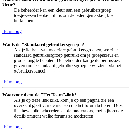
kleur?
De beheerder kan een kleur aan een gebruikersgroep
toegewezen hebben, dit is om de leden gemakkelijk te
herkennen.
Omhoog
Wat is de "Standaard gebruikersgroep"?
Als je lid bent van meerdere gebruikersgroepen, word je
standaard gebruikersgroep gebruikt om je groepskleur en
groepsrang te bepalen. De beheerder kan je de permissies
geven om je standaard gebruikersgroep te wijzigen via het
gebruikerspaneel.
Omhoog
Waarvoor dient de "Het Team"-link?
Als je op deze link klikt, kom je op een pagina die een
overzicht geeft van de mensen die het forum beheren. Deze
lijst bevat alle beheerders en de moderators, met bijhorende
details omtrent welke forums ze modereren.
Omhoog