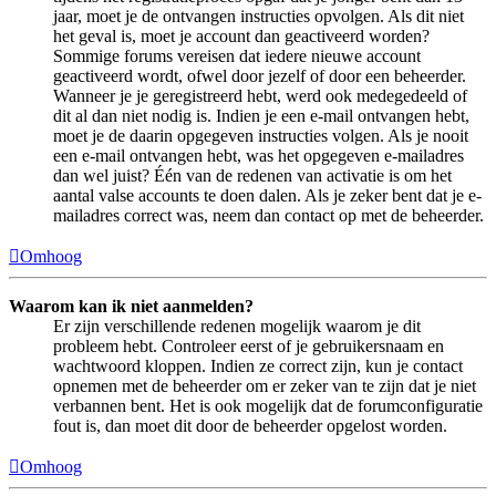
jaar, moet je de ontvangen instructies opvolgen. Als dit niet
het geval is, moet je account dan geactiveerd worden?
Sommige forums vereisen dat iedere nieuwe account
geactiveerd wordt, ofwel door jezelf of door een beheerder.
Wanneer je je geregistreerd hebt, werd ook medegedeeld of
dit al dan niet nodig is. Indien je een e-mail ontvangen hebt,
moet je de daarin opgegeven instructies volgen. Als je nooit
een e-mail ontvangen hebt, was het opgegeven e-mailadres
dan wel juist? Één van de redenen van activatie is om het
aantal valse accounts te doen dalen. Als je zeker bent dat je e-
mailadres correct was, neem dan contact op met de beheerder.
Omhoog
Waarom kan ik niet aanmelden?
Er zijn verschillende redenen mogelijk waarom je dit
probleem hebt. Controleer eerst of je gebruikersnaam en
wachtwoord kloppen. Indien ze correct zijn, kun je contact
opnemen met de beheerder om er zeker van te zijn dat je niet
verbannen bent. Het is ook mogelijk dat de forumconfiguratie
fout is, dan moet dit door de beheerder opgelost worden.
Omhoog