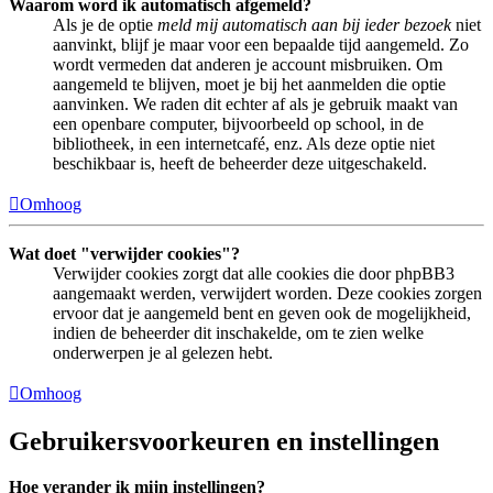
Waarom word ik automatisch afgemeld?
Als je de optie
meld mij automatisch aan bij ieder bezoek
niet
aanvinkt, blijf je maar voor een bepaalde tijd aangemeld. Zo
wordt vermeden dat anderen je account misbruiken. Om
aangemeld te blijven, moet je bij het aanmelden die optie
aanvinken. We raden dit echter af als je gebruik maakt van
een openbare computer, bijvoorbeeld op school, in de
bibliotheek, in een internetcafé, enz. Als deze optie niet
beschikbaar is, heeft de beheerder deze uitgeschakeld.
Omhoog
Wat doet "verwijder cookies"?
Verwijder cookies zorgt dat alle cookies die door phpBB3
aangemaakt werden, verwijdert worden. Deze cookies zorgen
ervoor dat je aangemeld bent en geven ook de mogelijkheid,
indien de beheerder dit inschakelde, om te zien welke
onderwerpen je al gelezen hebt.
Omhoog
Gebruikersvoorkeuren en instellingen
Hoe verander ik mijn instellingen?