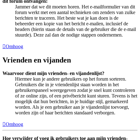
dit forum ontvangen!
Jammer dat we dit moeten horen. Het e-mailformulier van dit
forum werkt met een aantal technieken om zenders van zulke
berichten te traceren. Het beste wat je kan doen is de
beheerder een kopie van het bericht e-mailen, inclusief de
headers (hierin staan de details van de gebruiker die de e-mail
stuurde). Deze zal dan de nodige stappen ondernemen.
Omhoog
Vrienden en vijanden
Waarvoor dient mijn vrienden- en vijandenlijst?
Hiermee kun je andere gebruikers op het forum sorteren.
Gebruikers die in je vriendenlijst staan worden in het
gebruikerspaneel weergegeven zodat je snel kunt controleren
of ze online zijn, of een privébericht kunt sturen. Tevens is het
mogelijk dat hun berichten, in je huidige stijl, gemarkeerd
worden. Als je een gebruiker aan je vijandenlijst toevoegt,
worden zijn of haar berichten standaard verborgen.
Omhoog
Hoe verwijder of voeg ik gebruikers toe aan mijn vrienden-