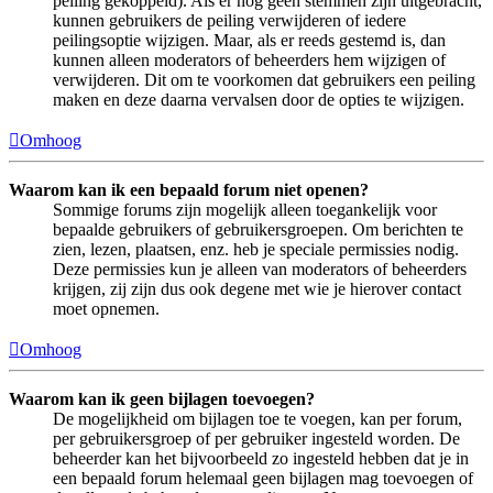
peiling gekoppeld). Als er nog geen stemmen zijn uitgebracht,
kunnen gebruikers de peiling verwijderen of iedere
peilingsoptie wijzigen. Maar, als er reeds gestemd is, dan
kunnen alleen moderators of beheerders hem wijzigen of
verwijderen. Dit om te voorkomen dat gebruikers een peiling
maken en deze daarna vervalsen door de opties te wijzigen.
Omhoog
Waarom kan ik een bepaald forum niet openen?
Sommige forums zijn mogelijk alleen toegankelijk voor
bepaalde gebruikers of gebruikersgroepen. Om berichten te
zien, lezen, plaatsen, enz. heb je speciale permissies nodig.
Deze permissies kun je alleen van moderators of beheerders
krijgen, zij zijn dus ook degene met wie je hierover contact
moet opnemen.
Omhoog
Waarom kan ik geen bijlagen toevoegen?
De mogelijkheid om bijlagen toe te voegen, kan per forum,
per gebruikersgroep of per gebruiker ingesteld worden. De
beheerder kan het bijvoorbeeld zo ingesteld hebben dat je in
een bepaald forum helemaal geen bijlagen mag toevoegen of