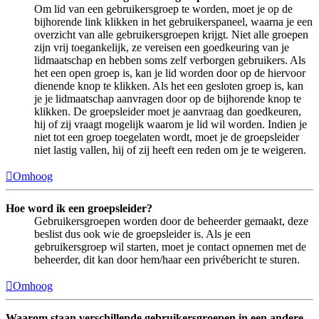
Om lid van een gebruikersgroep te worden, moet je op de
bijhorende link klikken in het gebruikerspaneel, waarna je een
overzicht van alle gebruikersgroepen krijgt. Niet alle groepen
zijn vrij toegankelijk, ze vereisen een goedkeuring van je
lidmaatschap en hebben soms zelf verborgen gebruikers. Als
het een open groep is, kan je lid worden door op de hiervoor
dienende knop te klikken. Als het een gesloten groep is, kan
je je lidmaatschap aanvragen door op de bijhorende knop te
klikken. De groepsleider moet je aanvraag dan goedkeuren,
hij of zij vraagt mogelijk waarom je lid wil worden. Indien je
niet tot een groep toegelaten wordt, moet je de groepsleider
niet lastig vallen, hij of zij heeft een reden om je te weigeren.
Omhoog
Hoe word ik een groepsleider?
Gebruikersgroepen worden door de beheerder gemaakt, deze
beslist dus ook wie de groepsleider is. Als je een
gebruikersgroep wil starten, moet je contact opnemen met de
beheerder, dit kan door hem/haar een privébericht te sturen.
Omhoog
Waarom staan verschillende gebruikersgroepen in een andere