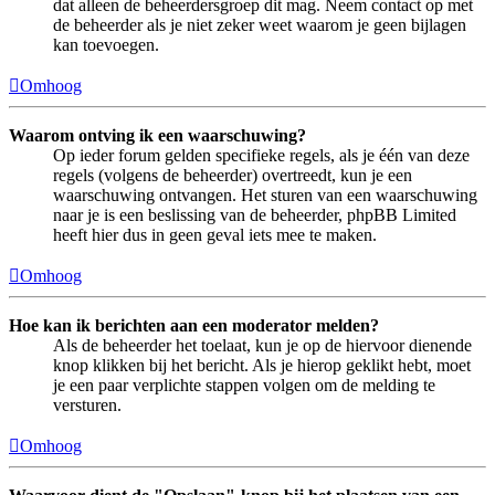
dat alleen de beheerdersgroep dit mag. Neem contact op met
de beheerder als je niet zeker weet waarom je geen bijlagen
kan toevoegen.
Omhoog
Waarom ontving ik een waarschuwing?
Op ieder forum gelden specifieke regels, als je één van deze
regels (volgens de beheerder) overtreedt, kun je een
waarschuwing ontvangen. Het sturen van een waarschuwing
naar je is een beslissing van de beheerder, phpBB Limited
heeft hier dus in geen geval iets mee te maken.
Omhoog
Hoe kan ik berichten aan een moderator melden?
Als de beheerder het toelaat, kun je op de hiervoor dienende
knop klikken bij het bericht. Als je hierop geklikt hebt, moet
je een paar verplichte stappen volgen om de melding te
versturen.
Omhoog