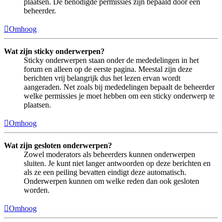
plaatsen. De benodigde permissies zijn bepaald door een
beheerder.
Omhoog
Wat zijn sticky onderwerpen?
Sticky onderwerpen staan onder de mededelingen in het
forum en alleen op de eerste pagina. Meestal zijn deze
berichten vrij belangrijk dus het lezen ervan wordt
aangeraden. Net zoals bij mededelingen bepaalt de beheerder
welke permissies je moet hebben om een sticky onderwerp te
plaatsen.
Omhoog
Wat zijn gesloten onderwerpen?
Zowel moderators als beheerders kunnen onderwerpen
sluiten. Je kunt niet langer antwoorden op deze berichten en
als ze een peiling bevatten eindigt deze automatisch.
Onderwerpen kunnen om welke reden dan ook gesloten
worden.
Omhoog