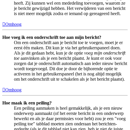
heeft. Zij kunnen wel een mededeling toevoegen, waarom ze
je bericht gewijzigd hebben. Het verwijderen van een bericht
is niet meer mogelijk zodra er iemand op gereageerd heeft.
Omhoog
Hoe voeg ik een onderschrift toe aan mijn bericht?
Om een onderschrift aan je bericht toe te voegen, moet je er
eerst één maken. Dit kun je via het gebruikerspaneel doen.
Als je dit gedaan hebt, kun je de optie
voeg mijn onderschrift
toe
aanvinken als je een bericht plaatst. Je kunt er ook voor
zorgen dat je onderschrift automatisch aan ieder nieuw bericht
wordt toegevoegd. Dit doe je door de bijhorende optie te
activeren in het gebruikerspaneel (het is nog altijd mogelijk
om het onderschrift uit te schakelen als je het bericht plaatst).
Omhoog
Hoe maak ik een peiling?
Een peiling aanmaken is heel gemakkelijk, als je een nieuw
onderwerp aanmaakt (of het eerste bericht in een onderwerp
bewerkt en als je daar permissies voor hebt) zou je een "voeg
peiling toe" tabblad moeten zien onderaan het berichten-
gedeelte (als je dit tabblad niet kan zien, heb je niet de juiste