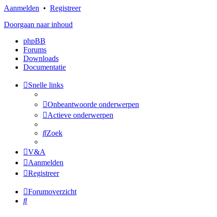
Aanmelden
•
Registreer
Doorgaan naar inhoud
phpBB
Forums
Downloads
Documentatie
Snelle links
Onbeantwoorde onderwerpen
Actieve onderwerpen
Zoek
V&A
Aanmelden
Registreer
Forumoverzicht
Zoek