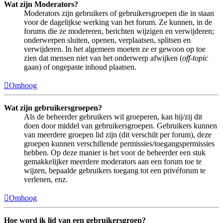
Wat zijn Moderators?
Moderators zijn gebruikers of gebruikersgroepen die in staan
voor de dagelijkse werking van het forum. Ze kunnen, in de
forums die ze modereren, berichten wijzigen en verwijderen;
onderwerpen sluiten, openen, verplaatsen, splitsen en
verwijderen. In het algemeen moeten ze er gewoon op toe
zien dat mensen niet van het onderwerp afwijken (
off-topic
gaan) of ongepaste inhoud plaatsen.
Omhoog
Wat zijn gebruikersgroepen?
Als de beheerder gebruikers wil groeperen, kan hij/zij dit
doen door middel van gebruikersgroepen. Gebruikers kunnen
van meerdere groepen lid zijn (dit verschilt per forum), deze
groepen kunnen verschillende permissies/toegangspermissies
hebben. Op deze manier is het voor de beheerder een stuk
gemakkelijker meerdere moderators aan een forum toe te
wijzen, bepaalde gebruikers toegang tot een privéforum te
verlenen, enz.
Omhoog
Hoe word ik lid van een gebruikersgroep?