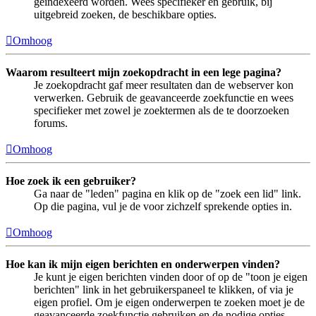
geïndexeerd worden. Wees specifieker en gebruik, bij
uitgebreid zoeken, de beschikbare opties.
Omhoog
Waarom resulteert mijn zoekopdracht in een lege pagina?
Je zoekopdracht gaf meer resultaten dan de webserver kon
verwerken. Gebruik de geavanceerde zoekfunctie en wees
specifieker met zowel je zoektermen als de te doorzoeken
forums.
Omhoog
Hoe zoek ik een gebruiker?
Ga naar de "leden" pagina en klik op de "zoek een lid" link.
Op die pagina, vul je de voor zichzelf sprekende opties in.
Omhoog
Hoe kan ik mijn eigen berichten en onderwerpen vinden?
Je kunt je eigen berichten vinden door of op de "toon je eigen
berichten" link in het gebruikerspaneel te klikken, of via je
eigen profiel. Om je eigen onderwerpen te zoeken moet je de
geavanceerde zoekfunctie gebruiken en de nodige opties