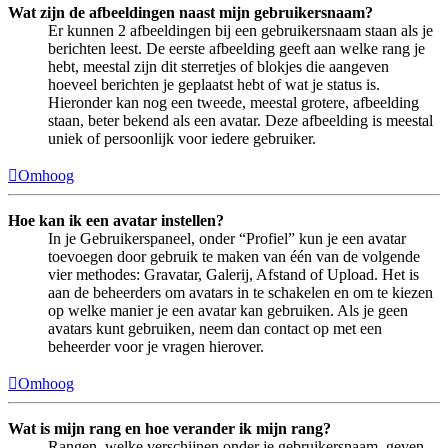
Wat zijn de afbeeldingen naast mijn gebruikersnaam?
Er kunnen 2 afbeeldingen bij een gebruikersnaam staan als je
berichten leest. De eerste afbeelding geeft aan welke rang je
hebt, meestal zijn dit sterretjes of blokjes die aangeven
hoeveel berichten je geplaatst hebt of wat je status is.
Hieronder kan nog een tweede, meestal grotere, afbeelding
staan, beter bekend als een avatar. Deze afbeelding is meestal
uniek of persoonlijk voor iedere gebruiker.
Omhoog
Hoe kan ik een avatar instellen?
In je Gebruikerspaneel, onder “Profiel” kun je een avatar
toevoegen door gebruik te maken van één van de volgende
vier methodes: Gravatar, Galerij, Afstand of Upload. Het is
aan de beheerders om avatars in te schakelen en om te kiezen
op welke manier je een avatar kan gebruiken. Als je geen
avatars kunt gebruiken, neem dan contact op met een
beheerder voor je vragen hierover.
Omhoog
Wat is mijn rang en hoe verander ik mijn rang?
Rangen, welke verschijnen onder je gebruikersnaam, geven