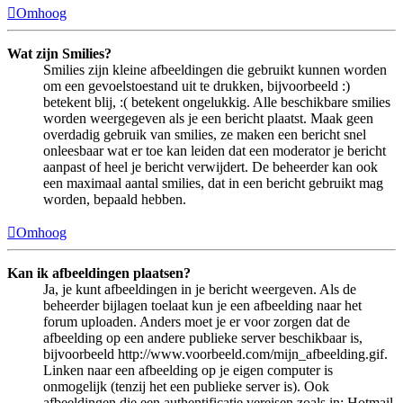
Omhoog
Wat zijn Smilies?
Smilies zijn kleine afbeeldingen die gebruikt kunnen worden
om een gevoelstoestand uit te drukken, bijvoorbeeld :)
betekent blij, :( betekent ongelukkig. Alle beschikbare smilies
worden weergegeven als je een bericht plaatst. Maak geen
overdadig gebruik van smilies, ze maken een bericht snel
onleesbaar wat er toe kan leiden dat een moderator je bericht
aanpast of heel je bericht verwijdert. De beheerder kan ook
een maximaal aantal smilies, dat in een bericht gebruikt mag
worden, bepaald hebben.
Omhoog
Kan ik afbeeldingen plaatsen?
Ja, je kunt afbeeldingen in je bericht weergeven. Als de
beheerder bijlagen toelaat kun je een afbeelding naar het
forum uploaden. Anders moet je er voor zorgen dat de
afbeelding op een andere publieke server beschikbaar is,
bijvoorbeeld http://www.voorbeeld.com/mijn_afbeelding.gif.
Linken naar een afbeelding op je eigen computer is
onmogelijk (tenzij het een publieke server is). Ook
afbeeldingen die een authentificatie vereisen zoals in: Hotmail