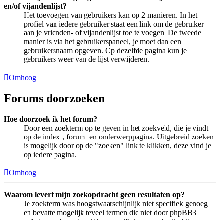
en/of vijandenlijst?
Het toevoegen van gebruikers kan op 2 manieren. In het
profiel van iedere gebruiker staat een link om de gebruiker
aan je vrienden- of vijandenlijst toe te voegen. De tweede
manier is via het gebruikerspaneel, je moet dan een
gebruikersnaam opgeven. Op dezelfde pagina kun je
gebruikers weer van de lijst verwijderen.
Omhoog
Forums doorzoeken
Hoe doorzoek ik het forum?
Door een zoekterm op te geven in het zoekveld, die je vindt
op de index-, forum- en onderwerppagina. Uitgebreid zoeken
is mogelijk door op de "zoeken" link te klikken, deze vind je
op iedere pagina.
Omhoog
Waarom levert mijn zoekopdracht geen resultaten op?
Je zoekterm was hoogstwaarschijnlijk niet specifiek genoeg
en bevatte mogelijk teveel termen die niet door phpBB3