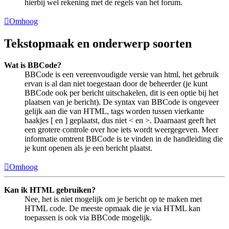
hierbij wel rekening met de regels van het forum.
Omhoog
Tekstopmaak en onderwerp soorten
Wat is BBCode?
BBCode is een vereenvoudigde versie van html, het gebruik
ervan is al dan niet toegestaan door de beheerder (je kunt
BBCode ook per bericht uitschakelen, dit is een optie bij het
plaatsen van je bericht). De syntax van BBCode is ongeveer
gelijk aan die van HTML, tags worden tussen vierkante
haakjes [ en ] geplaatst, dus niet < en >. Daarnaast geeft het
een grotere controle over hoe iets wordt weergegeven. Meer
informatie omtrent BBCode is te vinden in de handleiding die
je kunt openen als je een bericht plaatst.
Omhoog
Kan ik HTML gebruiken?
Nee, het is niet mogelijk om je bericht op te maken met
HTML code. De meeste opmaak die je via HTML kan
toepassen is ook via BBCode mogelijk.