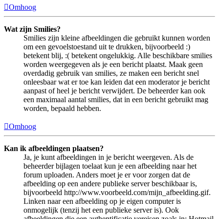
Omhoog
Wat zijn Smilies?
Smilies zijn kleine afbeeldingen die gebruikt kunnen worden
om een gevoelstoestand uit te drukken, bijvoorbeeld :)
betekent blij, :( betekent ongelukkig. Alle beschikbare smilies
worden weergegeven als je een bericht plaatst. Maak geen
overdadig gebruik van smilies, ze maken een bericht snel
onleesbaar wat er toe kan leiden dat een moderator je bericht
aanpast of heel je bericht verwijdert. De beheerder kan ook
een maximaal aantal smilies, dat in een bericht gebruikt mag
worden, bepaald hebben.
Omhoog
Kan ik afbeeldingen plaatsen?
Ja, je kunt afbeeldingen in je bericht weergeven. Als de
beheerder bijlagen toelaat kun je een afbeelding naar het
forum uploaden. Anders moet je er voor zorgen dat de
afbeelding op een andere publieke server beschikbaar is,
bijvoorbeeld http://www.voorbeeld.com/mijn_afbeelding.gif.
Linken naar een afbeelding op je eigen computer is
onmogelijk (tenzij het een publieke server is). Ook
afbeeldingen die een authentificatie vereisen zoals in: Hotmail