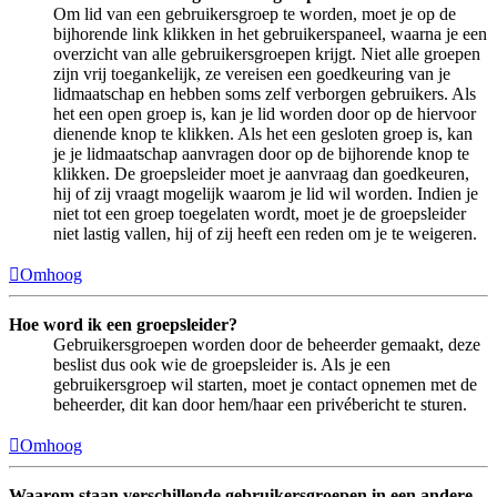
Om lid van een gebruikersgroep te worden, moet je op de
bijhorende link klikken in het gebruikerspaneel, waarna je een
overzicht van alle gebruikersgroepen krijgt. Niet alle groepen
zijn vrij toegankelijk, ze vereisen een goedkeuring van je
lidmaatschap en hebben soms zelf verborgen gebruikers. Als
het een open groep is, kan je lid worden door op de hiervoor
dienende knop te klikken. Als het een gesloten groep is, kan
je je lidmaatschap aanvragen door op de bijhorende knop te
klikken. De groepsleider moet je aanvraag dan goedkeuren,
hij of zij vraagt mogelijk waarom je lid wil worden. Indien je
niet tot een groep toegelaten wordt, moet je de groepsleider
niet lastig vallen, hij of zij heeft een reden om je te weigeren.
Omhoog
Hoe word ik een groepsleider?
Gebruikersgroepen worden door de beheerder gemaakt, deze
beslist dus ook wie de groepsleider is. Als je een
gebruikersgroep wil starten, moet je contact opnemen met de
beheerder, dit kan door hem/haar een privébericht te sturen.
Omhoog
Waarom staan verschillende gebruikersgroepen in een andere