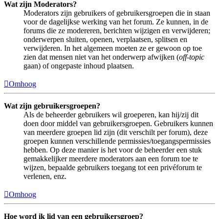
Wat zijn Moderators?
Moderators zijn gebruikers of gebruikersgroepen die in staan
voor de dagelijkse werking van het forum. Ze kunnen, in de
forums die ze modereren, berichten wijzigen en verwijderen;
onderwerpen sluiten, openen, verplaatsen, splitsen en
verwijderen. In het algemeen moeten ze er gewoon op toe
zien dat mensen niet van het onderwerp afwijken (
off-topic
gaan) of ongepaste inhoud plaatsen.
Omhoog
Wat zijn gebruikersgroepen?
Als de beheerder gebruikers wil groeperen, kan hij/zij dit
doen door middel van gebruikersgroepen. Gebruikers kunnen
van meerdere groepen lid zijn (dit verschilt per forum), deze
groepen kunnen verschillende permissies/toegangspermissies
hebben. Op deze manier is het voor de beheerder een stuk
gemakkelijker meerdere moderators aan een forum toe te
wijzen, bepaalde gebruikers toegang tot een privéforum te
verlenen, enz.
Omhoog
Hoe word ik lid van een gebruikersgroep?