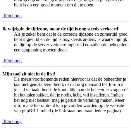
bent is dit een goed moment om dit te doen.
Omhoog
Ik wijzigde de tijdzone, maar de tijd is nog steeds verkeerd!
Als je zeker bent dat je de correcte tijdzone en zomertijd goed
hebt ingevuld en de tijd is nog steeds anders, is waarschijnlijk
de tijd op de server verkeerd ingesteld en zullen de beheerders
een aanpassing moeten doen.
Omhoog
Mijn taal zit niet in de lijst!
De meest voorkomende reden hiervoor is dat de beheerder je
taal niet geïnstalleerd heeft, of dat nog niemand het forum in
je taal vertaald heeft. Je kunt altijd aan de beheerder vragen of
hij het talenpakket, dat je nodig hebt, wil installeren. Indien
het nog niet bestaat, mag je gerust de vertaling maken. Meer
informatie hieromtrent kan gevonden worden op de website
van phpBB Limited (de link staat onderaan iedere pagina).
Omhoog