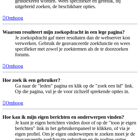
geïndexeerd worden. Wees specifieker en gebruik, bij
uitgebreid zoeken, de beschikbare opties.
Omhoog
Waarom resulteert mijn zoekopdracht in een lege pagina?
Je zoekopdracht gaf meer resultaten dan de webserver kon
verwerken. Gebruik de geavanceerde zoekfunctie en wees
specifieker met zowel je zoektermen als de te doorzoeken
forums.
Omhoog
Hoe zoek ik een gebruiker?
Ga naar de "leden" pagina en klik op de "zoek een lid" link.
Op die pagina, vul je de voor zichzelf sprekende opties in.
Omhoog
Hoe kan ik mijn eigen berichten en onderwerpen vinden?
Je kunt je eigen berichten vinden door of op de "toon je eigen
berichten" link in het gebruikerspaneel te klikken, of via je
eigen profiel. Om je eigen onderwerpen te zoeken moet je de
geavanceerde zoekfunctie gebruiken en de nodige opties