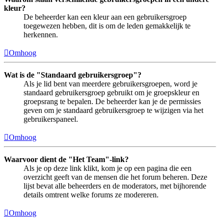
kleur?
De beheerder kan een kleur aan een gebruikersgroep
toegewezen hebben, dit is om de leden gemakkelijk te
herkennen.
Omhoog
Wat is de "Standaard gebruikersgroep"?
Als je lid bent van meerdere gebruikersgroepen, word je
standaard gebruikersgroep gebruikt om je groepskleur en
groepsrang te bepalen. De beheerder kan je de permissies
geven om je standaard gebruikersgroep te wijzigen via het
gebruikerspaneel.
Omhoog
Waarvoor dient de "Het Team"-link?
Als je op deze link klikt, kom je op een pagina die een
overzicht geeft van de mensen die het forum beheren. Deze
lijst bevat alle beheerders en de moderators, met bijhorende
details omtrent welke forums ze modereren.
Omhoog