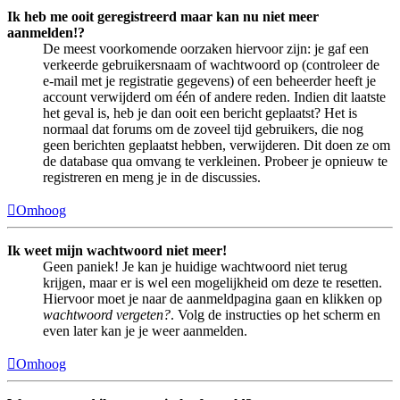
Ik heb me ooit geregistreerd maar kan nu niet meer
aanmelden!?
De meest voorkomende oorzaken hiervoor zijn: je gaf een
verkeerde gebruikersnaam of wachtwoord op (controleer de
e-mail met je registratie gegevens) of een beheerder heeft je
account verwijderd om één of andere reden. Indien dit laatste
het geval is, heb je dan ooit een bericht geplaatst? Het is
normaal dat forums om de zoveel tijd gebruikers, die nog
geen berichten geplaatst hebben, verwijderen. Dit doen ze om
de database qua omvang te verkleinen. Probeer je opnieuw te
registreren en meng je in de discussies.
Omhoog
Ik weet mijn wachtwoord niet meer!
Geen paniek! Je kan je huidige wachtwoord niet terug
krijgen, maar er is wel een mogelijkheid om deze te resetten.
Hiervoor moet je naar de aanmeldpagina gaan en klikken op
wachtwoord vergeten?
. Volg de instructies op het scherm en
even later kan je je weer aanmelden.
Omhoog