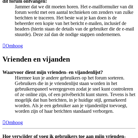
dit forum ontvangen!
Jammer dat we dit moeten horen. Het e-mailformulier van dit
forum werkt met een aantal technieken om zenders van zulke
berichten te traceren. Het beste wat je kan doen is de
beheerder een kopie van het bericht e-mailen, inclusief de
headers (hierin staan de details van de gebruiker die de e-mail
stuurde). Deze zal dan de nodige stappen ondernemen.
Omhoog
Vrienden en vijanden
Waarvoor dient mijn vrienden- en vijandenlijst?
Hiermee kun je andere gebruikers op het forum sorteren.
Gebruikers die in je vriendenlijst staan worden in het
gebruikerspaneel weergegeven zodat je snel kunt controleren
of ze online zijn, of een privébericht kunt sturen. Tevens is het
mogelijk dat hun berichten, in je huidige stijl, gemarkeerd
worden. Als je een gebruiker aan je vijandenlijst toevoegt,
worden zijn of haar berichten standaard verborgen.
Omhoog
Hoe verwijder of voeg ik gebruikers toe aan mijn vrienden-