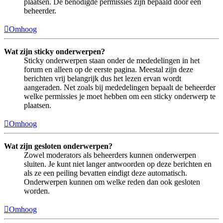
plaatsen. De benodigde permissies zijn bepaald door een
beheerder.
Omhoog
Wat zijn sticky onderwerpen?
Sticky onderwerpen staan onder de mededelingen in het
forum en alleen op de eerste pagina. Meestal zijn deze
berichten vrij belangrijk dus het lezen ervan wordt
aangeraden. Net zoals bij mededelingen bepaalt de beheerder
welke permissies je moet hebben om een sticky onderwerp te
plaatsen.
Omhoog
Wat zijn gesloten onderwerpen?
Zowel moderators als beheerders kunnen onderwerpen
sluiten. Je kunt niet langer antwoorden op deze berichten en
als ze een peiling bevatten eindigt deze automatisch.
Onderwerpen kunnen om welke reden dan ook gesloten
worden.
Omhoog