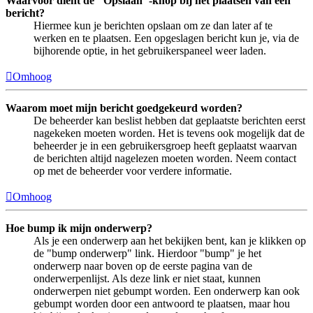
Waarvoor dient de "Opslaan"-knop bij het plaatsen van een
bericht?
Hiermee kun je berichten opslaan om ze dan later af te
werken en te plaatsen. Een opgeslagen bericht kun je, via de
bijhorende optie, in het gebruikerspaneel weer laden.
Omhoog
Waarom moet mijn bericht goedgekeurd worden?
De beheerder kan beslist hebben dat geplaatste berichten eerst
nagekeken moeten worden. Het is tevens ook mogelijk dat de
beheerder je in een gebruikersgroep heeft geplaatst waarvan
de berichten altijd nagelezen moeten worden. Neem contact
op met de beheerder voor verdere informatie.
Omhoog
Hoe bump ik mijn onderwerp?
Als je een onderwerp aan het bekijken bent, kan je klikken op
de "bump onderwerp" link. Hierdoor "bump" je het
onderwerp naar boven op de eerste pagina van de
onderwerpenlijst. Als deze link er niet staat, kunnen
onderwerpen niet gebumpt worden. Een onderwerp kan ook
gebumpt worden door een antwoord te plaatsen, maar hou