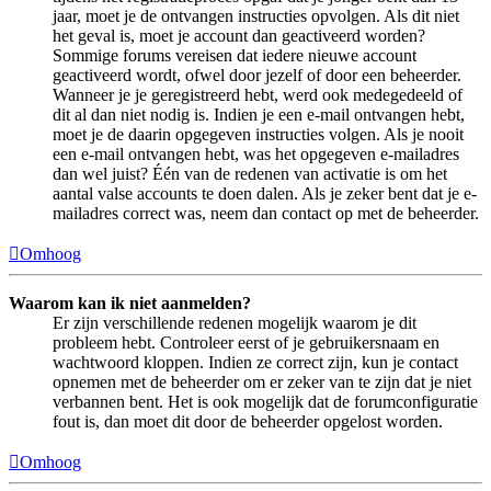
jaar, moet je de ontvangen instructies opvolgen. Als dit niet
het geval is, moet je account dan geactiveerd worden?
Sommige forums vereisen dat iedere nieuwe account
geactiveerd wordt, ofwel door jezelf of door een beheerder.
Wanneer je je geregistreerd hebt, werd ook medegedeeld of
dit al dan niet nodig is. Indien je een e-mail ontvangen hebt,
moet je de daarin opgegeven instructies volgen. Als je nooit
een e-mail ontvangen hebt, was het opgegeven e-mailadres
dan wel juist? Één van de redenen van activatie is om het
aantal valse accounts te doen dalen. Als je zeker bent dat je e-
mailadres correct was, neem dan contact op met de beheerder.
Omhoog
Waarom kan ik niet aanmelden?
Er zijn verschillende redenen mogelijk waarom je dit
probleem hebt. Controleer eerst of je gebruikersnaam en
wachtwoord kloppen. Indien ze correct zijn, kun je contact
opnemen met de beheerder om er zeker van te zijn dat je niet
verbannen bent. Het is ook mogelijk dat de forumconfiguratie
fout is, dan moet dit door de beheerder opgelost worden.
Omhoog