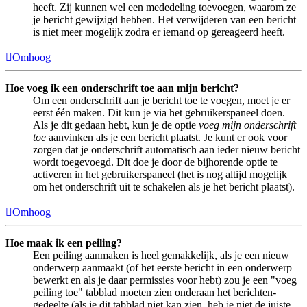
heeft. Zij kunnen wel een mededeling toevoegen, waarom ze
je bericht gewijzigd hebben. Het verwijderen van een bericht
is niet meer mogelijk zodra er iemand op gereageerd heeft.
Omhoog
Hoe voeg ik een onderschrift toe aan mijn bericht?
Om een onderschrift aan je bericht toe te voegen, moet je er
eerst één maken. Dit kun je via het gebruikerspaneel doen.
Als je dit gedaan hebt, kun je de optie
voeg mijn onderschrift
toe
aanvinken als je een bericht plaatst. Je kunt er ook voor
zorgen dat je onderschrift automatisch aan ieder nieuw bericht
wordt toegevoegd. Dit doe je door de bijhorende optie te
activeren in het gebruikerspaneel (het is nog altijd mogelijk
om het onderschrift uit te schakelen als je het bericht plaatst).
Omhoog
Hoe maak ik een peiling?
Een peiling aanmaken is heel gemakkelijk, als je een nieuw
onderwerp aanmaakt (of het eerste bericht in een onderwerp
bewerkt en als je daar permissies voor hebt) zou je een "voeg
peiling toe" tabblad moeten zien onderaan het berichten-
gedeelte (als je dit tabblad niet kan zien, heb je niet de juiste