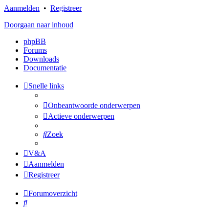
Aanmelden
•
Registreer
Doorgaan naar inhoud
phpBB
Forums
Downloads
Documentatie
Snelle links
Onbeantwoorde onderwerpen
Actieve onderwerpen
Zoek
V&A
Aanmelden
Registreer
Forumoverzicht
Zoek