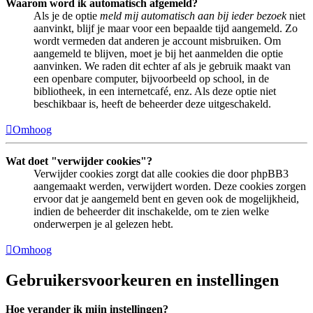
Waarom word ik automatisch afgemeld?
Als je de optie
meld mij automatisch aan bij ieder bezoek
niet
aanvinkt, blijf je maar voor een bepaalde tijd aangemeld. Zo
wordt vermeden dat anderen je account misbruiken. Om
aangemeld te blijven, moet je bij het aanmelden die optie
aanvinken. We raden dit echter af als je gebruik maakt van
een openbare computer, bijvoorbeeld op school, in de
bibliotheek, in een internetcafé, enz. Als deze optie niet
beschikbaar is, heeft de beheerder deze uitgeschakeld.
Omhoog
Wat doet "verwijder cookies"?
Verwijder cookies zorgt dat alle cookies die door phpBB3
aangemaakt werden, verwijdert worden. Deze cookies zorgen
ervoor dat je aangemeld bent en geven ook de mogelijkheid,
indien de beheerder dit inschakelde, om te zien welke
onderwerpen je al gelezen hebt.
Omhoog
Gebruikersvoorkeuren en instellingen
Hoe verander ik mijn instellingen?