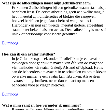
Wat zijn de afbeeldingen naast mijn gebruikersnaam?
Er kunnen 2 afbeeldingen bij een gebruikersnaam staan als je
berichten leest. De eerste afbeelding geeft aan welke rang je
hebt, meestal zijn dit sterretjes of blokjes die aangeven
hoeveel berichten je geplaatst hebt of wat je status is.
Hieronder kan nog een tweede, meestal grotere, afbeelding
staan, beter bekend als een avatar. Deze afbeelding is meestal
uniek of persoonlijk voor iedere gebruiker.
Omhoog
Hoe kan ik een avatar instellen?
In je Gebruikerspaneel, onder “Profiel” kun je een avatar
toevoegen door gebruik te maken van één van de volgende
vier methodes: Gravatar, Galerij, Afstand of Upload. Het is
aan de beheerders om avatars in te schakelen en om te kiezen
op welke manier je een avatar kan gebruiken. Als je geen
avatars kunt gebruiken, neem dan contact op met een
beheerder voor je vragen hierover.
Omhoog
Wat is mijn rang en hoe verander ik mijn rang?
Rangen, welke verschijnen onder je gebruikersnaam, geven