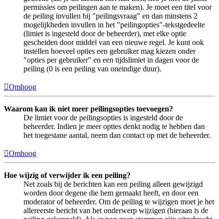
permissies om peilingen aan te maken). Je moet een titel voor
de peiling invullen bij "peilingsvraag" en dan minstens 2
mogelijkheden invullen in het "peilingopties"-tekstgedeelte
(limiet is ingesteld door de beheerder), met elke optie
gescheiden door middel van een nieuwe regel. Je kunt ook
instellen hoeveel opties een gebruiker mag kiezen onder
"opties per gebruiker" en een tijdslimiet in dagen voor de
peiling (0 is een peiling van oneindige duur).
Omhoog
Waarom kan ik niet meer peilingsopties toevoegen?
De limiet voor de peilingsopties is ingesteld door de
beheerder. Indien je meer opties denkt nodig te hebben dan
het toegestane aantal, neem dan contact op met de beheerder.
Omhoog
Hoe wijzig of verwijder ik een peiling?
Net zoals bij de berichten kan een peiling alleen gewijzigd
worden door degene die hem gemaakt heeft, en door een
moderator of beheerder. Om de peiling te wijzigen moet je het
allereerste bericht van het onderwerp wijzigen (hieraan is de