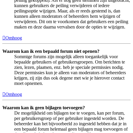
peiling gekoppeld). Als er nog geen stemmen zijn uitgebracht,
kunnen gebruikers de peiling verwijderen of iedere
peilingsoptie wijzigen. Maar, als er reeds gestemd is, dan
kunnen alleen moderators of beheerders hem wijzigen of
verwijderen. Dit om te voorkomen dat gebruikers een peiling
maken en deze daarna vervalsen door de opties te wijzigen.
Omhoog
Waarom kan ik een bepaald forum niet openen?
Sommige forums zijn mogelijk alleen toegankelijk voor
bepaalde gebruikers of gebruikersgroepen. Om berichten te
zien, lezen, plaatsen, enz. heb je speciale permissies nodig.
Deze permissies kun je alleen van moderators of beheerders
krijgen, zij zijn dus ook degene met wie je hierover contact
moet opnemen.
Omhoog
Waarom kan ik geen bijlagen toevoegen?
De mogelijkheid om bijlagen toe te voegen, kan per forum,
per gebruikersgroep of per gebruiker ingesteld worden. De
beheerder kan het bijvoorbeeld zo ingesteld hebben dat je in
een bepaald forum helemaal geen bijlagen mag toevoegen of