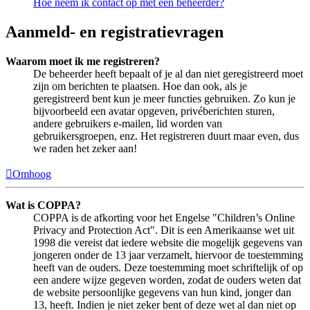
Hoe neem ik contact op met een beheerder?
Aanmeld- en registratievragen
Waarom moet ik me registreren?
De beheerder heeft bepaalt of je al dan niet geregistreerd moet
zijn om berichten te plaatsen. Hoe dan ook, als je
geregistreerd bent kun je meer functies gebruiken. Zo kun je
bijvoorbeeld een avatar opgeven, privéberichten sturen,
andere gebruikers e-mailen, lid worden van
gebruikersgroepen, enz. Het registreren duurt maar even, dus
we raden het zeker aan!
Omhoog
Wat is COPPA?
COPPA is de afkorting voor het Engelse "Children’s Online
Privacy and Protection Act". Dit is een Amerikaanse wet uit
1998 die vereist dat iedere website die mogelijk gegevens van
jongeren onder de 13 jaar verzamelt, hiervoor de toestemming
heeft van de ouders. Deze toestemming moet schriftelijk of op
een andere wijze gegeven worden, zodat de ouders weten dat
de website persoonlijke gegevens van hun kind, jonger dan
13, heeft. Indien je niet zeker bent of deze wet al dan niet op