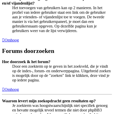
en/of vijandenlijst?
Het toevoegen van gebruikers kan op 2 manieren. In het
profiel van iedere gebruiker staat een link om de gebruiker
aan je vrienden- of vijandenlijst toe te voegen. De tweede
manier is via het gebruikerspaneel, je moet dan een
gebruikersnaam opgeven. Op dezelfde pagina kun je
gebruikers weer van de lijst verwijderen.
Omhoog
Forums doorzoeken
Hoe doorzoek ik het forum?
Door een zoekterm op te geven in het zoekveld, die je vindt
op de index-, forum- en onderwerppagina. Uitgebreid zoeken
is mogelijk door op de "zoeken" link te klikken, deze vind je
op iedere pagina.
Omhoog
Waarom levert mijn zoekopdracht geen resultaten op?
Je zoekterm was hoogstwaarschijnlijk niet specifiek genoeg
en bevatte mogelijk teveel termen die niet door phpBB3