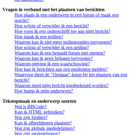
Vragen in verband met het plaatsen van berichten
Hoe plaats ik een onderwerp in een forum of maak een
reactie?
Hoe wijzig of verwijder ik een bericht?
Hoe voeg ik een onderschrift toe aan mijn bericht?
Hoe maak ik een peiling?
Waarom kan ik niet meer peilingsopties toevoegen?
Hoe wijzig of verwijder ik een peiling?
Waarom kan ik een bepaald forum niet openen?
Waarom kan ik geen bijlagen toevoegen?
Waarom ontving ik een waarschuwing?
Hoe kan ik berichten aan een moderator melden?
Waarvoor dient de "Opslaan"-knop bij het plaatsen van een
bericht?
Waarom moet mijn bericht goedgekeurd worden?
Hoe bump ik mijn onderwerp?
Tekstopmaak en onderwerp soorten
Wat is BBCode?
Kan ik HTML gebruiken?
Wat zijn Smilies?
Kan ik afbeeldingen plaatsen?
Wat zijn globale mededelingen?
Wat zijn mededelingen?