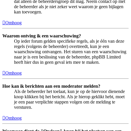
dat alleen de beheerdersgroep dit mag. Neem contact op met
de beheerder als je niet zeker weet waarom je geen bijlagen
kan toevoegen.
Omhoog
Waarom ontving ik een waarschuwing?
Op ieder forum gelden specifieke regels, als je één van deze
regels (volgens de beheerder) overtreedt, kun je een
waarschuwing ontvangen. Het sturen van een waarschuwing
naar je is een beslissing van de beheerder, phpBB Limited
heeft hier dus in geen geval iets mee te maken.
Omhoog
Hoe kan ik berichten aan een moderator melden?
Als de beheerder het toelaat, kun je op de hiervoor dienende
knop klikken bij het bericht. Als je hierop geklikt hebt, moet
je een paar verplichte stappen volgen om de melding te
versturen.
Omhoog