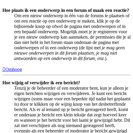
Hoe plaats ik een onderwerp in een forum of maak een reactie?
Om een nieuw onderwerp in één van de forums te plaatsen of
om een reactie op een onderwerp te maken, klik je op de
bijhorende knop op ofwel de pagina met onderwerpen of in
een bepaald onderwerp. Mogelijk moet je je registreren voor
je een nieuw onderwerp kan aanmaken, de permissies die je al
dan niet hebt in het forum staan onderaan de pagina met
onderwerpen of in een onderwerp (de lijst met
je mag geen
nieuwe onderwerpen in dit forum plaatsen, je mag niet
antwoorden op een onderwerp in dit forum, enz.
).
Omhoog
Hoe wijzig of verwijder ik een bericht?
Tenzij je de beheerder of een moderator bent, kun je alleen je
eigen berichten wijzigen en verwijderen. Je kunt een bericht
wijzigen (soms maar voor een beperkte tijd nadat het geplaatst
is) door te klikken op de
wijzig
knop van het desbetreffende
bericht. Als er al iemand op je bericht gereageerd heeft, komt
er onderaan je bericht een klein tekstje dat zegt hoeveel keer
en wanneer je het bericht voor het laatst je gewijzigd hebt. Dit
zal niet verschijnen als nog niemand gereageerd heeft,
evenmin als een beheerder of moderator je bericht gewijzigd