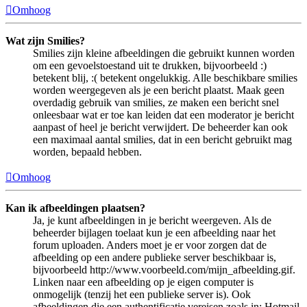
Omhoog
Wat zijn Smilies?
Smilies zijn kleine afbeeldingen die gebruikt kunnen worden
om een gevoelstoestand uit te drukken, bijvoorbeeld :)
betekent blij, :( betekent ongelukkig. Alle beschikbare smilies
worden weergegeven als je een bericht plaatst. Maak geen
overdadig gebruik van smilies, ze maken een bericht snel
onleesbaar wat er toe kan leiden dat een moderator je bericht
aanpast of heel je bericht verwijdert. De beheerder kan ook
een maximaal aantal smilies, dat in een bericht gebruikt mag
worden, bepaald hebben.
Omhoog
Kan ik afbeeldingen plaatsen?
Ja, je kunt afbeeldingen in je bericht weergeven. Als de
beheerder bijlagen toelaat kun je een afbeelding naar het
forum uploaden. Anders moet je er voor zorgen dat de
afbeelding op een andere publieke server beschikbaar is,
bijvoorbeeld http://www.voorbeeld.com/mijn_afbeelding.gif.
Linken naar een afbeelding op je eigen computer is
onmogelijk (tenzij het een publieke server is). Ook
afbeeldingen die een authentificatie vereisen zoals in: Hotmail