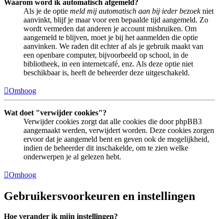
Waarom word ik automatisch afgemeld?
Als je de optie
meld mij automatisch aan bij ieder bezoek
niet
aanvinkt, blijf je maar voor een bepaalde tijd aangemeld. Zo
wordt vermeden dat anderen je account misbruiken. Om
aangemeld te blijven, moet je bij het aanmelden die optie
aanvinken. We raden dit echter af als je gebruik maakt van
een openbare computer, bijvoorbeeld op school, in de
bibliotheek, in een internetcafé, enz. Als deze optie niet
beschikbaar is, heeft de beheerder deze uitgeschakeld.
Omhoog
Wat doet "verwijder cookies"?
Verwijder cookies zorgt dat alle cookies die door phpBB3
aangemaakt werden, verwijdert worden. Deze cookies zorgen
ervoor dat je aangemeld bent en geven ook de mogelijkheid,
indien de beheerder dit inschakelde, om te zien welke
onderwerpen je al gelezen hebt.
Omhoog
Gebruikersvoorkeuren en instellingen
Hoe verander ik mijn instellingen?