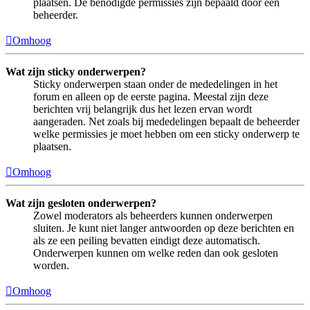
plaatsen. De benodigde permissies zijn bepaald door een
beheerder.
Omhoog
Wat zijn sticky onderwerpen?
Sticky onderwerpen staan onder de mededelingen in het
forum en alleen op de eerste pagina. Meestal zijn deze
berichten vrij belangrijk dus het lezen ervan wordt
aangeraden. Net zoals bij mededelingen bepaalt de beheerder
welke permissies je moet hebben om een sticky onderwerp te
plaatsen.
Omhoog
Wat zijn gesloten onderwerpen?
Zowel moderators als beheerders kunnen onderwerpen
sluiten. Je kunt niet langer antwoorden op deze berichten en
als ze een peiling bevatten eindigt deze automatisch.
Onderwerpen kunnen om welke reden dan ook gesloten
worden.
Omhoog