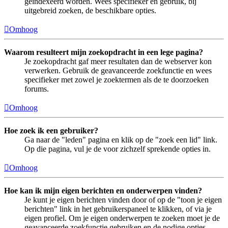
geïndexeerd worden. Wees specifieker en gebruik, bij
uitgebreid zoeken, de beschikbare opties.
Omhoog
Waarom resulteert mijn zoekopdracht in een lege pagina?
Je zoekopdracht gaf meer resultaten dan de webserver kon
verwerken. Gebruik de geavanceerde zoekfunctie en wees
specifieker met zowel je zoektermen als de te doorzoeken
forums.
Omhoog
Hoe zoek ik een gebruiker?
Ga naar de "leden" pagina en klik op de "zoek een lid" link.
Op die pagina, vul je de voor zichzelf sprekende opties in.
Omhoog
Hoe kan ik mijn eigen berichten en onderwerpen vinden?
Je kunt je eigen berichten vinden door of op de "toon je eigen
berichten" link in het gebruikerspaneel te klikken, of via je
eigen profiel. Om je eigen onderwerpen te zoeken moet je de
geavanceerde zoekfunctie gebruiken en de nodige opties