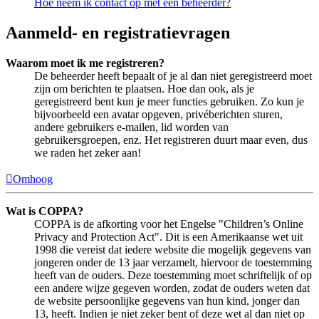
Hoe neem ik contact op met een beheerder?
Aanmeld- en registratievragen
Waarom moet ik me registreren?
De beheerder heeft bepaalt of je al dan niet geregistreerd moet
zijn om berichten te plaatsen. Hoe dan ook, als je
geregistreerd bent kun je meer functies gebruiken. Zo kun je
bijvoorbeeld een avatar opgeven, privéberichten sturen,
andere gebruikers e-mailen, lid worden van
gebruikersgroepen, enz. Het registreren duurt maar even, dus
we raden het zeker aan!
Omhoog
Wat is COPPA?
COPPA is de afkorting voor het Engelse "Children’s Online
Privacy and Protection Act". Dit is een Amerikaanse wet uit
1998 die vereist dat iedere website die mogelijk gegevens van
jongeren onder de 13 jaar verzamelt, hiervoor de toestemming
heeft van de ouders. Deze toestemming moet schriftelijk of op
een andere wijze gegeven worden, zodat de ouders weten dat
de website persoonlijke gegevens van hun kind, jonger dan
13, heeft. Indien je niet zeker bent of deze wet al dan niet op