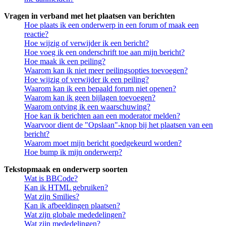
Vragen in verband met het plaatsen van berichten
Hoe plaats ik een onderwerp in een forum of maak een
reactie?
Hoe wijzig of verwijder ik een bericht?
Hoe voeg ik een onderschrift toe aan mijn bericht?
Hoe maak ik een peiling?
Waarom kan ik niet meer peilingsopties toevoegen?
Hoe wijzig of verwijder ik een peiling?
Waarom kan ik een bepaald forum niet openen?
Waarom kan ik geen bijlagen toevoegen?
Waarom ontving ik een waarschuwing?
Hoe kan ik berichten aan een moderator melden?
Waarvoor dient de "Opslaan"-knop bij het plaatsen van een
bericht?
Waarom moet mijn bericht goedgekeurd worden?
Hoe bump ik mijn onderwerp?
Tekstopmaak en onderwerp soorten
Wat is BBCode?
Kan ik HTML gebruiken?
Wat zijn Smilies?
Kan ik afbeeldingen plaatsen?
Wat zijn globale mededelingen?
Wat zijn mededelingen?