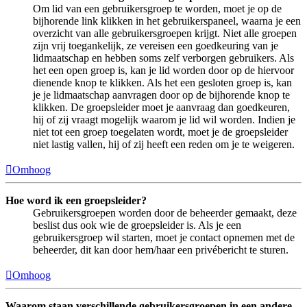
Om lid van een gebruikersgroep te worden, moet je op de
bijhorende link klikken in het gebruikerspaneel, waarna je een
overzicht van alle gebruikersgroepen krijgt. Niet alle groepen
zijn vrij toegankelijk, ze vereisen een goedkeuring van je
lidmaatschap en hebben soms zelf verborgen gebruikers. Als
het een open groep is, kan je lid worden door op de hiervoor
dienende knop te klikken. Als het een gesloten groep is, kan
je je lidmaatschap aanvragen door op de bijhorende knop te
klikken. De groepsleider moet je aanvraag dan goedkeuren,
hij of zij vraagt mogelijk waarom je lid wil worden. Indien je
niet tot een groep toegelaten wordt, moet je de groepsleider
niet lastig vallen, hij of zij heeft een reden om je te weigeren.
Omhoog
Hoe word ik een groepsleider?
Gebruikersgroepen worden door de beheerder gemaakt, deze
beslist dus ook wie de groepsleider is. Als je een
gebruikersgroep wil starten, moet je contact opnemen met de
beheerder, dit kan door hem/haar een privébericht te sturen.
Omhoog
Waarom staan verschillende gebruikersgroepen in een andere