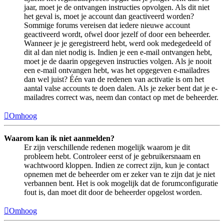
jaar, moet je de ontvangen instructies opvolgen. Als dit niet
het geval is, moet je account dan geactiveerd worden?
Sommige forums vereisen dat iedere nieuwe account
geactiveerd wordt, ofwel door jezelf of door een beheerder.
Wanneer je je geregistreerd hebt, werd ook medegedeeld of
dit al dan niet nodig is. Indien je een e-mail ontvangen hebt,
moet je de daarin opgegeven instructies volgen. Als je nooit
een e-mail ontvangen hebt, was het opgegeven e-mailadres
dan wel juist? Één van de redenen van activatie is om het
aantal valse accounts te doen dalen. Als je zeker bent dat je e-
mailadres correct was, neem dan contact op met de beheerder.
Omhoog
Waarom kan ik niet aanmelden?
Er zijn verschillende redenen mogelijk waarom je dit
probleem hebt. Controleer eerst of je gebruikersnaam en
wachtwoord kloppen. Indien ze correct zijn, kun je contact
opnemen met de beheerder om er zeker van te zijn dat je niet
verbannen bent. Het is ook mogelijk dat de forumconfiguratie
fout is, dan moet dit door de beheerder opgelost worden.
Omhoog