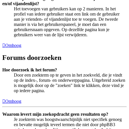
en/of vijandenlijst?
Het toevoegen van gebruikers kan op 2 manieren. In het
profiel van iedere gebruiker staat een link om de gebruiker
aan je vrienden- of vijandenlijst toe te voegen. De tweede
manier is via het gebruikerspaneel, je moet dan een
gebruikersnaam opgeven. Op dezelfde pagina kun je
gebruikers weer van de lijst verwijderen.
Omhoog
Forums doorzoeken
Hoe doorzoek ik het forum?
Door een zoekterm op te geven in het zoekveld, die je vindt
op de index-, forum- en onderwerppagina. Uitgebreid zoeken
is mogelijk door op de "zoeken" link te klikken, deze vind je
op iedere pagina.
Omhoog
Waarom levert mijn zoekopdracht geen resultaten op?
Je zoekterm was hoogstwaarschijnlijk niet specifiek genoeg
en bevatte mogelijk teveel termen die niet door phpBB3