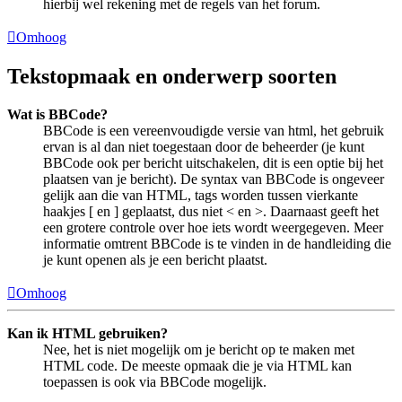
hierbij wel rekening met de regels van het forum.
Omhoog
Tekstopmaak en onderwerp soorten
Wat is BBCode?
BBCode is een vereenvoudigde versie van html, het gebruik
ervan is al dan niet toegestaan door de beheerder (je kunt
BBCode ook per bericht uitschakelen, dit is een optie bij het
plaatsen van je bericht). De syntax van BBCode is ongeveer
gelijk aan die van HTML, tags worden tussen vierkante
haakjes [ en ] geplaatst, dus niet < en >. Daarnaast geeft het
een grotere controle over hoe iets wordt weergegeven. Meer
informatie omtrent BBCode is te vinden in de handleiding die
je kunt openen als je een bericht plaatst.
Omhoog
Kan ik HTML gebruiken?
Nee, het is niet mogelijk om je bericht op te maken met
HTML code. De meeste opmaak die je via HTML kan
toepassen is ook via BBCode mogelijk.