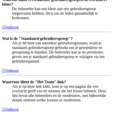
kleur?
De beheerder kan een kleur aan een gebruikersgroep
toegewezen hebben, dit is om de leden gemakkelijk te
herkennen.
Omhoog
Wat is de "Standaard gebruikersgroep"?
Als je lid bent van meerdere gebruikersgroepen, word je
standaard gebruikersgroep gebruikt om je groepskleur en
groepsrang te bepalen. De beheerder kan je de permissies
geven om je standaard gebruikersgroep te wijzigen via het
gebruikerspaneel.
Omhoog
Waarvoor dient de "Het Team"-link?
Als je op deze link klikt, kom je op een pagina die een
overzicht geeft van de mensen die het forum beheren. Deze
lijst bevat alle beheerders en de moderators, met bijhorende
details omtrent welke forums ze modereren.
Omhoog