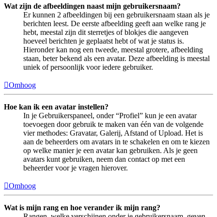
Wat zijn de afbeeldingen naast mijn gebruikersnaam?
Er kunnen 2 afbeeldingen bij een gebruikersnaam staan als je
berichten leest. De eerste afbeelding geeft aan welke rang je
hebt, meestal zijn dit sterretjes of blokjes die aangeven
hoeveel berichten je geplaatst hebt of wat je status is.
Hieronder kan nog een tweede, meestal grotere, afbeelding
staan, beter bekend als een avatar. Deze afbeelding is meestal
uniek of persoonlijk voor iedere gebruiker.
Omhoog
Hoe kan ik een avatar instellen?
In je Gebruikerspaneel, onder “Profiel” kun je een avatar
toevoegen door gebruik te maken van één van de volgende
vier methodes: Gravatar, Galerij, Afstand of Upload. Het is
aan de beheerders om avatars in te schakelen en om te kiezen
op welke manier je een avatar kan gebruiken. Als je geen
avatars kunt gebruiken, neem dan contact op met een
beheerder voor je vragen hierover.
Omhoog
Wat is mijn rang en hoe verander ik mijn rang?
Rangen, welke verschijnen onder je gebruikersnaam, geven