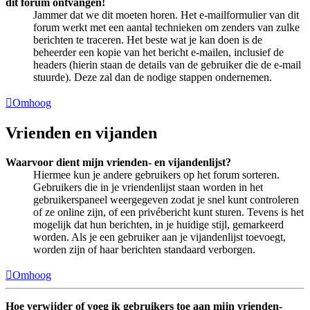
dit forum ontvangen!
Jammer dat we dit moeten horen. Het e-mailformulier van dit
forum werkt met een aantal technieken om zenders van zulke
berichten te traceren. Het beste wat je kan doen is de
beheerder een kopie van het bericht e-mailen, inclusief de
headers (hierin staan de details van de gebruiker die de e-mail
stuurde). Deze zal dan de nodige stappen ondernemen.
Omhoog
Vrienden en vijanden
Waarvoor dient mijn vrienden- en vijandenlijst?
Hiermee kun je andere gebruikers op het forum sorteren.
Gebruikers die in je vriendenlijst staan worden in het
gebruikerspaneel weergegeven zodat je snel kunt controleren
of ze online zijn, of een privébericht kunt sturen. Tevens is het
mogelijk dat hun berichten, in je huidige stijl, gemarkeerd
worden. Als je een gebruiker aan je vijandenlijst toevoegt,
worden zijn of haar berichten standaard verborgen.
Omhoog
Hoe verwijder of voeg ik gebruikers toe aan mijn vrienden-