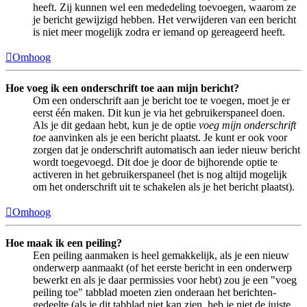
heeft. Zij kunnen wel een mededeling toevoegen, waarom ze
je bericht gewijzigd hebben. Het verwijderen van een bericht
is niet meer mogelijk zodra er iemand op gereageerd heeft.
Omhoog
Hoe voeg ik een onderschrift toe aan mijn bericht?
Om een onderschrift aan je bericht toe te voegen, moet je er
eerst één maken. Dit kun je via het gebruikerspaneel doen.
Als je dit gedaan hebt, kun je de optie
voeg mijn onderschrift
toe
aanvinken als je een bericht plaatst. Je kunt er ook voor
zorgen dat je onderschrift automatisch aan ieder nieuw bericht
wordt toegevoegd. Dit doe je door de bijhorende optie te
activeren in het gebruikerspaneel (het is nog altijd mogelijk
om het onderschrift uit te schakelen als je het bericht plaatst).
Omhoog
Hoe maak ik een peiling?
Een peiling aanmaken is heel gemakkelijk, als je een nieuw
onderwerp aanmaakt (of het eerste bericht in een onderwerp
bewerkt en als je daar permissies voor hebt) zou je een "voeg
peiling toe" tabblad moeten zien onderaan het berichten-
gedeelte (als je dit tabblad niet kan zien, heb je niet de juiste