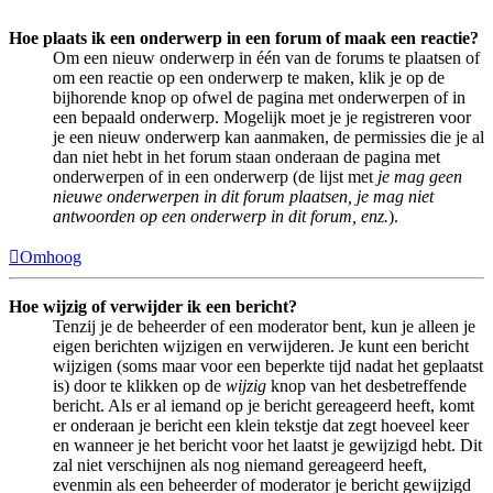
Hoe plaats ik een onderwerp in een forum of maak een reactie?
Om een nieuw onderwerp in één van de forums te plaatsen of
om een reactie op een onderwerp te maken, klik je op de
bijhorende knop op ofwel de pagina met onderwerpen of in
een bepaald onderwerp. Mogelijk moet je je registreren voor
je een nieuw onderwerp kan aanmaken, de permissies die je al
dan niet hebt in het forum staan onderaan de pagina met
onderwerpen of in een onderwerp (de lijst met
je mag geen
nieuwe onderwerpen in dit forum plaatsen, je mag niet
antwoorden op een onderwerp in dit forum, enz.
).
Omhoog
Hoe wijzig of verwijder ik een bericht?
Tenzij je de beheerder of een moderator bent, kun je alleen je
eigen berichten wijzigen en verwijderen. Je kunt een bericht
wijzigen (soms maar voor een beperkte tijd nadat het geplaatst
is) door te klikken op de
wijzig
knop van het desbetreffende
bericht. Als er al iemand op je bericht gereageerd heeft, komt
er onderaan je bericht een klein tekstje dat zegt hoeveel keer
en wanneer je het bericht voor het laatst je gewijzigd hebt. Dit
zal niet verschijnen als nog niemand gereageerd heeft,
evenmin als een beheerder of moderator je bericht gewijzigd