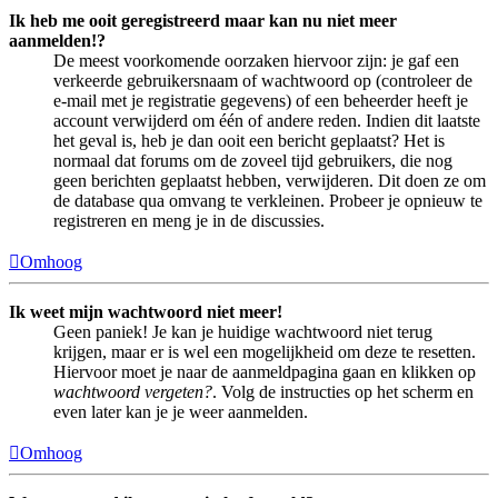
Ik heb me ooit geregistreerd maar kan nu niet meer
aanmelden!?
De meest voorkomende oorzaken hiervoor zijn: je gaf een
verkeerde gebruikersnaam of wachtwoord op (controleer de
e-mail met je registratie gegevens) of een beheerder heeft je
account verwijderd om één of andere reden. Indien dit laatste
het geval is, heb je dan ooit een bericht geplaatst? Het is
normaal dat forums om de zoveel tijd gebruikers, die nog
geen berichten geplaatst hebben, verwijderen. Dit doen ze om
de database qua omvang te verkleinen. Probeer je opnieuw te
registreren en meng je in de discussies.
Omhoog
Ik weet mijn wachtwoord niet meer!
Geen paniek! Je kan je huidige wachtwoord niet terug
krijgen, maar er is wel een mogelijkheid om deze te resetten.
Hiervoor moet je naar de aanmeldpagina gaan en klikken op
wachtwoord vergeten?
. Volg de instructies op het scherm en
even later kan je je weer aanmelden.
Omhoog