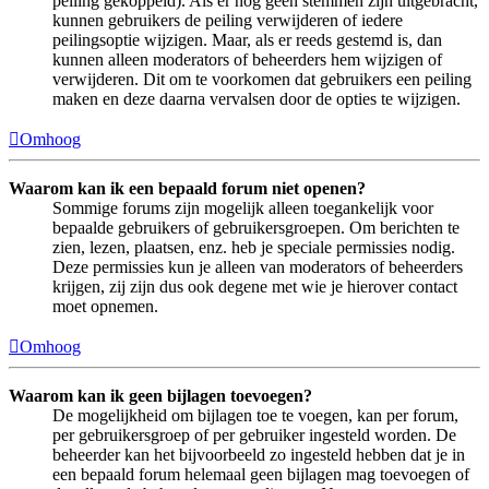
peiling gekoppeld). Als er nog geen stemmen zijn uitgebracht,
kunnen gebruikers de peiling verwijderen of iedere
peilingsoptie wijzigen. Maar, als er reeds gestemd is, dan
kunnen alleen moderators of beheerders hem wijzigen of
verwijderen. Dit om te voorkomen dat gebruikers een peiling
maken en deze daarna vervalsen door de opties te wijzigen.
Omhoog
Waarom kan ik een bepaald forum niet openen?
Sommige forums zijn mogelijk alleen toegankelijk voor
bepaalde gebruikers of gebruikersgroepen. Om berichten te
zien, lezen, plaatsen, enz. heb je speciale permissies nodig.
Deze permissies kun je alleen van moderators of beheerders
krijgen, zij zijn dus ook degene met wie je hierover contact
moet opnemen.
Omhoog
Waarom kan ik geen bijlagen toevoegen?
De mogelijkheid om bijlagen toe te voegen, kan per forum,
per gebruikersgroep of per gebruiker ingesteld worden. De
beheerder kan het bijvoorbeeld zo ingesteld hebben dat je in
een bepaald forum helemaal geen bijlagen mag toevoegen of