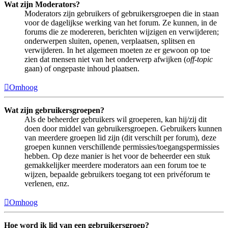
Wat zijn Moderators?
Moderators zijn gebruikers of gebruikersgroepen die in staan
voor de dagelijkse werking van het forum. Ze kunnen, in de
forums die ze modereren, berichten wijzigen en verwijderen;
onderwerpen sluiten, openen, verplaatsen, splitsen en
verwijderen. In het algemeen moeten ze er gewoon op toe
zien dat mensen niet van het onderwerp afwijken (
off-topic
gaan) of ongepaste inhoud plaatsen.
Omhoog
Wat zijn gebruikersgroepen?
Als de beheerder gebruikers wil groeperen, kan hij/zij dit
doen door middel van gebruikersgroepen. Gebruikers kunnen
van meerdere groepen lid zijn (dit verschilt per forum), deze
groepen kunnen verschillende permissies/toegangspermissies
hebben. Op deze manier is het voor de beheerder een stuk
gemakkelijker meerdere moderators aan een forum toe te
wijzen, bepaalde gebruikers toegang tot een privéforum te
verlenen, enz.
Omhoog
Hoe word ik lid van een gebruikersgroep?