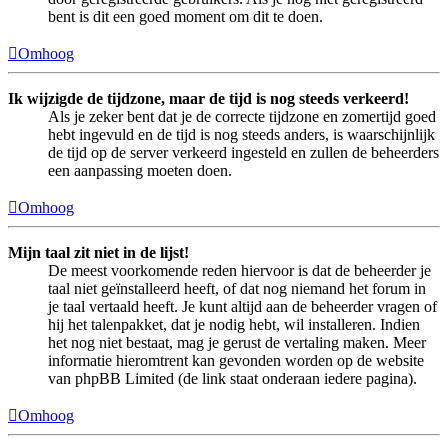
bent is dit een goed moment om dit te doen.
Omhoog
Ik wijzigde de tijdzone, maar de tijd is nog steeds verkeerd!
Als je zeker bent dat je de correcte tijdzone en zomertijd goed
hebt ingevuld en de tijd is nog steeds anders, is waarschijnlijk
de tijd op de server verkeerd ingesteld en zullen de beheerders
een aanpassing moeten doen.
Omhoog
Mijn taal zit niet in de lijst!
De meest voorkomende reden hiervoor is dat de beheerder je
taal niet geïnstalleerd heeft, of dat nog niemand het forum in
je taal vertaald heeft. Je kunt altijd aan de beheerder vragen of
hij het talenpakket, dat je nodig hebt, wil installeren. Indien
het nog niet bestaat, mag je gerust de vertaling maken. Meer
informatie hieromtrent kan gevonden worden op de website
van phpBB Limited (de link staat onderaan iedere pagina).
Omhoog