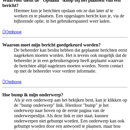
Waarvoor dient de "Opslaan"-knop bij het plaatsen van een
bericht?
Hiermee kun je berichten opslaan om ze dan later af te
werken en te plaatsen. Een opgeslagen bericht kun je, via de
bijhorende optie, in het gebruikerspaneel weer laden.
Omhoog
Waarom moet mijn bericht goedgekeurd worden?
De beheerder kan beslist hebben dat geplaatste berichten eerst
nagekeken moeten worden. Het is tevens ook mogelijk dat de
beheerder je in een gebruikersgroep heeft geplaatst waarvan
de berichten altijd nagelezen moeten worden. Neem contact
op met de beheerder voor verdere informatie.
Omhoog
Hoe bump ik mijn onderwerp?
Als je een onderwerp aan het bekijken bent, kan je klikken op
de "bump onderwerp" link. Hierdoor "bump" je het
onderwerp naar boven op de eerste pagina van de
onderwerpenlijst. Als deze link er niet staat, kunnen
onderwerpen niet gebumpt worden. Een onderwerp kan ook
gebumpt worden door een antwoord te plaatsen, maar hou