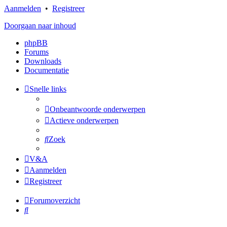
Aanmelden
•
Registreer
Doorgaan naar inhoud
phpBB
Forums
Downloads
Documentatie
Snelle links
Onbeantwoorde onderwerpen
Actieve onderwerpen
Zoek
V&A
Aanmelden
Registreer
Forumoverzicht
Zoek