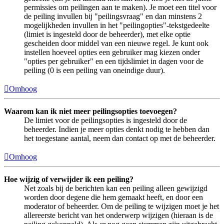
permissies om peilingen aan te maken). Je moet een titel voor
de peiling invullen bij "peilingsvraag" en dan minstens 2
mogelijkheden invullen in het "peilingopties"-tekstgedeelte
(limiet is ingesteld door de beheerder), met elke optie
gescheiden door middel van een nieuwe regel. Je kunt ook
instellen hoeveel opties een gebruiker mag kiezen onder
"opties per gebruiker" en een tijdslimiet in dagen voor de
peiling (0 is een peiling van oneindige duur).
Omhoog
Waarom kan ik niet meer peilingsopties toevoegen?
De limiet voor de peilingsopties is ingesteld door de
beheerder. Indien je meer opties denkt nodig te hebben dan
het toegestane aantal, neem dan contact op met de beheerder.
Omhoog
Hoe wijzig of verwijder ik een peiling?
Net zoals bij de berichten kan een peiling alleen gewijzigd
worden door degene die hem gemaakt heeft, en door een
moderator of beheerder. Om de peiling te wijzigen moet je het
allereerste bericht van het onderwerp wijzigen (hieraan is de