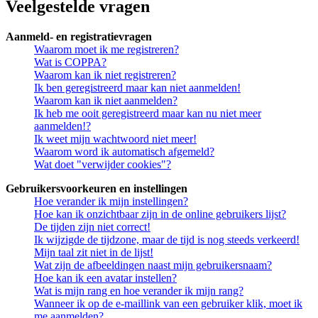
Veelgestelde vragen
Aanmeld- en registratievragen
Waarom moet ik me registreren?
Wat is COPPA?
Waarom kan ik niet registreren?
Ik ben geregistreerd maar kan niet aanmelden!
Waarom kan ik niet aanmelden?
Ik heb me ooit geregistreerd maar kan nu niet meer
aanmelden!?
Ik weet mijn wachtwoord niet meer!
Waarom word ik automatisch afgemeld?
Wat doet "verwijder cookies"?
Gebruikersvoorkeuren en instellingen
Hoe verander ik mijn instellingen?
Hoe kan ik onzichtbaar zijn in de online gebruikers lijst?
De tijden zijn niet correct!
Ik wijzigde de tijdzone, maar de tijd is nog steeds verkeerd!
Mijn taal zit niet in de lijst!
Wat zijn de afbeeldingen naast mijn gebruikersnaam?
Hoe kan ik een avatar instellen?
Wat is mijn rang en hoe verander ik mijn rang?
Wanneer ik op de e-maillink van een gebruiker klik, moet ik
me aanmelden?