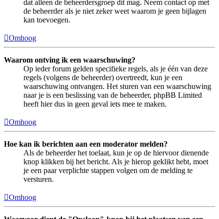
dat alleen de beheerdersgroep dit mag. Neem contact op met
de beheerder als je niet zeker weet waarom je geen bijlagen
kan toevoegen.
Omhoog
Waarom ontving ik een waarschuwing?
Op ieder forum gelden specifieke regels, als je één van deze
regels (volgens de beheerder) overtreedt, kun je een
waarschuwing ontvangen. Het sturen van een waarschuwing
naar je is een beslissing van de beheerder, phpBB Limited
heeft hier dus in geen geval iets mee te maken.
Omhoog
Hoe kan ik berichten aan een moderator melden?
Als de beheerder het toelaat, kun je op de hiervoor dienende
knop klikken bij het bericht. Als je hierop geklikt hebt, moet
je een paar verplichte stappen volgen om de melding te
versturen.
Omhoog