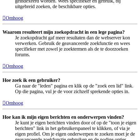
geïndexeerd worden. Wees specifieker en gebruik, bij
uitgebreid zoeken, de beschikbare opties.
Omhoog
Waarom resulteert mijn zoekopdracht in een lege pagina?
Je zoekopdracht gaf meer resultaten dan de webserver kon
verwerken. Gebruik de geavanceerde zoekfunctie en wees
specifieker met zowel je zoektermen als de te doorzoeken
forums.
Omhoog
Hoe zoek ik een gebruiker?
Ga naar de "leden" pagina en klik op de "zoek een lid" link.
Op die pagina, vul je de voor zichzelf sprekende opties in.
Omhoog
Hoe kan ik mijn eigen berichten en onderwerpen vinden?
Je kunt je eigen berichten vinden door of op de "toon je eigen
berichten" link in het gebruikerspaneel te klikken, of via je
eigen profiel. Om je eigen onderwerpen te zoeken moet je de
geavanceerde zoekfunctie gebruiken en de nodige opties