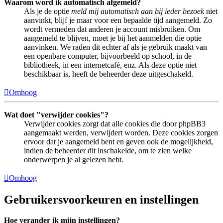
Waarom word ik automatisch afgemeld?
Als je de optie
meld mij automatisch aan bij ieder bezoek
niet
aanvinkt, blijf je maar voor een bepaalde tijd aangemeld. Zo
wordt vermeden dat anderen je account misbruiken. Om
aangemeld te blijven, moet je bij het aanmelden die optie
aanvinken. We raden dit echter af als je gebruik maakt van
een openbare computer, bijvoorbeeld op school, in de
bibliotheek, in een internetcafé, enz. Als deze optie niet
beschikbaar is, heeft de beheerder deze uitgeschakeld.
Omhoog
Wat doet "verwijder cookies"?
Verwijder cookies zorgt dat alle cookies die door phpBB3
aangemaakt werden, verwijdert worden. Deze cookies zorgen
ervoor dat je aangemeld bent en geven ook de mogelijkheid,
indien de beheerder dit inschakelde, om te zien welke
onderwerpen je al gelezen hebt.
Omhoog
Gebruikersvoorkeuren en instellingen
Hoe verander ik mijn instellingen?