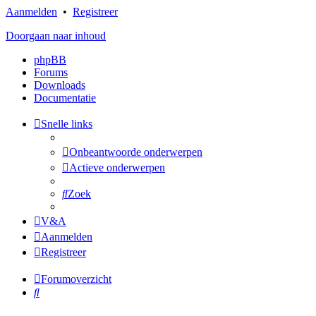
Aanmelden
•
Registreer
Doorgaan naar inhoud
phpBB
Forums
Downloads
Documentatie
Snelle links
Onbeantwoorde onderwerpen
Actieve onderwerpen
Zoek
V&A
Aanmelden
Registreer
Forumoverzicht
Zoek