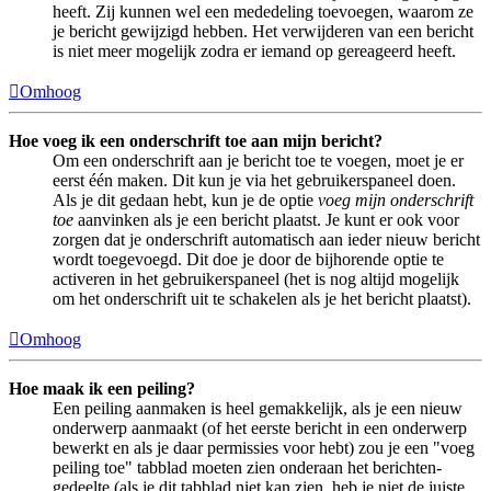
heeft. Zij kunnen wel een mededeling toevoegen, waarom ze
je bericht gewijzigd hebben. Het verwijderen van een bericht
is niet meer mogelijk zodra er iemand op gereageerd heeft.
Omhoog
Hoe voeg ik een onderschrift toe aan mijn bericht?
Om een onderschrift aan je bericht toe te voegen, moet je er
eerst één maken. Dit kun je via het gebruikerspaneel doen.
Als je dit gedaan hebt, kun je de optie
voeg mijn onderschrift
toe
aanvinken als je een bericht plaatst. Je kunt er ook voor
zorgen dat je onderschrift automatisch aan ieder nieuw bericht
wordt toegevoegd. Dit doe je door de bijhorende optie te
activeren in het gebruikerspaneel (het is nog altijd mogelijk
om het onderschrift uit te schakelen als je het bericht plaatst).
Omhoog
Hoe maak ik een peiling?
Een peiling aanmaken is heel gemakkelijk, als je een nieuw
onderwerp aanmaakt (of het eerste bericht in een onderwerp
bewerkt en als je daar permissies voor hebt) zou je een "voeg
peiling toe" tabblad moeten zien onderaan het berichten-
gedeelte (als je dit tabblad niet kan zien, heb je niet de juiste