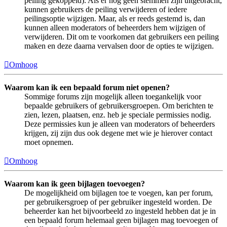
peiling gekoppeld). Als er nog geen stemmen zijn uitgebracht,
kunnen gebruikers de peiling verwijderen of iedere
peilingsoptie wijzigen. Maar, als er reeds gestemd is, dan
kunnen alleen moderators of beheerders hem wijzigen of
verwijderen. Dit om te voorkomen dat gebruikers een peiling
maken en deze daarna vervalsen door de opties te wijzigen.
Omhoog
Waarom kan ik een bepaald forum niet openen?
Sommige forums zijn mogelijk alleen toegankelijk voor
bepaalde gebruikers of gebruikersgroepen. Om berichten te
zien, lezen, plaatsen, enz. heb je speciale permissies nodig.
Deze permissies kun je alleen van moderators of beheerders
krijgen, zij zijn dus ook degene met wie je hierover contact
moet opnemen.
Omhoog
Waarom kan ik geen bijlagen toevoegen?
De mogelijkheid om bijlagen toe te voegen, kan per forum,
per gebruikersgroep of per gebruiker ingesteld worden. De
beheerder kan het bijvoorbeeld zo ingesteld hebben dat je in
een bepaald forum helemaal geen bijlagen mag toevoegen of