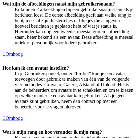
Wat zijn de afbeeldingen naast mijn gebruikersnaam?
Er kunnen 2 afbeeldingen bij een gebruikersnaam staan als je
berichten leest. De eerste afbeelding geeft aan welke rang je
hebt, meestal zijn dit sterretjes of blokjes die aangeven
hoeveel berichten je geplaatst hebt of wat je status is.
Hieronder kan nog een tweede, meestal grotere, afbeelding
staan, beter bekend als een avatar. Deze afbeelding is meestal
uniek of persoonlijk voor iedere gebruiker.
Omhoog
Hoe kan ik een avatar instellen?
In je Gebruikerspaneel, onder “Profiel” kun je een avatar
toevoegen door gebruik te maken van één van de volgende
vier methodes: Gravatar, Galerij, Afstand of Upload. Het is
aan de beheerders om avatars in te schakelen en om te kiezen
op welke manier je een avatar kan gebruiken. Als je geen
avatars kunt gebruiken, neem dan contact op met een
beheerder voor je vragen hierover.
Omhoog
Wat is mijn rang en hoe verander ik mijn rang?
Rangen, welke verschijnen onder je gebruikersnaam, geven