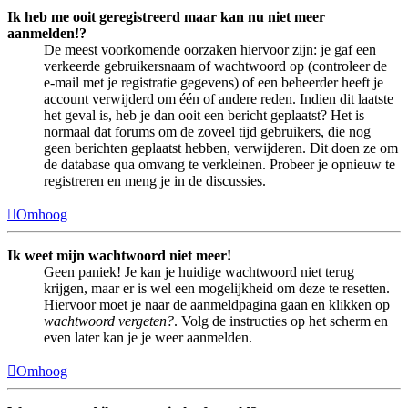
Ik heb me ooit geregistreerd maar kan nu niet meer
aanmelden!?
De meest voorkomende oorzaken hiervoor zijn: je gaf een
verkeerde gebruikersnaam of wachtwoord op (controleer de
e-mail met je registratie gegevens) of een beheerder heeft je
account verwijderd om één of andere reden. Indien dit laatste
het geval is, heb je dan ooit een bericht geplaatst? Het is
normaal dat forums om de zoveel tijd gebruikers, die nog
geen berichten geplaatst hebben, verwijderen. Dit doen ze om
de database qua omvang te verkleinen. Probeer je opnieuw te
registreren en meng je in de discussies.
Omhoog
Ik weet mijn wachtwoord niet meer!
Geen paniek! Je kan je huidige wachtwoord niet terug
krijgen, maar er is wel een mogelijkheid om deze te resetten.
Hiervoor moet je naar de aanmeldpagina gaan en klikken op
wachtwoord vergeten?
. Volg de instructies op het scherm en
even later kan je je weer aanmelden.
Omhoog