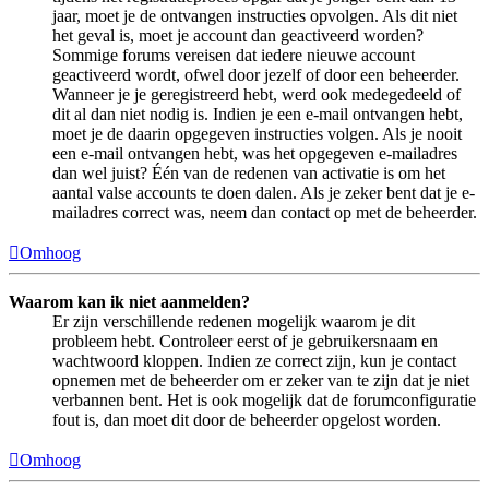
jaar, moet je de ontvangen instructies opvolgen. Als dit niet
het geval is, moet je account dan geactiveerd worden?
Sommige forums vereisen dat iedere nieuwe account
geactiveerd wordt, ofwel door jezelf of door een beheerder.
Wanneer je je geregistreerd hebt, werd ook medegedeeld of
dit al dan niet nodig is. Indien je een e-mail ontvangen hebt,
moet je de daarin opgegeven instructies volgen. Als je nooit
een e-mail ontvangen hebt, was het opgegeven e-mailadres
dan wel juist? Één van de redenen van activatie is om het
aantal valse accounts te doen dalen. Als je zeker bent dat je e-
mailadres correct was, neem dan contact op met de beheerder.
Omhoog
Waarom kan ik niet aanmelden?
Er zijn verschillende redenen mogelijk waarom je dit
probleem hebt. Controleer eerst of je gebruikersnaam en
wachtwoord kloppen. Indien ze correct zijn, kun je contact
opnemen met de beheerder om er zeker van te zijn dat je niet
verbannen bent. Het is ook mogelijk dat de forumconfiguratie
fout is, dan moet dit door de beheerder opgelost worden.
Omhoog