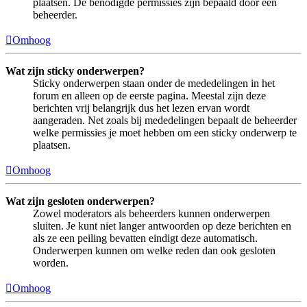
plaatsen. De benodigde permissies zijn bepaald door een
beheerder.
Omhoog
Wat zijn sticky onderwerpen?
Sticky onderwerpen staan onder de mededelingen in het
forum en alleen op de eerste pagina. Meestal zijn deze
berichten vrij belangrijk dus het lezen ervan wordt
aangeraden. Net zoals bij mededelingen bepaalt de beheerder
welke permissies je moet hebben om een sticky onderwerp te
plaatsen.
Omhoog
Wat zijn gesloten onderwerpen?
Zowel moderators als beheerders kunnen onderwerpen
sluiten. Je kunt niet langer antwoorden op deze berichten en
als ze een peiling bevatten eindigt deze automatisch.
Onderwerpen kunnen om welke reden dan ook gesloten
worden.
Omhoog