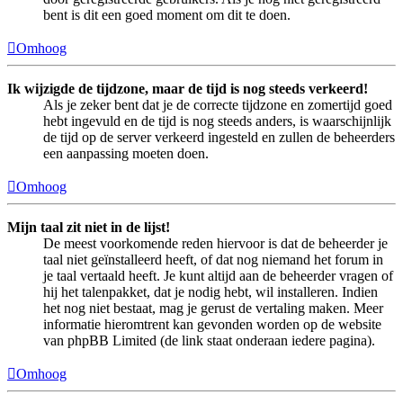
bent is dit een goed moment om dit te doen.
Omhoog
Ik wijzigde de tijdzone, maar de tijd is nog steeds verkeerd!
Als je zeker bent dat je de correcte tijdzone en zomertijd goed
hebt ingevuld en de tijd is nog steeds anders, is waarschijnlijk
de tijd op de server verkeerd ingesteld en zullen de beheerders
een aanpassing moeten doen.
Omhoog
Mijn taal zit niet in de lijst!
De meest voorkomende reden hiervoor is dat de beheerder je
taal niet geïnstalleerd heeft, of dat nog niemand het forum in
je taal vertaald heeft. Je kunt altijd aan de beheerder vragen of
hij het talenpakket, dat je nodig hebt, wil installeren. Indien
het nog niet bestaat, mag je gerust de vertaling maken. Meer
informatie hieromtrent kan gevonden worden op de website
van phpBB Limited (de link staat onderaan iedere pagina).
Omhoog