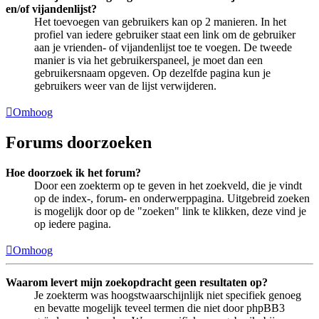
en/of vijandenlijst?
Het toevoegen van gebruikers kan op 2 manieren. In het
profiel van iedere gebruiker staat een link om de gebruiker
aan je vrienden- of vijandenlijst toe te voegen. De tweede
manier is via het gebruikerspaneel, je moet dan een
gebruikersnaam opgeven. Op dezelfde pagina kun je
gebruikers weer van de lijst verwijderen.
Omhoog
Forums doorzoeken
Hoe doorzoek ik het forum?
Door een zoekterm op te geven in het zoekveld, die je vindt
op de index-, forum- en onderwerppagina. Uitgebreid zoeken
is mogelijk door op de "zoeken" link te klikken, deze vind je
op iedere pagina.
Omhoog
Waarom levert mijn zoekopdracht geen resultaten op?
Je zoekterm was hoogstwaarschijnlijk niet specifiek genoeg
en bevatte mogelijk teveel termen die niet door phpBB3