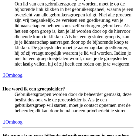
Om lid van een gebruikersgroep te worden, moet je op de
bijhorende link klikken in het gebruikerspaneel, waarna je een
overzicht van alle gebruikersgroepen krijgt. Niet alle groepen
zijn vrij toegankelijk, ze vereisen een goedkeuring van je
lidmaatschap en hebben soms zelf verborgen gebruikers. Als
het een open groep is, kan je lid worden door op de hiervoor
dienende knop te klikken. Als het een gesloten groep is, kan
je je lidmaatschap aanvragen door op de bijhorende knop te
klikken. De groepsleider moet je aanvraag dan goedkeuren,
hij of zij vraagt mogelijk waarom je lid wil worden. Indien je
niet tot een groep toegelaten wordt, moet je de groepsleider
niet lastig vallen, hij of zij heeft een reden om je te weigeren.
Omhoog
Hoe word ik een groepsleider?
Gebruikersgroepen worden door de beheerder gemaakt, deze
beslist dus ook wie de groepsleider is. Als je een
gebruikersgroep wil starten, moet je contact opnemen met de
beheerder, dit kan door hem/haar een privébericht te sturen.
Omhoog
Waarom staan verschillende gebruikersgroepen in een andere