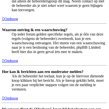
dat alleen de beheerdersgroep dit mag. Neem contact op met
de beheerder als je niet zeker weet waarom je geen bijlagen
kan toevoegen.
Omhoog
Waarom ontving ik een waarschuwing?
Op ieder forum gelden specifieke regels, als je één van deze
regels (volgens de beheerder) overtreedt, kun je een
waarschuwing ontvangen. Het sturen van een waarschuwing
naar je is een beslissing van de beheerder, phpBB Limited
heeft hier dus in geen geval iets mee te maken.
Omhoog
Hoe kan ik berichten aan een moderator melden?
Als de beheerder het toelaat, kun je op de hiervoor dienende
knop klikken bij het bericht. Als je hierop geklikt hebt, moet
je een paar verplichte stappen volgen om de melding te
versturen.
Omhoog