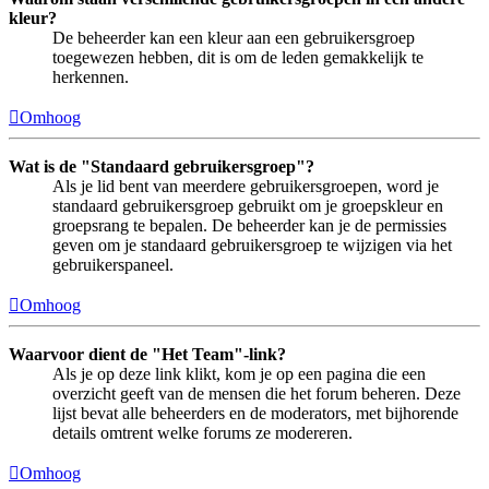
kleur?
De beheerder kan een kleur aan een gebruikersgroep
toegewezen hebben, dit is om de leden gemakkelijk te
herkennen.
Omhoog
Wat is de "Standaard gebruikersgroep"?
Als je lid bent van meerdere gebruikersgroepen, word je
standaard gebruikersgroep gebruikt om je groepskleur en
groepsrang te bepalen. De beheerder kan je de permissies
geven om je standaard gebruikersgroep te wijzigen via het
gebruikerspaneel.
Omhoog
Waarvoor dient de "Het Team"-link?
Als je op deze link klikt, kom je op een pagina die een
overzicht geeft van de mensen die het forum beheren. Deze
lijst bevat alle beheerders en de moderators, met bijhorende
details omtrent welke forums ze modereren.
Omhoog