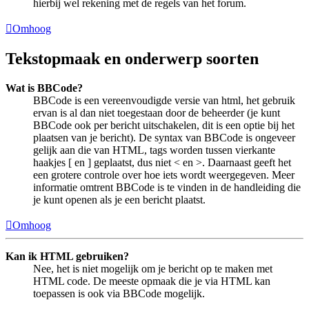
hierbij wel rekening met de regels van het forum.
Omhoog
Tekstopmaak en onderwerp soorten
Wat is BBCode?
BBCode is een vereenvoudigde versie van html, het gebruik
ervan is al dan niet toegestaan door de beheerder (je kunt
BBCode ook per bericht uitschakelen, dit is een optie bij het
plaatsen van je bericht). De syntax van BBCode is ongeveer
gelijk aan die van HTML, tags worden tussen vierkante
haakjes [ en ] geplaatst, dus niet < en >. Daarnaast geeft het
een grotere controle over hoe iets wordt weergegeven. Meer
informatie omtrent BBCode is te vinden in de handleiding die
je kunt openen als je een bericht plaatst.
Omhoog
Kan ik HTML gebruiken?
Nee, het is niet mogelijk om je bericht op te maken met
HTML code. De meeste opmaak die je via HTML kan
toepassen is ook via BBCode mogelijk.