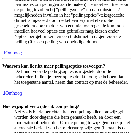
permissies om peilingen aan te maken). Je moet een titel voor
de peiling invullen bij "peilingsvraag" en dan minstens 2
mogelijkheden invullen in het "peilingopties"-tekstgedeelte
(limiet is ingesteld door de beheerder), met elke optie
gescheiden door middel van een nieuwe regel. Je kunt ook
instellen hoeveel opties een gebruiker mag kiezen onder
"opties per gebruiker" en een tijdslimiet in dagen voor de
peiling (0 is een peiling van oneindige duur).
Omhoog
Waarom kan ik niet meer peilingsopties toevoegen?
De limiet voor de peilingsopties is ingesteld door de
beheerder. Indien je meer opties denkt nodig te hebben dan
het toegestane aantal, neem dan contact op met de beheerder.
Omhoog
Hoe wijzig of verwijder ik een peiling?
Net zoals bij de berichten kan een peiling alleen gewijzigd
worden door degene die hem gemaakt heeft, en door een
moderator of beheerder. Om de peiling te wijzigen moet je het
allereerste bericht van het onderwerp wijzigen (hieraan is de