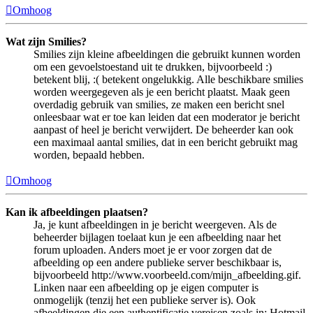
Omhoog
Wat zijn Smilies?
Smilies zijn kleine afbeeldingen die gebruikt kunnen worden
om een gevoelstoestand uit te drukken, bijvoorbeeld :)
betekent blij, :( betekent ongelukkig. Alle beschikbare smilies
worden weergegeven als je een bericht plaatst. Maak geen
overdadig gebruik van smilies, ze maken een bericht snel
onleesbaar wat er toe kan leiden dat een moderator je bericht
aanpast of heel je bericht verwijdert. De beheerder kan ook
een maximaal aantal smilies, dat in een bericht gebruikt mag
worden, bepaald hebben.
Omhoog
Kan ik afbeeldingen plaatsen?
Ja, je kunt afbeeldingen in je bericht weergeven. Als de
beheerder bijlagen toelaat kun je een afbeelding naar het
forum uploaden. Anders moet je er voor zorgen dat de
afbeelding op een andere publieke server beschikbaar is,
bijvoorbeeld http://www.voorbeeld.com/mijn_afbeelding.gif.
Linken naar een afbeelding op je eigen computer is
onmogelijk (tenzij het een publieke server is). Ook
afbeeldingen die een authentificatie vereisen zoals in: Hotmail