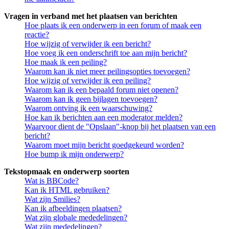
Vragen in verband met het plaatsen van berichten
Hoe plaats ik een onderwerp in een forum of maak een
reactie?
Hoe wijzig of verwijder ik een bericht?
Hoe voeg ik een onderschrift toe aan mijn bericht?
Hoe maak ik een peiling?
Waarom kan ik niet meer peilingsopties toevoegen?
Hoe wijzig of verwijder ik een peiling?
Waarom kan ik een bepaald forum niet openen?
Waarom kan ik geen bijlagen toevoegen?
Waarom ontving ik een waarschuwing?
Hoe kan ik berichten aan een moderator melden?
Waarvoor dient de "Opslaan"-knop bij het plaatsen van een
bericht?
Waarom moet mijn bericht goedgekeurd worden?
Hoe bump ik mijn onderwerp?
Tekstopmaak en onderwerp soorten
Wat is BBCode?
Kan ik HTML gebruiken?
Wat zijn Smilies?
Kan ik afbeeldingen plaatsen?
Wat zijn globale mededelingen?
Wat zijn mededelingen?