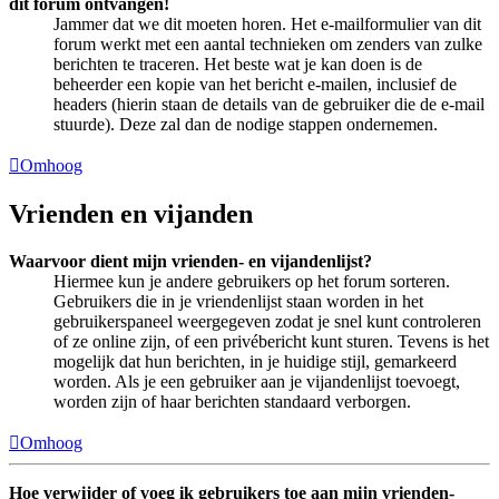
dit forum ontvangen!
Jammer dat we dit moeten horen. Het e-mailformulier van dit
forum werkt met een aantal technieken om zenders van zulke
berichten te traceren. Het beste wat je kan doen is de
beheerder een kopie van het bericht e-mailen, inclusief de
headers (hierin staan de details van de gebruiker die de e-mail
stuurde). Deze zal dan de nodige stappen ondernemen.
Omhoog
Vrienden en vijanden
Waarvoor dient mijn vrienden- en vijandenlijst?
Hiermee kun je andere gebruikers op het forum sorteren.
Gebruikers die in je vriendenlijst staan worden in het
gebruikerspaneel weergegeven zodat je snel kunt controleren
of ze online zijn, of een privébericht kunt sturen. Tevens is het
mogelijk dat hun berichten, in je huidige stijl, gemarkeerd
worden. Als je een gebruiker aan je vijandenlijst toevoegt,
worden zijn of haar berichten standaard verborgen.
Omhoog
Hoe verwijder of voeg ik gebruikers toe aan mijn vrienden-