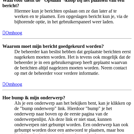
Waarvoor dient de "Opslaan"-knop bij het plaatsen van een
bericht?
Hiermee kun je berichten opslaan om ze dan later af te
werken en te plaatsen. Een opgeslagen bericht kun je, via de
bijhorende optie, in het gebruikerspaneel weer laden.
Omhoog
Waarom moet mijn bericht goedgekeurd worden?
De beheerder kan beslist hebben dat geplaatste berichten eerst
nagekeken moeten worden. Het is tevens ook mogelijk dat de
beheerder je in een gebruikersgroep heeft geplaatst waarvan
de berichten altijd nagelezen moeten worden. Neem contact
op met de beheerder voor verdere informatie.
Omhoog
Hoe bump ik mijn onderwerp?
Als je een onderwerp aan het bekijken bent, kan je klikken op
de "bump onderwerp" link. Hierdoor "bump" je het
onderwerp naar boven op de eerste pagina van de
onderwerpenlijst. Als deze link er niet staat, kunnen
onderwerpen niet gebumpt worden. Een onderwerp kan ook
gebumpt worden door een antwoord te plaatsen, maar hou