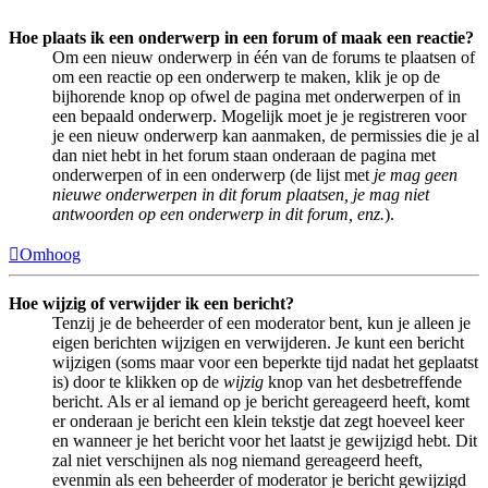
Hoe plaats ik een onderwerp in een forum of maak een reactie?
Om een nieuw onderwerp in één van de forums te plaatsen of
om een reactie op een onderwerp te maken, klik je op de
bijhorende knop op ofwel de pagina met onderwerpen of in
een bepaald onderwerp. Mogelijk moet je je registreren voor
je een nieuw onderwerp kan aanmaken, de permissies die je al
dan niet hebt in het forum staan onderaan de pagina met
onderwerpen of in een onderwerp (de lijst met
je mag geen
nieuwe onderwerpen in dit forum plaatsen, je mag niet
antwoorden op een onderwerp in dit forum, enz.
).
Omhoog
Hoe wijzig of verwijder ik een bericht?
Tenzij je de beheerder of een moderator bent, kun je alleen je
eigen berichten wijzigen en verwijderen. Je kunt een bericht
wijzigen (soms maar voor een beperkte tijd nadat het geplaatst
is) door te klikken op de
wijzig
knop van het desbetreffende
bericht. Als er al iemand op je bericht gereageerd heeft, komt
er onderaan je bericht een klein tekstje dat zegt hoeveel keer
en wanneer je het bericht voor het laatst je gewijzigd hebt. Dit
zal niet verschijnen als nog niemand gereageerd heeft,
evenmin als een beheerder of moderator je bericht gewijzigd