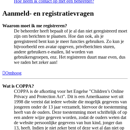
Hoe neem ik contact op met een beheerder?
Aanmeld- en registratievragen
Waarom moet ik me registreren?
De beheerder heeft bepaalt of je al dan niet geregistreerd moet
zijn om berichten te plaatsen. Hoe dan ook, als je
geregistreerd bent kun je meer functies gebruiken. Zo kun je
bijvoorbeeld een avatar opgeven, privéberichten sturen,
andere gebruikers e-mailen, lid worden van
gebruikersgroepen, enz. Het registreren duurt maar even, dus
we raden het zeker aan!
Omhoog
Wat is COPPA?
COPPA is de afkorting voor het Engelse "Children’s Online
Privacy and Protection Act". Dit is een Amerikaanse wet uit
1998 die vereist dat iedere website die mogelijk gegevens van
jongeren onder de 13 jaar verzamelt, hiervoor de toestemming
heeft van de ouders. Deze toestemming moet schriftelijk of op
een andere wijze gegeven worden, zodat de ouders weten dat
de website persoonlijke gegevens van hun kind, jonger dan
13, heeft. Indien je niet zeker bent of deze wet al dan niet op