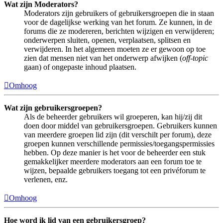
Wat zijn Moderators?
Moderators zijn gebruikers of gebruikersgroepen die in staan
voor de dagelijkse werking van het forum. Ze kunnen, in de
forums die ze modereren, berichten wijzigen en verwijderen;
onderwerpen sluiten, openen, verplaatsen, splitsen en
verwijderen. In het algemeen moeten ze er gewoon op toe
zien dat mensen niet van het onderwerp afwijken (
off-topic
gaan) of ongepaste inhoud plaatsen.
Omhoog
Wat zijn gebruikersgroepen?
Als de beheerder gebruikers wil groeperen, kan hij/zij dit
doen door middel van gebruikersgroepen. Gebruikers kunnen
van meerdere groepen lid zijn (dit verschilt per forum), deze
groepen kunnen verschillende permissies/toegangspermissies
hebben. Op deze manier is het voor de beheerder een stuk
gemakkelijker meerdere moderators aan een forum toe te
wijzen, bepaalde gebruikers toegang tot een privéforum te
verlenen, enz.
Omhoog
Hoe word ik lid van een gebruikersgroep?