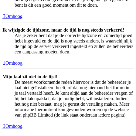
bent is dit een goed moment om dit te doen.
Omhoog
Ik wijzigde de tijdzone, maar de tijd is nog steeds verkeerd!
Als je zeker bent dat je de correcte tijdzone en zomertijd goed
hebt ingevuld en de tijd is nog steeds anders, is waarschijnlijk
de tijd op de server verkeerd ingesteld en zullen de beheerders
een aanpassing moeten doen.
Omhoog
Mijn taal zit niet in de lijst!
De meest voorkomende reden hiervoor is dat de beheerder je
taal niet geïnstalleerd heeft, of dat nog niemand het forum in
je taal vertaald heeft. Je kunt altijd aan de beheerder vragen of
hij het talenpakket, dat je nodig hebt, wil installeren. Indien
het nog niet bestaat, mag je gerust de vertaling maken. Meer
informatie hieromtrent kan gevonden worden op de website
van phpBB Limited (de link staat onderaan iedere pagina).
Omhoog