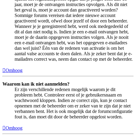
jaar, moet je de ontvangen instructies opvolgen. Als dit niet
het geval is, moet je account dan geactiveerd worden?
Sommige forums vereisen dat iedere nieuwe account
geactiveerd wordt, ofwel door jezelf of door een beheerder.
Wanneer je je geregistreerd hebt, werd ook medegedeeld of
dit al dan niet nodig is. Indien je een e-mail ontvangen hebt,
moet je de daarin opgegeven instructies volgen. Als je nooit
een e-mail ontvangen hebt, was het opgegeven e-mailadres
dan wel juist? Één van de redenen van activatie is om het
aantal valse accounts te doen dalen. Als je zeker bent dat je e-
mailadres correct was, neem dan contact op met de beheerder.
Omhoog
Waarom kan ik niet aanmelden?
Er zijn verschillende redenen mogelijk waarom je dit
probleem hebt. Controleer eerst of je gebruikersnaam en
wachtwoord kloppen. Indien ze correct zijn, kun je contact
opnemen met de beheerder om er zeker van te zijn dat je niet
verbannen bent. Het is ook mogelijk dat de forumconfiguratie
fout is, dan moet dit door de beheerder opgelost worden.
Omhoog