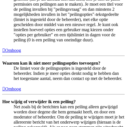
permissies om peilingen aan te maken). Je moet een titel voor
de peiling invullen bij "peilingsvraag" en dan minstens 2
mogelijkheden invullen in het "peilingopties"-tekstgedeelte
(limiet is ingesteld door de beheerder), met elke optie
gescheiden door middel van een nieuwe regel. Je kunt ook
instellen hoeveel opties een gebruiker mag kiezen onder
"opties per gebruiker" en een tijdslimiet in dagen voor de
peiling (0 is een peiling van oneindige duur).
Omhoog
Waarom kan ik niet meer peilingsopties toevoegen?
De limiet voor de peilingsopties is ingesteld door de
beheerder. Indien je meer opties denkt nodig te hebben dan
het toegestane aantal, neem dan contact op met de beheerder.
Omhoog
Hoe wijzig of verwijder ik een peiling?
Net zoals bij de berichten kan een peiling alleen gewijzigd
worden door degene die hem gemaakt heeft, en door een
moderator of beheerder. Om de peiling te wijzigen moet je het
allereerste bericht van het onderwerp wijzigen (hieraan is de