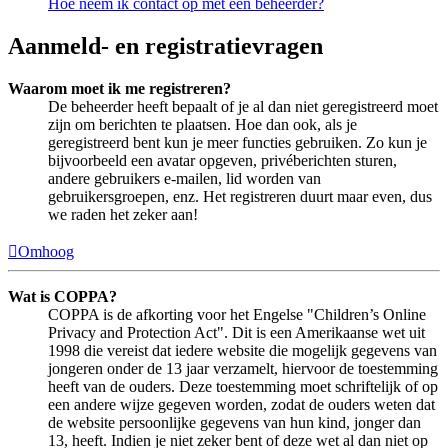
Hoe neem ik contact op met een beheerder?
Aanmeld- en registratievragen
Waarom moet ik me registreren?
De beheerder heeft bepaalt of je al dan niet geregistreerd moet
zijn om berichten te plaatsen. Hoe dan ook, als je
geregistreerd bent kun je meer functies gebruiken. Zo kun je
bijvoorbeeld een avatar opgeven, privéberichten sturen,
andere gebruikers e-mailen, lid worden van
gebruikersgroepen, enz. Het registreren duurt maar even, dus
we raden het zeker aan!
Omhoog
Wat is COPPA?
COPPA is de afkorting voor het Engelse "Children’s Online
Privacy and Protection Act". Dit is een Amerikaanse wet uit
1998 die vereist dat iedere website die mogelijk gegevens van
jongeren onder de 13 jaar verzamelt, hiervoor de toestemming
heeft van de ouders. Deze toestemming moet schriftelijk of op
een andere wijze gegeven worden, zodat de ouders weten dat
de website persoonlijke gegevens van hun kind, jonger dan
13, heeft. Indien je niet zeker bent of deze wet al dan niet op