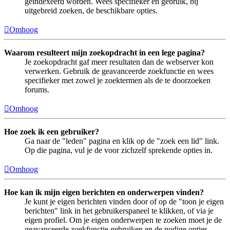
geïndexeerd worden. Wees specifieker en gebruik, bij
uitgebreid zoeken, de beschikbare opties.
Omhoog
Waarom resulteert mijn zoekopdracht in een lege pagina?
Je zoekopdracht gaf meer resultaten dan de webserver kon
verwerken. Gebruik de geavanceerde zoekfunctie en wees
specifieker met zowel je zoektermen als de te doorzoeken
forums.
Omhoog
Hoe zoek ik een gebruiker?
Ga naar de "leden" pagina en klik op de "zoek een lid" link.
Op die pagina, vul je de voor zichzelf sprekende opties in.
Omhoog
Hoe kan ik mijn eigen berichten en onderwerpen vinden?
Je kunt je eigen berichten vinden door of op de "toon je eigen
berichten" link in het gebruikerspaneel te klikken, of via je
eigen profiel. Om je eigen onderwerpen te zoeken moet je de
geavanceerde zoekfunctie gebruiken en de nodige opties