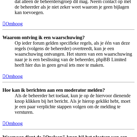
dat alleen de beheerdersgroep dit mag. Neem contact op met
de beheerder als je niet zeker weet waarom je geen bijlagen
kan toevoegen.
Omhoog
Waarom ontving ik een waarschuwing?
Op ieder forum gelden specifieke regels, als je één van deze
regels (volgens de beheerder) overtreedt, kun je een
waarschuwing ontvangen. Het sturen van een waarschuwing
naar je is een beslissing van de beheerder, phpBB Limited
heeft hier dus in geen geval iets mee te maken.
Omhoog
Hoe kan ik berichten aan een moderator melden?
Als de beheerder het toelaat, kun je op de hiervoor dienende
knop klikken bij het bericht. Als je hierop geklikt hebt, moet
je een paar verplichte stappen volgen om de melding te
versturen.
Omhoog