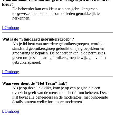
kleur?
De beheerder kan een kleur aan een gebruikersgroep
toegewezen hebben, dit is om de leden gemakkelijk te
herkennen.
Omhoog
Wat is de "Standaard gebruikersgroep"?
Als je lid bent van meerdere gebruikersgroepen, word je
standaard gebruikersgroep gebruikt om je groepskleur en
groepsrang te bepalen. De beheerder kan je de permissies
geven om je standaard gebruikersgroep te wijzigen via het
gebruikerspaneel.
Omhoog
Waarvoor dient de "Het Team"-link?
Als je op deze link klikt, kom je op een pagina die een
overzicht geeft van de mensen die het forum beheren. Deze
lijst bevat alle beheerders en de moderators, met bijhorende
details omtrent welke forums ze modereren.
Omhoog