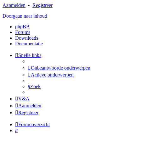
Aanmelden
•
Registreer
Doorgaan naar inhoud
phpBB
Forums
Downloads
Documentatie
Snelle links
Onbeantwoorde onderwerpen
Actieve onderwerpen
Zoek
V&A
Aanmelden
Registreer
Forumoverzicht
Zoek