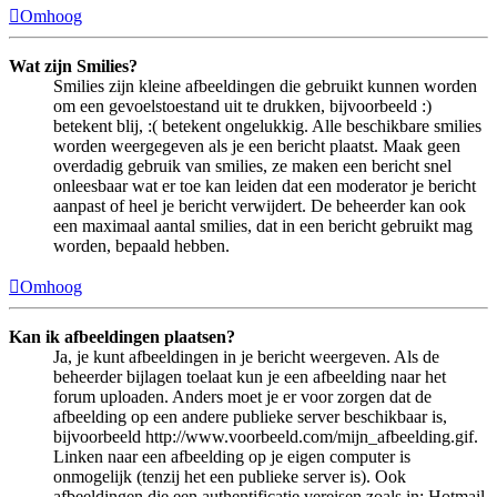
Omhoog
Wat zijn Smilies?
Smilies zijn kleine afbeeldingen die gebruikt kunnen worden
om een gevoelstoestand uit te drukken, bijvoorbeeld :)
betekent blij, :( betekent ongelukkig. Alle beschikbare smilies
worden weergegeven als je een bericht plaatst. Maak geen
overdadig gebruik van smilies, ze maken een bericht snel
onleesbaar wat er toe kan leiden dat een moderator je bericht
aanpast of heel je bericht verwijdert. De beheerder kan ook
een maximaal aantal smilies, dat in een bericht gebruikt mag
worden, bepaald hebben.
Omhoog
Kan ik afbeeldingen plaatsen?
Ja, je kunt afbeeldingen in je bericht weergeven. Als de
beheerder bijlagen toelaat kun je een afbeelding naar het
forum uploaden. Anders moet je er voor zorgen dat de
afbeelding op een andere publieke server beschikbaar is,
bijvoorbeeld http://www.voorbeeld.com/mijn_afbeelding.gif.
Linken naar een afbeelding op je eigen computer is
onmogelijk (tenzij het een publieke server is). Ook
afbeeldingen die een authentificatie vereisen zoals in: Hotmail