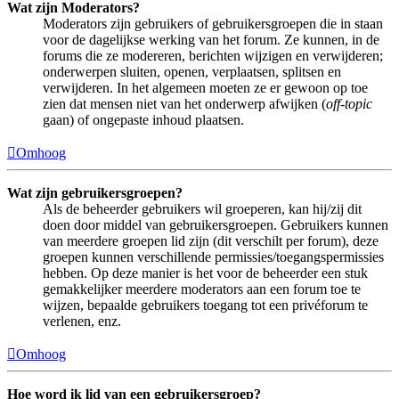
Wat zijn Moderators?
Moderators zijn gebruikers of gebruikersgroepen die in staan
voor de dagelijkse werking van het forum. Ze kunnen, in de
forums die ze modereren, berichten wijzigen en verwijderen;
onderwerpen sluiten, openen, verplaatsen, splitsen en
verwijderen. In het algemeen moeten ze er gewoon op toe
zien dat mensen niet van het onderwerp afwijken (
off-topic
gaan) of ongepaste inhoud plaatsen.
Omhoog
Wat zijn gebruikersgroepen?
Als de beheerder gebruikers wil groeperen, kan hij/zij dit
doen door middel van gebruikersgroepen. Gebruikers kunnen
van meerdere groepen lid zijn (dit verschilt per forum), deze
groepen kunnen verschillende permissies/toegangspermissies
hebben. Op deze manier is het voor de beheerder een stuk
gemakkelijker meerdere moderators aan een forum toe te
wijzen, bepaalde gebruikers toegang tot een privéforum te
verlenen, enz.
Omhoog
Hoe word ik lid van een gebruikersgroep?