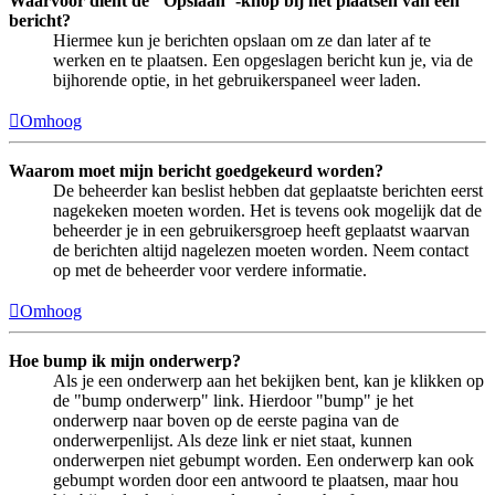
Waarvoor dient de "Opslaan"-knop bij het plaatsen van een
bericht?
Hiermee kun je berichten opslaan om ze dan later af te
werken en te plaatsen. Een opgeslagen bericht kun je, via de
bijhorende optie, in het gebruikerspaneel weer laden.
Omhoog
Waarom moet mijn bericht goedgekeurd worden?
De beheerder kan beslist hebben dat geplaatste berichten eerst
nagekeken moeten worden. Het is tevens ook mogelijk dat de
beheerder je in een gebruikersgroep heeft geplaatst waarvan
de berichten altijd nagelezen moeten worden. Neem contact
op met de beheerder voor verdere informatie.
Omhoog
Hoe bump ik mijn onderwerp?
Als je een onderwerp aan het bekijken bent, kan je klikken op
de "bump onderwerp" link. Hierdoor "bump" je het
onderwerp naar boven op de eerste pagina van de
onderwerpenlijst. Als deze link er niet staat, kunnen
onderwerpen niet gebumpt worden. Een onderwerp kan ook
gebumpt worden door een antwoord te plaatsen, maar hou