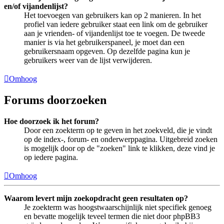
en/of vijandenlijst?
Het toevoegen van gebruikers kan op 2 manieren. In het
profiel van iedere gebruiker staat een link om de gebruiker
aan je vrienden- of vijandenlijst toe te voegen. De tweede
manier is via het gebruikerspaneel, je moet dan een
gebruikersnaam opgeven. Op dezelfde pagina kun je
gebruikers weer van de lijst verwijderen.
Omhoog
Forums doorzoeken
Hoe doorzoek ik het forum?
Door een zoekterm op te geven in het zoekveld, die je vindt
op de index-, forum- en onderwerppagina. Uitgebreid zoeken
is mogelijk door op de "zoeken" link te klikken, deze vind je
op iedere pagina.
Omhoog
Waarom levert mijn zoekopdracht geen resultaten op?
Je zoekterm was hoogstwaarschijnlijk niet specifiek genoeg
en bevatte mogelijk teveel termen die niet door phpBB3