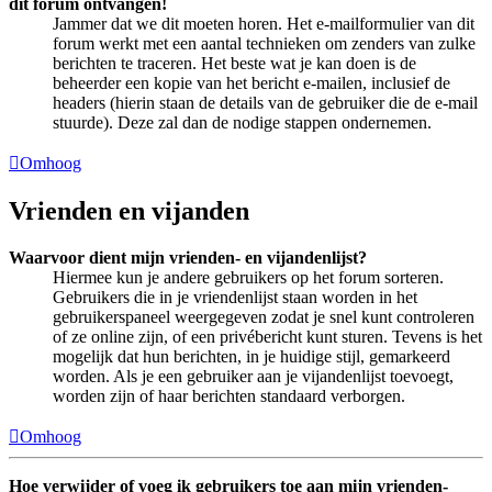
dit forum ontvangen!
Jammer dat we dit moeten horen. Het e-mailformulier van dit
forum werkt met een aantal technieken om zenders van zulke
berichten te traceren. Het beste wat je kan doen is de
beheerder een kopie van het bericht e-mailen, inclusief de
headers (hierin staan de details van de gebruiker die de e-mail
stuurde). Deze zal dan de nodige stappen ondernemen.
Omhoog
Vrienden en vijanden
Waarvoor dient mijn vrienden- en vijandenlijst?
Hiermee kun je andere gebruikers op het forum sorteren.
Gebruikers die in je vriendenlijst staan worden in het
gebruikerspaneel weergegeven zodat je snel kunt controleren
of ze online zijn, of een privébericht kunt sturen. Tevens is het
mogelijk dat hun berichten, in je huidige stijl, gemarkeerd
worden. Als je een gebruiker aan je vijandenlijst toevoegt,
worden zijn of haar berichten standaard verborgen.
Omhoog
Hoe verwijder of voeg ik gebruikers toe aan mijn vrienden-