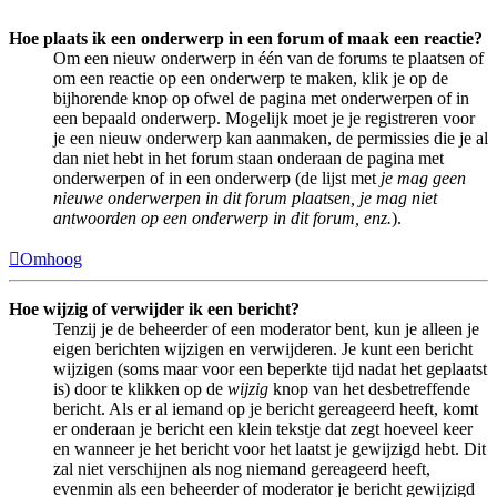
Hoe plaats ik een onderwerp in een forum of maak een reactie?
Om een nieuw onderwerp in één van de forums te plaatsen of
om een reactie op een onderwerp te maken, klik je op de
bijhorende knop op ofwel de pagina met onderwerpen of in
een bepaald onderwerp. Mogelijk moet je je registreren voor
je een nieuw onderwerp kan aanmaken, de permissies die je al
dan niet hebt in het forum staan onderaan de pagina met
onderwerpen of in een onderwerp (de lijst met
je mag geen
nieuwe onderwerpen in dit forum plaatsen, je mag niet
antwoorden op een onderwerp in dit forum, enz.
).
Omhoog
Hoe wijzig of verwijder ik een bericht?
Tenzij je de beheerder of een moderator bent, kun je alleen je
eigen berichten wijzigen en verwijderen. Je kunt een bericht
wijzigen (soms maar voor een beperkte tijd nadat het geplaatst
is) door te klikken op de
wijzig
knop van het desbetreffende
bericht. Als er al iemand op je bericht gereageerd heeft, komt
er onderaan je bericht een klein tekstje dat zegt hoeveel keer
en wanneer je het bericht voor het laatst je gewijzigd hebt. Dit
zal niet verschijnen als nog niemand gereageerd heeft,
evenmin als een beheerder of moderator je bericht gewijzigd