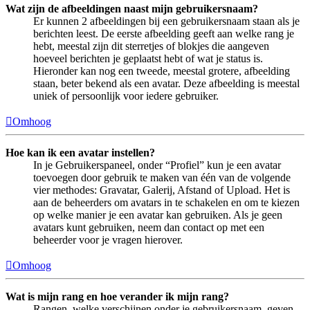
Wat zijn de afbeeldingen naast mijn gebruikersnaam?
Er kunnen 2 afbeeldingen bij een gebruikersnaam staan als je
berichten leest. De eerste afbeelding geeft aan welke rang je
hebt, meestal zijn dit sterretjes of blokjes die aangeven
hoeveel berichten je geplaatst hebt of wat je status is.
Hieronder kan nog een tweede, meestal grotere, afbeelding
staan, beter bekend als een avatar. Deze afbeelding is meestal
uniek of persoonlijk voor iedere gebruiker.
Omhoog
Hoe kan ik een avatar instellen?
In je Gebruikerspaneel, onder “Profiel” kun je een avatar
toevoegen door gebruik te maken van één van de volgende
vier methodes: Gravatar, Galerij, Afstand of Upload. Het is
aan de beheerders om avatars in te schakelen en om te kiezen
op welke manier je een avatar kan gebruiken. Als je geen
avatars kunt gebruiken, neem dan contact op met een
beheerder voor je vragen hierover.
Omhoog
Wat is mijn rang en hoe verander ik mijn rang?
Rangen, welke verschijnen onder je gebruikersnaam, geven