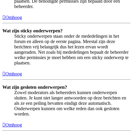
plaatsen. De benodigde permissies zijn bepaald door een
beheerder.
Omhoog
Wat zijn sticky onderwerpen?
Sticky onderwerpen staan onder de mededelingen in het
forum en alleen op de eerste pagina. Meestal zijn deze
berichten vrij belangrijk dus het lezen ervan wordt
aangeraden. Net zoals bij mededelingen bepaalt de beheerder
welke permissies je moet hebben om een sticky onderwerp te
plaatsen.
Omhoog
Wat zijn gesloten onderwerpen?
Zowel moderators als beheerders kunnen onderwerpen
sluiten. Je kunt niet langer antwoorden op deze berichten en
als ze een peiling bevatten eindigt deze automatisch.
Onderwerpen kunnen om welke reden dan ook gesloten
worden.
Omhoog