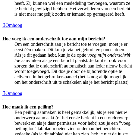
heeft. Zij kunnen wel een mededeling toevoegen, waarom ze
je bericht gewijzigd hebben. Het verwijderen van een bericht
is niet meer mogelijk zodra er iemand op gereageerd heeft.
Omhoog
Hoe voeg ik een onderschrift toe aan mijn bericht?
Om een onderschrift aan je bericht toe te voegen, moet je er
eerst één maken. Dit kun je via het gebruikerspaneel doen.
Als je dit gedaan hebt, kun je de optie
voeg mijn onderschrift
toe
aanvinken als je een bericht plaatst. Je kunt er ook voor
zorgen dat je onderschrift automatisch aan ieder nieuw bericht
wordt toegevoegd. Dit doe je door de bijhorende optie te
activeren in het gebruikerspaneel (het is nog altijd mogelijk
om het onderschrift uit te schakelen als je het bericht plaatst).
Omhoog
Hoe maak ik een peiling?
Een peiling aanmaken is heel gemakkelijk, als je een nieuw
onderwerp aanmaakt (of het eerste bericht in een onderwerp
bewerkt en als je daar permissies voor hebt) zou je een "voeg
peiling toe" tabblad moeten zien onderaan het berichten-
gedeelte (als je dit tabblad niet kan zien, heb je niet de juiste