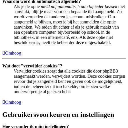
Waarom word ik automatisch afgemeld?
Als je de optie
meld mij automatisch aan bij ieder bezoek
niet
aanvinkt, blijf je maar voor een bepaalde tijd aangemeld. Zo
wordt vermeden dat anderen je account misbruiken. Om
aangemeld te blijven, moet je bij het aanmelden die optie
aanvinken. We raden dit echter af als je gebruik maakt van
een openbare computer, bijvoorbeeld op school, in de
bibliotheek, in een internetcafé, enz. Als deze optie niet
beschikbaar is, heeft de beheerder deze uitgeschakeld.
Omhoog
Wat doet "verwijder cookies"?
Verwijder cookies zorgt dat alle cookies die door phpBB3
aangemaakt werden, verwijdert worden. Deze cookies zorgen
ervoor dat je aangemeld bent en geven ook de mogelijkheid,
indien de beheerder dit inschakelde, om te zien welke
onderwerpen je al gelezen hebt.
Omhoog
Gebruikersvoorkeuren en instellingen
Hoe verander ik mijn instellingen?