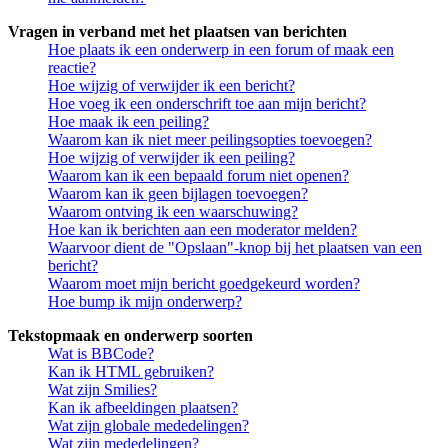
Vragen in verband met het plaatsen van berichten
Hoe plaats ik een onderwerp in een forum of maak een
reactie?
Hoe wijzig of verwijder ik een bericht?
Hoe voeg ik een onderschrift toe aan mijn bericht?
Hoe maak ik een peiling?
Waarom kan ik niet meer peilingsopties toevoegen?
Hoe wijzig of verwijder ik een peiling?
Waarom kan ik een bepaald forum niet openen?
Waarom kan ik geen bijlagen toevoegen?
Waarom ontving ik een waarschuwing?
Hoe kan ik berichten aan een moderator melden?
Waarvoor dient de "Opslaan"-knop bij het plaatsen van een
bericht?
Waarom moet mijn bericht goedgekeurd worden?
Hoe bump ik mijn onderwerp?
Tekstopmaak en onderwerp soorten
Wat is BBCode?
Kan ik HTML gebruiken?
Wat zijn Smilies?
Kan ik afbeeldingen plaatsen?
Wat zijn globale mededelingen?
Wat zijn mededelingen?