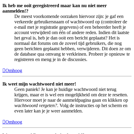
Ik heb me ooit geregistreerd maar kan nu niet meer
aanmelden!?
De meest voorkomende oorzaken hiervoor zijn: je gaf een
verkeerde gebruikersnaam of wachtwoord op (controleer de
e-mail met je registratie gegevens) of een beheerder heeft je
account verwijderd om één of andere reden. Indien dit laatste
het geval is, heb je dan ooit een bericht geplaatst? Het is
normaal dat forums om de zoveel tijd gebruikers, die nog
geen berichten geplaatst hebben, verwijderen. Dit doen ze om
de database qua omvang te verkleinen. Probeer je opnieuw te
registreren en meng je in de discussies.
Omhoog
Ik weet mijn wachtwoord niet meer!
Geen paniek! Je kan je huidige wachtwoord niet terug
krijgen, maar er is wel een mogelijkheid om deze te resetten.
Hiervoor moet je naar de aanmeldpagina gaan en klikken op
wachtwoord vergeten?
. Volg de instructies op het scherm en
even later kan je je weer aanmelden.
Omhoog