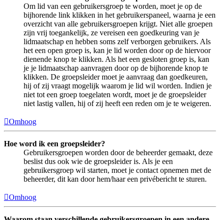
Om lid van een gebruikersgroep te worden, moet je op de
bijhorende link klikken in het gebruikerspaneel, waarna je een
overzicht van alle gebruikersgroepen krijgt. Niet alle groepen
zijn vrij toegankelijk, ze vereisen een goedkeuring van je
lidmaatschap en hebben soms zelf verborgen gebruikers. Als
het een open groep is, kan je lid worden door op de hiervoor
dienende knop te klikken. Als het een gesloten groep is, kan
je je lidmaatschap aanvragen door op de bijhorende knop te
klikken. De groepsleider moet je aanvraag dan goedkeuren,
hij of zij vraagt mogelijk waarom je lid wil worden. Indien je
niet tot een groep toegelaten wordt, moet je de groepsleider
niet lastig vallen, hij of zij heeft een reden om je te weigeren.
Omhoog
Hoe word ik een groepsleider?
Gebruikersgroepen worden door de beheerder gemaakt, deze
beslist dus ook wie de groepsleider is. Als je een
gebruikersgroep wil starten, moet je contact opnemen met de
beheerder, dit kan door hem/haar een privébericht te sturen.
Omhoog
Waarom staan verschillende gebruikersgroepen in een andere