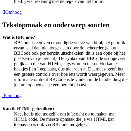
hierbij wel rekening met de regels van het forum.
Omhoog
Tekstopmaak en onderwerp soorten
Wat is BBCode?
BBCode is een vereenvoudigde versie van html, het gebruik
ervan is al dan niet toegestaan door de beheerder (je kunt
BBCode ook per bericht uitschakelen, dit is een optie bij het
plaatsen van je bericht). De syntax van BBCode is ongeveer
gelijk aan die van HTML, tags worden tussen vierkante
haakjes [ en ] geplaatst, dus niet < en >. Daarnaast geeft het
een grotere controle over hoe iets wordt weergegeven. Meer
informatie omtrent BBCode is te vinden in de handleiding die
je kunt openen als je een bericht plaatst.
Omhoog
Kan ik HTML gebruiken?
Nee, het is niet mogelijk om je bericht op te maken met
HTML code. De meeste opmaak die je via HTML kan
toepassen is ook via BBCode mogelijk.