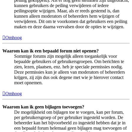
peiling gekoppeld). Als er nog geen stemmen zijn uitgebracht,
kunnen gebruikers de peiling verwijderen of iedere
peilingsoptie wijzigen. Maar, als er reeds gestemd is, dan
kunnen alleen moderators of beheerders hem wijzigen of
verwijderen. Dit om te voorkomen dat gebruikers een peiling
maken en deze daarna vervalsen door de opties te wijzigen.
Omhoog
Waarom kan ik een bepaald forum niet openen?
Sommige forums zijn mogelijk alleen toegankelijk voor
bepaalde gebruikers of gebruikersgroepen. Om berichten te
zien, lezen, plaatsen, enz. heb je speciale permissies nodig.
Deze permissies kun je alleen van moderators of beheerders
krijgen, zij zijn dus ook degene met wie je hierover contact
moet opnemen.
Omhoog
Waarom kan ik geen bijlagen toevoegen?
De mogelijkheid om bijlagen toe te voegen, kan per forum,
per gebruikersgroep of per gebruiker ingesteld worden. De
beheerder kan het bijvoorbeeld zo ingesteld hebben dat je in
een bepaald forum helemaal geen bijlagen mag toevoegen of