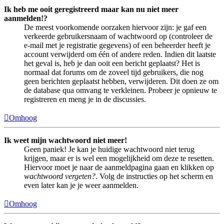
Ik heb me ooit geregistreerd maar kan nu niet meer
aanmelden!?
De meest voorkomende oorzaken hiervoor zijn: je gaf een
verkeerde gebruikersnaam of wachtwoord op (controleer de
e-mail met je registratie gegevens) of een beheerder heeft je
account verwijderd om één of andere reden. Indien dit laatste
het geval is, heb je dan ooit een bericht geplaatst? Het is
normaal dat forums om de zoveel tijd gebruikers, die nog
geen berichten geplaatst hebben, verwijderen. Dit doen ze om
de database qua omvang te verkleinen. Probeer je opnieuw te
registreren en meng je in de discussies.
Omhoog
Ik weet mijn wachtwoord niet meer!
Geen paniek! Je kan je huidige wachtwoord niet terug
krijgen, maar er is wel een mogelijkheid om deze te resetten.
Hiervoor moet je naar de aanmeldpagina gaan en klikken op
wachtwoord vergeten?
. Volg de instructies op het scherm en
even later kan je je weer aanmelden.
Omhoog