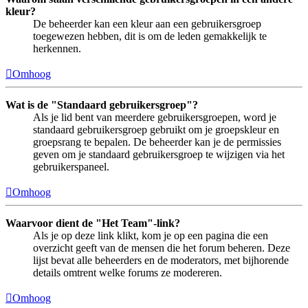
kleur?
De beheerder kan een kleur aan een gebruikersgroep
toegewezen hebben, dit is om de leden gemakkelijk te
herkennen.
Omhoog
Wat is de "Standaard gebruikersgroep"?
Als je lid bent van meerdere gebruikersgroepen, word je
standaard gebruikersgroep gebruikt om je groepskleur en
groepsrang te bepalen. De beheerder kan je de permissies
geven om je standaard gebruikersgroep te wijzigen via het
gebruikerspaneel.
Omhoog
Waarvoor dient de "Het Team"-link?
Als je op deze link klikt, kom je op een pagina die een
overzicht geeft van de mensen die het forum beheren. Deze
lijst bevat alle beheerders en de moderators, met bijhorende
details omtrent welke forums ze modereren.
Omhoog