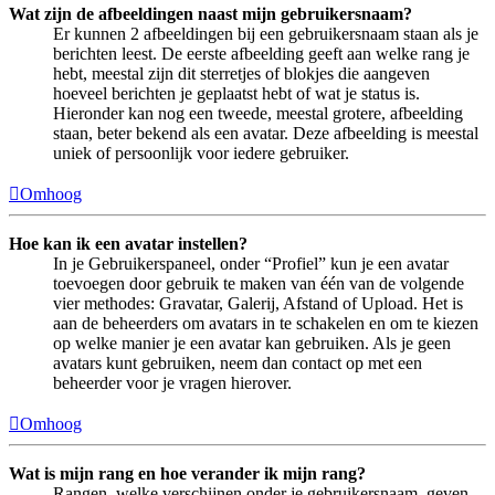
Wat zijn de afbeeldingen naast mijn gebruikersnaam?
Er kunnen 2 afbeeldingen bij een gebruikersnaam staan als je
berichten leest. De eerste afbeelding geeft aan welke rang je
hebt, meestal zijn dit sterretjes of blokjes die aangeven
hoeveel berichten je geplaatst hebt of wat je status is.
Hieronder kan nog een tweede, meestal grotere, afbeelding
staan, beter bekend als een avatar. Deze afbeelding is meestal
uniek of persoonlijk voor iedere gebruiker.
Omhoog
Hoe kan ik een avatar instellen?
In je Gebruikerspaneel, onder “Profiel” kun je een avatar
toevoegen door gebruik te maken van één van de volgende
vier methodes: Gravatar, Galerij, Afstand of Upload. Het is
aan de beheerders om avatars in te schakelen en om te kiezen
op welke manier je een avatar kan gebruiken. Als je geen
avatars kunt gebruiken, neem dan contact op met een
beheerder voor je vragen hierover.
Omhoog
Wat is mijn rang en hoe verander ik mijn rang?
Rangen, welke verschijnen onder je gebruikersnaam, geven