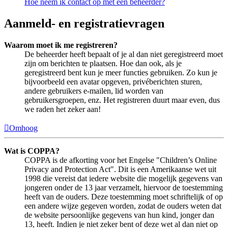
Hoe neem ik contact op met een beheerder?
Aanmeld- en registratievragen
Waarom moet ik me registreren?
De beheerder heeft bepaalt of je al dan niet geregistreerd moet
zijn om berichten te plaatsen. Hoe dan ook, als je
geregistreerd bent kun je meer functies gebruiken. Zo kun je
bijvoorbeeld een avatar opgeven, privéberichten sturen,
andere gebruikers e-mailen, lid worden van
gebruikersgroepen, enz. Het registreren duurt maar even, dus
we raden het zeker aan!
Omhoog
Wat is COPPA?
COPPA is de afkorting voor het Engelse "Children’s Online
Privacy and Protection Act". Dit is een Amerikaanse wet uit
1998 die vereist dat iedere website die mogelijk gegevens van
jongeren onder de 13 jaar verzamelt, hiervoor de toestemming
heeft van de ouders. Deze toestemming moet schriftelijk of op
een andere wijze gegeven worden, zodat de ouders weten dat
de website persoonlijke gegevens van hun kind, jonger dan
13, heeft. Indien je niet zeker bent of deze wet al dan niet op