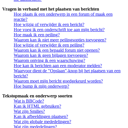
Vragen in verband met het plaatsen van berichten
Hoe plaats ik een onderwerp in een forum of maak een
reactie?
Hoe wijzig of verwijder ik een bericht?
Hoe voeg ik een onderschrift toe aan mijn bericht?
Hoe maak ik een peiling?
Waarom kan ik niet meer peilingsopties toevoegen?
Hoe wijzig of verwijder ik een peiling?
Waarom kan ik een bepaald forum niet openen?
Waarom kan ik geen bijlagen toevoegen?
Waarom ontving ik een waarschuwing?
Hoe kan ik berichten aan een moderator melden?
Waarvoor dient de "Opslaan"-knop bij het plaatsen van een
bericht?
Waarom moet mijn bericht goedgekeurd worden?
Hoe bump ik mijn onderwerp?
Tekstopmaak en onderwerp soorten
Wat is BBCode?
Kan ik HTML gebruiken?
Wat zijn Smilies?
Kan ik afbeeldingen plaatsen?
Wat zijn globale mededelingen?
Wat zijn mededelingen?