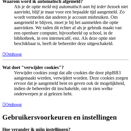
Waarom word ik automatisch afgemeld?
Als je de optie
meld mij automatisch aan bij ieder bezoek
niet
aanvinkt, blijf je maar voor een bepaalde tijd aangemeld. Zo
wordt vermeden dat anderen je account misbruiken. Om
aangemeld te blijven, moet je bij het aanmelden die optie
aanvinken. We raden dit echter af als je gebruik maakt van
een openbare computer, bijvoorbeeld op school, in de
bibliotheek, in een internetcafé, enz. Als deze optie niet
beschikbaar is, heeft de beheerder deze uitgeschakeld.
Omhoog
Wat doet "verwijder cookies"?
Verwijder cookies zorgt dat alle cookies die door phpBB3
aangemaakt werden, verwijdert worden. Deze cookies zorgen
ervoor dat je aangemeld bent en geven ook de mogelijkheid,
indien de beheerder dit inschakelde, om te zien welke
onderwerpen je al gelezen hebt.
Omhoog
Gebruikersvoorkeuren en instellingen
Hoe verander ik mijn instellingen?