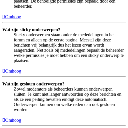
plaatsen. De benodigde permissies zijn bepaald door een
beheerder.
Omhoog
Wat zijn sticky onderwerpen?
Sticky onderwerpen staan onder de mededelingen in het
forum en alleen op de eerste pagina. Meestal zijn deze
berichten vrij belangrijk dus het lezen ervan wordt
aangeraden. Net zoals bij mededelingen bepaalt de beheerder
welke permissies je moet hebben om een sticky onderwerp te
plaatsen.
Omhoog
Wat zijn gesloten onderwerpen?
Zowel moderators als beheerders kunnen onderwerpen
sluiten. Je kunt niet langer antwoorden op deze berichten en
als ze een peiling bevatten eindigt deze automatisch.
Onderwerpen kunnen om welke reden dan ook gesloten
worden.
Omhoog