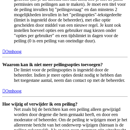
permissies om peilingen aan te maken). Je moet een titel voor
de peiling invullen bij "peilingsvraag" en dan minstens 2
mogelijkheden invullen in het "peilingopties"-tekstgedeelte
(limiet is ingesteld door de beheerder), met elke optie
gescheiden door middel van een nieuwe regel. Je kunt ook
instellen hoeveel opties een gebruiker mag kiezen onder
"opties per gebruiker" en een tijdslimiet in dagen voor de
peiling (0 is een peiling van oneindige duur).
Omhoog
Waarom kan ik niet meer peilingsopties toevoegen?
De limiet voor de peilingsopties is ingesteld door de
beheerder. Indien je meer opties denkt nodig te hebben dan
het toegestane aantal, neem dan contact op met de beheerder.
Omhoog
Hoe wijzig of verwijder ik een peiling?
Net zoals bij de berichten kan een peiling alleen gewijzigd
worden door degene die hem gemaakt heeft, en door een
moderator of beheerder. Om de peiling te wijzigen moet je het
allereerste bericht van het onderwerp wijzigen (hieraan is de