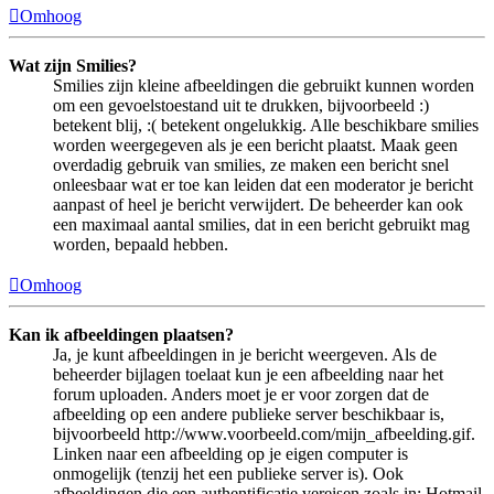
Omhoog
Wat zijn Smilies?
Smilies zijn kleine afbeeldingen die gebruikt kunnen worden
om een gevoelstoestand uit te drukken, bijvoorbeeld :)
betekent blij, :( betekent ongelukkig. Alle beschikbare smilies
worden weergegeven als je een bericht plaatst. Maak geen
overdadig gebruik van smilies, ze maken een bericht snel
onleesbaar wat er toe kan leiden dat een moderator je bericht
aanpast of heel je bericht verwijdert. De beheerder kan ook
een maximaal aantal smilies, dat in een bericht gebruikt mag
worden, bepaald hebben.
Omhoog
Kan ik afbeeldingen plaatsen?
Ja, je kunt afbeeldingen in je bericht weergeven. Als de
beheerder bijlagen toelaat kun je een afbeelding naar het
forum uploaden. Anders moet je er voor zorgen dat de
afbeelding op een andere publieke server beschikbaar is,
bijvoorbeeld http://www.voorbeeld.com/mijn_afbeelding.gif.
Linken naar een afbeelding op je eigen computer is
onmogelijk (tenzij het een publieke server is). Ook
afbeeldingen die een authentificatie vereisen zoals in: Hotmail