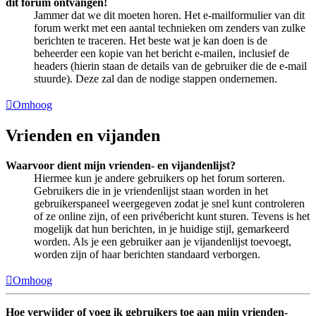
dit forum ontvangen!
Jammer dat we dit moeten horen. Het e-mailformulier van dit
forum werkt met een aantal technieken om zenders van zulke
berichten te traceren. Het beste wat je kan doen is de
beheerder een kopie van het bericht e-mailen, inclusief de
headers (hierin staan de details van de gebruiker die de e-mail
stuurde). Deze zal dan de nodige stappen ondernemen.
Omhoog
Vrienden en vijanden
Waarvoor dient mijn vrienden- en vijandenlijst?
Hiermee kun je andere gebruikers op het forum sorteren.
Gebruikers die in je vriendenlijst staan worden in het
gebruikerspaneel weergegeven zodat je snel kunt controleren
of ze online zijn, of een privébericht kunt sturen. Tevens is het
mogelijk dat hun berichten, in je huidige stijl, gemarkeerd
worden. Als je een gebruiker aan je vijandenlijst toevoegt,
worden zijn of haar berichten standaard verborgen.
Omhoog
Hoe verwijder of voeg ik gebruikers toe aan mijn vrienden-