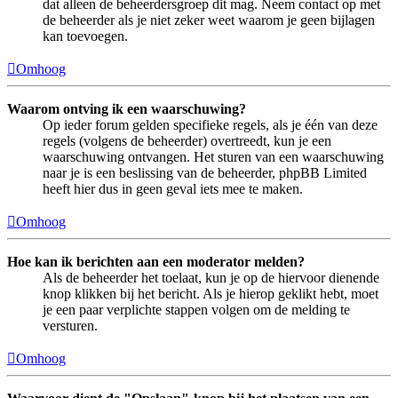
dat alleen de beheerdersgroep dit mag. Neem contact op met
de beheerder als je niet zeker weet waarom je geen bijlagen
kan toevoegen.
Omhoog
Waarom ontving ik een waarschuwing?
Op ieder forum gelden specifieke regels, als je één van deze
regels (volgens de beheerder) overtreedt, kun je een
waarschuwing ontvangen. Het sturen van een waarschuwing
naar je is een beslissing van de beheerder, phpBB Limited
heeft hier dus in geen geval iets mee te maken.
Omhoog
Hoe kan ik berichten aan een moderator melden?
Als de beheerder het toelaat, kun je op de hiervoor dienende
knop klikken bij het bericht. Als je hierop geklikt hebt, moet
je een paar verplichte stappen volgen om de melding te
versturen.
Omhoog