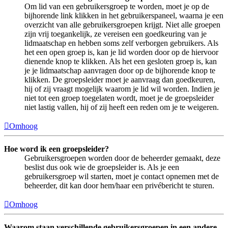
Om lid van een gebruikersgroep te worden, moet je op de
bijhorende link klikken in het gebruikerspaneel, waarna je een
overzicht van alle gebruikersgroepen krijgt. Niet alle groepen
zijn vrij toegankelijk, ze vereisen een goedkeuring van je
lidmaatschap en hebben soms zelf verborgen gebruikers. Als
het een open groep is, kan je lid worden door op de hiervoor
dienende knop te klikken. Als het een gesloten groep is, kan
je je lidmaatschap aanvragen door op de bijhorende knop te
klikken. De groepsleider moet je aanvraag dan goedkeuren,
hij of zij vraagt mogelijk waarom je lid wil worden. Indien je
niet tot een groep toegelaten wordt, moet je de groepsleider
niet lastig vallen, hij of zij heeft een reden om je te weigeren.
Omhoog
Hoe word ik een groepsleider?
Gebruikersgroepen worden door de beheerder gemaakt, deze
beslist dus ook wie de groepsleider is. Als je een
gebruikersgroep wil starten, moet je contact opnemen met de
beheerder, dit kan door hem/haar een privébericht te sturen.
Omhoog
Waarom staan verschillende gebruikersgroepen in een andere