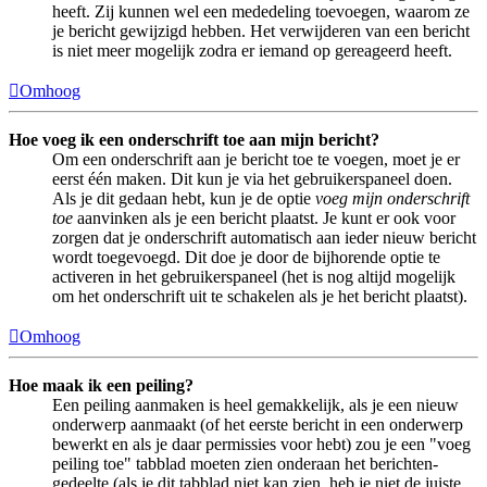
heeft. Zij kunnen wel een mededeling toevoegen, waarom ze
je bericht gewijzigd hebben. Het verwijderen van een bericht
is niet meer mogelijk zodra er iemand op gereageerd heeft.
Omhoog
Hoe voeg ik een onderschrift toe aan mijn bericht?
Om een onderschrift aan je bericht toe te voegen, moet je er
eerst één maken. Dit kun je via het gebruikerspaneel doen.
Als je dit gedaan hebt, kun je de optie
voeg mijn onderschrift
toe
aanvinken als je een bericht plaatst. Je kunt er ook voor
zorgen dat je onderschrift automatisch aan ieder nieuw bericht
wordt toegevoegd. Dit doe je door de bijhorende optie te
activeren in het gebruikerspaneel (het is nog altijd mogelijk
om het onderschrift uit te schakelen als je het bericht plaatst).
Omhoog
Hoe maak ik een peiling?
Een peiling aanmaken is heel gemakkelijk, als je een nieuw
onderwerp aanmaakt (of het eerste bericht in een onderwerp
bewerkt en als je daar permissies voor hebt) zou je een "voeg
peiling toe" tabblad moeten zien onderaan het berichten-
gedeelte (als je dit tabblad niet kan zien, heb je niet de juiste