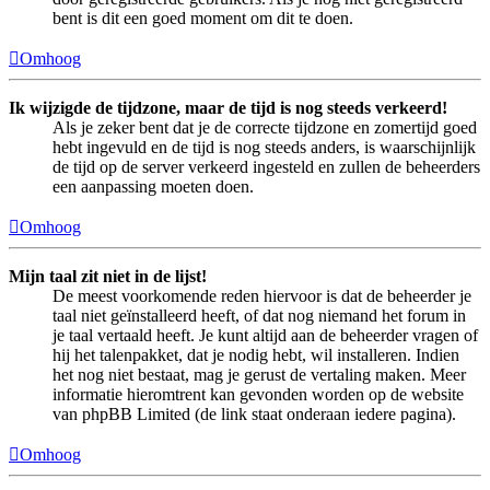
bent is dit een goed moment om dit te doen.
Omhoog
Ik wijzigde de tijdzone, maar de tijd is nog steeds verkeerd!
Als je zeker bent dat je de correcte tijdzone en zomertijd goed
hebt ingevuld en de tijd is nog steeds anders, is waarschijnlijk
de tijd op de server verkeerd ingesteld en zullen de beheerders
een aanpassing moeten doen.
Omhoog
Mijn taal zit niet in de lijst!
De meest voorkomende reden hiervoor is dat de beheerder je
taal niet geïnstalleerd heeft, of dat nog niemand het forum in
je taal vertaald heeft. Je kunt altijd aan de beheerder vragen of
hij het talenpakket, dat je nodig hebt, wil installeren. Indien
het nog niet bestaat, mag je gerust de vertaling maken. Meer
informatie hieromtrent kan gevonden worden op de website
van phpBB Limited (de link staat onderaan iedere pagina).
Omhoog