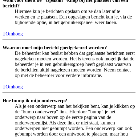
Waarvoor dient de "Opslaan"-knop bij het plaatsen van een
bericht?
Hiermee kun je berichten opslaan om ze dan later af te
werken en te plaatsen. Een opgeslagen bericht kun je, via de
bijhorende optie, in het gebruikerspaneel weer laden.
Omhoog
Waarom moet mijn bericht goedgekeurd worden?
De beheerder kan beslist hebben dat geplaatste berichten eerst
nagekeken moeten worden. Het is tevens ook mogelijk dat de
beheerder je in een gebruikersgroep heeft geplaatst waarvan
de berichten altijd nagelezen moeten worden. Neem contact
op met de beheerder voor verdere informatie.
Omhoog
Hoe bump ik mijn onderwerp?
Als je een onderwerp aan het bekijken bent, kan je klikken op
de "bump onderwerp" link. Hierdoor "bump" je het
onderwerp naar boven op de eerste pagina van de
onderwerpenlijst. Als deze link er niet staat, kunnen
onderwerpen niet gebumpt worden. Een onderwerp kan ook
gebumpt worden door een antwoord te plaatsen, maar hou