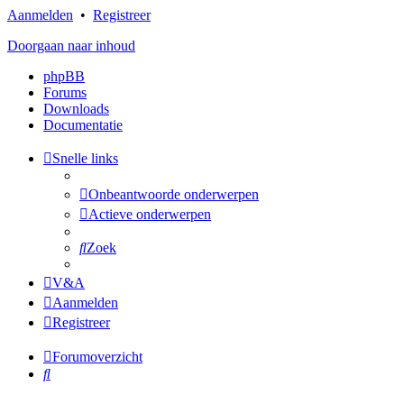
Aanmelden
•
Registreer
Doorgaan naar inhoud
phpBB
Forums
Downloads
Documentatie
Snelle links
Onbeantwoorde onderwerpen
Actieve onderwerpen
Zoek
V&A
Aanmelden
Registreer
Forumoverzicht
Zoek