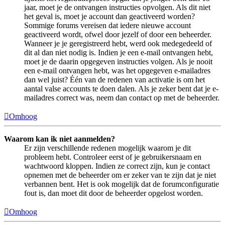
jaar, moet je de ontvangen instructies opvolgen. Als dit niet
het geval is, moet je account dan geactiveerd worden?
Sommige forums vereisen dat iedere nieuwe account
geactiveerd wordt, ofwel door jezelf of door een beheerder.
Wanneer je je geregistreerd hebt, werd ook medegedeeld of
dit al dan niet nodig is. Indien je een e-mail ontvangen hebt,
moet je de daarin opgegeven instructies volgen. Als je nooit
een e-mail ontvangen hebt, was het opgegeven e-mailadres
dan wel juist? Één van de redenen van activatie is om het
aantal valse accounts te doen dalen. Als je zeker bent dat je e-
mailadres correct was, neem dan contact op met de beheerder.
Omhoog
Waarom kan ik niet aanmelden?
Er zijn verschillende redenen mogelijk waarom je dit
probleem hebt. Controleer eerst of je gebruikersnaam en
wachtwoord kloppen. Indien ze correct zijn, kun je contact
opnemen met de beheerder om er zeker van te zijn dat je niet
verbannen bent. Het is ook mogelijk dat de forumconfiguratie
fout is, dan moet dit door de beheerder opgelost worden.
Omhoog