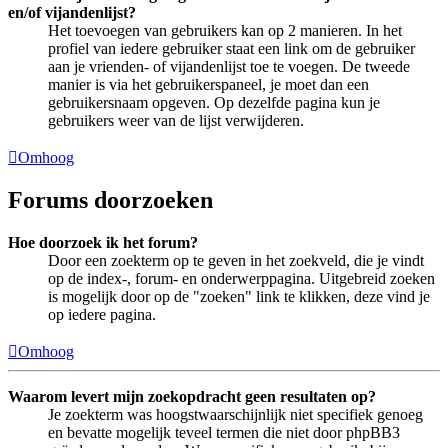
en/of vijandenlijst?
Het toevoegen van gebruikers kan op 2 manieren. In het
profiel van iedere gebruiker staat een link om de gebruiker
aan je vrienden- of vijandenlijst toe te voegen. De tweede
manier is via het gebruikerspaneel, je moet dan een
gebruikersnaam opgeven. Op dezelfde pagina kun je
gebruikers weer van de lijst verwijderen.
Omhoog
Forums doorzoeken
Hoe doorzoek ik het forum?
Door een zoekterm op te geven in het zoekveld, die je vindt
op de index-, forum- en onderwerppagina. Uitgebreid zoeken
is mogelijk door op de "zoeken" link te klikken, deze vind je
op iedere pagina.
Omhoog
Waarom levert mijn zoekopdracht geen resultaten op?
Je zoekterm was hoogstwaarschijnlijk niet specifiek genoeg
en bevatte mogelijk teveel termen die niet door phpBB3