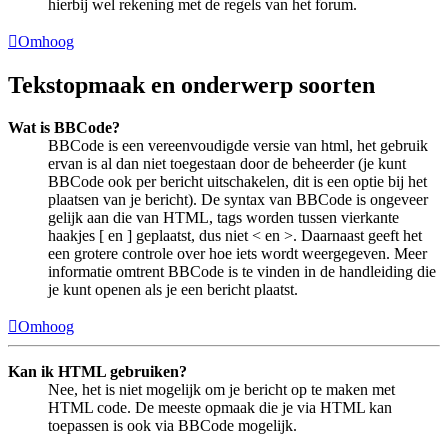
hierbij wel rekening met de regels van het forum.
Omhoog
Tekstopmaak en onderwerp soorten
Wat is BBCode?
BBCode is een vereenvoudigde versie van html, het gebruik
ervan is al dan niet toegestaan door de beheerder (je kunt
BBCode ook per bericht uitschakelen, dit is een optie bij het
plaatsen van je bericht). De syntax van BBCode is ongeveer
gelijk aan die van HTML, tags worden tussen vierkante
haakjes [ en ] geplaatst, dus niet < en >. Daarnaast geeft het
een grotere controle over hoe iets wordt weergegeven. Meer
informatie omtrent BBCode is te vinden in de handleiding die
je kunt openen als je een bericht plaatst.
Omhoog
Kan ik HTML gebruiken?
Nee, het is niet mogelijk om je bericht op te maken met
HTML code. De meeste opmaak die je via HTML kan
toepassen is ook via BBCode mogelijk.