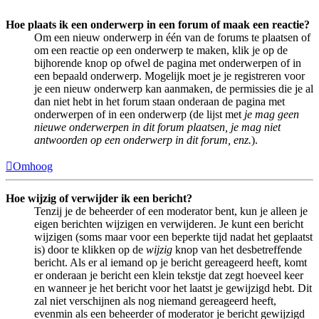
Hoe plaats ik een onderwerp in een forum of maak een reactie?
Om een nieuw onderwerp in één van de forums te plaatsen of
om een reactie op een onderwerp te maken, klik je op de
bijhorende knop op ofwel de pagina met onderwerpen of in
een bepaald onderwerp. Mogelijk moet je je registreren voor
je een nieuw onderwerp kan aanmaken, de permissies die je al
dan niet hebt in het forum staan onderaan de pagina met
onderwerpen of in een onderwerp (de lijst met
je mag geen
nieuwe onderwerpen in dit forum plaatsen, je mag niet
antwoorden op een onderwerp in dit forum, enz.
).
Omhoog
Hoe wijzig of verwijder ik een bericht?
Tenzij je de beheerder of een moderator bent, kun je alleen je
eigen berichten wijzigen en verwijderen. Je kunt een bericht
wijzigen (soms maar voor een beperkte tijd nadat het geplaatst
is) door te klikken op de
wijzig
knop van het desbetreffende
bericht. Als er al iemand op je bericht gereageerd heeft, komt
er onderaan je bericht een klein tekstje dat zegt hoeveel keer
en wanneer je het bericht voor het laatst je gewijzigd hebt. Dit
zal niet verschijnen als nog niemand gereageerd heeft,
evenmin als een beheerder of moderator je bericht gewijzigd