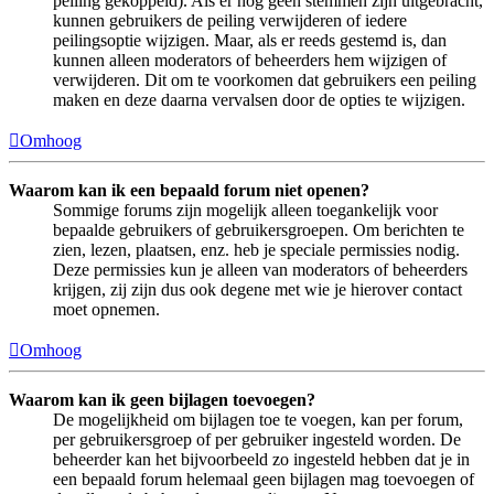
peiling gekoppeld). Als er nog geen stemmen zijn uitgebracht,
kunnen gebruikers de peiling verwijderen of iedere
peilingsoptie wijzigen. Maar, als er reeds gestemd is, dan
kunnen alleen moderators of beheerders hem wijzigen of
verwijderen. Dit om te voorkomen dat gebruikers een peiling
maken en deze daarna vervalsen door de opties te wijzigen.
Omhoog
Waarom kan ik een bepaald forum niet openen?
Sommige forums zijn mogelijk alleen toegankelijk voor
bepaalde gebruikers of gebruikersgroepen. Om berichten te
zien, lezen, plaatsen, enz. heb je speciale permissies nodig.
Deze permissies kun je alleen van moderators of beheerders
krijgen, zij zijn dus ook degene met wie je hierover contact
moet opnemen.
Omhoog
Waarom kan ik geen bijlagen toevoegen?
De mogelijkheid om bijlagen toe te voegen, kan per forum,
per gebruikersgroep of per gebruiker ingesteld worden. De
beheerder kan het bijvoorbeeld zo ingesteld hebben dat je in
een bepaald forum helemaal geen bijlagen mag toevoegen of