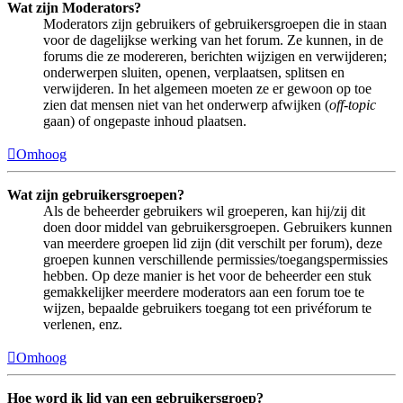
Wat zijn Moderators?
Moderators zijn gebruikers of gebruikersgroepen die in staan
voor de dagelijkse werking van het forum. Ze kunnen, in de
forums die ze modereren, berichten wijzigen en verwijderen;
onderwerpen sluiten, openen, verplaatsen, splitsen en
verwijderen. In het algemeen moeten ze er gewoon op toe
zien dat mensen niet van het onderwerp afwijken (
off-topic
gaan) of ongepaste inhoud plaatsen.
Omhoog
Wat zijn gebruikersgroepen?
Als de beheerder gebruikers wil groeperen, kan hij/zij dit
doen door middel van gebruikersgroepen. Gebruikers kunnen
van meerdere groepen lid zijn (dit verschilt per forum), deze
groepen kunnen verschillende permissies/toegangspermissies
hebben. Op deze manier is het voor de beheerder een stuk
gemakkelijker meerdere moderators aan een forum toe te
wijzen, bepaalde gebruikers toegang tot een privéforum te
verlenen, enz.
Omhoog
Hoe word ik lid van een gebruikersgroep?