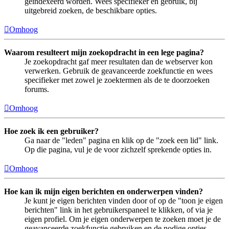
geïndexeerd worden. Wees specifieker en gebruik, bij
uitgebreid zoeken, de beschikbare opties.
Omhoog
Waarom resulteert mijn zoekopdracht in een lege pagina?
Je zoekopdracht gaf meer resultaten dan de webserver kon
verwerken. Gebruik de geavanceerde zoekfunctie en wees
specifieker met zowel je zoektermen als de te doorzoeken
forums.
Omhoog
Hoe zoek ik een gebruiker?
Ga naar de "leden" pagina en klik op de "zoek een lid" link.
Op die pagina, vul je de voor zichzelf sprekende opties in.
Omhoog
Hoe kan ik mijn eigen berichten en onderwerpen vinden?
Je kunt je eigen berichten vinden door of op de "toon je eigen
berichten" link in het gebruikerspaneel te klikken, of via je
eigen profiel. Om je eigen onderwerpen te zoeken moet je de
geavanceerde zoekfunctie gebruiken en de nodige opties