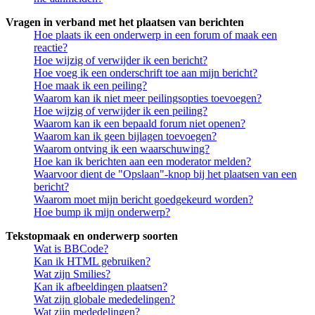
Vragen in verband met het plaatsen van berichten
Hoe plaats ik een onderwerp in een forum of maak een
reactie?
Hoe wijzig of verwijder ik een bericht?
Hoe voeg ik een onderschrift toe aan mijn bericht?
Hoe maak ik een peiling?
Waarom kan ik niet meer peilingsopties toevoegen?
Hoe wijzig of verwijder ik een peiling?
Waarom kan ik een bepaald forum niet openen?
Waarom kan ik geen bijlagen toevoegen?
Waarom ontving ik een waarschuwing?
Hoe kan ik berichten aan een moderator melden?
Waarvoor dient de "Opslaan"-knop bij het plaatsen van een
bericht?
Waarom moet mijn bericht goedgekeurd worden?
Hoe bump ik mijn onderwerp?
Tekstopmaak en onderwerp soorten
Wat is BBCode?
Kan ik HTML gebruiken?
Wat zijn Smilies?
Kan ik afbeeldingen plaatsen?
Wat zijn globale mededelingen?
Wat zijn mededelingen?