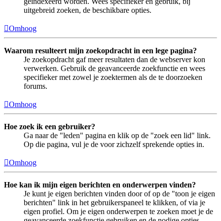
geïndexeerd worden. Wees specifieker en gebruik, bij
uitgebreid zoeken, de beschikbare opties.
Omhoog
Waarom resulteert mijn zoekopdracht in een lege pagina?
Je zoekopdracht gaf meer resultaten dan de webserver kon
verwerken. Gebruik de geavanceerde zoekfunctie en wees
specifieker met zowel je zoektermen als de te doorzoeken
forums.
Omhoog
Hoe zoek ik een gebruiker?
Ga naar de "leden" pagina en klik op de "zoek een lid" link.
Op die pagina, vul je de voor zichzelf sprekende opties in.
Omhoog
Hoe kan ik mijn eigen berichten en onderwerpen vinden?
Je kunt je eigen berichten vinden door of op de "toon je eigen
berichten" link in het gebruikerspaneel te klikken, of via je
eigen profiel. Om je eigen onderwerpen te zoeken moet je de
geavanceerde zoekfunctie gebruiken en de nodige opties