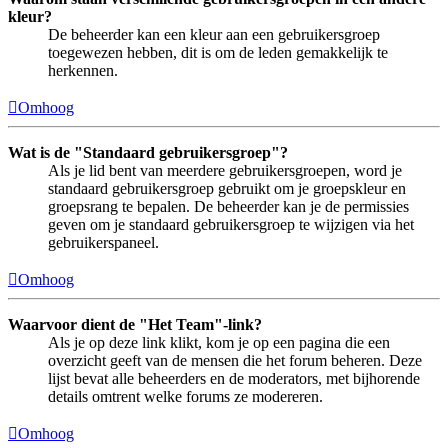
kleur?
De beheerder kan een kleur aan een gebruikersgroep
toegewezen hebben, dit is om de leden gemakkelijk te
herkennen.
Omhoog
Wat is de "Standaard gebruikersgroep"?
Als je lid bent van meerdere gebruikersgroepen, word je
standaard gebruikersgroep gebruikt om je groepskleur en
groepsrang te bepalen. De beheerder kan je de permissies
geven om je standaard gebruikersgroep te wijzigen via het
gebruikerspaneel.
Omhoog
Waarvoor dient de "Het Team"-link?
Als je op deze link klikt, kom je op een pagina die een
overzicht geeft van de mensen die het forum beheren. Deze
lijst bevat alle beheerders en de moderators, met bijhorende
details omtrent welke forums ze modereren.
Omhoog