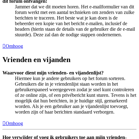
dit forum ontvangen!
Jammer dat we dit moeten horen. Het e-mailformulier van dit
forum werkt met een aantal technieken om zenders van zulke
berichten te traceren. Het beste wat je kan doen is de
beheerder een kopie van het bericht e-mailen, inclusief de
headers (hierin staan de details van de gebruiker die de e-mail
stuurde). Deze zal dan de nodige stappen ondernemen.
Omhoog
Vrienden en vijanden
Waarvoor dient mijn vrienden- en vijandenlijst?
Hiermee kun je andere gebruikers op het forum sorteren.
Gebruikers die in je vriendenlijst staan worden in het
gebruikerspaneel weergegeven zodat je snel kunt controleren
of ze online zijn, of een privébericht kunt sturen. Tevens is het
mogelijk dat hun berichten, in je huidige stijl, gemarkeerd
worden. Als je een gebruiker aan je vijandenlijst toevoegt,
worden zijn of haar berichten standaard verborgen.
Omhoog
Hoe verwijder of voeg ik gebruikers toe aan mijn vrienden-