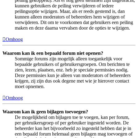
peiling gekoppeld). Als er nog geen stemmen zijn uitgebracht,
kunnen gebruikers de peiling verwijderen of iedere
peilingsoptie wijzigen. Maar, als er reeds gestemd is, dan
kunnen alleen moderators of beheerders hem wijzigen of
verwijderen. Dit om te voorkomen dat gebruikers een peiling
maken en deze daarna vervalsen door de opties te wijzigen.
Omhoog
Waarom kan ik een bepaald forum niet openen?
Sommige forums zijn mogelijk alleen toegankelijk voor
bepaalde gebruikers of gebruikersgroepen. Om berichten te
zien, lezen, plaatsen, enz. heb je speciale permissies nodig.
Deze permissies kun je alleen van moderators of beheerders
krijgen, zij zijn dus ook degene met wie je hierover contact
moet opnemen.
Omhoog
Waarom kan ik geen bijlagen toevoegen?
De mogelijkheid om bijlagen toe te voegen, kan per forum,
per gebruikersgroep of per gebruiker ingesteld worden. De
beheerder kan het bijvoorbeeld zo ingesteld hebben dat je in
een bepaald forum helemaal geen bijlagen mag toevoegen of