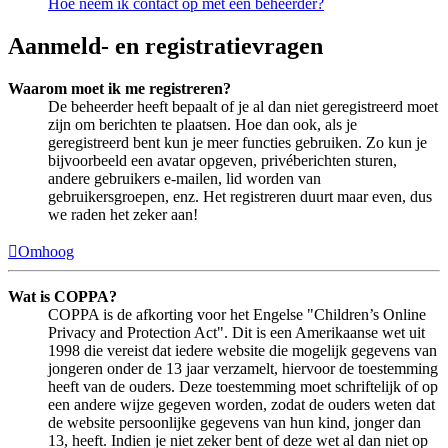
Hoe neem ik contact op met een beheerder?
Aanmeld- en registratievragen
Waarom moet ik me registreren?
De beheerder heeft bepaalt of je al dan niet geregistreerd moet
zijn om berichten te plaatsen. Hoe dan ook, als je
geregistreerd bent kun je meer functies gebruiken. Zo kun je
bijvoorbeeld een avatar opgeven, privéberichten sturen,
andere gebruikers e-mailen, lid worden van
gebruikersgroepen, enz. Het registreren duurt maar even, dus
we raden het zeker aan!
Omhoog
Wat is COPPA?
COPPA is de afkorting voor het Engelse "Children’s Online
Privacy and Protection Act". Dit is een Amerikaanse wet uit
1998 die vereist dat iedere website die mogelijk gegevens van
jongeren onder de 13 jaar verzamelt, hiervoor de toestemming
heeft van de ouders. Deze toestemming moet schriftelijk of op
een andere wijze gegeven worden, zodat de ouders weten dat
de website persoonlijke gegevens van hun kind, jonger dan
13, heeft. Indien je niet zeker bent of deze wet al dan niet op