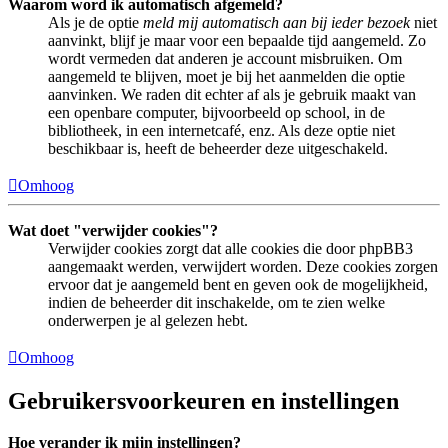
Waarom word ik automatisch afgemeld?
Als je de optie
meld mij automatisch aan bij ieder bezoek
niet
aanvinkt, blijf je maar voor een bepaalde tijd aangemeld. Zo
wordt vermeden dat anderen je account misbruiken. Om
aangemeld te blijven, moet je bij het aanmelden die optie
aanvinken. We raden dit echter af als je gebruik maakt van
een openbare computer, bijvoorbeeld op school, in de
bibliotheek, in een internetcafé, enz. Als deze optie niet
beschikbaar is, heeft de beheerder deze uitgeschakeld.
Omhoog
Wat doet "verwijder cookies"?
Verwijder cookies zorgt dat alle cookies die door phpBB3
aangemaakt werden, verwijdert worden. Deze cookies zorgen
ervoor dat je aangemeld bent en geven ook de mogelijkheid,
indien de beheerder dit inschakelde, om te zien welke
onderwerpen je al gelezen hebt.
Omhoog
Gebruikersvoorkeuren en instellingen
Hoe verander ik mijn instellingen?