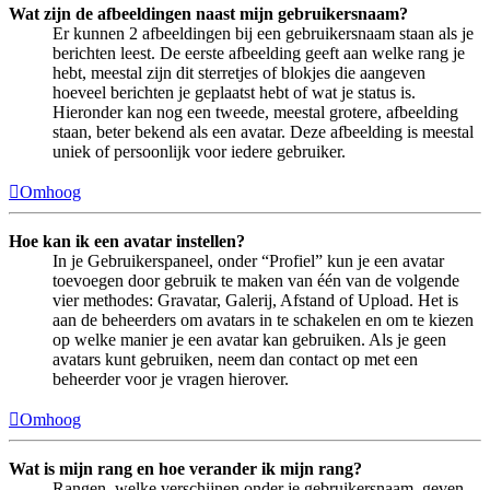
Wat zijn de afbeeldingen naast mijn gebruikersnaam?
Er kunnen 2 afbeeldingen bij een gebruikersnaam staan als je
berichten leest. De eerste afbeelding geeft aan welke rang je
hebt, meestal zijn dit sterretjes of blokjes die aangeven
hoeveel berichten je geplaatst hebt of wat je status is.
Hieronder kan nog een tweede, meestal grotere, afbeelding
staan, beter bekend als een avatar. Deze afbeelding is meestal
uniek of persoonlijk voor iedere gebruiker.
Omhoog
Hoe kan ik een avatar instellen?
In je Gebruikerspaneel, onder “Profiel” kun je een avatar
toevoegen door gebruik te maken van één van de volgende
vier methodes: Gravatar, Galerij, Afstand of Upload. Het is
aan de beheerders om avatars in te schakelen en om te kiezen
op welke manier je een avatar kan gebruiken. Als je geen
avatars kunt gebruiken, neem dan contact op met een
beheerder voor je vragen hierover.
Omhoog
Wat is mijn rang en hoe verander ik mijn rang?
Rangen, welke verschijnen onder je gebruikersnaam, geven