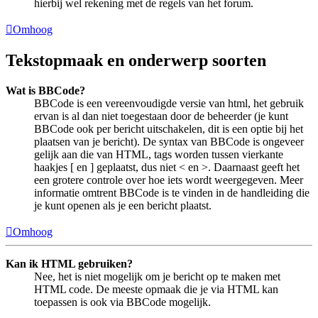
hierbij wel rekening met de regels van het forum.
Omhoog
Tekstopmaak en onderwerp soorten
Wat is BBCode?
BBCode is een vereenvoudigde versie van html, het gebruik
ervan is al dan niet toegestaan door de beheerder (je kunt
BBCode ook per bericht uitschakelen, dit is een optie bij het
plaatsen van je bericht). De syntax van BBCode is ongeveer
gelijk aan die van HTML, tags worden tussen vierkante
haakjes [ en ] geplaatst, dus niet < en >. Daarnaast geeft het
een grotere controle over hoe iets wordt weergegeven. Meer
informatie omtrent BBCode is te vinden in de handleiding die
je kunt openen als je een bericht plaatst.
Omhoog
Kan ik HTML gebruiken?
Nee, het is niet mogelijk om je bericht op te maken met
HTML code. De meeste opmaak die je via HTML kan
toepassen is ook via BBCode mogelijk.