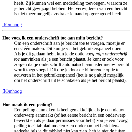
heeft. Zij kunnen wel een mededeling toevoegen, waarom ze
je bericht gewijzigd hebben. Het verwijderen van een bericht
is niet meer mogelijk zodra er iemand op gereageerd heeft.
Omhoog
Hoe voeg ik een onderschrift toe aan mijn bericht?
Om een onderschrift aan je bericht toe te voegen, moet je er
eerst één maken. Dit kun je via het gebruikerspaneel doen.
Als je dit gedaan hebt, kun je de optie
voeg mijn onderschrift
toe
aanvinken als je een bericht plaatst. Je kunt er ook voor
zorgen dat je onderschrift automatisch aan ieder nieuw bericht
wordt toegevoegd. Dit doe je door de bijhorende optie te
activeren in het gebruikerspaneel (het is nog altijd mogelijk
om het onderschrift uit te schakelen als je het bericht plaatst).
Omhoog
Hoe maak ik een peiling?
Een peiling aanmaken is heel gemakkelijk, als je een nieuw
onderwerp aanmaakt (of het eerste bericht in een onderwerp
bewerkt en als je daar permissies voor hebt) zou je een "voeg
peiling toe" tabblad moeten zien onderaan het berichten-
gedeelte (als je dit tabblad niet kan zien, heb je niet de juiste