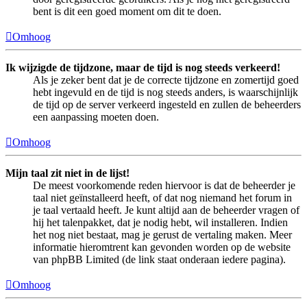
bent is dit een goed moment om dit te doen.
Omhoog
Ik wijzigde de tijdzone, maar de tijd is nog steeds verkeerd!
Als je zeker bent dat je de correcte tijdzone en zomertijd goed
hebt ingevuld en de tijd is nog steeds anders, is waarschijnlijk
de tijd op de server verkeerd ingesteld en zullen de beheerders
een aanpassing moeten doen.
Omhoog
Mijn taal zit niet in de lijst!
De meest voorkomende reden hiervoor is dat de beheerder je
taal niet geïnstalleerd heeft, of dat nog niemand het forum in
je taal vertaald heeft. Je kunt altijd aan de beheerder vragen of
hij het talenpakket, dat je nodig hebt, wil installeren. Indien
het nog niet bestaat, mag je gerust de vertaling maken. Meer
informatie hieromtrent kan gevonden worden op de website
van phpBB Limited (de link staat onderaan iedere pagina).
Omhoog