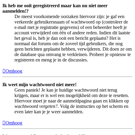
Ik heb me ooit geregistreerd maar kan nu niet meer
aanmelden!?
De meest voorkomende oorzaken hiervoor zijn: je gaf een
verkeerde gebruikersnaam of wachtwoord op (controleer de
e-mail met je registratie gegevens) of een beheerder heeft je
account verwijderd om één of andere reden. Indien dit laatste
het geval is, heb je dan ooit een bericht geplaatst? Het is
normaal dat forums om de zoveel tijd gebruikers, die nog
geen berichten geplaatst hebben, verwijderen. Dit doen ze om
de database qua omvang te verkleinen. Probeer je opnieuw te
registreren en meng je in de discussies.
Omhoog
Ik weet mijn wachtwoord niet meer!
Geen paniek! Je kan je huidige wachtwoord niet terug
krijgen, maar er is wel een mogelijkheid om deze te resetten.
Hiervoor moet je naar de aanmeldpagina gaan en klikken op
wachtwoord vergeten?
. Volg de instructies op het scherm en
even later kan je je weer aanmelden.
Omhoog