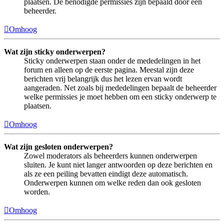
plaatsen. De benodigde permissies zijn bepaald door een
beheerder.
Omhoog
Wat zijn sticky onderwerpen?
Sticky onderwerpen staan onder de mededelingen in het
forum en alleen op de eerste pagina. Meestal zijn deze
berichten vrij belangrijk dus het lezen ervan wordt
aangeraden. Net zoals bij mededelingen bepaalt de beheerder
welke permissies je moet hebben om een sticky onderwerp te
plaatsen.
Omhoog
Wat zijn gesloten onderwerpen?
Zowel moderators als beheerders kunnen onderwerpen
sluiten. Je kunt niet langer antwoorden op deze berichten en
als ze een peiling bevatten eindigt deze automatisch.
Onderwerpen kunnen om welke reden dan ook gesloten
worden.
Omhoog