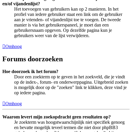
en/of vijandenlijst?
Het toevoegen van gebruikers kan op 2 manieren. In het
profiel van iedere gebruiker staat een link om de gebruiker
aan je vrienden- of vijandenlijst toe te voegen. De tweede
manier is via het gebruikerspaneel, je moet dan een
gebruikersnaam opgeven. Op dezelfde pagina kun je
gebruikers weer van de lijst verwijderen.
Omhoog
Forums doorzoeken
Hoe doorzoek ik het forum?
Door een zoekterm op te geven in het zoekveld, die je vindt
op de index-, forum- en onderwerppagina. Uitgebreid zoeken
is mogelijk door op de "zoeken" link te klikken, deze vind je
op iedere pagina.
Omhoog
Waarom levert mijn zoekopdracht geen resultaten op?
Je zoekterm was hoogstwaarschijnlijk niet specifiek genoeg
en bevatte mogelijk teveel termen die niet door phpBB3