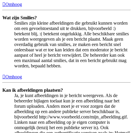
Omhoog
Wat zijn Smilies?
Smilies zijn kleine afbeeldingen die gebruikt kunnen worden
om een gevoelstoestand uit te drukken, bijvoorbeeld :)
betekent blij, :( betekent ongelukkig. Alle beschikbare smilies
worden weergegeven als je een bericht plaatst. Maak geen
overdadig gebruik van smilies, ze maken een bericht snel
onleesbaar wat er toe kan leiden dat een moderator je bericht
aanpast of heel je bericht verwijdert. De beheerder kan ook
een maximaal aantal smilies, dat in een bericht gebruikt mag
worden, bepaald hebben.
Omhoog
Kan ik afbeeldingen plaatsen?
Ja, je kunt afbeeldingen in je bericht weergeven. Als de
beheerder bijlagen toelaat kun je een afbeelding naar het
forum uploaden. Anders moet je er voor zorgen dat de
afbeelding op een andere publieke server beschikbaar is,
bijvoorbeeld http://www.voorbeeld.com/mijn_afbeelding.gif.
Linken naar een afbeelding op je eigen computer is
onmogelijk (tenzij het een publieke server is). Ook
afbeeldingen die een authentificatie vereisen zoals in: Hotmail