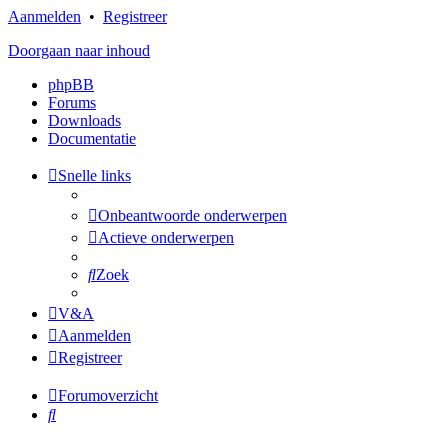
Aanmelden
•
Registreer
Doorgaan naar inhoud
phpBB
Forums
Downloads
Documentatie
Snelle links
Onbeantwoorde onderwerpen
Actieve onderwerpen
Zoek
V&A
Aanmelden
Registreer
Forumoverzicht
Zoek