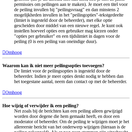
permissies om peilingen aan te maken). Je moet een titel voor
de peiling invullen bij "peilingsvraag" en dan minstens 2
mogelijkheden invullen in het "peilingopties"-tekstgedeelte
(limiet is ingesteld door de beheerder), met elke optie
gescheiden door middel van een nieuwe regel. Je kunt ook
instellen hoeveel opties een gebruiker mag kiezen onder
"opties per gebruiker" en een tijdslimiet in dagen voor de
peiling (0 is een peiling van oneindige duur).
Omhoog
Waarom kan ik niet meer peilingsopties toevoegen?
De limiet voor de peilingsopties is ingesteld door de
beheerder. Indien je meer opties denkt nodig te hebben dan
het toegestane aantal, neem dan contact op met de beheerder.
Omhoog
Hoe wijzig of verwijder ik een peiling?
Net zoals bij de berichten kan een peiling alleen gewijzigd
worden door degene die hem gemaakt heeft, en door een
moderator of beheerder. Om de peiling te wijzigen moet je het
allereerste bericht van het onderwerp wijzigen (hieraan is de