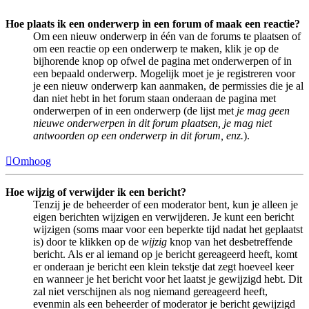
Hoe plaats ik een onderwerp in een forum of maak een reactie?
Om een nieuw onderwerp in één van de forums te plaatsen of
om een reactie op een onderwerp te maken, klik je op de
bijhorende knop op ofwel de pagina met onderwerpen of in
een bepaald onderwerp. Mogelijk moet je je registreren voor
je een nieuw onderwerp kan aanmaken, de permissies die je al
dan niet hebt in het forum staan onderaan de pagina met
onderwerpen of in een onderwerp (de lijst met
je mag geen
nieuwe onderwerpen in dit forum plaatsen, je mag niet
antwoorden op een onderwerp in dit forum, enz.
).
Omhoog
Hoe wijzig of verwijder ik een bericht?
Tenzij je de beheerder of een moderator bent, kun je alleen je
eigen berichten wijzigen en verwijderen. Je kunt een bericht
wijzigen (soms maar voor een beperkte tijd nadat het geplaatst
is) door te klikken op de
wijzig
knop van het desbetreffende
bericht. Als er al iemand op je bericht gereageerd heeft, komt
er onderaan je bericht een klein tekstje dat zegt hoeveel keer
en wanneer je het bericht voor het laatst je gewijzigd hebt. Dit
zal niet verschijnen als nog niemand gereageerd heeft,
evenmin als een beheerder of moderator je bericht gewijzigd