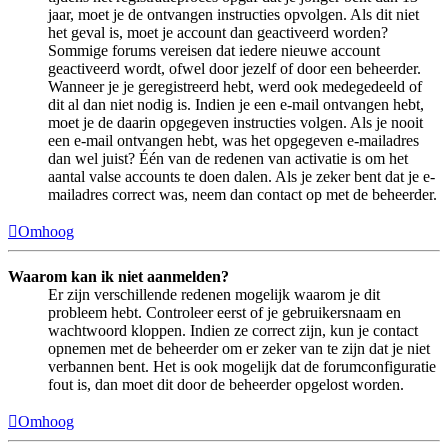
jaar, moet je de ontvangen instructies opvolgen. Als dit niet
het geval is, moet je account dan geactiveerd worden?
Sommige forums vereisen dat iedere nieuwe account
geactiveerd wordt, ofwel door jezelf of door een beheerder.
Wanneer je je geregistreerd hebt, werd ook medegedeeld of
dit al dan niet nodig is. Indien je een e-mail ontvangen hebt,
moet je de daarin opgegeven instructies volgen. Als je nooit
een e-mail ontvangen hebt, was het opgegeven e-mailadres
dan wel juist? Één van de redenen van activatie is om het
aantal valse accounts te doen dalen. Als je zeker bent dat je e-
mailadres correct was, neem dan contact op met de beheerder.
Omhoog
Waarom kan ik niet aanmelden?
Er zijn verschillende redenen mogelijk waarom je dit
probleem hebt. Controleer eerst of je gebruikersnaam en
wachtwoord kloppen. Indien ze correct zijn, kun je contact
opnemen met de beheerder om er zeker van te zijn dat je niet
verbannen bent. Het is ook mogelijk dat de forumconfiguratie
fout is, dan moet dit door de beheerder opgelost worden.
Omhoog