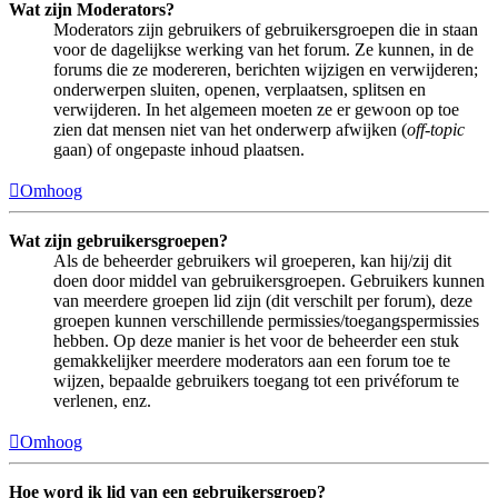
Wat zijn Moderators?
Moderators zijn gebruikers of gebruikersgroepen die in staan
voor de dagelijkse werking van het forum. Ze kunnen, in de
forums die ze modereren, berichten wijzigen en verwijderen;
onderwerpen sluiten, openen, verplaatsen, splitsen en
verwijderen. In het algemeen moeten ze er gewoon op toe
zien dat mensen niet van het onderwerp afwijken (
off-topic
gaan) of ongepaste inhoud plaatsen.
Omhoog
Wat zijn gebruikersgroepen?
Als de beheerder gebruikers wil groeperen, kan hij/zij dit
doen door middel van gebruikersgroepen. Gebruikers kunnen
van meerdere groepen lid zijn (dit verschilt per forum), deze
groepen kunnen verschillende permissies/toegangspermissies
hebben. Op deze manier is het voor de beheerder een stuk
gemakkelijker meerdere moderators aan een forum toe te
wijzen, bepaalde gebruikers toegang tot een privéforum te
verlenen, enz.
Omhoog
Hoe word ik lid van een gebruikersgroep?