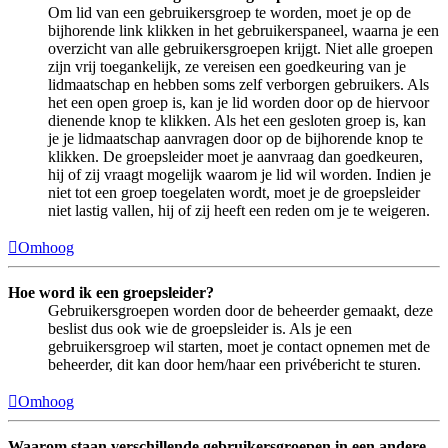
Om lid van een gebruikersgroep te worden, moet je op de
bijhorende link klikken in het gebruikerspaneel, waarna je een
overzicht van alle gebruikersgroepen krijgt. Niet alle groepen
zijn vrij toegankelijk, ze vereisen een goedkeuring van je
lidmaatschap en hebben soms zelf verborgen gebruikers. Als
het een open groep is, kan je lid worden door op de hiervoor
dienende knop te klikken. Als het een gesloten groep is, kan
je je lidmaatschap aanvragen door op de bijhorende knop te
klikken. De groepsleider moet je aanvraag dan goedkeuren,
hij of zij vraagt mogelijk waarom je lid wil worden. Indien je
niet tot een groep toegelaten wordt, moet je de groepsleider
niet lastig vallen, hij of zij heeft een reden om je te weigeren.
Omhoog
Hoe word ik een groepsleider?
Gebruikersgroepen worden door de beheerder gemaakt, deze
beslist dus ook wie de groepsleider is. Als je een
gebruikersgroep wil starten, moet je contact opnemen met de
beheerder, dit kan door hem/haar een privébericht te sturen.
Omhoog
Waarom staan verschillende gebruikersgroepen in een andere