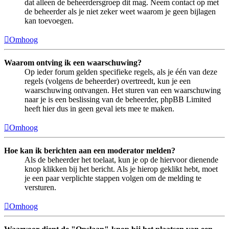
dat alleen de beheerdersgroep dit mag. Neem contact op met
de beheerder als je niet zeker weet waarom je geen bijlagen
kan toevoegen.
Omhoog
Waarom ontving ik een waarschuwing?
Op ieder forum gelden specifieke regels, als je één van deze
regels (volgens de beheerder) overtreedt, kun je een
waarschuwing ontvangen. Het sturen van een waarschuwing
naar je is een beslissing van de beheerder, phpBB Limited
heeft hier dus in geen geval iets mee te maken.
Omhoog
Hoe kan ik berichten aan een moderator melden?
Als de beheerder het toelaat, kun je op de hiervoor dienende
knop klikken bij het bericht. Als je hierop geklikt hebt, moet
je een paar verplichte stappen volgen om de melding te
versturen.
Omhoog