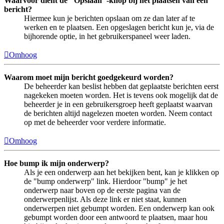
Waarvoor dient de "Opslaan"-knop bij het plaatsen van een
bericht?
Hiermee kun je berichten opslaan om ze dan later af te
werken en te plaatsen. Een opgeslagen bericht kun je, via de
bijhorende optie, in het gebruikerspaneel weer laden.
Omhoog
Waarom moet mijn bericht goedgekeurd worden?
De beheerder kan beslist hebben dat geplaatste berichten eerst
nagekeken moeten worden. Het is tevens ook mogelijk dat de
beheerder je in een gebruikersgroep heeft geplaatst waarvan
de berichten altijd nagelezen moeten worden. Neem contact
op met de beheerder voor verdere informatie.
Omhoog
Hoe bump ik mijn onderwerp?
Als je een onderwerp aan het bekijken bent, kan je klikken op
de "bump onderwerp" link. Hierdoor "bump" je het
onderwerp naar boven op de eerste pagina van de
onderwerpenlijst. Als deze link er niet staat, kunnen
onderwerpen niet gebumpt worden. Een onderwerp kan ook
gebumpt worden door een antwoord te plaatsen, maar hou