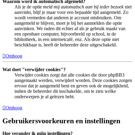
Waarom word ik automatisch afgemeld?
Als je de optie
meld mij automatisch aan bij ieder bezoek
niet
aanvinkt, blijf je maar voor een bepaalde tijd aangemeld. Zo
wordt vermeden dat anderen je account misbruiken. Om
aangemeld te blijven, moet je bij het aanmelden die optie
aanvinken. We raden dit echter af als je gebruik maakt van
een openbare computer, bijvoorbeeld op school, in de
bibliotheek, in een internetcafé, enz. Als deze optie niet
beschikbaar is, heeft de beheerder deze uitgeschakeld.
Omhoog
Wat doet "verwijder cookies"?
Verwijder cookies zorgt dat alle cookies die door phpBB3
aangemaakt werden, verwijdert worden. Deze cookies zorgen
ervoor dat je aangemeld bent en geven ook de mogelijkheid,
indien de beheerder dit inschakelde, om te zien welke
onderwerpen je al gelezen hebt.
Omhoog
Gebruikersvoorkeuren en instellingen
Hoe verander ik mijn instellingen?