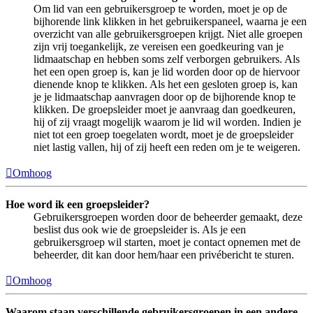
Om lid van een gebruikersgroep te worden, moet je op de
bijhorende link klikken in het gebruikerspaneel, waarna je een
overzicht van alle gebruikersgroepen krijgt. Niet alle groepen
zijn vrij toegankelijk, ze vereisen een goedkeuring van je
lidmaatschap en hebben soms zelf verborgen gebruikers. Als
het een open groep is, kan je lid worden door op de hiervoor
dienende knop te klikken. Als het een gesloten groep is, kan
je je lidmaatschap aanvragen door op de bijhorende knop te
klikken. De groepsleider moet je aanvraag dan goedkeuren,
hij of zij vraagt mogelijk waarom je lid wil worden. Indien je
niet tot een groep toegelaten wordt, moet je de groepsleider
niet lastig vallen, hij of zij heeft een reden om je te weigeren.
Omhoog
Hoe word ik een groepsleider?
Gebruikersgroepen worden door de beheerder gemaakt, deze
beslist dus ook wie de groepsleider is. Als je een
gebruikersgroep wil starten, moet je contact opnemen met de
beheerder, dit kan door hem/haar een privébericht te sturen.
Omhoog
Waarom staan verschillende gebruikersgroepen in een andere