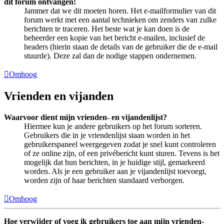
dit forum ontvangen!
Jammer dat we dit moeten horen. Het e-mailformulier van dit
forum werkt met een aantal technieken om zenders van zulke
berichten te traceren. Het beste wat je kan doen is de
beheerder een kopie van het bericht e-mailen, inclusief de
headers (hierin staan de details van de gebruiker die de e-mail
stuurde). Deze zal dan de nodige stappen ondernemen.
Omhoog
Vrienden en vijanden
Waarvoor dient mijn vrienden- en vijandenlijst?
Hiermee kun je andere gebruikers op het forum sorteren.
Gebruikers die in je vriendenlijst staan worden in het
gebruikerspaneel weergegeven zodat je snel kunt controleren
of ze online zijn, of een privébericht kunt sturen. Tevens is het
mogelijk dat hun berichten, in je huidige stijl, gemarkeerd
worden. Als je een gebruiker aan je vijandenlijst toevoegt,
worden zijn of haar berichten standaard verborgen.
Omhoog
Hoe verwijder of voeg ik gebruikers toe aan mijn vrienden-