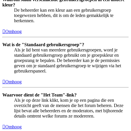
kleur?
De beheerder kan een kleur aan een gebruikersgroep
toegewezen hebben, dit is om de leden gemakkelijk te
herkennen.
Omhoog
Wat is de "Standaard gebruikersgroep"?
Als je lid bent van meerdere gebruikersgroepen, word je
standaard gebruikersgroep gebruikt om je groepskleur en
groepsrang te bepalen. De beheerder kan je de permissies
geven om je standaard gebruikersgroep te wijzigen via het
gebruikerspaneel.
Omhoog
Waarvoor dient de "Het Team"-link?
Als je op deze link klikt, kom je op een pagina die een
overzicht geeft van de mensen die het forum beheren. Deze
lijst bevat alle beheerders en de moderators, met bijhorende
details omtrent welke forums ze modereren.
Omhoog