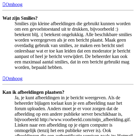
Omhoog
Wat zijn Smilies?
Smilies zijn kleine afbeeldingen die gebruikt kunnen worden
om een gevoelstoestand uit te drukken, bijvoorbeeld :)
betekent blij, :( betekent ongelukkig. Alle beschikbare smilies
worden weergegeven als je een bericht plaatst. Maak geen
overdadig gebruik van smilies, ze maken een bericht snel
onleesbaar wat er toe kan leiden dat een moderator je bericht
aanpast of heel je bericht verwijdert. De beheerder kan ook
een maximaal aantal smilies, dat in een bericht gebruikt mag
worden, bepaald hebben.
Omhoog
Kan ik afbeeldingen plaatsen?
Ja, je kunt afbeeldingen in je bericht weergeven. Als de
beheerder bijlagen toelaat kun je een afbeelding naar het
forum uploaden. Anders moet je er voor zorgen dat de
afbeelding op een andere publieke server beschikbaar is,
bijvoorbeeld http://www.voorbeeld.com/mijn_afbeelding.gif.
Linken naar een afbeelding op je eigen computer is
onmogelijk (tenzij het een publieke server is). Ook
afbeeldingen die een authentificatie vereisen zoals in: Hotmail