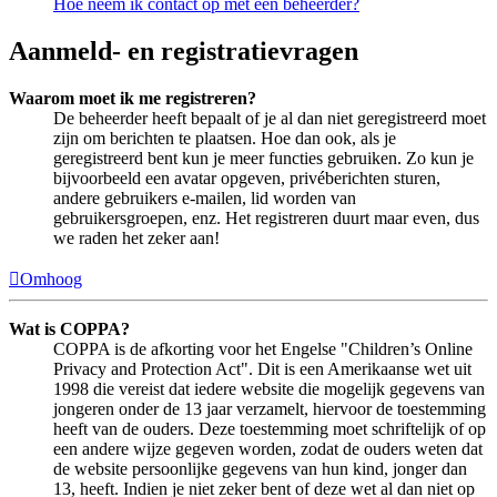
Hoe neem ik contact op met een beheerder?
Aanmeld- en registratievragen
Waarom moet ik me registreren?
De beheerder heeft bepaalt of je al dan niet geregistreerd moet
zijn om berichten te plaatsen. Hoe dan ook, als je
geregistreerd bent kun je meer functies gebruiken. Zo kun je
bijvoorbeeld een avatar opgeven, privéberichten sturen,
andere gebruikers e-mailen, lid worden van
gebruikersgroepen, enz. Het registreren duurt maar even, dus
we raden het zeker aan!
Omhoog
Wat is COPPA?
COPPA is de afkorting voor het Engelse "Children’s Online
Privacy and Protection Act". Dit is een Amerikaanse wet uit
1998 die vereist dat iedere website die mogelijk gegevens van
jongeren onder de 13 jaar verzamelt, hiervoor de toestemming
heeft van de ouders. Deze toestemming moet schriftelijk of op
een andere wijze gegeven worden, zodat de ouders weten dat
de website persoonlijke gegevens van hun kind, jonger dan
13, heeft. Indien je niet zeker bent of deze wet al dan niet op