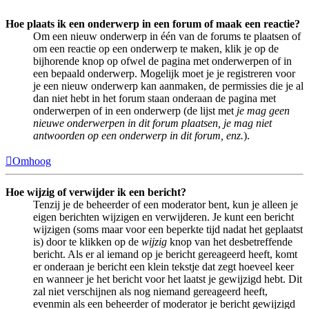
Hoe plaats ik een onderwerp in een forum of maak een reactie?
Om een nieuw onderwerp in één van de forums te plaatsen of
om een reactie op een onderwerp te maken, klik je op de
bijhorende knop op ofwel de pagina met onderwerpen of in
een bepaald onderwerp. Mogelijk moet je je registreren voor
je een nieuw onderwerp kan aanmaken, de permissies die je al
dan niet hebt in het forum staan onderaan de pagina met
onderwerpen of in een onderwerp (de lijst met
je mag geen
nieuwe onderwerpen in dit forum plaatsen, je mag niet
antwoorden op een onderwerp in dit forum, enz.
).
Omhoog
Hoe wijzig of verwijder ik een bericht?
Tenzij je de beheerder of een moderator bent, kun je alleen je
eigen berichten wijzigen en verwijderen. Je kunt een bericht
wijzigen (soms maar voor een beperkte tijd nadat het geplaatst
is) door te klikken op de
wijzig
knop van het desbetreffende
bericht. Als er al iemand op je bericht gereageerd heeft, komt
er onderaan je bericht een klein tekstje dat zegt hoeveel keer
en wanneer je het bericht voor het laatst je gewijzigd hebt. Dit
zal niet verschijnen als nog niemand gereageerd heeft,
evenmin als een beheerder of moderator je bericht gewijzigd