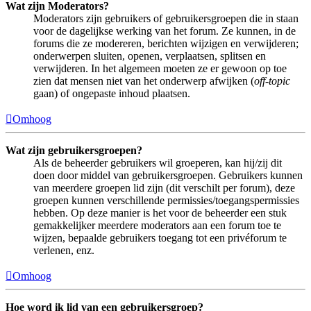
Wat zijn Moderators?
Moderators zijn gebruikers of gebruikersgroepen die in staan
voor de dagelijkse werking van het forum. Ze kunnen, in de
forums die ze modereren, berichten wijzigen en verwijderen;
onderwerpen sluiten, openen, verplaatsen, splitsen en
verwijderen. In het algemeen moeten ze er gewoon op toe
zien dat mensen niet van het onderwerp afwijken (
off-topic
gaan) of ongepaste inhoud plaatsen.
Omhoog
Wat zijn gebruikersgroepen?
Als de beheerder gebruikers wil groeperen, kan hij/zij dit
doen door middel van gebruikersgroepen. Gebruikers kunnen
van meerdere groepen lid zijn (dit verschilt per forum), deze
groepen kunnen verschillende permissies/toegangspermissies
hebben. Op deze manier is het voor de beheerder een stuk
gemakkelijker meerdere moderators aan een forum toe te
wijzen, bepaalde gebruikers toegang tot een privéforum te
verlenen, enz.
Omhoog
Hoe word ik lid van een gebruikersgroep?