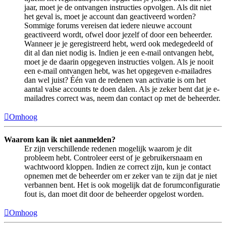
jaar, moet je de ontvangen instructies opvolgen. Als dit niet
het geval is, moet je account dan geactiveerd worden?
Sommige forums vereisen dat iedere nieuwe account
geactiveerd wordt, ofwel door jezelf of door een beheerder.
Wanneer je je geregistreerd hebt, werd ook medegedeeld of
dit al dan niet nodig is. Indien je een e-mail ontvangen hebt,
moet je de daarin opgegeven instructies volgen. Als je nooit
een e-mail ontvangen hebt, was het opgegeven e-mailadres
dan wel juist? Één van de redenen van activatie is om het
aantal valse accounts te doen dalen. Als je zeker bent dat je e-
mailadres correct was, neem dan contact op met de beheerder.
Omhoog
Waarom kan ik niet aanmelden?
Er zijn verschillende redenen mogelijk waarom je dit
probleem hebt. Controleer eerst of je gebruikersnaam en
wachtwoord kloppen. Indien ze correct zijn, kun je contact
opnemen met de beheerder om er zeker van te zijn dat je niet
verbannen bent. Het is ook mogelijk dat de forumconfiguratie
fout is, dan moet dit door de beheerder opgelost worden.
Omhoog