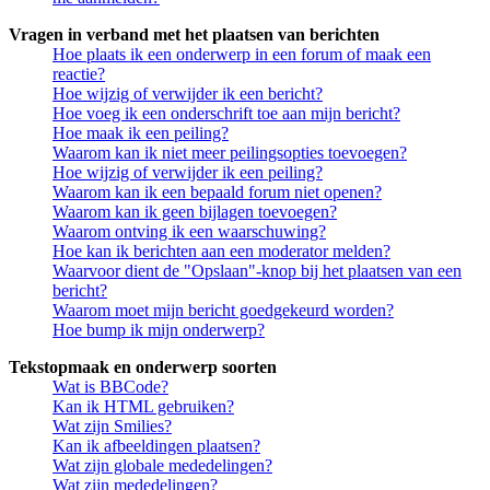
Vragen in verband met het plaatsen van berichten
Hoe plaats ik een onderwerp in een forum of maak een
reactie?
Hoe wijzig of verwijder ik een bericht?
Hoe voeg ik een onderschrift toe aan mijn bericht?
Hoe maak ik een peiling?
Waarom kan ik niet meer peilingsopties toevoegen?
Hoe wijzig of verwijder ik een peiling?
Waarom kan ik een bepaald forum niet openen?
Waarom kan ik geen bijlagen toevoegen?
Waarom ontving ik een waarschuwing?
Hoe kan ik berichten aan een moderator melden?
Waarvoor dient de "Opslaan"-knop bij het plaatsen van een
bericht?
Waarom moet mijn bericht goedgekeurd worden?
Hoe bump ik mijn onderwerp?
Tekstopmaak en onderwerp soorten
Wat is BBCode?
Kan ik HTML gebruiken?
Wat zijn Smilies?
Kan ik afbeeldingen plaatsen?
Wat zijn globale mededelingen?
Wat zijn mededelingen?