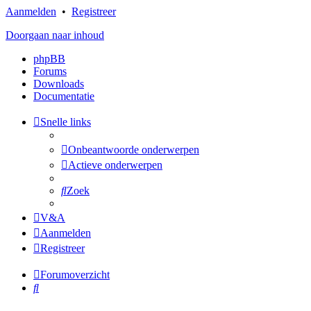
Aanmelden
•
Registreer
Doorgaan naar inhoud
phpBB
Forums
Downloads
Documentatie
Snelle links
Onbeantwoorde onderwerpen
Actieve onderwerpen
Zoek
V&A
Aanmelden
Registreer
Forumoverzicht
Zoek