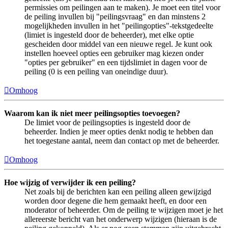
permissies om peilingen aan te maken). Je moet een titel voor
de peiling invullen bij "peilingsvraag" en dan minstens 2
mogelijkheden invullen in het "peilingopties"-tekstgedeelte
(limiet is ingesteld door de beheerder), met elke optie
gescheiden door middel van een nieuwe regel. Je kunt ook
instellen hoeveel opties een gebruiker mag kiezen onder
"opties per gebruiker" en een tijdslimiet in dagen voor de
peiling (0 is een peiling van oneindige duur).
Omhoog
Waarom kan ik niet meer peilingsopties toevoegen?
De limiet voor de peilingsopties is ingesteld door de
beheerder. Indien je meer opties denkt nodig te hebben dan
het toegestane aantal, neem dan contact op met de beheerder.
Omhoog
Hoe wijzig of verwijder ik een peiling?
Net zoals bij de berichten kan een peiling alleen gewijzigd
worden door degene die hem gemaakt heeft, en door een
moderator of beheerder. Om de peiling te wijzigen moet je het
allereerste bericht van het onderwerp wijzigen (hieraan is de