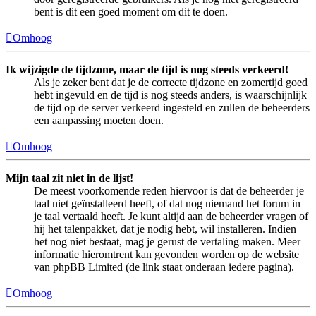
bent is dit een goed moment om dit te doen.
Omhoog
Ik wijzigde de tijdzone, maar de tijd is nog steeds verkeerd!
Als je zeker bent dat je de correcte tijdzone en zomertijd goed
hebt ingevuld en de tijd is nog steeds anders, is waarschijnlijk
de tijd op de server verkeerd ingesteld en zullen de beheerders
een aanpassing moeten doen.
Omhoog
Mijn taal zit niet in de lijst!
De meest voorkomende reden hiervoor is dat de beheerder je
taal niet geïnstalleerd heeft, of dat nog niemand het forum in
je taal vertaald heeft. Je kunt altijd aan de beheerder vragen of
hij het talenpakket, dat je nodig hebt, wil installeren. Indien
het nog niet bestaat, mag je gerust de vertaling maken. Meer
informatie hieromtrent kan gevonden worden op de website
van phpBB Limited (de link staat onderaan iedere pagina).
Omhoog