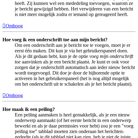
heeft. Zij kunnen wel een mededeling toevoegen, waarom ze
je bericht gewijzigd hebben. Het verwijderen van een bericht
is niet meer mogelijk zodra er iemand op gereageerd heeft.
Omhoog
Hoe voeg ik een onderschrift toe aan mijn bericht?
Om een onderschrift aan je bericht toe te voegen, moet je er
eerst één maken. Dit kun je via het gebruikerspaneel doen.
Als je dit gedaan hebt, kun je de optie
voeg mijn onderschrift
toe
aanvinken als je een bericht plaatst. Je kunt er ook voor
zorgen dat je onderschrift automatisch aan ieder nieuw bericht
wordt toegevoegd. Dit doe je door de bijhorende optie te
activeren in het gebruikerspaneel (het is nog altijd mogelijk
om het onderschrift uit te schakelen als je het bericht plaatst).
Omhoog
Hoe maak ik een peiling?
Een peiling aanmaken is heel gemakkelijk, als je een nieuw
onderwerp aanmaakt (of het eerste bericht in een onderwerp
bewerkt en als je daar permissies voor hebt) zou je een "voeg
peiling toe" tabblad moeten zien onderaan het berichten-
gedeelte (als je dit tabblad niet kan zien, heb je niet de juiste