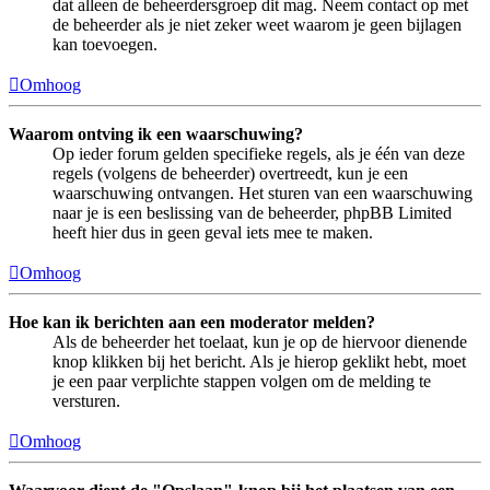
dat alleen de beheerdersgroep dit mag. Neem contact op met
de beheerder als je niet zeker weet waarom je geen bijlagen
kan toevoegen.
Omhoog
Waarom ontving ik een waarschuwing?
Op ieder forum gelden specifieke regels, als je één van deze
regels (volgens de beheerder) overtreedt, kun je een
waarschuwing ontvangen. Het sturen van een waarschuwing
naar je is een beslissing van de beheerder, phpBB Limited
heeft hier dus in geen geval iets mee te maken.
Omhoog
Hoe kan ik berichten aan een moderator melden?
Als de beheerder het toelaat, kun je op de hiervoor dienende
knop klikken bij het bericht. Als je hierop geklikt hebt, moet
je een paar verplichte stappen volgen om de melding te
versturen.
Omhoog