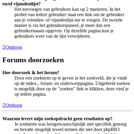
en/of vijandenlijst?
Het toevoegen van gebruikers kan op 2 manieren. In het
profiel van iedere gebruiker staat een link om de gebruiker
aan je vrienden- of vijandenlijst toe te voegen. De tweede
manier is via het gebruikerspaneel, je moet dan een
gebruikersnaam opgeven. Op dezelfde pagina kun je
gebruikers weer van de lijst verwijderen.
Omhoog
Forums doorzoeken
Hoe doorzoek ik het forum?
Door een zoekterm op te geven in het zoekveld, die je vindt
op de index-, forum- en onderwerppagina. Uitgebreid zoeken
is mogelijk door op de "zoeken" link te klikken, deze vind je
op iedere pagina.
Omhoog
Waarom levert mijn zoekopdracht geen resultaten op?
Je zoekterm was hoogstwaarschijnlijk niet specifiek genoeg
en bevatte mogelijk teveel termen die niet door phpBB3