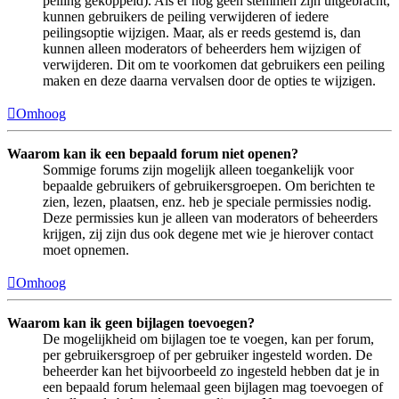
peiling gekoppeld). Als er nog geen stemmen zijn uitgebracht,
kunnen gebruikers de peiling verwijderen of iedere
peilingsoptie wijzigen. Maar, als er reeds gestemd is, dan
kunnen alleen moderators of beheerders hem wijzigen of
verwijderen. Dit om te voorkomen dat gebruikers een peiling
maken en deze daarna vervalsen door de opties te wijzigen.
Omhoog
Waarom kan ik een bepaald forum niet openen?
Sommige forums zijn mogelijk alleen toegankelijk voor
bepaalde gebruikers of gebruikersgroepen. Om berichten te
zien, lezen, plaatsen, enz. heb je speciale permissies nodig.
Deze permissies kun je alleen van moderators of beheerders
krijgen, zij zijn dus ook degene met wie je hierover contact
moet opnemen.
Omhoog
Waarom kan ik geen bijlagen toevoegen?
De mogelijkheid om bijlagen toe te voegen, kan per forum,
per gebruikersgroep of per gebruiker ingesteld worden. De
beheerder kan het bijvoorbeeld zo ingesteld hebben dat je in
een bepaald forum helemaal geen bijlagen mag toevoegen of