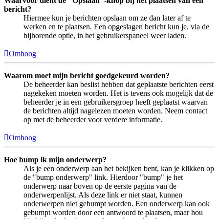
Waarvoor dient de "Opslaan"-knop bij het plaatsen van een
bericht?
Hiermee kun je berichten opslaan om ze dan later af te
werken en te plaatsen. Een opgeslagen bericht kun je, via de
bijhorende optie, in het gebruikerspaneel weer laden.
Omhoog
Waarom moet mijn bericht goedgekeurd worden?
De beheerder kan beslist hebben dat geplaatste berichten eerst
nagekeken moeten worden. Het is tevens ook mogelijk dat de
beheerder je in een gebruikersgroep heeft geplaatst waarvan
de berichten altijd nagelezen moeten worden. Neem contact
op met de beheerder voor verdere informatie.
Omhoog
Hoe bump ik mijn onderwerp?
Als je een onderwerp aan het bekijken bent, kan je klikken op
de "bump onderwerp" link. Hierdoor "bump" je het
onderwerp naar boven op de eerste pagina van de
onderwerpenlijst. Als deze link er niet staat, kunnen
onderwerpen niet gebumpt worden. Een onderwerp kan ook
gebumpt worden door een antwoord te plaatsen, maar hou