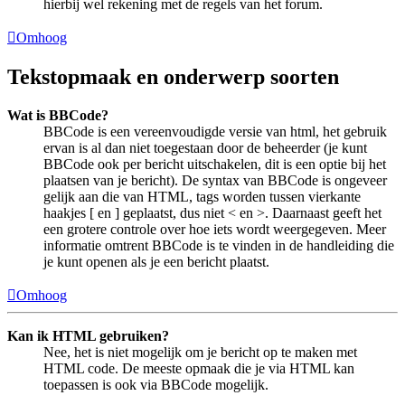
hierbij wel rekening met de regels van het forum.
Omhoog
Tekstopmaak en onderwerp soorten
Wat is BBCode?
BBCode is een vereenvoudigde versie van html, het gebruik
ervan is al dan niet toegestaan door de beheerder (je kunt
BBCode ook per bericht uitschakelen, dit is een optie bij het
plaatsen van je bericht). De syntax van BBCode is ongeveer
gelijk aan die van HTML, tags worden tussen vierkante
haakjes [ en ] geplaatst, dus niet < en >. Daarnaast geeft het
een grotere controle over hoe iets wordt weergegeven. Meer
informatie omtrent BBCode is te vinden in de handleiding die
je kunt openen als je een bericht plaatst.
Omhoog
Kan ik HTML gebruiken?
Nee, het is niet mogelijk om je bericht op te maken met
HTML code. De meeste opmaak die je via HTML kan
toepassen is ook via BBCode mogelijk.