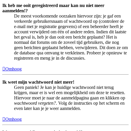
Ik heb me ooit geregistreerd maar kan nu niet meer
aanmelden!?
De meest voorkomende oorzaken hiervoor zijn: je gaf een
verkeerde gebruikersnaam of wachtwoord op (controleer de
e-mail met je registratie gegevens) of een beheerder heeft je
account verwijderd om één of andere reden. Indien dit laatste
het geval is, heb je dan ooit een bericht geplaatst? Het is
normaal dat forums om de zoveel tijd gebruikers, die nog
geen berichten geplaatst hebben, verwijderen. Dit doen ze om
de database qua omvang te verkleinen. Probeer je opnieuw te
registreren en meng je in de discussies.
Omhoog
Ik weet mijn wachtwoord niet meer!
Geen paniek! Je kan je huidige wachtwoord niet terug
krijgen, maar er is wel een mogelijkheid om deze te resetten.
Hiervoor moet je naar de aanmeldpagina gaan en klikken op
wachtwoord vergeten?
. Volg de instructies op het scherm en
even later kan je je weer aanmelden.
Omhoog