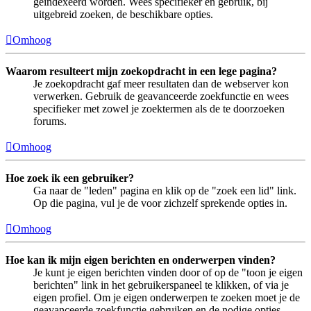
geïndexeerd worden. Wees specifieker en gebruik, bij
uitgebreid zoeken, de beschikbare opties.
Omhoog
Waarom resulteert mijn zoekopdracht in een lege pagina?
Je zoekopdracht gaf meer resultaten dan de webserver kon
verwerken. Gebruik de geavanceerde zoekfunctie en wees
specifieker met zowel je zoektermen als de te doorzoeken
forums.
Omhoog
Hoe zoek ik een gebruiker?
Ga naar de "leden" pagina en klik op de "zoek een lid" link.
Op die pagina, vul je de voor zichzelf sprekende opties in.
Omhoog
Hoe kan ik mijn eigen berichten en onderwerpen vinden?
Je kunt je eigen berichten vinden door of op de "toon je eigen
berichten" link in het gebruikerspaneel te klikken, of via je
eigen profiel. Om je eigen onderwerpen te zoeken moet je de
geavanceerde zoekfunctie gebruiken en de nodige opties