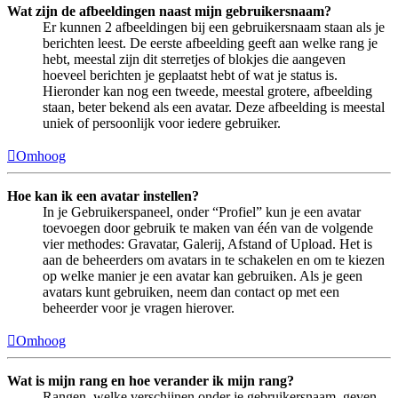
Wat zijn de afbeeldingen naast mijn gebruikersnaam?
Er kunnen 2 afbeeldingen bij een gebruikersnaam staan als je
berichten leest. De eerste afbeelding geeft aan welke rang je
hebt, meestal zijn dit sterretjes of blokjes die aangeven
hoeveel berichten je geplaatst hebt of wat je status is.
Hieronder kan nog een tweede, meestal grotere, afbeelding
staan, beter bekend als een avatar. Deze afbeelding is meestal
uniek of persoonlijk voor iedere gebruiker.
Omhoog
Hoe kan ik een avatar instellen?
In je Gebruikerspaneel, onder “Profiel” kun je een avatar
toevoegen door gebruik te maken van één van de volgende
vier methodes: Gravatar, Galerij, Afstand of Upload. Het is
aan de beheerders om avatars in te schakelen en om te kiezen
op welke manier je een avatar kan gebruiken. Als je geen
avatars kunt gebruiken, neem dan contact op met een
beheerder voor je vragen hierover.
Omhoog
Wat is mijn rang en hoe verander ik mijn rang?
Rangen, welke verschijnen onder je gebruikersnaam, geven