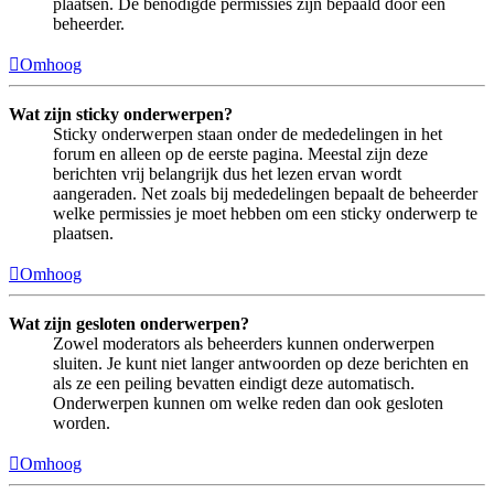
plaatsen. De benodigde permissies zijn bepaald door een
beheerder.
Omhoog
Wat zijn sticky onderwerpen?
Sticky onderwerpen staan onder de mededelingen in het
forum en alleen op de eerste pagina. Meestal zijn deze
berichten vrij belangrijk dus het lezen ervan wordt
aangeraden. Net zoals bij mededelingen bepaalt de beheerder
welke permissies je moet hebben om een sticky onderwerp te
plaatsen.
Omhoog
Wat zijn gesloten onderwerpen?
Zowel moderators als beheerders kunnen onderwerpen
sluiten. Je kunt niet langer antwoorden op deze berichten en
als ze een peiling bevatten eindigt deze automatisch.
Onderwerpen kunnen om welke reden dan ook gesloten
worden.
Omhoog