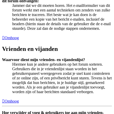
dit forum ontvangen!
Jammer dat we dit moeten horen. Het e-mailformulier van dit
forum werkt met een aantal technieken om zenders van zulke
berichten te traceren. Het beste wat je kan doen is de
beheerder een kopie van het bericht e-mailen, inclusief de
headers (hierin staan de details van de gebruiker die de e-mail
stuurde). Deze zal dan de nodige stappen ondernemen.
Omhoog
Vrienden en vijanden
Waarvoor dient mijn vrienden- en vijandenlijst?
Hiermee kun je andere gebruikers op het forum sorteren.
Gebruikers die in je vriendenlijst staan worden in het
gebruikerspaneel weergegeven zodat je snel kunt controleren
of ze online zijn, of een privébericht kunt sturen. Tevens is het
mogelijk dat hun berichten, in je huidige stijl, gemarkeerd
worden. Als je een gebruiker aan je vijandenlijst toevoegt,
worden zijn of haar berichten standaard verborgen.
Omhoog
Hoe verwijder of voeg ik gebruikers toe aan mijn vrienden-