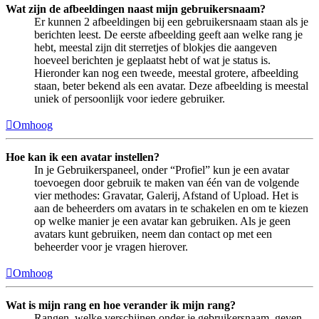
Wat zijn de afbeeldingen naast mijn gebruikersnaam?
Er kunnen 2 afbeeldingen bij een gebruikersnaam staan als je
berichten leest. De eerste afbeelding geeft aan welke rang je
hebt, meestal zijn dit sterretjes of blokjes die aangeven
hoeveel berichten je geplaatst hebt of wat je status is.
Hieronder kan nog een tweede, meestal grotere, afbeelding
staan, beter bekend als een avatar. Deze afbeelding is meestal
uniek of persoonlijk voor iedere gebruiker.
Omhoog
Hoe kan ik een avatar instellen?
In je Gebruikerspaneel, onder “Profiel” kun je een avatar
toevoegen door gebruik te maken van één van de volgende
vier methodes: Gravatar, Galerij, Afstand of Upload. Het is
aan de beheerders om avatars in te schakelen en om te kiezen
op welke manier je een avatar kan gebruiken. Als je geen
avatars kunt gebruiken, neem dan contact op met een
beheerder voor je vragen hierover.
Omhoog
Wat is mijn rang en hoe verander ik mijn rang?
Rangen, welke verschijnen onder je gebruikersnaam, geven