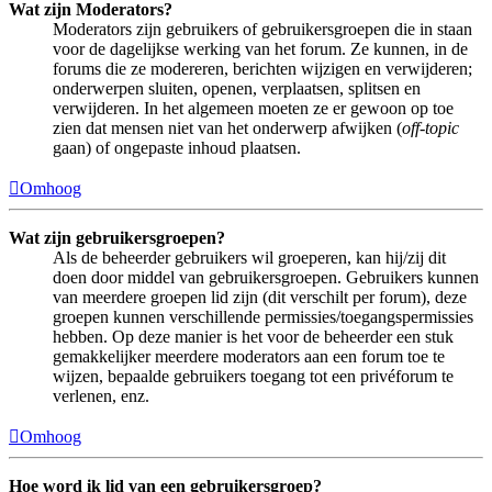
Wat zijn Moderators?
Moderators zijn gebruikers of gebruikersgroepen die in staan
voor de dagelijkse werking van het forum. Ze kunnen, in de
forums die ze modereren, berichten wijzigen en verwijderen;
onderwerpen sluiten, openen, verplaatsen, splitsen en
verwijderen. In het algemeen moeten ze er gewoon op toe
zien dat mensen niet van het onderwerp afwijken (
off-topic
gaan) of ongepaste inhoud plaatsen.
Omhoog
Wat zijn gebruikersgroepen?
Als de beheerder gebruikers wil groeperen, kan hij/zij dit
doen door middel van gebruikersgroepen. Gebruikers kunnen
van meerdere groepen lid zijn (dit verschilt per forum), deze
groepen kunnen verschillende permissies/toegangspermissies
hebben. Op deze manier is het voor de beheerder een stuk
gemakkelijker meerdere moderators aan een forum toe te
wijzen, bepaalde gebruikers toegang tot een privéforum te
verlenen, enz.
Omhoog
Hoe word ik lid van een gebruikersgroep?