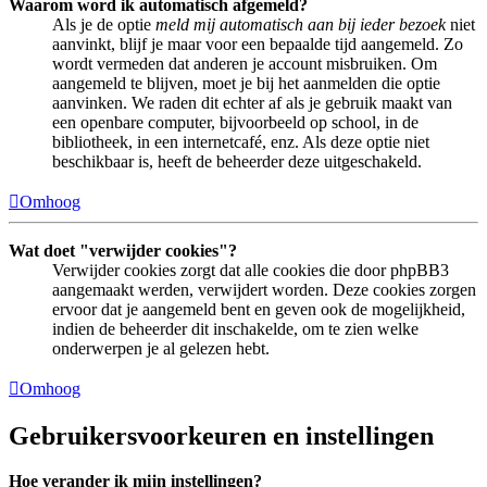
Waarom word ik automatisch afgemeld?
Als je de optie
meld mij automatisch aan bij ieder bezoek
niet
aanvinkt, blijf je maar voor een bepaalde tijd aangemeld. Zo
wordt vermeden dat anderen je account misbruiken. Om
aangemeld te blijven, moet je bij het aanmelden die optie
aanvinken. We raden dit echter af als je gebruik maakt van
een openbare computer, bijvoorbeeld op school, in de
bibliotheek, in een internetcafé, enz. Als deze optie niet
beschikbaar is, heeft de beheerder deze uitgeschakeld.
Omhoog
Wat doet "verwijder cookies"?
Verwijder cookies zorgt dat alle cookies die door phpBB3
aangemaakt werden, verwijdert worden. Deze cookies zorgen
ervoor dat je aangemeld bent en geven ook de mogelijkheid,
indien de beheerder dit inschakelde, om te zien welke
onderwerpen je al gelezen hebt.
Omhoog
Gebruikersvoorkeuren en instellingen
Hoe verander ik mijn instellingen?