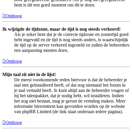
bent is dit een goed moment om dit te doen.
Omhoog
Ik wijzigde de tijdzone, maar de tijd is nog steeds verkeerd!
Als je zeker bent dat je de correcte tijdzone en zomertijd goed
hebt ingevuld en de tijd is nog steeds anders, is waarschijnlijk
de tijd op de server verkeerd ingesteld en zullen de beheerders
een aanpassing moeten doen.
Omhoog
Mijn taal zit niet in de lijst!
De meest voorkomende reden hiervoor is dat de beheerder je
taal niet geïnstalleerd heeft, of dat nog niemand het forum in
je taal vertaald heeft. Je kunt altijd aan de beheerder vragen of
hij het talenpakket, dat je nodig hebt, wil installeren. Indien
het nog niet bestaat, mag je gerust de vertaling maken. Meer
informatie hieromtrent kan gevonden worden op de website
van phpBB Limited (de link staat onderaan iedere pagina).
Omhoog