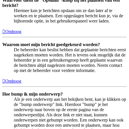
Waarvoor dient de "Opslaan"-knop bij het plaatsen van een
bericht?
Hiermee kun je berichten opslaan om ze dan later af te
werken en te plaatsen. Een opgeslagen bericht kun je, via de
bijhorende optie, in het gebruikerspaneel weer laden.
Omhoog
Waarom moet mijn bericht goedgekeurd worden?
De beheerder kan beslist hebben dat geplaatste berichten eerst
nagekeken moeten worden. Het is tevens ook mogelijk dat de
beheerder je in een gebruikersgroep heeft geplaatst waarvan
de berichten altijd nagelezen moeten worden. Neem contact
op met de beheerder voor verdere informatie.
Omhoog
Hoe bump ik mijn onderwerp?
Als je een onderwerp aan het bekijken bent, kan je klikken op
de "bump onderwerp" link. Hierdoor "bump" je het
onderwerp naar boven op de eerste pagina van de
onderwerpenlijst. Als deze link er niet staat, kunnen
onderwerpen niet gebumpt worden. Een onderwerp kan ook
gebumpt worden door een antwoord te plaatsen, maar hou