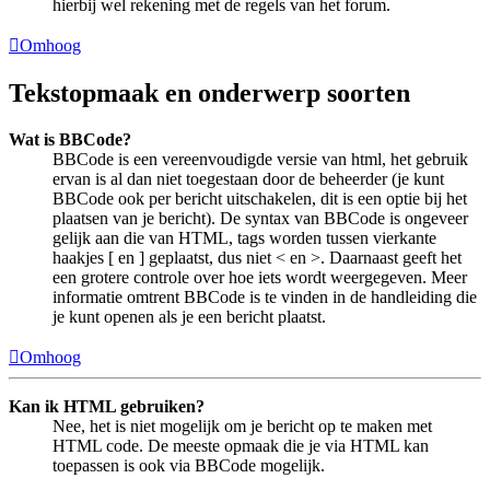
hierbij wel rekening met de regels van het forum.
Omhoog
Tekstopmaak en onderwerp soorten
Wat is BBCode?
BBCode is een vereenvoudigde versie van html, het gebruik
ervan is al dan niet toegestaan door de beheerder (je kunt
BBCode ook per bericht uitschakelen, dit is een optie bij het
plaatsen van je bericht). De syntax van BBCode is ongeveer
gelijk aan die van HTML, tags worden tussen vierkante
haakjes [ en ] geplaatst, dus niet < en >. Daarnaast geeft het
een grotere controle over hoe iets wordt weergegeven. Meer
informatie omtrent BBCode is te vinden in de handleiding die
je kunt openen als je een bericht plaatst.
Omhoog
Kan ik HTML gebruiken?
Nee, het is niet mogelijk om je bericht op te maken met
HTML code. De meeste opmaak die je via HTML kan
toepassen is ook via BBCode mogelijk.