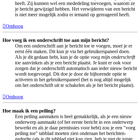
heeft. Zij kunnen wel een mededeling toevoegen, waarom ze
je bericht gewijzigd hebben. Het verwijderen van een bericht
is niet meer mogelijk zodra er iemand op gereageerd heeft.
Omhoog
Hoe voeg ik een onderschrift toe aan mijn bericht?
Om een onderschrift aan je bericht toe te voegen, moet je er
eerst één maken. Dit kun je via het gebruikerspaneel doen.
Als je dit gedaan hebt, kun je de optie
voeg mijn onderschrift
toe
aanvinken als je een bericht plaatst. Je kunt er ook voor
zorgen dat je onderschrift automatisch aan ieder nieuw bericht
wordt toegevoegd. Dit doe je door de bijhorende optie te
activeren in het gebruikerspaneel (het is nog altijd mogelijk
om het onderschrift uit te schakelen als je het bericht plaatst).
Omhoog
Hoe maak ik een peiling?
Een peiling aanmaken is heel gemakkelijk, als je een nieuw
onderwerp aanmaakt (of het eerste bericht in een onderwerp
bewerkt en als je daar permissies voor hebt) zou je een "voeg
peiling toe" tabblad moeten zien onderaan het berichten-
gedeelte (als je dit tabblad niet kan zien, heb je niet de juiste