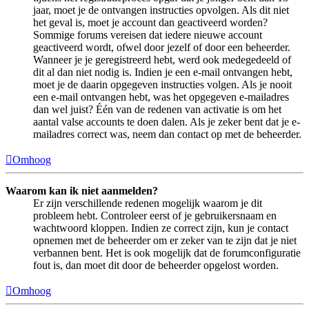
jaar, moet je de ontvangen instructies opvolgen. Als dit niet
het geval is, moet je account dan geactiveerd worden?
Sommige forums vereisen dat iedere nieuwe account
geactiveerd wordt, ofwel door jezelf of door een beheerder.
Wanneer je je geregistreerd hebt, werd ook medegedeeld of
dit al dan niet nodig is. Indien je een e-mail ontvangen hebt,
moet je de daarin opgegeven instructies volgen. Als je nooit
een e-mail ontvangen hebt, was het opgegeven e-mailadres
dan wel juist? Één van de redenen van activatie is om het
aantal valse accounts te doen dalen. Als je zeker bent dat je e-
mailadres correct was, neem dan contact op met de beheerder.
Omhoog
Waarom kan ik niet aanmelden?
Er zijn verschillende redenen mogelijk waarom je dit
probleem hebt. Controleer eerst of je gebruikersnaam en
wachtwoord kloppen. Indien ze correct zijn, kun je contact
opnemen met de beheerder om er zeker van te zijn dat je niet
verbannen bent. Het is ook mogelijk dat de forumconfiguratie
fout is, dan moet dit door de beheerder opgelost worden.
Omhoog