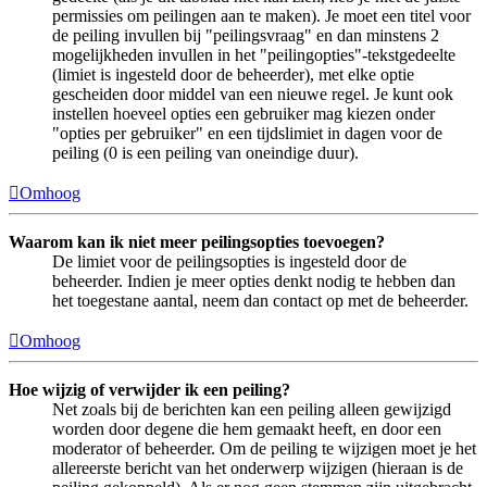
permissies om peilingen aan te maken). Je moet een titel voor
de peiling invullen bij "peilingsvraag" en dan minstens 2
mogelijkheden invullen in het "peilingopties"-tekstgedeelte
(limiet is ingesteld door de beheerder), met elke optie
gescheiden door middel van een nieuwe regel. Je kunt ook
instellen hoeveel opties een gebruiker mag kiezen onder
"opties per gebruiker" en een tijdslimiet in dagen voor de
peiling (0 is een peiling van oneindige duur).
Omhoog
Waarom kan ik niet meer peilingsopties toevoegen?
De limiet voor de peilingsopties is ingesteld door de
beheerder. Indien je meer opties denkt nodig te hebben dan
het toegestane aantal, neem dan contact op met de beheerder.
Omhoog
Hoe wijzig of verwijder ik een peiling?
Net zoals bij de berichten kan een peiling alleen gewijzigd
worden door degene die hem gemaakt heeft, en door een
moderator of beheerder. Om de peiling te wijzigen moet je het
allereerste bericht van het onderwerp wijzigen (hieraan is de