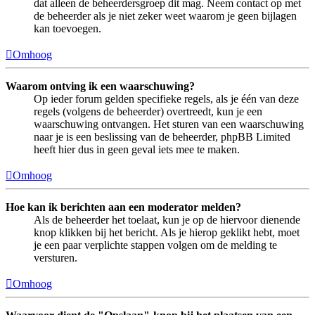
dat alleen de beheerdersgroep dit mag. Neem contact op met
de beheerder als je niet zeker weet waarom je geen bijlagen
kan toevoegen.
Omhoog
Waarom ontving ik een waarschuwing?
Op ieder forum gelden specifieke regels, als je één van deze
regels (volgens de beheerder) overtreedt, kun je een
waarschuwing ontvangen. Het sturen van een waarschuwing
naar je is een beslissing van de beheerder, phpBB Limited
heeft hier dus in geen geval iets mee te maken.
Omhoog
Hoe kan ik berichten aan een moderator melden?
Als de beheerder het toelaat, kun je op de hiervoor dienende
knop klikken bij het bericht. Als je hierop geklikt hebt, moet
je een paar verplichte stappen volgen om de melding te
versturen.
Omhoog