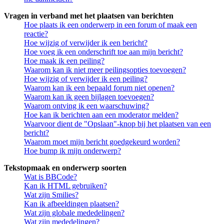
Vragen in verband met het plaatsen van berichten
Hoe plaats ik een onderwerp in een forum of maak een
reactie?
Hoe wijzig of verwijder ik een bericht?
Hoe voeg ik een onderschrift toe aan mijn bericht?
Hoe maak ik een peiling?
Waarom kan ik niet meer peilingsopties toevoegen?
Hoe wijzig of verwijder ik een peiling?
Waarom kan ik een bepaald forum niet openen?
Waarom kan ik geen bijlagen toevoegen?
Waarom ontving ik een waarschuwing?
Hoe kan ik berichten aan een moderator melden?
Waarvoor dient de "Opslaan"-knop bij het plaatsen van een
bericht?
Waarom moet mijn bericht goedgekeurd worden?
Hoe bump ik mijn onderwerp?
Tekstopmaak en onderwerp soorten
Wat is BBCode?
Kan ik HTML gebruiken?
Wat zijn Smilies?
Kan ik afbeeldingen plaatsen?
Wat zijn globale mededelingen?
Wat zijn mededelingen?