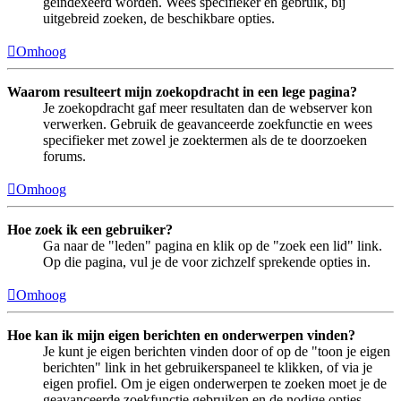
geïndexeerd worden. Wees specifieker en gebruik, bij
uitgebreid zoeken, de beschikbare opties.
Omhoog
Waarom resulteert mijn zoekopdracht in een lege pagina?
Je zoekopdracht gaf meer resultaten dan de webserver kon
verwerken. Gebruik de geavanceerde zoekfunctie en wees
specifieker met zowel je zoektermen als de te doorzoeken
forums.
Omhoog
Hoe zoek ik een gebruiker?
Ga naar de "leden" pagina en klik op de "zoek een lid" link.
Op die pagina, vul je de voor zichzelf sprekende opties in.
Omhoog
Hoe kan ik mijn eigen berichten en onderwerpen vinden?
Je kunt je eigen berichten vinden door of op de "toon je eigen
berichten" link in het gebruikerspaneel te klikken, of via je
eigen profiel. Om je eigen onderwerpen te zoeken moet je de
geavanceerde zoekfunctie gebruiken en de nodige opties