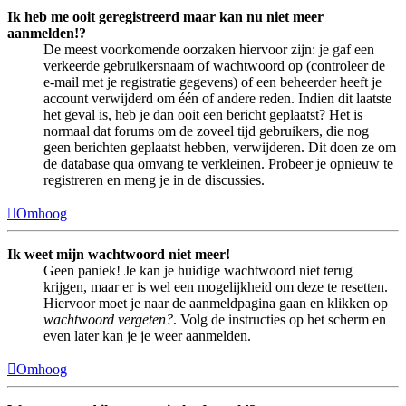
Ik heb me ooit geregistreerd maar kan nu niet meer
aanmelden!?
De meest voorkomende oorzaken hiervoor zijn: je gaf een
verkeerde gebruikersnaam of wachtwoord op (controleer de
e-mail met je registratie gegevens) of een beheerder heeft je
account verwijderd om één of andere reden. Indien dit laatste
het geval is, heb je dan ooit een bericht geplaatst? Het is
normaal dat forums om de zoveel tijd gebruikers, die nog
geen berichten geplaatst hebben, verwijderen. Dit doen ze om
de database qua omvang te verkleinen. Probeer je opnieuw te
registreren en meng je in de discussies.
Omhoog
Ik weet mijn wachtwoord niet meer!
Geen paniek! Je kan je huidige wachtwoord niet terug
krijgen, maar er is wel een mogelijkheid om deze te resetten.
Hiervoor moet je naar de aanmeldpagina gaan en klikken op
wachtwoord vergeten?
. Volg de instructies op het scherm en
even later kan je je weer aanmelden.
Omhoog