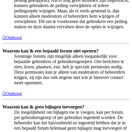
peiling gekoppeld). Als er nog geen stemmen zijn uitgebracht,
kunnen gebruikers de peiling verwijderen of iedere
peilingsoptie wijzigen. Maar, als er reeds gestemd is, dan
kunnen alleen moderators of beheerders hem wijzigen of
verwijderen. Dit om te voorkomen dat gebruikers een peiling
maken en deze daarna vervalsen door de opties te wijzigen.
Omhoog
Waarom kan ik een bepaald forum niet openen?
Sommige forums zijn mogelijk alleen toegankelijk voor
bepaalde gebruikers of gebruikersgroepen. Om berichten te
zien, lezen, plaatsen, enz. heb je speciale permissies nodig.
Deze permissies kun je alleen van moderators of beheerders
krijgen, zij zijn dus ook degene met wie je hierover contact
moet opnemen.
Omhoog
Waarom kan ik geen bijlagen toevoegen?
De mogelijkheid om bijlagen toe te voegen, kan per forum,
per gebruikersgroep of per gebruiker ingesteld worden. De
beheerder kan het bijvoorbeeld zo ingesteld hebben dat je in
een bepaald forum helemaal geen bijlagen mag toevoegen of