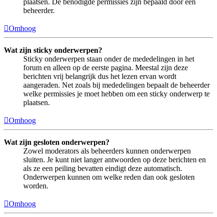
plaatsen. De benodigde permissies zijn bepaald door een
beheerder.
Omhoog
Wat zijn sticky onderwerpen?
Sticky onderwerpen staan onder de mededelingen in het
forum en alleen op de eerste pagina. Meestal zijn deze
berichten vrij belangrijk dus het lezen ervan wordt
aangeraden. Net zoals bij mededelingen bepaalt de beheerder
welke permissies je moet hebben om een sticky onderwerp te
plaatsen.
Omhoog
Wat zijn gesloten onderwerpen?
Zowel moderators als beheerders kunnen onderwerpen
sluiten. Je kunt niet langer antwoorden op deze berichten en
als ze een peiling bevatten eindigt deze automatisch.
Onderwerpen kunnen om welke reden dan ook gesloten
worden.
Omhoog