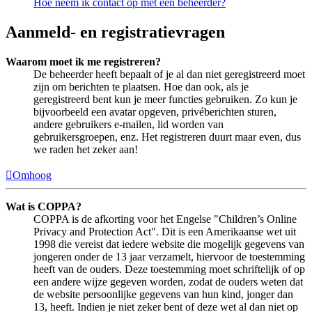
Hoe neem ik contact op met een beheerder?
Aanmeld- en registratievragen
Waarom moet ik me registreren?
De beheerder heeft bepaalt of je al dan niet geregistreerd moet
zijn om berichten te plaatsen. Hoe dan ook, als je
geregistreerd bent kun je meer functies gebruiken. Zo kun je
bijvoorbeeld een avatar opgeven, privéberichten sturen,
andere gebruikers e-mailen, lid worden van
gebruikersgroepen, enz. Het registreren duurt maar even, dus
we raden het zeker aan!
Omhoog
Wat is COPPA?
COPPA is de afkorting voor het Engelse "Children’s Online
Privacy and Protection Act". Dit is een Amerikaanse wet uit
1998 die vereist dat iedere website die mogelijk gegevens van
jongeren onder de 13 jaar verzamelt, hiervoor de toestemming
heeft van de ouders. Deze toestemming moet schriftelijk of op
een andere wijze gegeven worden, zodat de ouders weten dat
de website persoonlijke gegevens van hun kind, jonger dan
13, heeft. Indien je niet zeker bent of deze wet al dan niet op