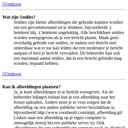
Omhoog
Wat zijn Smilies?
Smilies zijn kleine afbeeldingen die gebruikt kunnen worden
om een gevoelstoestand uit te drukken, bijvoorbeeld :)
betekent blij, :( betekent ongelukkig. Alle beschikbare smilies
worden weergegeven als je een bericht plaatst. Maak geen
overdadig gebruik van smilies, ze maken een bericht snel
onleesbaar wat er toe kan leiden dat een moderator je bericht
aanpast of heel je bericht verwijdert. De beheerder kan ook
een maximaal aantal smilies, dat in een bericht gebruikt mag
worden, bepaald hebben.
Omhoog
Kan ik afbeeldingen plaatsen?
Ja, je kunt afbeeldingen in je bericht weergeven. Als de
beheerder bijlagen toelaat kun je een afbeelding naar het
forum uploaden. Anders moet je er voor zorgen dat de
afbeelding op een andere publieke server beschikbaar is,
bijvoorbeeld http://www.voorbeeld.com/mijn_afbeelding.gif.
Linken naar een afbeelding op je eigen computer is
onmogelijk (tenzij het een publieke server is). Ook
afbeeldingen die een authentificatie vereisen zoals in: Hotmail