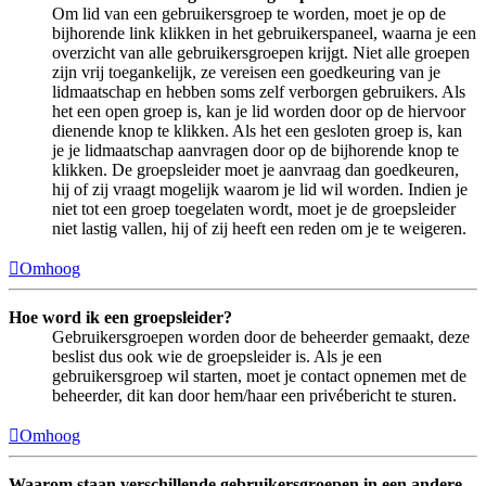
Om lid van een gebruikersgroep te worden, moet je op de
bijhorende link klikken in het gebruikerspaneel, waarna je een
overzicht van alle gebruikersgroepen krijgt. Niet alle groepen
zijn vrij toegankelijk, ze vereisen een goedkeuring van je
lidmaatschap en hebben soms zelf verborgen gebruikers. Als
het een open groep is, kan je lid worden door op de hiervoor
dienende knop te klikken. Als het een gesloten groep is, kan
je je lidmaatschap aanvragen door op de bijhorende knop te
klikken. De groepsleider moet je aanvraag dan goedkeuren,
hij of zij vraagt mogelijk waarom je lid wil worden. Indien je
niet tot een groep toegelaten wordt, moet je de groepsleider
niet lastig vallen, hij of zij heeft een reden om je te weigeren.
Omhoog
Hoe word ik een groepsleider?
Gebruikersgroepen worden door de beheerder gemaakt, deze
beslist dus ook wie de groepsleider is. Als je een
gebruikersgroep wil starten, moet je contact opnemen met de
beheerder, dit kan door hem/haar een privébericht te sturen.
Omhoog
Waarom staan verschillende gebruikersgroepen in een andere