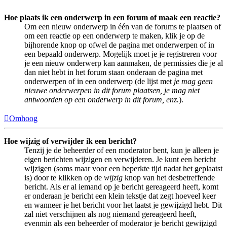
Hoe plaats ik een onderwerp in een forum of maak een reactie?
Om een nieuw onderwerp in één van de forums te plaatsen of
om een reactie op een onderwerp te maken, klik je op de
bijhorende knop op ofwel de pagina met onderwerpen of in
een bepaald onderwerp. Mogelijk moet je je registreren voor
je een nieuw onderwerp kan aanmaken, de permissies die je al
dan niet hebt in het forum staan onderaan de pagina met
onderwerpen of in een onderwerp (de lijst met
je mag geen
nieuwe onderwerpen in dit forum plaatsen, je mag niet
antwoorden op een onderwerp in dit forum, enz.
).
Omhoog
Hoe wijzig of verwijder ik een bericht?
Tenzij je de beheerder of een moderator bent, kun je alleen je
eigen berichten wijzigen en verwijderen. Je kunt een bericht
wijzigen (soms maar voor een beperkte tijd nadat het geplaatst
is) door te klikken op de
wijzig
knop van het desbetreffende
bericht. Als er al iemand op je bericht gereageerd heeft, komt
er onderaan je bericht een klein tekstje dat zegt hoeveel keer
en wanneer je het bericht voor het laatst je gewijzigd hebt. Dit
zal niet verschijnen als nog niemand gereageerd heeft,
evenmin als een beheerder of moderator je bericht gewijzigd