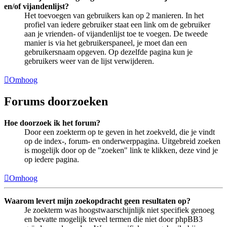
en/of vijandenlijst?
Het toevoegen van gebruikers kan op 2 manieren. In het
profiel van iedere gebruiker staat een link om de gebruiker
aan je vrienden- of vijandenlijst toe te voegen. De tweede
manier is via het gebruikerspaneel, je moet dan een
gebruikersnaam opgeven. Op dezelfde pagina kun je
gebruikers weer van de lijst verwijderen.
Omhoog
Forums doorzoeken
Hoe doorzoek ik het forum?
Door een zoekterm op te geven in het zoekveld, die je vindt
op de index-, forum- en onderwerppagina. Uitgebreid zoeken
is mogelijk door op de "zoeken" link te klikken, deze vind je
op iedere pagina.
Omhoog
Waarom levert mijn zoekopdracht geen resultaten op?
Je zoekterm was hoogstwaarschijnlijk niet specifiek genoeg
en bevatte mogelijk teveel termen die niet door phpBB3