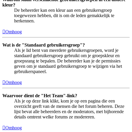
kleur?
De beheerder kan een kleur aan een gebruikersgroep
toegewezen hebben, dit is om de leden gemakkelijk te
herkennen.
Omhoog
Wat is de "Standaard gebruikersgroep"?
Als je lid bent van meerdere gebruikersgroepen, word je
standaard gebruikersgroep gebruikt om je groepskleur en
groepsrang te bepalen. De beheerder kan je de permissies
geven om je standaard gebruikersgroep te wijzigen via het
gebruikerspaneel.
Omhoog
Waarvoor dient de "Het Team"-link?
Als je op deze link klikt, kom je op een pagina die een
overzicht geeft van de mensen die het forum beheren. Deze
lijst bevat alle beheerders en de moderators, met bijhorende
details omtrent welke forums ze modereren.
Omhoog