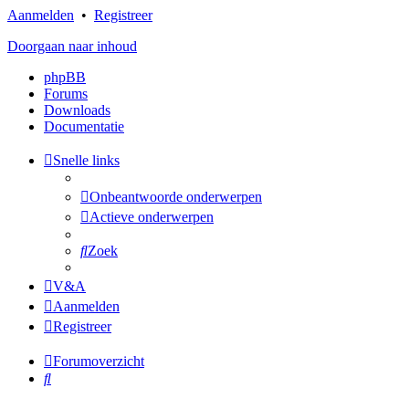
Aanmelden
•
Registreer
Doorgaan naar inhoud
phpBB
Forums
Downloads
Documentatie
Snelle links
Onbeantwoorde onderwerpen
Actieve onderwerpen
Zoek
V&A
Aanmelden
Registreer
Forumoverzicht
Zoek