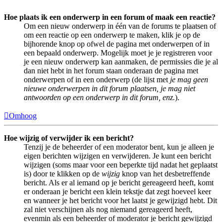
Hoe plaats ik een onderwerp in een forum of maak een reactie?
Om een nieuw onderwerp in één van de forums te plaatsen of
om een reactie op een onderwerp te maken, klik je op de
bijhorende knop op ofwel de pagina met onderwerpen of in
een bepaald onderwerp. Mogelijk moet je je registreren voor
je een nieuw onderwerp kan aanmaken, de permissies die je al
dan niet hebt in het forum staan onderaan de pagina met
onderwerpen of in een onderwerp (de lijst met
je mag geen
nieuwe onderwerpen in dit forum plaatsen, je mag niet
antwoorden op een onderwerp in dit forum, enz.
).
Omhoog
Hoe wijzig of verwijder ik een bericht?
Tenzij je de beheerder of een moderator bent, kun je alleen je
eigen berichten wijzigen en verwijderen. Je kunt een bericht
wijzigen (soms maar voor een beperkte tijd nadat het geplaatst
is) door te klikken op de
wijzig
knop van het desbetreffende
bericht. Als er al iemand op je bericht gereageerd heeft, komt
er onderaan je bericht een klein tekstje dat zegt hoeveel keer
en wanneer je het bericht voor het laatst je gewijzigd hebt. Dit
zal niet verschijnen als nog niemand gereageerd heeft,
evenmin als een beheerder of moderator je bericht gewijzigd