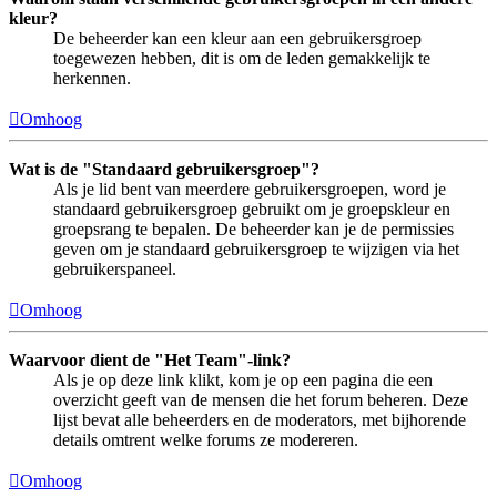
kleur?
De beheerder kan een kleur aan een gebruikersgroep
toegewezen hebben, dit is om de leden gemakkelijk te
herkennen.
Omhoog
Wat is de "Standaard gebruikersgroep"?
Als je lid bent van meerdere gebruikersgroepen, word je
standaard gebruikersgroep gebruikt om je groepskleur en
groepsrang te bepalen. De beheerder kan je de permissies
geven om je standaard gebruikersgroep te wijzigen via het
gebruikerspaneel.
Omhoog
Waarvoor dient de "Het Team"-link?
Als je op deze link klikt, kom je op een pagina die een
overzicht geeft van de mensen die het forum beheren. Deze
lijst bevat alle beheerders en de moderators, met bijhorende
details omtrent welke forums ze modereren.
Omhoog