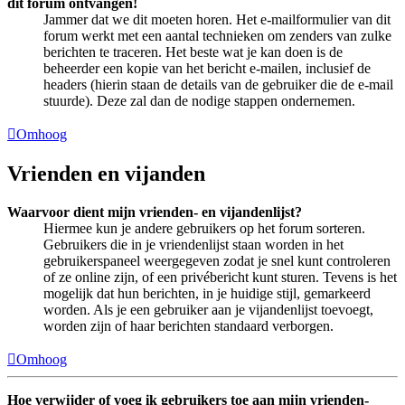
dit forum ontvangen!
Jammer dat we dit moeten horen. Het e-mailformulier van dit
forum werkt met een aantal technieken om zenders van zulke
berichten te traceren. Het beste wat je kan doen is de
beheerder een kopie van het bericht e-mailen, inclusief de
headers (hierin staan de details van de gebruiker die de e-mail
stuurde). Deze zal dan de nodige stappen ondernemen.
Omhoog
Vrienden en vijanden
Waarvoor dient mijn vrienden- en vijandenlijst?
Hiermee kun je andere gebruikers op het forum sorteren.
Gebruikers die in je vriendenlijst staan worden in het
gebruikerspaneel weergegeven zodat je snel kunt controleren
of ze online zijn, of een privébericht kunt sturen. Tevens is het
mogelijk dat hun berichten, in je huidige stijl, gemarkeerd
worden. Als je een gebruiker aan je vijandenlijst toevoegt,
worden zijn of haar berichten standaard verborgen.
Omhoog
Hoe verwijder of voeg ik gebruikers toe aan mijn vrienden-