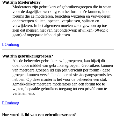
Wat zijn Moderators?
Moderators zijn gebruikers of gebruikersgroepen die in staan
voor de dagelijkse werking van het forum. Ze kunnen, in de
forums die ze modereren, berichten wijzigen en verwijderen;
onderwerpen sluiten, openen, verplaatsen, splitsen en
verwijderen. In het algemeen moeten ze er gewoon op toe
zien dat mensen niet van het onderwerp afwijken (
off-topic
gaan) of ongepaste inhoud plaatsen.
Omhoog
Wat zijn gebruikersgroepen?
Als de beheerder gebruikers wil groeperen, kan hij/zij dit
doen door middel van gebruikersgroepen. Gebruikers kunnen
van meerdere groepen lid zijn (dit verschilt per forum), deze
groepen kunnen verschillende permissies/toegangspermissies
hebben. Op deze manier is het voor de beheerder een stuk
gemakkelijker meerdere moderators aan een forum toe te
wijzen, bepaalde gebruikers toegang tot een privéforum te
verlenen, enz.
Omhoog
Hoe word ik lid van een gebruikersgroep?