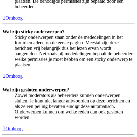
plaatsen. De benodigde permissies zijn bepaald door een
beheerder.
Omhoog
Wat zijn sticky onderwerpen?
Sticky onderwerpen staan onder de mededelingen in het
forum en alleen op de eerste pagina. Meestal zijn deze
berichten vrij belangrijk dus het lezen ervan wordt
aangeraden. Net zoals bij mededelingen bepaalt de beheerder
welke permissies je moet hebben om een sticky onderwerp te
plaatsen.
Omhoog
Wat zijn gesloten onderwerpen?
Zowel moderators als beheerders kunnen onderwerpen
sluiten. Je kunt niet langer antwoorden op deze berichten en
als ze een peiling bevatten eindigt deze automatisch.
Onderwerpen kunnen om welke reden dan ook gesloten
worden.
Omhoog