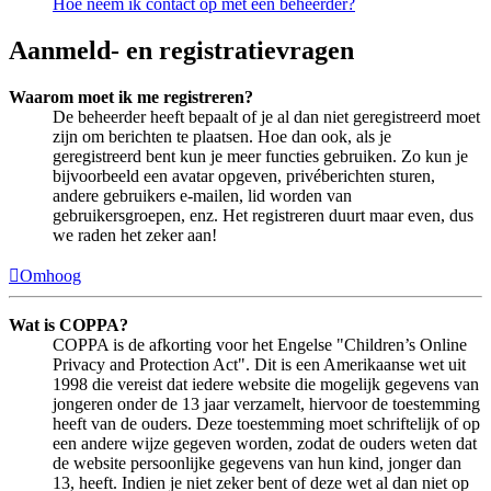
Hoe neem ik contact op met een beheerder?
Aanmeld- en registratievragen
Waarom moet ik me registreren?
De beheerder heeft bepaalt of je al dan niet geregistreerd moet
zijn om berichten te plaatsen. Hoe dan ook, als je
geregistreerd bent kun je meer functies gebruiken. Zo kun je
bijvoorbeeld een avatar opgeven, privéberichten sturen,
andere gebruikers e-mailen, lid worden van
gebruikersgroepen, enz. Het registreren duurt maar even, dus
we raden het zeker aan!
Omhoog
Wat is COPPA?
COPPA is de afkorting voor het Engelse "Children’s Online
Privacy and Protection Act". Dit is een Amerikaanse wet uit
1998 die vereist dat iedere website die mogelijk gegevens van
jongeren onder de 13 jaar verzamelt, hiervoor de toestemming
heeft van de ouders. Deze toestemming moet schriftelijk of op
een andere wijze gegeven worden, zodat de ouders weten dat
de website persoonlijke gegevens van hun kind, jonger dan
13, heeft. Indien je niet zeker bent of deze wet al dan niet op