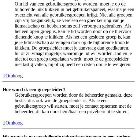
Om lid van een gebruikersgroep te worden, moet je op de
bijhorende link klikken in het gebruikerspaneel, waarna je een
overzicht van alle gebruikersgroepen krijgt. Niet alle groepen
zijn vrij toegankelijk, ze vereisen een goedkeuring van je
lidmaatschap en hebben soms zelf verborgen gebruikers. Als
het een open groep is, kan je lid worden door op de hiervoor
dienende knop te klikken. Als het een gesloten groep is, kan
je je lidmaatschap aanvragen door op de bijhorende knop te
klikken. De groepsleider moet je aanvraag dan goedkeuren,
hij of zij vraagt mogelijk waarom je lid wil worden. Indien je
niet tot een groep toegelaten wordt, moet je de groepsleider
niet lastig vallen, hij of zij heeft een reden om je te weigeren.
Omhoog
Hoe word ik een groepsleider?
Gebruikersgroepen worden door de beheerder gemaakt, deze
beslist dus ook wie de groepsleider is. Als je een
gebruikersgroep wil starten, moet je contact opnemen met de
beheerder, dit kan door hem/haar een privébericht te sturen.
Omhoog
Waarom staan verschillende gebruikersgroepen in een andere