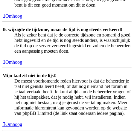
bent is dit een goed moment om dit te doen.
Omhoog
Ik wijzigde de tijdzone, maar de tijd is nog steeds verkeerd!
Als je zeker bent dat je de correcte tijdzone en zomertijd goed
hebt ingevuld en de tijd is nog steeds anders, is waarschijnlijk
de tijd op de server verkeerd ingesteld en zullen de beheerders
een aanpassing moeten doen.
Omhoog
Mijn taal zit niet in de lijst!
De meest voorkomende reden hiervoor is dat de beheerder je
taal niet geïnstalleerd heeft, of dat nog niemand het forum in
je taal vertaald heeft. Je kunt altijd aan de beheerder vragen of
hij het talenpakket, dat je nodig hebt, wil installeren. Indien
het nog niet bestaat, mag je gerust de vertaling maken. Meer
informatie hieromtrent kan gevonden worden op de website
van phpBB Limited (de link staat onderaan iedere pagina).
Omhoog