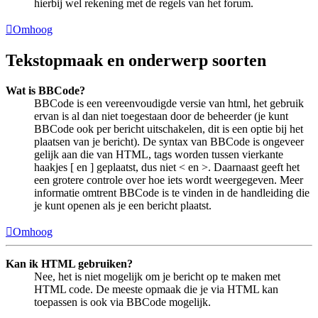
hierbij wel rekening met de regels van het forum.
Omhoog
Tekstopmaak en onderwerp soorten
Wat is BBCode?
BBCode is een vereenvoudigde versie van html, het gebruik
ervan is al dan niet toegestaan door de beheerder (je kunt
BBCode ook per bericht uitschakelen, dit is een optie bij het
plaatsen van je bericht). De syntax van BBCode is ongeveer
gelijk aan die van HTML, tags worden tussen vierkante
haakjes [ en ] geplaatst, dus niet < en >. Daarnaast geeft het
een grotere controle over hoe iets wordt weergegeven. Meer
informatie omtrent BBCode is te vinden in de handleiding die
je kunt openen als je een bericht plaatst.
Omhoog
Kan ik HTML gebruiken?
Nee, het is niet mogelijk om je bericht op te maken met
HTML code. De meeste opmaak die je via HTML kan
toepassen is ook via BBCode mogelijk.