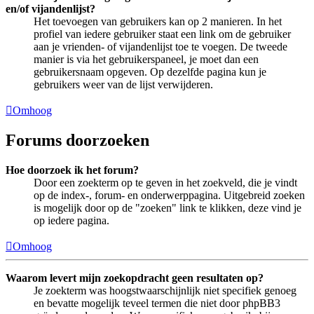
en/of vijandenlijst?
Het toevoegen van gebruikers kan op 2 manieren. In het
profiel van iedere gebruiker staat een link om de gebruiker
aan je vrienden- of vijandenlijst toe te voegen. De tweede
manier is via het gebruikerspaneel, je moet dan een
gebruikersnaam opgeven. Op dezelfde pagina kun je
gebruikers weer van de lijst verwijderen.
Omhoog
Forums doorzoeken
Hoe doorzoek ik het forum?
Door een zoekterm op te geven in het zoekveld, die je vindt
op de index-, forum- en onderwerppagina. Uitgebreid zoeken
is mogelijk door op de "zoeken" link te klikken, deze vind je
op iedere pagina.
Omhoog
Waarom levert mijn zoekopdracht geen resultaten op?
Je zoekterm was hoogstwaarschijnlijk niet specifiek genoeg
en bevatte mogelijk teveel termen die niet door phpBB3