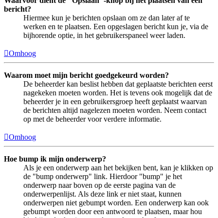
Waarvoor dient de "Opslaan"-knop bij het plaatsen van een
bericht?
Hiermee kun je berichten opslaan om ze dan later af te
werken en te plaatsen. Een opgeslagen bericht kun je, via de
bijhorende optie, in het gebruikerspaneel weer laden.
Omhoog
Waarom moet mijn bericht goedgekeurd worden?
De beheerder kan beslist hebben dat geplaatste berichten eerst
nagekeken moeten worden. Het is tevens ook mogelijk dat de
beheerder je in een gebruikersgroep heeft geplaatst waarvan
de berichten altijd nagelezen moeten worden. Neem contact
op met de beheerder voor verdere informatie.
Omhoog
Hoe bump ik mijn onderwerp?
Als je een onderwerp aan het bekijken bent, kan je klikken op
de "bump onderwerp" link. Hierdoor "bump" je het
onderwerp naar boven op de eerste pagina van de
onderwerpenlijst. Als deze link er niet staat, kunnen
onderwerpen niet gebumpt worden. Een onderwerp kan ook
gebumpt worden door een antwoord te plaatsen, maar hou