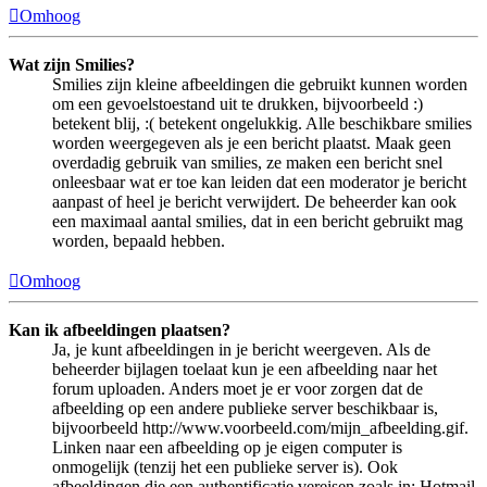
Omhoog
Wat zijn Smilies?
Smilies zijn kleine afbeeldingen die gebruikt kunnen worden
om een gevoelstoestand uit te drukken, bijvoorbeeld :)
betekent blij, :( betekent ongelukkig. Alle beschikbare smilies
worden weergegeven als je een bericht plaatst. Maak geen
overdadig gebruik van smilies, ze maken een bericht snel
onleesbaar wat er toe kan leiden dat een moderator je bericht
aanpast of heel je bericht verwijdert. De beheerder kan ook
een maximaal aantal smilies, dat in een bericht gebruikt mag
worden, bepaald hebben.
Omhoog
Kan ik afbeeldingen plaatsen?
Ja, je kunt afbeeldingen in je bericht weergeven. Als de
beheerder bijlagen toelaat kun je een afbeelding naar het
forum uploaden. Anders moet je er voor zorgen dat de
afbeelding op een andere publieke server beschikbaar is,
bijvoorbeeld http://www.voorbeeld.com/mijn_afbeelding.gif.
Linken naar een afbeelding op je eigen computer is
onmogelijk (tenzij het een publieke server is). Ook
afbeeldingen die een authentificatie vereisen zoals in: Hotmail