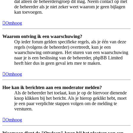
dat alleen de beheerdersgroep dit mag. Neem contact op met
de beheerder als je niet zeker weet waarom je geen bijlagen
kan toevoegen.
Omhoog
Waarom ontving ik een waarschuwing?
Op ieder forum gelden specifieke regels, als je één van deze
regels (volgens de beheerder) overtreedt, kun je een
waarschuwing ontvangen. Het sturen van een waarschuwing
naar je is een beslissing van de beheerder, phpBB Limited
heeft hier dus in geen geval iets mee te maken.
Omhoog
Hoe kan ik berichten aan een moderator melden?
Als de beheerder het toelaat, kun je op de hiervoor dienende
knop klikken bij het bericht. Als je hierop geklikt hebt, moet
je een paar verplichte stappen volgen om de melding te
versturen.
Omhoog