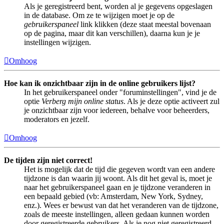
Als je geregistreerd bent, worden al je gegevens opgeslagen
in de database. Om ze te wijzigen moet je op de
gebruikerspaneel
link klikken (deze staat meestal bovenaan
op de pagina, maar dit kan verschillen), daarna kun je je
instellingen wijzigen.
Omhoog
Hoe kan ik onzichtbaar zijn in de online gebruikers lijst?
In het gebruikerspaneel onder "foruminstellingen", vind je de
optie
Verberg mijn online status
. Als je deze optie activeert zul
je onzichtbaar zijn voor iedereen, behalve voor beheerders,
moderators en jezelf.
Omhoog
De tijden zijn niet correct!
Het is mogelijk dat de tijd die gegeven wordt van een andere
tijdzone is dan waarin jij woont. Als dit het geval is, moet je
naar het gebruikerspaneel gaan en je tijdzone veranderen in
een bepaald gebied (vb: Amsterdam, New York, Sydney,
enz.). Wees er bewust van dat het veranderen van de tijdzone,
zoals de meeste instellingen, alleen gedaan kunnen worden
door geregistreerde gebruikers. Als je nog niet geregistreerd