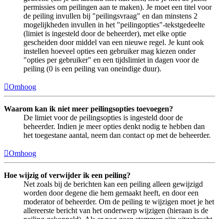
permissies om peilingen aan te maken). Je moet een titel voor
de peiling invullen bij "peilingsvraag" en dan minstens 2
mogelijkheden invullen in het "peilingopties"-tekstgedeelte
(limiet is ingesteld door de beheerder), met elke optie
gescheiden door middel van een nieuwe regel. Je kunt ook
instellen hoeveel opties een gebruiker mag kiezen onder
"opties per gebruiker" en een tijdslimiet in dagen voor de
peiling (0 is een peiling van oneindige duur).
Omhoog
Waarom kan ik niet meer peilingsopties toevoegen?
De limiet voor de peilingsopties is ingesteld door de
beheerder. Indien je meer opties denkt nodig te hebben dan
het toegestane aantal, neem dan contact op met de beheerder.
Omhoog
Hoe wijzig of verwijder ik een peiling?
Net zoals bij de berichten kan een peiling alleen gewijzigd
worden door degene die hem gemaakt heeft, en door een
moderator of beheerder. Om de peiling te wijzigen moet je het
allereerste bericht van het onderwerp wijzigen (hieraan is de