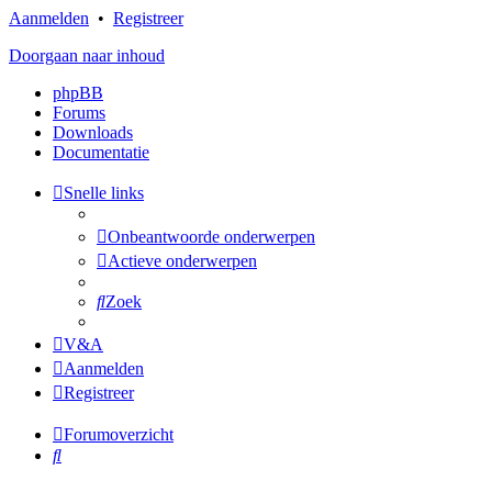
Aanmelden
•
Registreer
Doorgaan naar inhoud
phpBB
Forums
Downloads
Documentatie
Snelle links
Onbeantwoorde onderwerpen
Actieve onderwerpen
Zoek
V&A
Aanmelden
Registreer
Forumoverzicht
Zoek