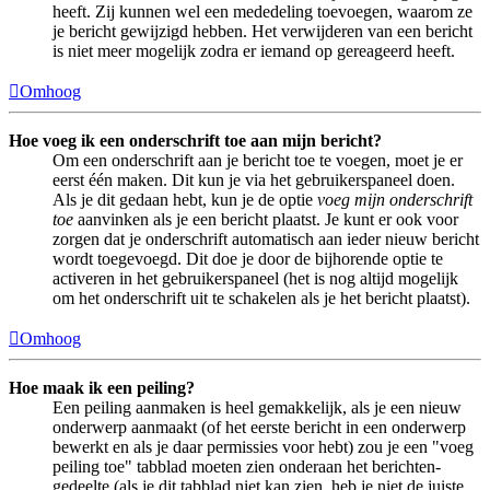
heeft. Zij kunnen wel een mededeling toevoegen, waarom ze
je bericht gewijzigd hebben. Het verwijderen van een bericht
is niet meer mogelijk zodra er iemand op gereageerd heeft.
Omhoog
Hoe voeg ik een onderschrift toe aan mijn bericht?
Om een onderschrift aan je bericht toe te voegen, moet je er
eerst één maken. Dit kun je via het gebruikerspaneel doen.
Als je dit gedaan hebt, kun je de optie
voeg mijn onderschrift
toe
aanvinken als je een bericht plaatst. Je kunt er ook voor
zorgen dat je onderschrift automatisch aan ieder nieuw bericht
wordt toegevoegd. Dit doe je door de bijhorende optie te
activeren in het gebruikerspaneel (het is nog altijd mogelijk
om het onderschrift uit te schakelen als je het bericht plaatst).
Omhoog
Hoe maak ik een peiling?
Een peiling aanmaken is heel gemakkelijk, als je een nieuw
onderwerp aanmaakt (of het eerste bericht in een onderwerp
bewerkt en als je daar permissies voor hebt) zou je een "voeg
peiling toe" tabblad moeten zien onderaan het berichten-
gedeelte (als je dit tabblad niet kan zien, heb je niet de juiste