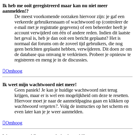
Ik heb me ooit geregistreerd maar kan nu niet meer
aanmelden!?
De meest voorkomende oorzaken hiervoor zijn: je gaf een
verkeerde gebruikersnaam of wachtwoord op (controleer de
e-mail met je registratie gegevens) of een beheerder heeft je
account verwijderd om één of andere reden. Indien dit laatste
het geval is, heb je dan ooit een bericht geplaatst? Het is
normaal dat forums om de zoveel tijd gebruikers, die nog
geen berichten geplaatst hebben, verwijderen. Dit doen ze om
de database qua omvang te verkleinen. Probeer je opnieuw te
registreren en meng je in de discussies.
Omhoog
Ik weet mijn wachtwoord niet meer!
Geen paniek! Je kan je huidige wachtwoord niet terug
krijgen, maar er is wel een mogelijkheid om deze te resetten.
Hiervoor moet je naar de aanmeldpagina gaan en klikken op
wachtwoord vergeten?
. Volg de instructies op het scherm en
even later kan je je weer aanmelden.
Omhoog