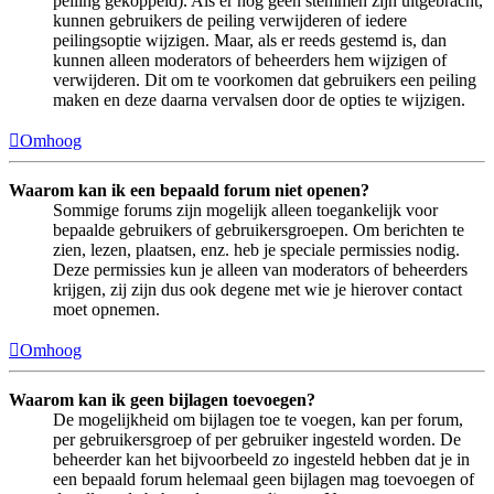
peiling gekoppeld). Als er nog geen stemmen zijn uitgebracht,
kunnen gebruikers de peiling verwijderen of iedere
peilingsoptie wijzigen. Maar, als er reeds gestemd is, dan
kunnen alleen moderators of beheerders hem wijzigen of
verwijderen. Dit om te voorkomen dat gebruikers een peiling
maken en deze daarna vervalsen door de opties te wijzigen.
Omhoog
Waarom kan ik een bepaald forum niet openen?
Sommige forums zijn mogelijk alleen toegankelijk voor
bepaalde gebruikers of gebruikersgroepen. Om berichten te
zien, lezen, plaatsen, enz. heb je speciale permissies nodig.
Deze permissies kun je alleen van moderators of beheerders
krijgen, zij zijn dus ook degene met wie je hierover contact
moet opnemen.
Omhoog
Waarom kan ik geen bijlagen toevoegen?
De mogelijkheid om bijlagen toe te voegen, kan per forum,
per gebruikersgroep of per gebruiker ingesteld worden. De
beheerder kan het bijvoorbeeld zo ingesteld hebben dat je in
een bepaald forum helemaal geen bijlagen mag toevoegen of