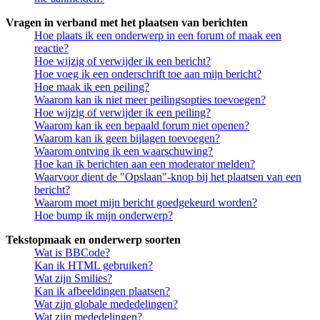
Vragen in verband met het plaatsen van berichten
Hoe plaats ik een onderwerp in een forum of maak een
reactie?
Hoe wijzig of verwijder ik een bericht?
Hoe voeg ik een onderschrift toe aan mijn bericht?
Hoe maak ik een peiling?
Waarom kan ik niet meer peilingsopties toevoegen?
Hoe wijzig of verwijder ik een peiling?
Waarom kan ik een bepaald forum niet openen?
Waarom kan ik geen bijlagen toevoegen?
Waarom ontving ik een waarschuwing?
Hoe kan ik berichten aan een moderator melden?
Waarvoor dient de "Opslaan"-knop bij het plaatsen van een
bericht?
Waarom moet mijn bericht goedgekeurd worden?
Hoe bump ik mijn onderwerp?
Tekstopmaak en onderwerp soorten
Wat is BBCode?
Kan ik HTML gebruiken?
Wat zijn Smilies?
Kan ik afbeeldingen plaatsen?
Wat zijn globale mededelingen?
Wat zijn mededelingen?