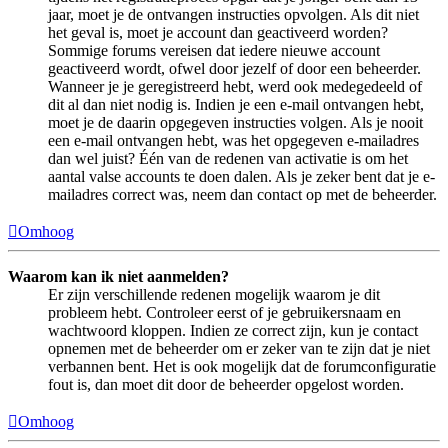
jaar, moet je de ontvangen instructies opvolgen. Als dit niet
het geval is, moet je account dan geactiveerd worden?
Sommige forums vereisen dat iedere nieuwe account
geactiveerd wordt, ofwel door jezelf of door een beheerder.
Wanneer je je geregistreerd hebt, werd ook medegedeeld of
dit al dan niet nodig is. Indien je een e-mail ontvangen hebt,
moet je de daarin opgegeven instructies volgen. Als je nooit
een e-mail ontvangen hebt, was het opgegeven e-mailadres
dan wel juist? Één van de redenen van activatie is om het
aantal valse accounts te doen dalen. Als je zeker bent dat je e-
mailadres correct was, neem dan contact op met de beheerder.
Omhoog
Waarom kan ik niet aanmelden?
Er zijn verschillende redenen mogelijk waarom je dit
probleem hebt. Controleer eerst of je gebruikersnaam en
wachtwoord kloppen. Indien ze correct zijn, kun je contact
opnemen met de beheerder om er zeker van te zijn dat je niet
verbannen bent. Het is ook mogelijk dat de forumconfiguratie
fout is, dan moet dit door de beheerder opgelost worden.
Omhoog