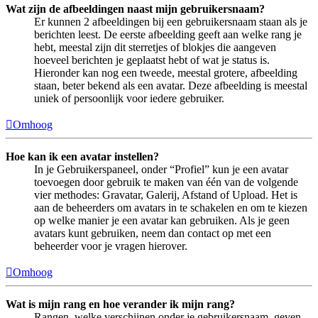
Wat zijn de afbeeldingen naast mijn gebruikersnaam?
Er kunnen 2 afbeeldingen bij een gebruikersnaam staan als je
berichten leest. De eerste afbeelding geeft aan welke rang je
hebt, meestal zijn dit sterretjes of blokjes die aangeven
hoeveel berichten je geplaatst hebt of wat je status is.
Hieronder kan nog een tweede, meestal grotere, afbeelding
staan, beter bekend als een avatar. Deze afbeelding is meestal
uniek of persoonlijk voor iedere gebruiker.
Omhoog
Hoe kan ik een avatar instellen?
In je Gebruikerspaneel, onder “Profiel” kun je een avatar
toevoegen door gebruik te maken van één van de volgende
vier methodes: Gravatar, Galerij, Afstand of Upload. Het is
aan de beheerders om avatars in te schakelen en om te kiezen
op welke manier je een avatar kan gebruiken. Als je geen
avatars kunt gebruiken, neem dan contact op met een
beheerder voor je vragen hierover.
Omhoog
Wat is mijn rang en hoe verander ik mijn rang?
Rangen, welke verschijnen onder je gebruikersnaam, geven