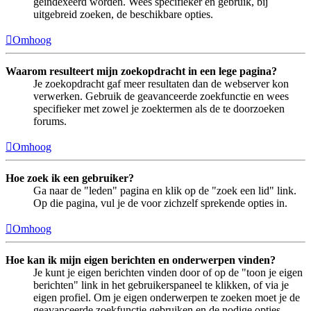
geïndexeerd worden. Wees specifieker en gebruik, bij
uitgebreid zoeken, de beschikbare opties.
Omhoog
Waarom resulteert mijn zoekopdracht in een lege pagina?
Je zoekopdracht gaf meer resultaten dan de webserver kon
verwerken. Gebruik de geavanceerde zoekfunctie en wees
specifieker met zowel je zoektermen als de te doorzoeken
forums.
Omhoog
Hoe zoek ik een gebruiker?
Ga naar de "leden" pagina en klik op de "zoek een lid" link.
Op die pagina, vul je de voor zichzelf sprekende opties in.
Omhoog
Hoe kan ik mijn eigen berichten en onderwerpen vinden?
Je kunt je eigen berichten vinden door of op de "toon je eigen
berichten" link in het gebruikerspaneel te klikken, of via je
eigen profiel. Om je eigen onderwerpen te zoeken moet je de
geavanceerde zoekfunctie gebruiken en de nodige opties