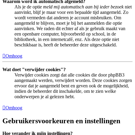
Waarom word ik automatisch afgemeld?
Als je de optie
meld mij automatisch aan bij ieder bezoek
niet
aanvinkt, blijf je maar voor een bepaalde tijd aangemeld. Zo
wordt vermeden dat anderen je account misbruiken. Om
aangemeld te blijven, moet je bij het aanmelden die optie
aanvinken. We raden dit echter af als je gebruik maakt van
een openbare computer, bijvoorbeeld op school, in de
bibliotheek, in een internetcafé, enz. Als deze optie niet
beschikbaar is, heeft de beheerder deze uitgeschakeld.
Omhoog
Wat doet "verwijder cookies"?
Verwijder cookies zorgt dat alle cookies die door phpBB3
aangemaakt werden, verwijdert worden. Deze cookies zorgen
ervoor dat je aangemeld bent en geven ook de mogelijkheid,
indien de beheerder dit inschakelde, om te zien welke
onderwerpen je al gelezen hebt.
Omhoog
Gebruikersvoorkeuren en instellingen
Hoe verander ik mijn instellingen?