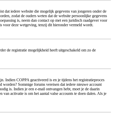
ist dat iedere website die mogelijk gegevens van jongeren onder de
worden, zodat de ouders weten dat de website persoonlijke gegevens
n toepassing is, neem dan contact op met een juridisch raadgever voor
s voor deze wetgeving, tenzij dit hieronder vermeld wordt.
der de registratie mogelijkheid heeft uitgeschakeld om zo de
n. Indien COPPA geactiveerd is en je tijdens het registratieproces
iveerd worden? Sommige forums vereisen dat iedere nieuwe account
odig is. Indien je een e-mail ontvangen hebt, moet je de daarin
van activatie is om het aantal valse accounts te doen dalen. Als je