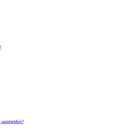
?
me aanmelden?