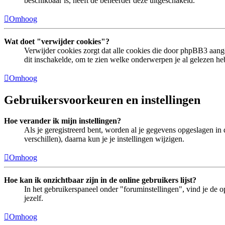
beschikbaar is, heeft de beheerder deze uitgeschakeld.
Omhoog
Wat doet "verwijder cookies"?
Verwijder cookies zorgt dat alle cookies die door phpBB3 aan
dit inschakelde, om te zien welke onderwerpen je al gelezen he
Omhoog
Gebruikersvoorkeuren en instellingen
Hoe verander ik mijn instellingen?
Als je geregistreerd bent, worden al je gegevens opgeslagen in
verschillen), daarna kun je je instellingen wijzigen.
Omhoog
Hoe kan ik onzichtbaar zijn in de online gebruikers lijst?
In het gebruikerspaneel onder "foruminstellingen", vind je de o
jezelf.
Omhoog