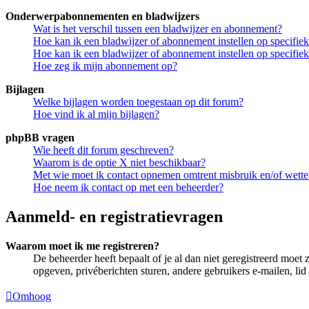
Onderwerpabonnementen en bladwijzers
Wat is het verschil tussen een bladwijzer en abonnement?
Hoe kan ik een bladwijzer of abonnement instellen op specifi
Hoe kan ik een bladwijzer of abonnement instellen op specifie
Hoe zeg ik mijn abonnement op?
Bijlagen
Welke bijlagen worden toegestaan op dit forum?
Hoe vind ik al mijn bijlagen?
phpBB vragen
Wie heeft dit forum geschreven?
Waarom is de optie X niet beschikbaar?
Met wie moet ik contact opnemen omtrent misbruik en/of wettel
Hoe neem ik contact op met een beheerder?
Aanmeld- en registratievragen
Waarom moet ik me registreren?
De beheerder heeft bepaalt of je al dan niet geregistreerd moet 
opgeven, privéberichten sturen, andere gebruikers e-mailen, li
Omhoog