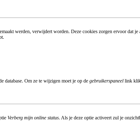
gemaakt werden, verwijdert worden. Deze cookies zorgen ervoor dat je
bt.
 de database. Om ze te wijzigen moet je op de
gebruikerspaneel
link kli
ptie
Verberg mijn online status
. Als je deze optie activeert zul je onzic