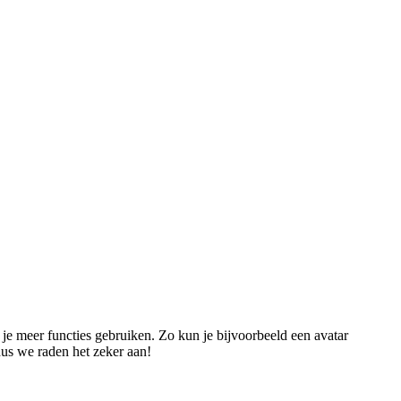
n je meer functies gebruiken. Zo kun je bijvoorbeeld een avatar
dus we raden het zeker aan!