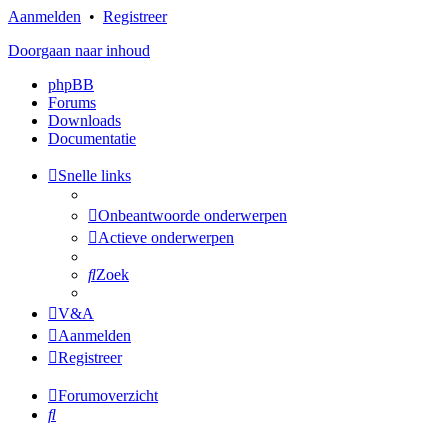
Aanmelden
•
Registreer
Doorgaan naar inhoud
phpBB
Forums
Downloads
Documentatie
Snelle links
Onbeantwoorde onderwerpen
Actieve onderwerpen
Zoek
V&A
Aanmelden
Registreer
Forumoverzicht
Zoek