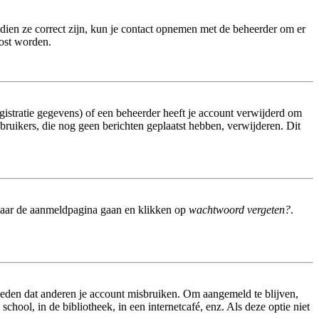
dien ze correct zijn, kun je contact opnemen met de beheerder om er
lost worden.
istratie gegevens) of een beheerder heeft je account verwijderd om
gebruikers, die nog geen berichten geplaatst hebben, verwijderen. Dit
 naar de aanmeldpagina gaan en klikken op
wachtwoord vergeten?
.
meden dat anderen je account misbruiken. Om aangemeld te blijven,
hool, in de bibliotheek, in een internetcafé, enz. Als deze optie niet