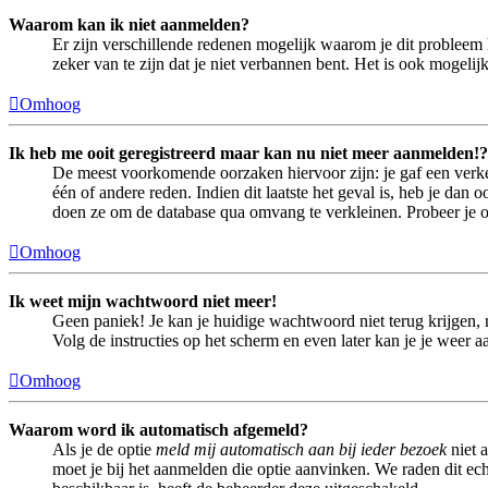
Waarom kan ik niet aanmelden?
Er zijn verschillende redenen mogelijk waarom je dit probleem 
zeker van te zijn dat je niet verbannen bent. Het is ook mogeli
Omhoog
Ik heb me ooit geregistreerd maar kan nu niet meer aanmelden!?
De meest voorkomende oorzaken hiervoor zijn: je gaf een verke
één of andere reden. Indien dit laatste het geval is, heb je dan
doen ze om de database qua omvang te verkleinen. Probeer je op
Omhoog
Ik weet mijn wachtwoord niet meer!
Geen paniek! Je kan je huidige wachtwoord niet terug krijgen,
Volg de instructies op het scherm en even later kan je je weer 
Omhoog
Waarom word ik automatisch afgemeld?
Als je de optie
meld mij automatisch aan bij ieder bezoek
niet 
moet je bij het aanmelden die optie aanvinken. We raden dit echt