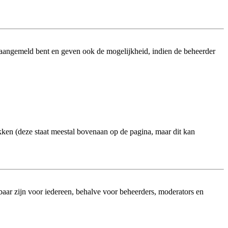
 aangemeld bent en geven ook de mogelijkheid, indien de beheerder
kken (deze staat meestal bovenaan op de pagina, maar dit kan
htbaar zijn voor iedereen, behalve voor beheerders, moderators en