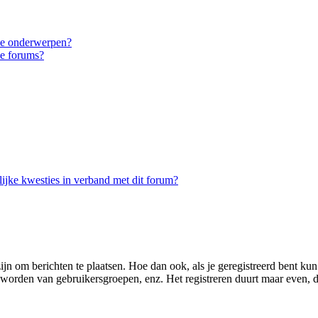
eke onderwerpen?
ke forums?
ijke kwesties in verband met dit forum?
zijn om berichten te plaatsen. Hoe dan ook, als je geregistreerd bent ku
d worden van gebruikersgroepen, enz. Het registreren duurt maar even, 