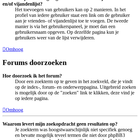
en/of vijandenlijst?
Het toevoegen van gebruikers kan op 2 manieren. In het
profiel van iedere gebruiker staat een link om de gebruiker
aan je vrienden- of vijandenlijst toe te voegen. De tweede
manier is via het gebruikerspaneel, je moet dan een
gebruikersnaam opgeven. Op dezelfde pagina kun je
gebruikers weer van de lijst verwijderen.
Omhoog
Forums doorzoeken
Hoe doorzoek ik het forum?
Door een zoekterm op te geven in het zoekveld, die je vindt
op de index-, forum- en onderwerppagina. Uitgebreid zoeken
is mogelijk door op de "zoeken" link te klikken, deze vind je
op iedere pagina.
Omhoog
Waarom levert mijn zoekopdracht geen resultaten op?
Je zoekterm was hoogstwaarschijnlijk niet specifiek genoeg
en bevatte mogelijk teveel termen die niet door phpBB3