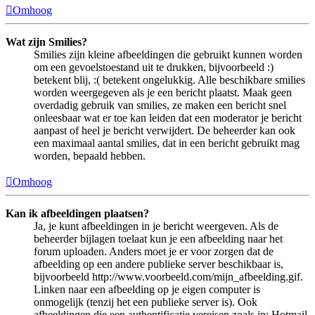
Omhoog
Wat zijn Smilies?
Smilies zijn kleine afbeeldingen die gebruikt kunnen worden
om een gevoelstoestand uit te drukken, bijvoorbeeld :)
betekent blij, :( betekent ongelukkig. Alle beschikbare smilies
worden weergegeven als je een bericht plaatst. Maak geen
overdadig gebruik van smilies, ze maken een bericht snel
onleesbaar wat er toe kan leiden dat een moderator je bericht
aanpast of heel je bericht verwijdert. De beheerder kan ook
een maximaal aantal smilies, dat in een bericht gebruikt mag
worden, bepaald hebben.
Omhoog
Kan ik afbeeldingen plaatsen?
Ja, je kunt afbeeldingen in je bericht weergeven. Als de
beheerder bijlagen toelaat kun je een afbeelding naar het
forum uploaden. Anders moet je er voor zorgen dat de
afbeelding op een andere publieke server beschikbaar is,
bijvoorbeeld http://www.voorbeeld.com/mijn_afbeelding.gif.
Linken naar een afbeelding op je eigen computer is
onmogelijk (tenzij het een publieke server is). Ook
afbeeldingen die een authentificatie vereisen zoals in: Hotmail