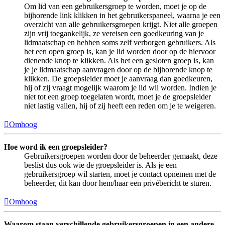
Om lid van een gebruikersgroep te worden, moet je op de
bijhorende link klikken in het gebruikerspaneel, waarna je een
overzicht van alle gebruikersgroepen krijgt. Niet alle groepen
zijn vrij toegankelijk, ze vereisen een goedkeuring van je
lidmaatschap en hebben soms zelf verborgen gebruikers. Als
het een open groep is, kan je lid worden door op de hiervoor
dienende knop te klikken. Als het een gesloten groep is, kan
je je lidmaatschap aanvragen door op de bijhorende knop te
klikken. De groepsleider moet je aanvraag dan goedkeuren,
hij of zij vraagt mogelijk waarom je lid wil worden. Indien je
niet tot een groep toegelaten wordt, moet je de groepsleider
niet lastig vallen, hij of zij heeft een reden om je te weigeren.
Omhoog
Hoe word ik een groepsleider?
Gebruikersgroepen worden door de beheerder gemaakt, deze
beslist dus ook wie de groepsleider is. Als je een
gebruikersgroep wil starten, moet je contact opnemen met de
beheerder, dit kan door hem/haar een privébericht te sturen.
Omhoog
Waarom staan verschillende gebruikersgroepen in een andere