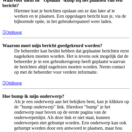
Waarvoor dient de "Opslaan"-knop bij het plaatsen van een
bericht?
Hiermee kun je berichten opslaan om ze dan later af te
werken en te plaatsen. Een opgeslagen bericht kun je, via de
bijhorende optie, in het gebruikerspaneel weer laden.
Omhoog
Waarom moet mijn bericht goedgekeurd worden?
De beheerder kan beslist hebben dat geplaatste berichten eerst
nagekeken moeten worden. Het is tevens ook mogelijk dat de
beheerder je in een gebruikersgroep heeft geplaatst waarvan
de berichten altijd nagelezen moeten worden. Neem contact
op met de beheerder voor verdere informatie.
Omhoog
Hoe bump ik mijn onderwerp?
Als je een onderwerp aan het bekijken bent, kan je klikken op
de "bump onderwerp" link. Hierdoor "bump" je het
onderwerp naar boven op de eerste pagina van de
onderwerpenlijst. Als deze link er niet staat, kunnen
onderwerpen niet gebumpt worden. Een onderwerp kan ook
gebumpt worden door een antwoord te plaatsen, maar hou