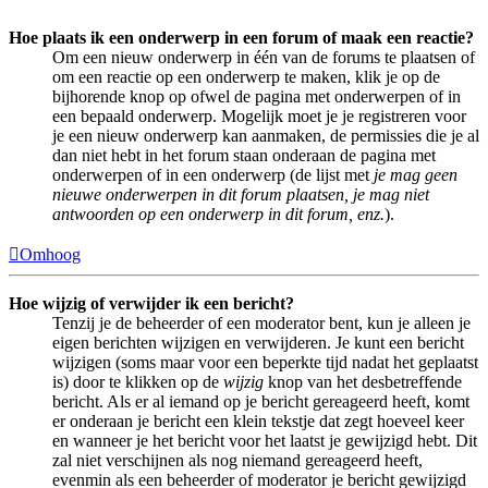
Hoe plaats ik een onderwerp in een forum of maak een reactie?
Om een nieuw onderwerp in één van de forums te plaatsen of
om een reactie op een onderwerp te maken, klik je op de
bijhorende knop op ofwel de pagina met onderwerpen of in
een bepaald onderwerp. Mogelijk moet je je registreren voor
je een nieuw onderwerp kan aanmaken, de permissies die je al
dan niet hebt in het forum staan onderaan de pagina met
onderwerpen of in een onderwerp (de lijst met
je mag geen
nieuwe onderwerpen in dit forum plaatsen, je mag niet
antwoorden op een onderwerp in dit forum, enz.
).
Omhoog
Hoe wijzig of verwijder ik een bericht?
Tenzij je de beheerder of een moderator bent, kun je alleen je
eigen berichten wijzigen en verwijderen. Je kunt een bericht
wijzigen (soms maar voor een beperkte tijd nadat het geplaatst
is) door te klikken op de
wijzig
knop van het desbetreffende
bericht. Als er al iemand op je bericht gereageerd heeft, komt
er onderaan je bericht een klein tekstje dat zegt hoeveel keer
en wanneer je het bericht voor het laatst je gewijzigd hebt. Dit
zal niet verschijnen als nog niemand gereageerd heeft,
evenmin als een beheerder of moderator je bericht gewijzigd