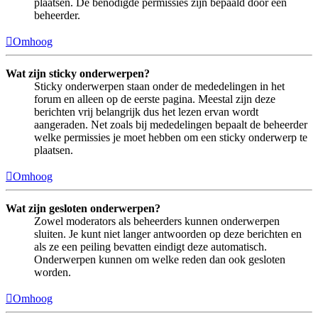
plaatsen. De benodigde permissies zijn bepaald door een
beheerder.
Omhoog
Wat zijn sticky onderwerpen?
Sticky onderwerpen staan onder de mededelingen in het
forum en alleen op de eerste pagina. Meestal zijn deze
berichten vrij belangrijk dus het lezen ervan wordt
aangeraden. Net zoals bij mededelingen bepaalt de beheerder
welke permissies je moet hebben om een sticky onderwerp te
plaatsen.
Omhoog
Wat zijn gesloten onderwerpen?
Zowel moderators als beheerders kunnen onderwerpen
sluiten. Je kunt niet langer antwoorden op deze berichten en
als ze een peiling bevatten eindigt deze automatisch.
Onderwerpen kunnen om welke reden dan ook gesloten
worden.
Omhoog