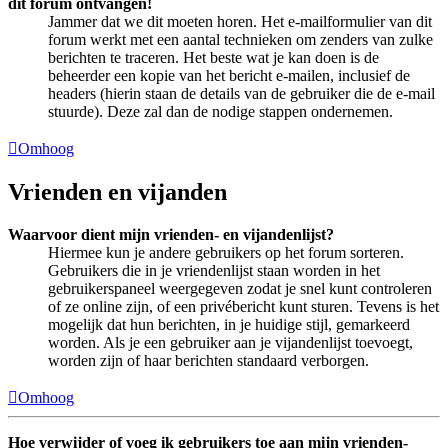
dit forum ontvangen!
Jammer dat we dit moeten horen. Het e-mailformulier van dit
forum werkt met een aantal technieken om zenders van zulke
berichten te traceren. Het beste wat je kan doen is de
beheerder een kopie van het bericht e-mailen, inclusief de
headers (hierin staan de details van de gebruiker die de e-mail
stuurde). Deze zal dan de nodige stappen ondernemen.
Omhoog
Vrienden en vijanden
Waarvoor dient mijn vrienden- en vijandenlijst?
Hiermee kun je andere gebruikers op het forum sorteren.
Gebruikers die in je vriendenlijst staan worden in het
gebruikerspaneel weergegeven zodat je snel kunt controleren
of ze online zijn, of een privébericht kunt sturen. Tevens is het
mogelijk dat hun berichten, in je huidige stijl, gemarkeerd
worden. Als je een gebruiker aan je vijandenlijst toevoegt,
worden zijn of haar berichten standaard verborgen.
Omhoog
Hoe verwijder of voeg ik gebruikers toe aan mijn vrienden-