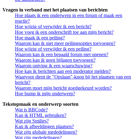
Vragen in verband met het plaatsen van berichten
Hoe plaats ik een onderwerp in een forum of maak een
reactie?
Hoe wijzig of verwijder ik een bericht?
Hoe voeg ik een onderschrift toe aan mijn bericht?
Hoe maak ik een peiling?
Waarom kan ik niet meer peilingsopties toevoegen?
Hoe wijzig of verwijder ik een peiling?
Waarom kan ik een bepaald forum niet openen?
Waarom kan ik geen bijlagen toevoegen?
Waarom ontving ik een waarschuwing?
Hoe kan ik berichten aan een moderator melden?
Waarvoor dient de "Opslaan"-knop bij het plaatsen van een
bericht?
Waarom moet mijn bericht goedgekeurd worden?
Hoe bump ik mijn onderwerp?
Tekstopmaak en onderwerp soorten
Wat is BBCode?
Kan ik HTML gebruiken?
Wat zijn Smilies?
Kan ik afbeeldingen plaatsen?
Wat zijn globale mededelingen?
Wat zijn mededelingen?