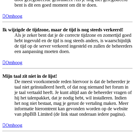
bent is dit een goed moment om dit te doen.
Omhoog
Ik wijzigde de tijdzone, maar de tijd is nog steeds verkeerd!
Als je zeker bent dat je de correcte tijdzone en zomertijd goed
hebt ingevuld en de tijd is nog steeds anders, is waarschijnlijk
de tijd op de server verkeerd ingesteld en zullen de beheerders
een aanpassing moeten doen.
Omhoog
Mijn taal zit niet in de lijst!
De meest voorkomende reden hiervoor is dat de beheerder je
taal niet geïnstalleerd heeft, of dat nog niemand het forum in
je taal vertaald heeft. Je kunt altijd aan de beheerder vragen of
hij het talenpakket, dat je nodig hebt, wil installeren. Indien
het nog niet bestaat, mag je gerust de vertaling maken. Meer
informatie hieromtrent kan gevonden worden op de website
van phpBB Limited (de link staat onderaan iedere pagina).
Omhoog