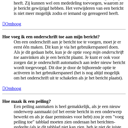
heeft. Zij kunnen wel een mededeling toevoegen, waarom ze
je bericht gewijzigd hebben. Het verwijderen van een bericht
is niet meer mogelijk zodra er iemand op gereageerd heeft.
Omhoog
Hoe voeg ik een onderschrift toe aan mijn bericht?
Om een onderschrift aan je bericht toe te voegen, moet je er
eerst één maken. Dit kun je via het gebruikerspaneel doen.
Als je dit gedaan hebt, kun je de optie
voeg mijn onderschrift
toe
aanvinken als je een bericht plaatst. Je kunt er ook voor
zorgen dat je onderschrift automatisch aan ieder nieuw bericht
wordt toegevoegd. Dit doe je door de bijhorende optie te
activeren in het gebruikerspaneel (het is nog altijd mogelijk
om het onderschrift uit te schakelen als je het bericht plaatst).
Omhoog
Hoe maak ik een peiling?
Een peiling aanmaken is heel gemakkelijk, als je een nieuw
onderwerp aanmaakt (of het eerste bericht in een onderwerp
bewerkt en als je daar permissies voor hebt) zou je een "voeg
peiling toe" tabblad moeten zien onderaan het berichten-
gedeelte (als je dit tabblad niet kan zien, heb je niet de juiste