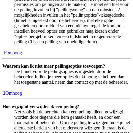
permissies om peilingen aan te maken). Je moet een titel voor
de peiling invullen bij "peilingsvraag" en dan minstens 2
mogelijkheden invullen in het "peilingopties"-tekstgedeelte
(limiet is ingesteld door de beheerder), met elke optie
gescheiden door middel van een nieuwe regel. Je kunt ook
instellen hoeveel opties een gebruiker mag kiezen onder
"opties per gebruiker" en een tijdslimiet in dagen voor de
peiling (0 is een peiling van oneindige duur).
Omhoog
Waarom kan ik niet meer peilingsopties toevoegen?
De limiet voor de peilingsopties is ingesteld door de
beheerder. Indien je meer opties denkt nodig te hebben dan
het toegestane aantal, neem dan contact op met de beheerder.
Omhoog
Hoe wijzig of verwijder ik een peiling?
Net zoals bij de berichten kan een peiling alleen gewijzigd
worden door degene die hem gemaakt heeft, en door een
moderator of beheerder. Om de peiling te wijzigen moet je het
allereerste bericht van het onderwerp wijzigen (hieraan is de