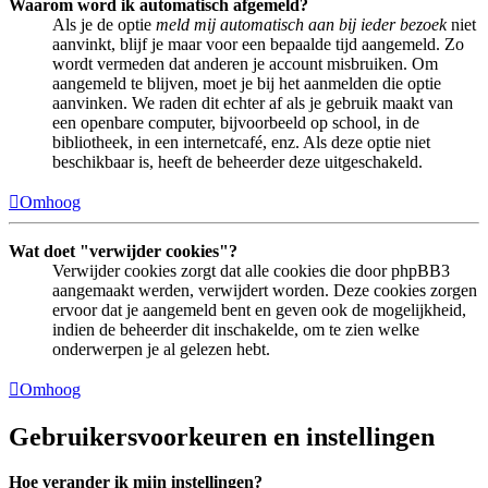
Waarom word ik automatisch afgemeld?
Als je de optie
meld mij automatisch aan bij ieder bezoek
niet
aanvinkt, blijf je maar voor een bepaalde tijd aangemeld. Zo
wordt vermeden dat anderen je account misbruiken. Om
aangemeld te blijven, moet je bij het aanmelden die optie
aanvinken. We raden dit echter af als je gebruik maakt van
een openbare computer, bijvoorbeeld op school, in de
bibliotheek, in een internetcafé, enz. Als deze optie niet
beschikbaar is, heeft de beheerder deze uitgeschakeld.
Omhoog
Wat doet "verwijder cookies"?
Verwijder cookies zorgt dat alle cookies die door phpBB3
aangemaakt werden, verwijdert worden. Deze cookies zorgen
ervoor dat je aangemeld bent en geven ook de mogelijkheid,
indien de beheerder dit inschakelde, om te zien welke
onderwerpen je al gelezen hebt.
Omhoog
Gebruikersvoorkeuren en instellingen
Hoe verander ik mijn instellingen?