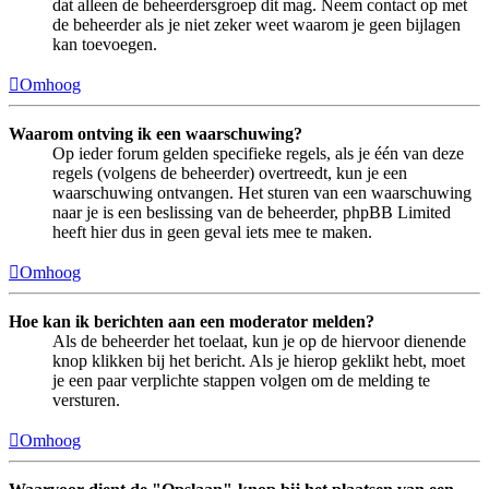
dat alleen de beheerdersgroep dit mag. Neem contact op met
de beheerder als je niet zeker weet waarom je geen bijlagen
kan toevoegen.
Omhoog
Waarom ontving ik een waarschuwing?
Op ieder forum gelden specifieke regels, als je één van deze
regels (volgens de beheerder) overtreedt, kun je een
waarschuwing ontvangen. Het sturen van een waarschuwing
naar je is een beslissing van de beheerder, phpBB Limited
heeft hier dus in geen geval iets mee te maken.
Omhoog
Hoe kan ik berichten aan een moderator melden?
Als de beheerder het toelaat, kun je op de hiervoor dienende
knop klikken bij het bericht. Als je hierop geklikt hebt, moet
je een paar verplichte stappen volgen om de melding te
versturen.
Omhoog