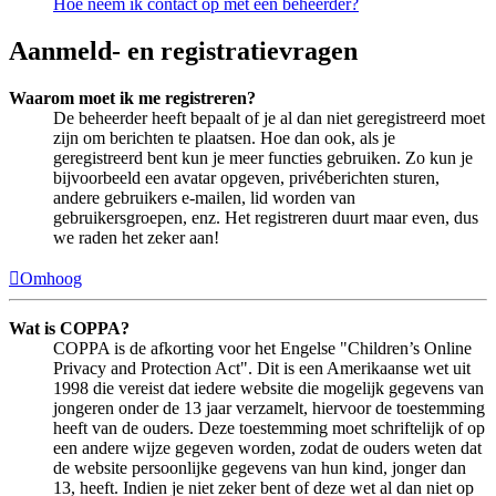
Hoe neem ik contact op met een beheerder?
Aanmeld- en registratievragen
Waarom moet ik me registreren?
De beheerder heeft bepaalt of je al dan niet geregistreerd moet
zijn om berichten te plaatsen. Hoe dan ook, als je
geregistreerd bent kun je meer functies gebruiken. Zo kun je
bijvoorbeeld een avatar opgeven, privéberichten sturen,
andere gebruikers e-mailen, lid worden van
gebruikersgroepen, enz. Het registreren duurt maar even, dus
we raden het zeker aan!
Omhoog
Wat is COPPA?
COPPA is de afkorting voor het Engelse "Children’s Online
Privacy and Protection Act". Dit is een Amerikaanse wet uit
1998 die vereist dat iedere website die mogelijk gegevens van
jongeren onder de 13 jaar verzamelt, hiervoor de toestemming
heeft van de ouders. Deze toestemming moet schriftelijk of op
een andere wijze gegeven worden, zodat de ouders weten dat
de website persoonlijke gegevens van hun kind, jonger dan
13, heeft. Indien je niet zeker bent of deze wet al dan niet op