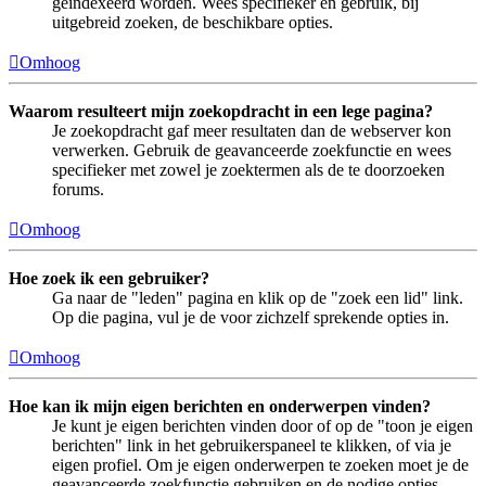
geïndexeerd worden. Wees specifieker en gebruik, bij
uitgebreid zoeken, de beschikbare opties.
Omhoog
Waarom resulteert mijn zoekopdracht in een lege pagina?
Je zoekopdracht gaf meer resultaten dan de webserver kon
verwerken. Gebruik de geavanceerde zoekfunctie en wees
specifieker met zowel je zoektermen als de te doorzoeken
forums.
Omhoog
Hoe zoek ik een gebruiker?
Ga naar de "leden" pagina en klik op de "zoek een lid" link.
Op die pagina, vul je de voor zichzelf sprekende opties in.
Omhoog
Hoe kan ik mijn eigen berichten en onderwerpen vinden?
Je kunt je eigen berichten vinden door of op de "toon je eigen
berichten" link in het gebruikerspaneel te klikken, of via je
eigen profiel. Om je eigen onderwerpen te zoeken moet je de
geavanceerde zoekfunctie gebruiken en de nodige opties