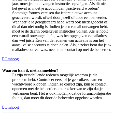
jaar, moet je de ontvangen instructies opvolgen. Als dit niet
het geval is, moet je account dan geactiveerd worden?
Sommige forums vereisen dat iedere nieuwe account
geactiveerd wordt, ofwel door jezelf of door een beheerder.
Wanneer je je geregistreerd hebt, werd ook medegedeeld of
dit al dan niet nodig is. Indien je een e-mail ontvangen hebt,
moet je de daarin opgegeven instructies volgen. Als je nooit
een e-mail ontvangen hebt, was het opgegeven e-mailadres
dan wel juist? Één van de redenen van activatie is om het
aantal valse accounts te doen dalen. Als je zeker bent dat je e-
mailadres correct was, neem dan contact op met de beheerder.
Omhoog
Waarom kan ik niet aanmelden?
Er zijn verschillende redenen mogelijk waarom je dit
probleem hebt. Controleer eerst of je gebruikersnaam en
wachtwoord kloppen. Indien ze correct zijn, kun je contact
opnemen met de beheerder om er zeker van te zijn dat je niet
verbannen bent. Het is ook mogelijk dat de forumconfiguratie
fout is, dan moet dit door de beheerder opgelost worden.
Omhoog