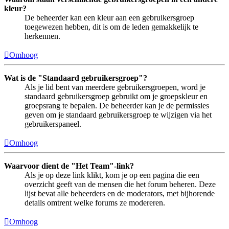
kleur?
De beheerder kan een kleur aan een gebruikersgroep
toegewezen hebben, dit is om de leden gemakkelijk te
herkennen.
Omhoog
Wat is de "Standaard gebruikersgroep"?
Als je lid bent van meerdere gebruikersgroepen, word je
standaard gebruikersgroep gebruikt om je groepskleur en
groepsrang te bepalen. De beheerder kan je de permissies
geven om je standaard gebruikersgroep te wijzigen via het
gebruikerspaneel.
Omhoog
Waarvoor dient de "Het Team"-link?
Als je op deze link klikt, kom je op een pagina die een
overzicht geeft van de mensen die het forum beheren. Deze
lijst bevat alle beheerders en de moderators, met bijhorende
details omtrent welke forums ze modereren.
Omhoog