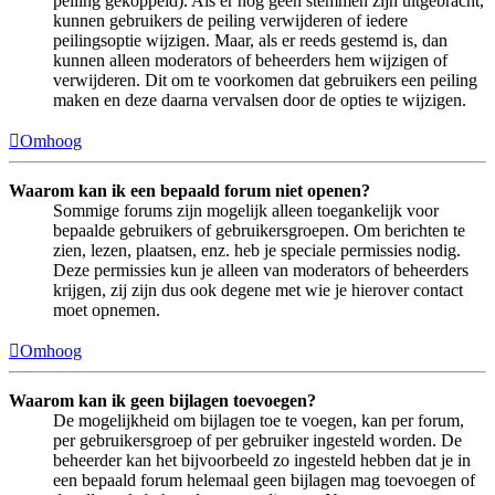
peiling gekoppeld). Als er nog geen stemmen zijn uitgebracht,
kunnen gebruikers de peiling verwijderen of iedere
peilingsoptie wijzigen. Maar, als er reeds gestemd is, dan
kunnen alleen moderators of beheerders hem wijzigen of
verwijderen. Dit om te voorkomen dat gebruikers een peiling
maken en deze daarna vervalsen door de opties te wijzigen.
Omhoog
Waarom kan ik een bepaald forum niet openen?
Sommige forums zijn mogelijk alleen toegankelijk voor
bepaalde gebruikers of gebruikersgroepen. Om berichten te
zien, lezen, plaatsen, enz. heb je speciale permissies nodig.
Deze permissies kun je alleen van moderators of beheerders
krijgen, zij zijn dus ook degene met wie je hierover contact
moet opnemen.
Omhoog
Waarom kan ik geen bijlagen toevoegen?
De mogelijkheid om bijlagen toe te voegen, kan per forum,
per gebruikersgroep of per gebruiker ingesteld worden. De
beheerder kan het bijvoorbeeld zo ingesteld hebben dat je in
een bepaald forum helemaal geen bijlagen mag toevoegen of