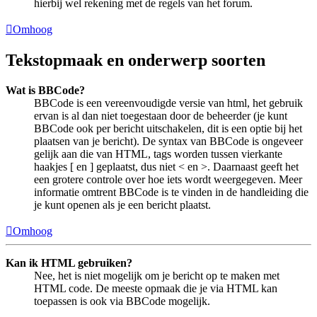
hierbij wel rekening met de regels van het forum.
Omhoog
Tekstopmaak en onderwerp soorten
Wat is BBCode?
BBCode is een vereenvoudigde versie van html, het gebruik
ervan is al dan niet toegestaan door de beheerder (je kunt
BBCode ook per bericht uitschakelen, dit is een optie bij het
plaatsen van je bericht). De syntax van BBCode is ongeveer
gelijk aan die van HTML, tags worden tussen vierkante
haakjes [ en ] geplaatst, dus niet < en >. Daarnaast geeft het
een grotere controle over hoe iets wordt weergegeven. Meer
informatie omtrent BBCode is te vinden in de handleiding die
je kunt openen als je een bericht plaatst.
Omhoog
Kan ik HTML gebruiken?
Nee, het is niet mogelijk om je bericht op te maken met
HTML code. De meeste opmaak die je via HTML kan
toepassen is ook via BBCode mogelijk.