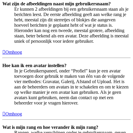
Wat zijn de afbeeldingen naast mijn gebruikersnaam?
Er kunnen 2 afbeeldingen bij een gebruikersnaam staan als je
berichten leest. De eerste afbeelding geeft aan welke rang je
hebt, meestal zijn dit sterretjes of blokjes die aangeven
hoeveel berichten je geplaatst hebt of wat je status is.
Hieronder kan nog een tweede, meestal grotere, afbeelding
staan, beter bekend als een avatar. Deze afbeelding is meestal
uniek of persoonlijk voor iedere gebruiker.
Omhoog
Hoe kan ik een avatar instellen?
In je Gebruikerspaneel, onder “Profiel” kun je een avatar
toevoegen door gebruik te maken van één van de volgende
vier methodes: Gravatar, Galerij, Afstand of Upload. Het is
aan de beheerders om avatars in te schakelen en om te kiezen
op welke manier je een avatar kan gebruiken. Als je geen
avatars kunt gebruiken, neem dan contact op met een
beheerder voor je vragen hierover.
Omhoog
Wat is mijn rang en hoe verander ik mijn rang?
Rangen, welke verschijnen onder je gebruikersnaam, geven