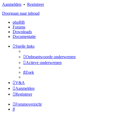
Aanmelden
•
Registreer
Doorgaan naar inhoud
phpBB
Forums
Downloads
Documentatie
Snelle links
Onbeantwoorde onderwerpen
Actieve onderwerpen
Zoek
V&A
Aanmelden
Registreer
Forumoverzicht
Zoek