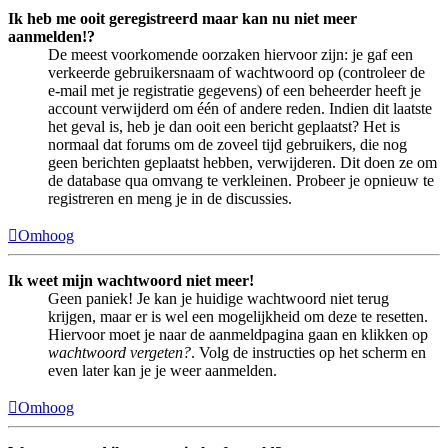
Ik heb me ooit geregistreerd maar kan nu niet meer
aanmelden!?
De meest voorkomende oorzaken hiervoor zijn: je gaf een
verkeerde gebruikersnaam of wachtwoord op (controleer de
e-mail met je registratie gegevens) of een beheerder heeft je
account verwijderd om één of andere reden. Indien dit laatste
het geval is, heb je dan ooit een bericht geplaatst? Het is
normaal dat forums om de zoveel tijd gebruikers, die nog
geen berichten geplaatst hebben, verwijderen. Dit doen ze om
de database qua omvang te verkleinen. Probeer je opnieuw te
registreren en meng je in de discussies.
Omhoog
Ik weet mijn wachtwoord niet meer!
Geen paniek! Je kan je huidige wachtwoord niet terug
krijgen, maar er is wel een mogelijkheid om deze te resetten.
Hiervoor moet je naar de aanmeldpagina gaan en klikken op
wachtwoord vergeten?
. Volg de instructies op het scherm en
even later kan je je weer aanmelden.
Omhoog