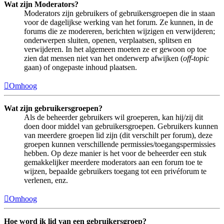
Wat zijn Moderators?
Moderators zijn gebruikers of gebruikersgroepen die in staan
voor de dagelijkse werking van het forum. Ze kunnen, in de
forums die ze modereren, berichten wijzigen en verwijderen;
onderwerpen sluiten, openen, verplaatsen, splitsen en
verwijderen. In het algemeen moeten ze er gewoon op toe
zien dat mensen niet van het onderwerp afwijken (
off-topic
gaan) of ongepaste inhoud plaatsen.
Omhoog
Wat zijn gebruikersgroepen?
Als de beheerder gebruikers wil groeperen, kan hij/zij dit
doen door middel van gebruikersgroepen. Gebruikers kunnen
van meerdere groepen lid zijn (dit verschilt per forum), deze
groepen kunnen verschillende permissies/toegangspermissies
hebben. Op deze manier is het voor de beheerder een stuk
gemakkelijker meerdere moderators aan een forum toe te
wijzen, bepaalde gebruikers toegang tot een privéforum te
verlenen, enz.
Omhoog
Hoe word ik lid van een gebruikersgroep?