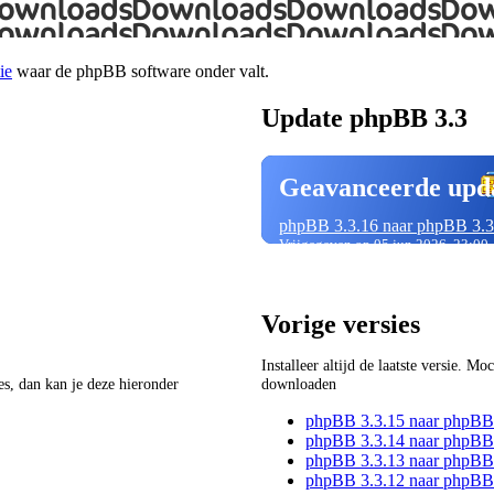
ie
waar de phpBB software onder valt.
Update phpBB 3.3
Geavanceerde upd
phpBB 3.3.16 naar phpBB 3.3
Vrijgegeven op 05 jun 2026, 23:00
Vorige versies
Installeer altijd de laatste versie. M
ies, dan kan je deze hieronder
downloaden
phpBB 3.3.15 naar phpBB
phpBB 3.3.14 naar phpBB
phpBB 3.3.13 naar phpBB
phpBB 3.3.12 naar phpBB