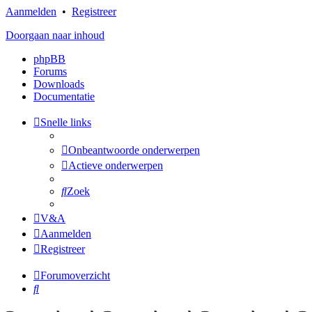
Aanmelden
•
Registreer
Doorgaan naar inhoud
phpBB
Forums
Downloads
Documentatie
Snelle links
Onbeantwoorde onderwerpen
Actieve onderwerpen
Zoek
V&A
Aanmelden
Registreer
Forumoverzicht
Zoek