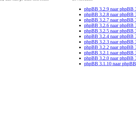
phpBB 3.2.9 naar phpBB 
phpBB 3.2.8 naar phpBB 3
phpBB 3.2.7 naar phpBB 3
phpBB 3.2.6 naar phpBB 3
phpBB 3.2.5 naar phpBB 3
phpBB 3.2.4 naar phpBB 3
phpBB 3.2.3 naar phpBB 3
phpBB 3.2.2 naar phpBB 3
phpBB 3.2.1 naar phpBB 3
phpBB 3.2.0 naar phpBB 3
phpBB 3.1.10 naar phpBB