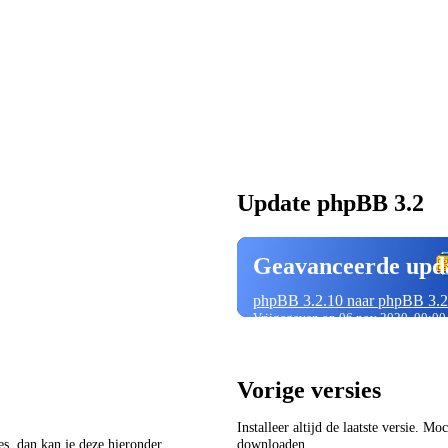
Update phpBB 3.2
Geavanceerde upd
phpBB 3.2.10 naar phpBB 3.2
Vrijgegeven op 06 nov 2020, 00:00
Vorige versies
Installeer altijd de laatste versie. M
ies, dan kan je deze hieronder
downloaden