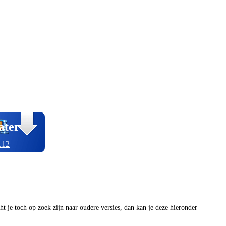
ater
.12
ocht je toch op zoek zijn naar oudere versies, dan kan je deze hieronder