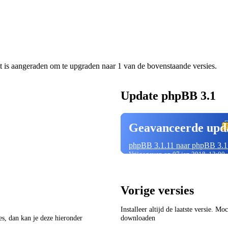
t is aangeraden om te upgraden naar 1 van de bovenstaande versies.
Update phpBB 3.1
Geavanceerde upd
phpBB 3.1.11 naar phpBB 3.1
Vrijgegeven op 07 jan 2018, 12:00
Vorige versies
Installeer altijd de laatste versie. M
ies, dan kan je deze hieronder
downloaden