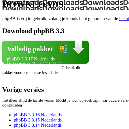
DOWNLOADS
phpBB is vrij in gebruik, zolang je kennis hebt genomen van de
licent
Download phpBB 3.3
Volledig pakket
phpBB 3.3.17 Nederlands
Vrijgegeven op 05 jun 2026, 23:00
Gebruik dit
pakket voor een nieuwe installatie.
Vorige versies
Installeer altijd de laatste versie. Mocht je toch op zoek zijn naar oudere vers
downloaden
phpBB 3.3.16 Nederlands
phpBB 3.3.15 Nederlands
phpBB 3.3.14 Nederlands