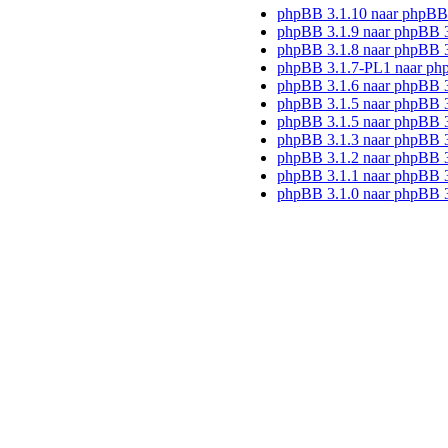
phpBB 3.1.10 naar phpBB
phpBB 3.1.9 naar phpBB 
phpBB 3.1.8 naar phpBB 3
phpBB 3.1.7-PL1 naar ph
phpBB 3.1.6 naar phpBB 
phpBB 3.1.5 naar phpBB 3
phpBB 3.1.5 naar phpBB 3
phpBB 3.1.3 naar phpBB 3
phpBB 3.1.2 naar phpBB 3
phpBB 3.1.1 naar phpBB 3
phpBB 3.1.0 naar phpBB 3