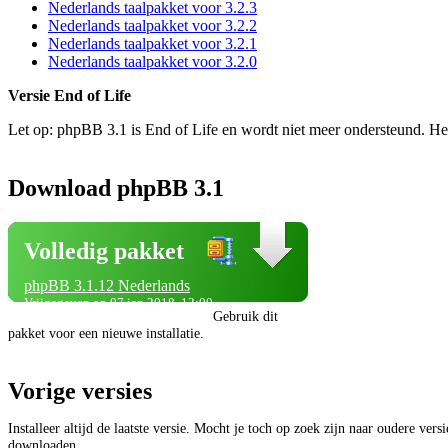
Nederlands taalpakket voor 3.2.3
Nederlands taalpakket voor 3.2.2
Nederlands taalpakket voor 3.2.1
Nederlands taalpakket voor 3.2.0
Versie End of Life
Let op: phpBB 3.1 is End of Life en wordt niet meer ondersteund. He
Download phpBB 3.1
Volledig pakket
phpBB 3.1.12 Nederlands
Vrijgegeven op 07 jan 2018, 12:00
Gebruik dit
pakket voor een nieuwe installatie.
Vorige versies
Installeer altijd de laatste versie. Mocht je toch op zoek zijn naar oudere vers
downloaden