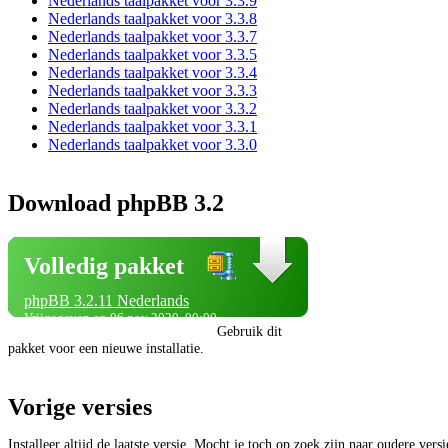
Nederlands taalpakket voor 3.3.9
Nederlands taalpakket voor 3.3.8
Nederlands taalpakket voor 3.3.7
Nederlands taalpakket voor 3.3.5
Nederlands taalpakket voor 3.3.4
Nederlands taalpakket voor 3.3.3
Nederlands taalpakket voor 3.3.2
Nederlands taalpakket voor 3.3.1
Nederlands taalpakket voor 3.3.0
Download phpBB 3.2
Volledig pakket
phpBB 3.2.11 Nederlands
Vrijgegeven op 06 nov 2020, 00:00
Gebruik dit
pakket voor een nieuwe installatie.
Vorige versies
Installeer altijd de laatste versie. Mocht je toch op zoek zijn naar oudere vers