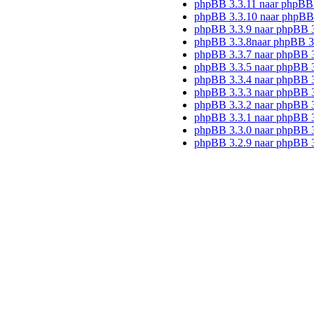
phpBB 3.3.11 naar phpBB
phpBB 3.3.10 naar phpBB
phpBB 3.3.9 naar phpBB 
phpBB 3.3.8naar phpBB 3
phpBB 3.3.7 naar phpBB 3
phpBB 3.3.5 naar phpBB 3
phpBB 3.3.4 naar phpBB 3
phpBB 3.3.3 naar phpBB 3
phpBB 3.3.2 naar phpBB 3
phpBB 3.3.1 naar phpBB 3
phpBB 3.3.0 naar phpBB 3
phpBB 3.2.9 naar phpBB 3