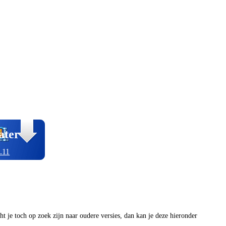
ater
.11
ocht je toch op zoek zijn naar oudere versies, dan kan je deze hieronder