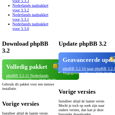
voor 3.3.3
Nederlands taalpakket
voor 3.3.2
Nederlands taalpakket
voor 3.3.1
Nederlands taalpakket
voor 3.3.0
Download phpBB
Update phpBB 3.2
3.2
Geavanceerde upda
Volledig pakket
phpBB 3.2.10 naar phpBB 3.2.
Vrijgegeven op 06 nov 2020, 00:00
phpBB 3.2.11 Nederlands
Vrijgegeven op 06 nov 2020, 00:00
Gebruik dit pakket voor een nieuwe
installatie.
Vorige versies
Installeer altijd de laatste versie.
Vorige versies
Mocht je toch op zoek zijn naar
oudere versies, dan kan je deze
Installeer altijd de laatste versie.
hieronder downloaden