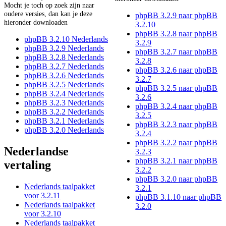
Mocht je toch op zoek zijn naar
oudere versies, dan kan je deze
phpBB 3.2.9 naar phpBB
hieronder downloaden
3.2.10
phpBB 3.2.8 naar phpBB
phpBB 3.2.10 Nederlands
3.2.9
phpBB 3.2.9 Nederlands
phpBB 3.2.7 naar phpBB
phpBB 3.2.8 Nederlands
3.2.8
phpBB 3.2.7 Nederlands
phpBB 3.2.6 naar phpBB
phpBB 3.2.6 Nederlands
3.2.7
phpBB 3.2.5 Nederlands
phpBB 3.2.5 naar phpBB
phpBB 3.2.4 Nederlands
3.2.6
phpBB 3.2.3 Nederlands
phpBB 3.2.4 naar phpBB
phpBB 3.2.2 Nederlands
3.2.5
phpBB 3.2.1 Nederlands
phpBB 3.2.3 naar phpBB
phpBB 3.2.0 Nederlands
3.2.4
phpBB 3.2.2 naar phpBB
Nederlandse
3.2.3
phpBB 3.2.1 naar phpBB
vertaling
3.2.2
phpBB 3.2.0 naar phpBB
Nederlands taalpakket
3.2.1
voor 3.2.11
phpBB 3.1.10 naar phpBB
Nederlands taalpakket
3.2.0
voor 3.2.10
Nederlands taalpakket