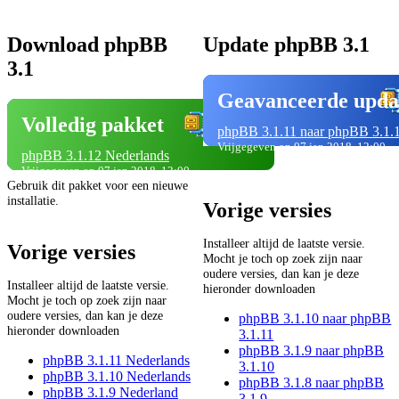
Download phpBB
Update phpBB 3.1
3.1
Geavanceerde upda
Volledig pakket
phpBB 3.1.11 naar phpBB 3.1.
Vrijgegeven op 07 jan 2018, 12:00
phpBB 3.1.12 Nederlands
Vrijgegeven op 07 jan 2018, 12:00
Gebruik dit pakket voor een nieuwe
installatie.
Vorige versies
Installeer altijd de laatste versie.
Vorige versies
Mocht je toch op zoek zijn naar
oudere versies, dan kan je deze
Installeer altijd de laatste versie.
hieronder downloaden
Mocht je toch op zoek zijn naar
oudere versies, dan kan je deze
phpBB 3.1.10 naar phpBB
hieronder downloaden
3.1.11
phpBB 3.1.9 naar phpBB
phpBB 3.1.11 Nederlands
3.1.10
phpBB 3.1.10 Nederlands
phpBB 3.1.8 naar phpBB
phpBB 3.1.9 Nederland
3.1.9