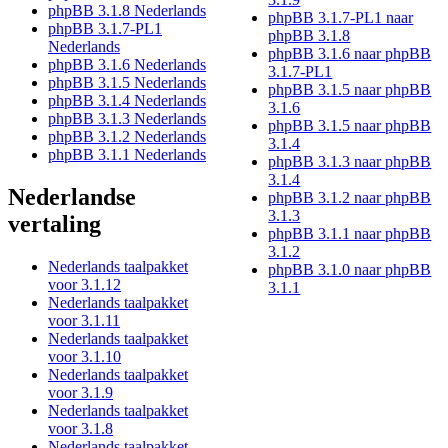
phpBB 3.1.8 Nederlands
phpBB 3.1.7-PL1 naar
phpBB 3.1.7-PL1
phpBB 3.1.8
Nederlands
phpBB 3.1.6 naar phpBB
phpBB 3.1.6 Nederlands
3.1.7-PL1
phpBB 3.1.5 Nederlands
phpBB 3.1.5 naar phpBB
phpBB 3.1.4 Nederlands
3.1.6
phpBB 3.1.3 Nederlands
phpBB 3.1.5 naar phpBB
phpBB 3.1.2 Nederlands
3.1.4
phpBB 3.1.1 Nederlands
phpBB 3.1.3 naar phpBB
3.1.4
Nederlandse
phpBB 3.1.2 naar phpBB
3.1.3
vertaling
phpBB 3.1.1 naar phpBB
3.1.2
Nederlands taalpakket
phpBB 3.1.0 naar phpBB
voor 3.1.12
3.1.1
Nederlands taalpakket
voor 3.1.11
Nederlands taalpakket
voor 3.1.10
Nederlands taalpakket
voor 3.1.9
Nederlands taalpakket
voor 3.1.8
Nederlands taalpakket