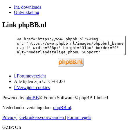
Int. downloads
Ontwikkeling
Link phpBB.nl
Forumoverzicht
Alle tijden zijn
UTC+01:00
Verwijder cookies
Powered by
phpBB
® Forum Software © phpBB Limited
Nederlandse vertaling door
phpBB.nl
.
Privacy
|
Gebruikersvoorwaarden
|
Forum regels
GZIP: On