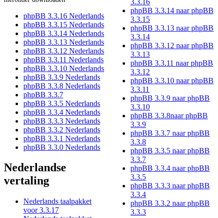
3.3.16
phpBB 3.3.14 naar phpBB
phpBB 3.3.16 Nederlands
3.3.15
phpBB 3.3.15 Nederlands
phpBB 3.3.13 naar phpBB
phpBB 3.3.14 Nederlands
3.3.14
phpBB 3.3.13 Nederlands
phpBB 3.3.12 naar phpBB
phpBB 3.3.12 Nederlands
3.3.13
phpBB 3.3.11 Nederlands
phpBB 3.3.11 naar phpBB
phpBB 3.3.10 Nederlands
3.3.12
phpBB 3.3.9 Nederlands
phpBB 3.3.10 naar phpBB
phpBB 3.3.8 Nederlands
3.3.11
phpBB 3.3.7
phpBB 3.3.9 naar phpBB
phpBB 3.3.5 Nederlands
3.3.10
phpBB 3.3.4 Nederlands
phpBB 3.3.8naar phpBB
phpBB 3.3.3 Nederlands
3.3.9
phpBB 3.3.2 Nederlands
phpBB 3.3.7 naar phpBB
phpBB 3.3.1 Nederlands
3.3.8
phpBB 3.3.0 Nederlands
phpBB 3.3.5 naar phpBB
3.3.7
Nederlandse
phpBB 3.3.4 naar phpBB
3.3.5
vertaling
phpBB 3.3.3 naar phpBB
3.3.4
Nederlands taalpakket
phpBB 3.3.2 naar phpBB
voor 3.3.17
3.3.3