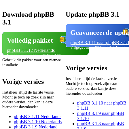
Download phpBB
Update phpBB 3.1
3.1
Geavanceerde upda
Volledig pakket
phpBB 3.1.11 naar phpBB 3.1.
Vrijgegeven op 07 jan 2018, 12:00
phpBB 3.1.12 Nederlands
Vrijgegeven op 07 jan 2018, 12:00
Gebruik dit pakket voor een nieuwe
installatie.
Vorige versies
Installeer altijd de laatste versie.
Vorige versies
Mocht je toch op zoek zijn naar
oudere versies, dan kan je deze
Installeer altijd de laatste versie.
hieronder downloaden
Mocht je toch op zoek zijn naar
oudere versies, dan kan je deze
phpBB 3.1.10 naar phpBB
hieronder downloaden
3.1.11
phpBB 3.1.9 naar phpBB
phpBB 3.1.11 Nederlands
3.1.10
phpBB 3.1.10 Nederlands
phpBB 3.1.8 naar phpBB
phpBB 3.1.9 Nederland
3.1.9