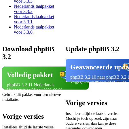
voor 3.3.3
Nederlands taalpakket
voor 3.3.2
Nederlands taalpakket
voor 3.3.1
Nederlands taalpakket
voor 3.3.0
Download phpBB
Update phpBB 3.2
3.2
Geavanceerde upda
Volledig pakket
phpBB 3.2.10 naar phpBB 3.2.
Vrijgegeven op 06 nov 2020, 00:00
phpBB 3.2.11 Nederlands
Vrijgegeven op 06 nov 2020, 00:00
Gebruik dit pakket voor een nieuwe
installatie.
Vorige versies
Installeer altijd de laatste versie.
Vorige versies
Mocht je toch op zoek zijn naar
oudere versies, dan kan je deze
Installeer altijd de laatste versie.
hieronder downloaden