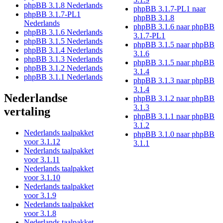
phpBB 3.1.8 Nederlands
phpBB 3.1.7-PL1 naar
phpBB 3.1.7-PL1
phpBB 3.1.8
Nederlands
phpBB 3.1.6 naar phpBB
phpBB 3.1.6 Nederlands
3.1.7-PL1
phpBB 3.1.5 Nederlands
phpBB 3.1.5 naar phpBB
phpBB 3.1.4 Nederlands
3.1.6
phpBB 3.1.3 Nederlands
phpBB 3.1.5 naar phpBB
phpBB 3.1.2 Nederlands
3.1.4
phpBB 3.1.1 Nederlands
phpBB 3.1.3 naar phpBB
3.1.4
Nederlandse
phpBB 3.1.2 naar phpBB
3.1.3
vertaling
phpBB 3.1.1 naar phpBB
3.1.2
Nederlands taalpakket
phpBB 3.1.0 naar phpBB
voor 3.1.12
3.1.1
Nederlands taalpakket
voor 3.1.11
Nederlands taalpakket
voor 3.1.10
Nederlands taalpakket
voor 3.1.9
Nederlands taalpakket
voor 3.1.8
Nederlands taalpakket