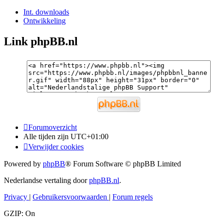
Int. downloads
Ontwikkeling
Link phpBB.nl
Forumoverzicht
Alle tijden zijn
UTC+01:00
Verwijder cookies
Powered by
phpBB
® Forum Software © phpBB Limited
Nederlandse vertaling door
phpBB.nl
.
Privacy
|
Gebruikersvoorwaarden
|
Forum regels
GZIP: On