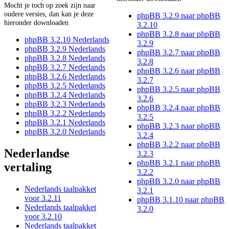
Mocht je toch op zoek zijn naar
oudere versies, dan kan je deze
phpBB 3.2.9 naar phpBB
hieronder downloaden
3.2.10
phpBB 3.2.8 naar phpBB
phpBB 3.2.10 Nederlands
3.2.9
phpBB 3.2.9 Nederlands
phpBB 3.2.7 naar phpBB
phpBB 3.2.8 Nederlands
3.2.8
phpBB 3.2.7 Nederlands
phpBB 3.2.6 naar phpBB
phpBB 3.2.6 Nederlands
3.2.7
phpBB 3.2.5 Nederlands
phpBB 3.2.5 naar phpBB
phpBB 3.2.4 Nederlands
3.2.6
phpBB 3.2.3 Nederlands
phpBB 3.2.4 naar phpBB
phpBB 3.2.2 Nederlands
3.2.5
phpBB 3.2.1 Nederlands
phpBB 3.2.3 naar phpBB
phpBB 3.2.0 Nederlands
3.2.4
phpBB 3.2.2 naar phpBB
Nederlandse
3.2.3
phpBB 3.2.1 naar phpBB
vertaling
3.2.2
phpBB 3.2.0 naar phpBB
Nederlands taalpakket
3.2.1
voor 3.2.11
phpBB 3.1.10 naar phpBB
Nederlands taalpakket
3.2.0
voor 3.2.10
Nederlands taalpakket