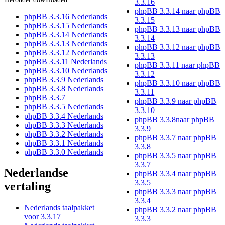
3.3.16
phpBB 3.3.14 naar phpBB
phpBB 3.3.16 Nederlands
3.3.15
phpBB 3.3.15 Nederlands
phpBB 3.3.13 naar phpBB
phpBB 3.3.14 Nederlands
3.3.14
phpBB 3.3.13 Nederlands
phpBB 3.3.12 naar phpBB
phpBB 3.3.12 Nederlands
3.3.13
phpBB 3.3.11 Nederlands
phpBB 3.3.11 naar phpBB
phpBB 3.3.10 Nederlands
3.3.12
phpBB 3.3.9 Nederlands
phpBB 3.3.10 naar phpBB
phpBB 3.3.8 Nederlands
3.3.11
phpBB 3.3.7
phpBB 3.3.9 naar phpBB
phpBB 3.3.5 Nederlands
3.3.10
phpBB 3.3.4 Nederlands
phpBB 3.3.8naar phpBB
phpBB 3.3.3 Nederlands
3.3.9
phpBB 3.3.2 Nederlands
phpBB 3.3.7 naar phpBB
phpBB 3.3.1 Nederlands
3.3.8
phpBB 3.3.0 Nederlands
phpBB 3.3.5 naar phpBB
3.3.7
Nederlandse
phpBB 3.3.4 naar phpBB
3.3.5
vertaling
phpBB 3.3.3 naar phpBB
3.3.4
Nederlands taalpakket
phpBB 3.3.2 naar phpBB
voor 3.3.17
3.3.3