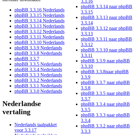
3.3.16
phpBB 3.3.14 naar phpBB
phpBB 3.3.16 Nederlands
3.3.15
phpBB 3.3.15 Nederlands
phpBB 3.3.13 naar phpBB
phpBB 3.3.14 Nederlands
3.3.14
phpBB 3.3.13 Nederlands
phpBB 3.3.12 naar phpBB
phpBB 3.3.12 Nederlands
3.3.13
phpBB 3.3.11 Nederlands
phpBB 3.3.11 naar phpBB
phpBB 3.3.10 Nederlands
3.3.12
phpBB 3.3.9 Nederlands
phpBB 3.3.10 naar phpBB
phpBB 3.3.8 Nederlands
3.3.11
phpBB 3.3.7
phpBB 3.3.9 naar phpBB
phpBB 3.3.5 Nederlands
3.3.10
phpBB 3.3.4 Nederlands
phpBB 3.3.8naar phpBB
phpBB 3.3.3 Nederlands
3.3.9
phpBB 3.3.2 Nederlands
phpBB 3.3.7 naar phpBB
phpBB 3.3.1 Nederlands
3.3.8
phpBB 3.3.0 Nederlands
phpBB 3.3.5 naar phpBB
3.3.7
Nederlandse
phpBB 3.3.4 naar phpBB
3.3.5
vertaling
phpBB 3.3.3 naar phpBB
3.3.4
Nederlands taalpakket
phpBB 3.3.2 naar phpBB
voor 3.3.17
3.3.3