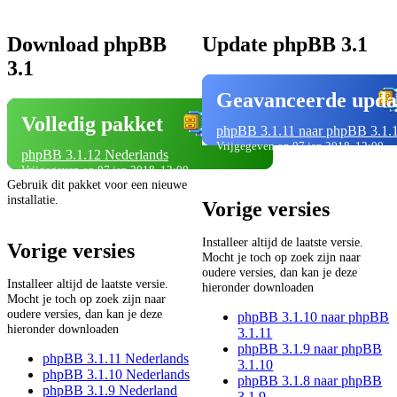
Download phpBB
Update phpBB 3.1
3.1
Geavanceerde upda
Volledig pakket
phpBB 3.1.11 naar phpBB 3.1.
Vrijgegeven op 07 jan 2018, 12:00
phpBB 3.1.12 Nederlands
Vrijgegeven op 07 jan 2018, 12:00
Gebruik dit pakket voor een nieuwe
installatie.
Vorige versies
Installeer altijd de laatste versie.
Vorige versies
Mocht je toch op zoek zijn naar
oudere versies, dan kan je deze
Installeer altijd de laatste versie.
hieronder downloaden
Mocht je toch op zoek zijn naar
oudere versies, dan kan je deze
phpBB 3.1.10 naar phpBB
hieronder downloaden
3.1.11
phpBB 3.1.9 naar phpBB
phpBB 3.1.11 Nederlands
3.1.10
phpBB 3.1.10 Nederlands
phpBB 3.1.8 naar phpBB
phpBB 3.1.9 Nederland
3.1.9