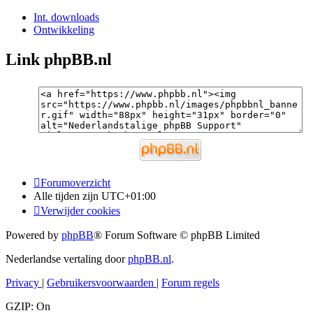
Int. downloads
Ontwikkeling
Link phpBB.nl
Forumoverzicht
Alle tijden zijn
UTC+01:00
Verwijder cookies
Powered by
phpBB
® Forum Software © phpBB Limited
Nederlandse vertaling door
phpBB.nl
.
Privacy
|
Gebruikersvoorwaarden
|
Forum regels
GZIP: On