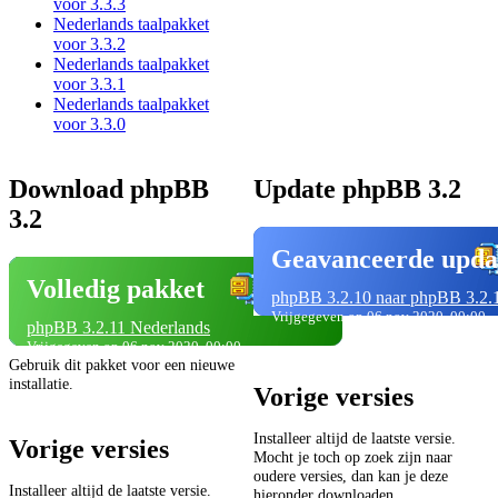
voor 3.3.3
Nederlands taalpakket
voor 3.3.2
Nederlands taalpakket
voor 3.3.1
Nederlands taalpakket
voor 3.3.0
Download phpBB
Update phpBB 3.2
3.2
Geavanceerde upda
Volledig pakket
phpBB 3.2.10 naar phpBB 3.2.
Vrijgegeven op 06 nov 2020, 00:00
phpBB 3.2.11 Nederlands
Vrijgegeven op 06 nov 2020, 00:00
Gebruik dit pakket voor een nieuwe
installatie.
Vorige versies
Installeer altijd de laatste versie.
Vorige versies
Mocht je toch op zoek zijn naar
oudere versies, dan kan je deze
Installeer altijd de laatste versie.
hieronder downloaden