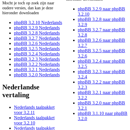
Mocht je toch op zoek zijn naar
oudere versies, dan kan je deze
phpBB 3.2.9 naar phpBB
hieronder downloaden
3.2.10
phpBB 3.2.8 naar phpBB
phpBB 3.2.10 Nederlands
3.2.9
phpBB 3.2.9 Nederlands
phpBB 3.2.7 naar phpBB
phpBB 3.2.8 Nederlands
3.2.8
phpBB 3.2.7 Nederlands
phpBB 3.2.6 naar phpBB
phpBB 3.2.6 Nederlands
3.2.7
phpBB 3.2.5 Nederlands
phpBB 3.2.5 naar phpBB
phpBB 3.2.4 Nederlands
3.2.6
phpBB 3.2.3 Nederlands
phpBB 3.2.4 naar phpBB
phpBB 3.2.2 Nederlands
3.2.5
phpBB 3.2.1 Nederlands
phpBB 3.2.3 naar phpBB
phpBB 3.2.0 Nederlands
3.2.4
phpBB 3.2.2 naar phpBB
Nederlandse
3.2.3
phpBB 3.2.1 naar phpBB
vertaling
3.2.2
phpBB 3.2.0 naar phpBB
Nederlands taalpakket
3.2.1
voor 3.2.11
phpBB 3.1.10 naar phpBB
Nederlands taalpakket
3.2.0
voor 3.2.10
Nederlands taalpakket