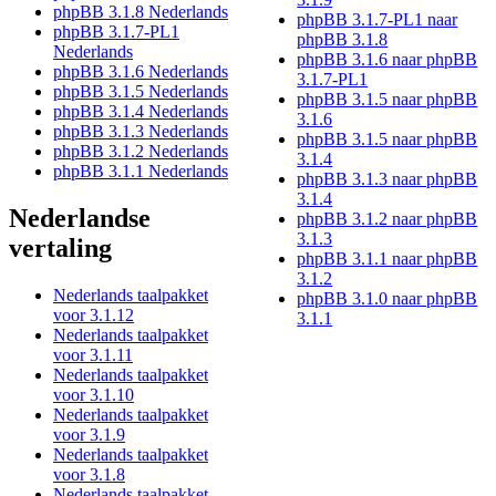
phpBB 3.1.8 Nederlands
phpBB 3.1.7-PL1 naar
phpBB 3.1.7-PL1
phpBB 3.1.8
Nederlands
phpBB 3.1.6 naar phpBB
phpBB 3.1.6 Nederlands
3.1.7-PL1
phpBB 3.1.5 Nederlands
phpBB 3.1.5 naar phpBB
phpBB 3.1.4 Nederlands
3.1.6
phpBB 3.1.3 Nederlands
phpBB 3.1.5 naar phpBB
phpBB 3.1.2 Nederlands
3.1.4
phpBB 3.1.1 Nederlands
phpBB 3.1.3 naar phpBB
3.1.4
Nederlandse
phpBB 3.1.2 naar phpBB
3.1.3
vertaling
phpBB 3.1.1 naar phpBB
3.1.2
Nederlands taalpakket
phpBB 3.1.0 naar phpBB
voor 3.1.12
3.1.1
Nederlands taalpakket
voor 3.1.11
Nederlands taalpakket
voor 3.1.10
Nederlands taalpakket
voor 3.1.9
Nederlands taalpakket
voor 3.1.8
Nederlands taalpakket