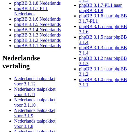
phpBB 3.1.8 Nederlands
phpBB 3.1.7-PL1 naar
phpBB 3.1.7-PL1
phpBB 3.1.8
Nederlands
phpBB 3.1.6 naar phpBB
phpBB 3.1.6 Nederlands
3.1.7-PL1
phpBB 3.1.5 Nederlands
phpBB 3.1.5 naar phpBB
phpBB 3.1.4 Nederlands
3.1.6
phpBB 3.1.3 Nederlands
phpBB 3.1.5 naar phpBB
phpBB 3.1.2 Nederlands
3.1.4
phpBB 3.1.1 Nederlands
phpBB 3.1.3 naar phpBB
3.1.4
Nederlandse
phpBB 3.1.2 naar phpBB
3.1.3
vertaling
phpBB 3.1.1 naar phpBB
3.1.2
Nederlands taalpakket
phpBB 3.1.0 naar phpBB
voor 3.1.12
3.1.1
Nederlands taalpakket
voor 3.1.11
Nederlands taalpakket
voor 3.1.10
Nederlands taalpakket
voor 3.1.9
Nederlands taalpakket
voor 3.1.8
Nederlands taalpakket