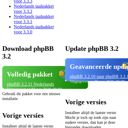
voor 3.3.3
Nederlands taalpakket
voor 3.3.2
Nederlands taalpakket
voor 3.3.1
Nederlands taalpakket
voor 3.3.0
Download phpBB
Update phpBB 3.2
3.2
Geavanceerde upda
Volledig pakket
phpBB 3.2.10 naar phpBB 3.2.
Vrijgegeven op 06 nov 2020, 00:00
phpBB 3.2.11 Nederlands
Vrijgegeven op 06 nov 2020, 00:00
Gebruik dit pakket voor een nieuwe
installatie.
Vorige versies
Installeer altijd de laatste versie.
Vorige versies
Mocht je toch op zoek zijn naar
oudere versies, dan kan je deze
Installeer altijd de laatste versie.
hieronder downloaden