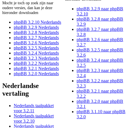
Mocht je toch op zoek zijn naar
oudere versies, dan kan je deze
phpBB 3.2.9 naar phpBB
hieronder downloaden
3.2.10
phpBB 3.2.8 naar phpBB
phpBB 3.2.10 Nederlands
3.2.9
phpBB 3.2.9 Nederlands
phpBB 3.2.7 naar phpBB
phpBB 3.2.8 Nederlands
3.2.8
phpBB 3.2.7 Nederlands
phpBB 3.2.6 naar phpBB
phpBB 3.2.6 Nederlands
3.2.7
phpBB 3.2.5 Nederlands
phpBB 3.2.5 naar phpBB
phpBB 3.2.4 Nederlands
3.2.6
phpBB 3.2.3 Nederlands
phpBB 3.2.4 naar phpBB
phpBB 3.2.2 Nederlands
3.2.5
phpBB 3.2.1 Nederlands
phpBB 3.2.3 naar phpBB
phpBB 3.2.0 Nederlands
3.2.4
phpBB 3.2.2 naar phpBB
Nederlandse
3.2.3
phpBB 3.2.1 naar phpBB
vertaling
3.2.2
phpBB 3.2.0 naar phpBB
Nederlands taalpakket
3.2.1
voor 3.2.11
phpBB 3.1.10 naar phpBB
Nederlands taalpakket
3.2.0
voor 3.2.10
Nederlands taalpakket