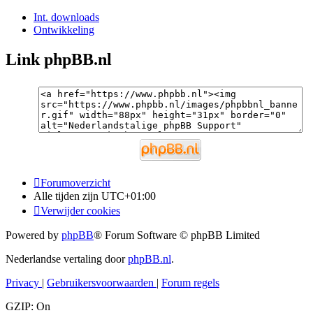
Int. downloads
Ontwikkeling
Link phpBB.nl
Forumoverzicht
Alle tijden zijn
UTC+01:00
Verwijder cookies
Powered by
phpBB
® Forum Software © phpBB Limited
Nederlandse vertaling door
phpBB.nl
.
Privacy
|
Gebruikersvoorwaarden
|
Forum regels
GZIP: On