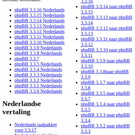
3.3.16
phpBB 3.3.14 naar phpBB
phpBB 3.3.16 Nederlands
3.3.15
phpBB 3.3.15 Nederlands
phpBB 3.3.13 naar phpBB
phpBB 3.3.14 Nederlands
3.3.14
phpBB 3.3.13 Nederlands
phpBB 3.3.12 naar phpBB
phpBB 3.3.12 Nederlands
3.3.13
phpBB 3.3.11 Nederlands
phpBB 3.3.11 naar phpBB
phpBB 3.3.10 Nederlands
3.3.12
phpBB 3.3.9 Nederlands
phpBB 3.3.10 naar phpBB
phpBB 3.3.8 Nederlands
3.3.11
phpBB 3.3.7
phpBB 3.3.9 naar phpBB
phpBB 3.3.5 Nederlands
3.3.10
phpBB 3.3.4 Nederlands
phpBB 3.3.8naar phpBB
phpBB 3.3.3 Nederlands
3.3.9
phpBB 3.3.2 Nederlands
phpBB 3.3.7 naar phpBB
phpBB 3.3.1 Nederlands
3.3.8
phpBB 3.3.0 Nederlands
phpBB 3.3.5 naar phpBB
3.3.7
Nederlandse
phpBB 3.3.4 naar phpBB
3.3.5
vertaling
phpBB 3.3.3 naar phpBB
3.3.4
Nederlands taalpakket
phpBB 3.3.2 naar phpBB
voor 3.3.17
3.3.3