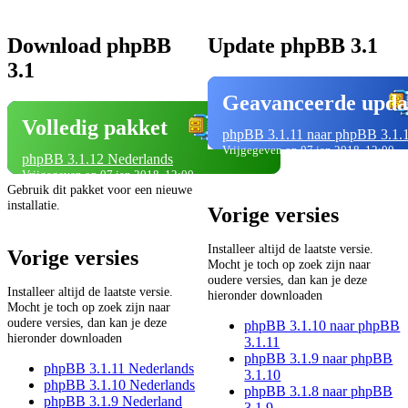
Download phpBB
Update phpBB 3.1
3.1
Geavanceerde upda
Volledig pakket
phpBB 3.1.11 naar phpBB 3.1.
Vrijgegeven op 07 jan 2018, 12:00
phpBB 3.1.12 Nederlands
Vrijgegeven op 07 jan 2018, 12:00
Gebruik dit pakket voor een nieuwe
installatie.
Vorige versies
Installeer altijd de laatste versie.
Vorige versies
Mocht je toch op zoek zijn naar
oudere versies, dan kan je deze
Installeer altijd de laatste versie.
hieronder downloaden
Mocht je toch op zoek zijn naar
oudere versies, dan kan je deze
phpBB 3.1.10 naar phpBB
hieronder downloaden
3.1.11
phpBB 3.1.9 naar phpBB
phpBB 3.1.11 Nederlands
3.1.10
phpBB 3.1.10 Nederlands
phpBB 3.1.8 naar phpBB
phpBB 3.1.9 Nederland
3.1.9