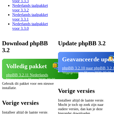
voor 3.3.3
Nederlands taalpakket
voor 3.3.2
Nederlands taalpakket
voor 3.3.1
Nederlands taalpakket
voor 3.3.0
Download phpBB
Update phpBB 3.2
3.2
Geavanceerde upda
Volledig pakket
phpBB 3.2.10 naar phpBB 3.2.
Vrijgegeven op 06 nov 2020, 00:00
phpBB 3.2.11 Nederlands
Vrijgegeven op 06 nov 2020, 00:00
Gebruik dit pakket voor een nieuwe
installatie.
Vorige versies
Installeer altijd de laatste versie.
Vorige versies
Mocht je toch op zoek zijn naar
oudere versies, dan kan je deze
Installeer altijd de laatste versie.
hieronder downloaden