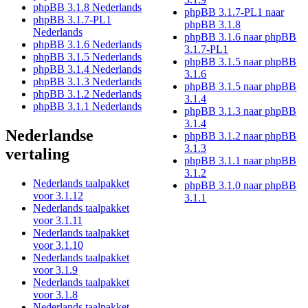
phpBB 3.1.8 Nederlands
phpBB 3.1.7-PL1 naar
phpBB 3.1.7-PL1
phpBB 3.1.8
Nederlands
phpBB 3.1.6 naar phpBB
phpBB 3.1.6 Nederlands
3.1.7-PL1
phpBB 3.1.5 Nederlands
phpBB 3.1.5 naar phpBB
phpBB 3.1.4 Nederlands
3.1.6
phpBB 3.1.3 Nederlands
phpBB 3.1.5 naar phpBB
phpBB 3.1.2 Nederlands
3.1.4
phpBB 3.1.1 Nederlands
phpBB 3.1.3 naar phpBB
3.1.4
Nederlandse
phpBB 3.1.2 naar phpBB
3.1.3
vertaling
phpBB 3.1.1 naar phpBB
3.1.2
Nederlands taalpakket
phpBB 3.1.0 naar phpBB
voor 3.1.12
3.1.1
Nederlands taalpakket
voor 3.1.11
Nederlands taalpakket
voor 3.1.10
Nederlands taalpakket
voor 3.1.9
Nederlands taalpakket
voor 3.1.8
Nederlands taalpakket