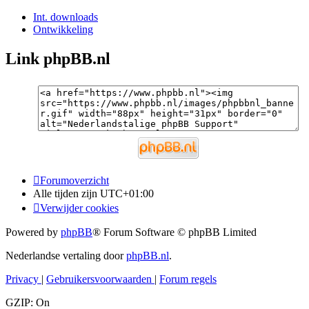
Int. downloads
Ontwikkeling
Link phpBB.nl
Forumoverzicht
Alle tijden zijn
UTC+01:00
Verwijder cookies
Powered by
phpBB
® Forum Software © phpBB Limited
Nederlandse vertaling door
phpBB.nl
.
Privacy
|
Gebruikersvoorwaarden
|
Forum regels
GZIP: On