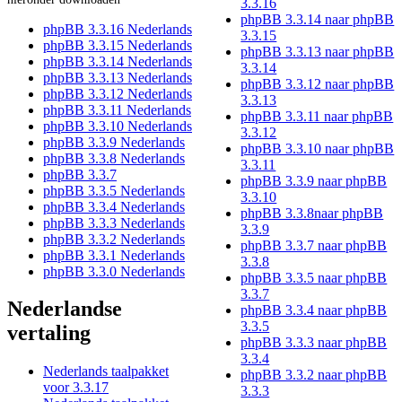
3.3.16
phpBB 3.3.14 naar phpBB
phpBB 3.3.16 Nederlands
3.3.15
phpBB 3.3.15 Nederlands
phpBB 3.3.13 naar phpBB
phpBB 3.3.14 Nederlands
3.3.14
phpBB 3.3.13 Nederlands
phpBB 3.3.12 naar phpBB
phpBB 3.3.12 Nederlands
3.3.13
phpBB 3.3.11 Nederlands
phpBB 3.3.11 naar phpBB
phpBB 3.3.10 Nederlands
3.3.12
phpBB 3.3.9 Nederlands
phpBB 3.3.10 naar phpBB
phpBB 3.3.8 Nederlands
3.3.11
phpBB 3.3.7
phpBB 3.3.9 naar phpBB
phpBB 3.3.5 Nederlands
3.3.10
phpBB 3.3.4 Nederlands
phpBB 3.3.8naar phpBB
phpBB 3.3.3 Nederlands
3.3.9
phpBB 3.3.2 Nederlands
phpBB 3.3.7 naar phpBB
phpBB 3.3.1 Nederlands
3.3.8
phpBB 3.3.0 Nederlands
phpBB 3.3.5 naar phpBB
3.3.7
Nederlandse
phpBB 3.3.4 naar phpBB
3.3.5
vertaling
phpBB 3.3.3 naar phpBB
3.3.4
Nederlands taalpakket
phpBB 3.3.2 naar phpBB
voor 3.3.17
3.3.3