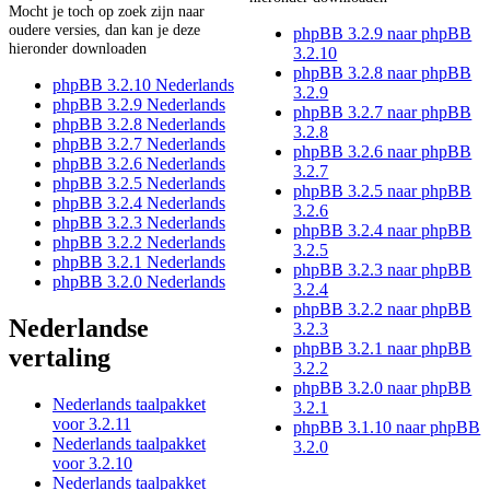
Mocht je toch op zoek zijn naar
oudere versies, dan kan je deze
phpBB 3.2.9 naar phpBB
hieronder downloaden
3.2.10
phpBB 3.2.8 naar phpBB
phpBB 3.2.10 Nederlands
3.2.9
phpBB 3.2.9 Nederlands
phpBB 3.2.7 naar phpBB
phpBB 3.2.8 Nederlands
3.2.8
phpBB 3.2.7 Nederlands
phpBB 3.2.6 naar phpBB
phpBB 3.2.6 Nederlands
3.2.7
phpBB 3.2.5 Nederlands
phpBB 3.2.5 naar phpBB
phpBB 3.2.4 Nederlands
3.2.6
phpBB 3.2.3 Nederlands
phpBB 3.2.4 naar phpBB
phpBB 3.2.2 Nederlands
3.2.5
phpBB 3.2.1 Nederlands
phpBB 3.2.3 naar phpBB
phpBB 3.2.0 Nederlands
3.2.4
phpBB 3.2.2 naar phpBB
Nederlandse
3.2.3
phpBB 3.2.1 naar phpBB
vertaling
3.2.2
phpBB 3.2.0 naar phpBB
Nederlands taalpakket
3.2.1
voor 3.2.11
phpBB 3.1.10 naar phpBB
Nederlands taalpakket
3.2.0
voor 3.2.10
Nederlands taalpakket