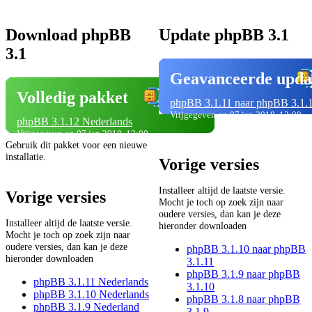
Download phpBB
Update phpBB 3.1
3.1
Geavanceerde upda
Volledig pakket
phpBB 3.1.11 naar phpBB 3.1.
Vrijgegeven op 07 jan 2018, 12:00
phpBB 3.1.12 Nederlands
Vrijgegeven op 07 jan 2018, 12:00
Gebruik dit pakket voor een nieuwe
installatie.
Vorige versies
Installeer altijd de laatste versie.
Vorige versies
Mocht je toch op zoek zijn naar
oudere versies, dan kan je deze
Installeer altijd de laatste versie.
hieronder downloaden
Mocht je toch op zoek zijn naar
oudere versies, dan kan je deze
phpBB 3.1.10 naar phpBB
hieronder downloaden
3.1.11
phpBB 3.1.9 naar phpBB
phpBB 3.1.11 Nederlands
3.1.10
phpBB 3.1.10 Nederlands
phpBB 3.1.8 naar phpBB
phpBB 3.1.9 Nederland
3.1.9