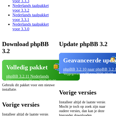
voor 3.3.3
Nederlands taalpakket
voor 3.3.2
Nederlands taalpakket
voor 3.3.1
Nederlands taalpakket
voor 3.3.0
Download phpBB
Update phpBB 3.2
3.2
Geavanceerde upda
Volledig pakket
phpBB 3.2.10 naar phpBB 3.2.
Vrijgegeven op 06 nov 2020, 00:00
phpBB 3.2.11 Nederlands
Vrijgegeven op 06 nov 2020, 00:00
Gebruik dit pakket voor een nieuwe
installatie.
Vorige versies
Installeer altijd de laatste versie.
Vorige versies
Mocht je toch op zoek zijn naar
oudere versies, dan kan je deze
Installeer altijd de laatste versie.
hieronder downloaden