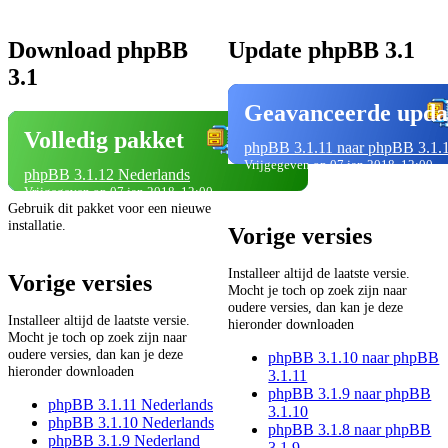
Download phpBB
Update phpBB 3.1
3.1
Geavanceerde upda
Volledig pakket
phpBB 3.1.11 naar phpBB 3.1.
Vrijgegeven op 07 jan 2018, 12:00
phpBB 3.1.12 Nederlands
Vrijgegeven op 07 jan 2018, 12:00
Gebruik dit pakket voor een nieuwe
installatie.
Vorige versies
Installeer altijd de laatste versie.
Vorige versies
Mocht je toch op zoek zijn naar
oudere versies, dan kan je deze
Installeer altijd de laatste versie.
hieronder downloaden
Mocht je toch op zoek zijn naar
oudere versies, dan kan je deze
phpBB 3.1.10 naar phpBB
hieronder downloaden
3.1.11
phpBB 3.1.9 naar phpBB
phpBB 3.1.11 Nederlands
3.1.10
phpBB 3.1.10 Nederlands
phpBB 3.1.8 naar phpBB
phpBB 3.1.9 Nederland
3.1.9