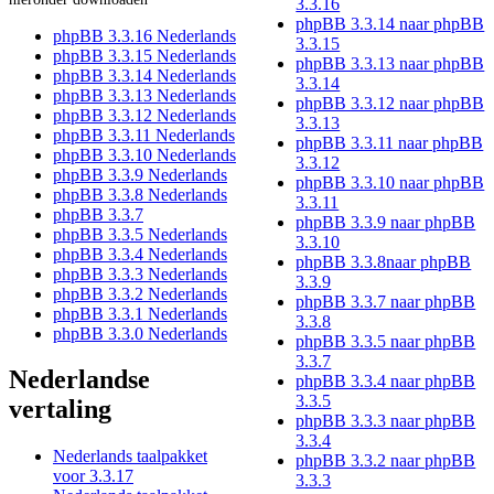
3.3.16
phpBB 3.3.14 naar phpBB
phpBB 3.3.16 Nederlands
3.3.15
phpBB 3.3.15 Nederlands
phpBB 3.3.13 naar phpBB
phpBB 3.3.14 Nederlands
3.3.14
phpBB 3.3.13 Nederlands
phpBB 3.3.12 naar phpBB
phpBB 3.3.12 Nederlands
3.3.13
phpBB 3.3.11 Nederlands
phpBB 3.3.11 naar phpBB
phpBB 3.3.10 Nederlands
3.3.12
phpBB 3.3.9 Nederlands
phpBB 3.3.10 naar phpBB
phpBB 3.3.8 Nederlands
3.3.11
phpBB 3.3.7
phpBB 3.3.9 naar phpBB
phpBB 3.3.5 Nederlands
3.3.10
phpBB 3.3.4 Nederlands
phpBB 3.3.8naar phpBB
phpBB 3.3.3 Nederlands
3.3.9
phpBB 3.3.2 Nederlands
phpBB 3.3.7 naar phpBB
phpBB 3.3.1 Nederlands
3.3.8
phpBB 3.3.0 Nederlands
phpBB 3.3.5 naar phpBB
3.3.7
Nederlandse
phpBB 3.3.4 naar phpBB
3.3.5
vertaling
phpBB 3.3.3 naar phpBB
3.3.4
Nederlands taalpakket
phpBB 3.3.2 naar phpBB
voor 3.3.17
3.3.3