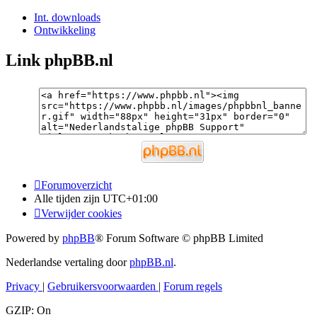
Int. downloads
Ontwikkeling
Link phpBB.nl
Forumoverzicht
Alle tijden zijn
UTC+01:00
Verwijder cookies
Powered by
phpBB
® Forum Software © phpBB Limited
Nederlandse vertaling door
phpBB.nl
.
Privacy
|
Gebruikersvoorwaarden
|
Forum regels
GZIP: On