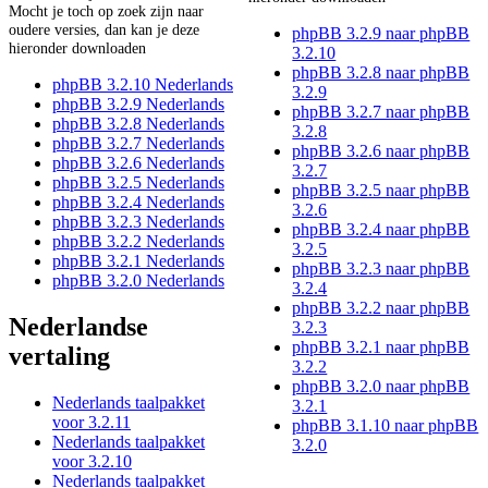
Mocht je toch op zoek zijn naar
oudere versies, dan kan je deze
phpBB 3.2.9 naar phpBB
hieronder downloaden
3.2.10
phpBB 3.2.8 naar phpBB
phpBB 3.2.10 Nederlands
3.2.9
phpBB 3.2.9 Nederlands
phpBB 3.2.7 naar phpBB
phpBB 3.2.8 Nederlands
3.2.8
phpBB 3.2.7 Nederlands
phpBB 3.2.6 naar phpBB
phpBB 3.2.6 Nederlands
3.2.7
phpBB 3.2.5 Nederlands
phpBB 3.2.5 naar phpBB
phpBB 3.2.4 Nederlands
3.2.6
phpBB 3.2.3 Nederlands
phpBB 3.2.4 naar phpBB
phpBB 3.2.2 Nederlands
3.2.5
phpBB 3.2.1 Nederlands
phpBB 3.2.3 naar phpBB
phpBB 3.2.0 Nederlands
3.2.4
phpBB 3.2.2 naar phpBB
Nederlandse
3.2.3
phpBB 3.2.1 naar phpBB
vertaling
3.2.2
phpBB 3.2.0 naar phpBB
Nederlands taalpakket
3.2.1
voor 3.2.11
phpBB 3.1.10 naar phpBB
Nederlands taalpakket
3.2.0
voor 3.2.10
Nederlands taalpakket