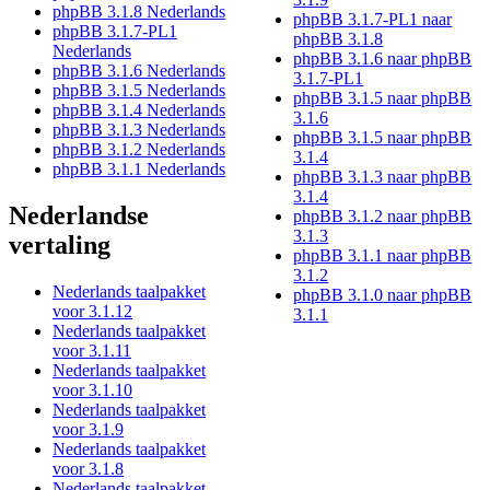
phpBB 3.1.8 Nederlands
phpBB 3.1.7-PL1 naar
phpBB 3.1.7-PL1
phpBB 3.1.8
Nederlands
phpBB 3.1.6 naar phpBB
phpBB 3.1.6 Nederlands
3.1.7-PL1
phpBB 3.1.5 Nederlands
phpBB 3.1.5 naar phpBB
phpBB 3.1.4 Nederlands
3.1.6
phpBB 3.1.3 Nederlands
phpBB 3.1.5 naar phpBB
phpBB 3.1.2 Nederlands
3.1.4
phpBB 3.1.1 Nederlands
phpBB 3.1.3 naar phpBB
3.1.4
Nederlandse
phpBB 3.1.2 naar phpBB
3.1.3
vertaling
phpBB 3.1.1 naar phpBB
3.1.2
Nederlands taalpakket
phpBB 3.1.0 naar phpBB
voor 3.1.12
3.1.1
Nederlands taalpakket
voor 3.1.11
Nederlands taalpakket
voor 3.1.10
Nederlands taalpakket
voor 3.1.9
Nederlands taalpakket
voor 3.1.8
Nederlands taalpakket