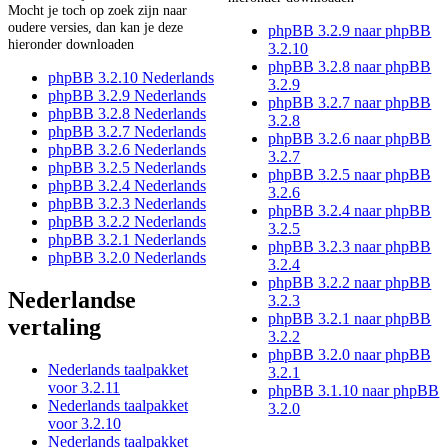
Mocht je toch op zoek zijn naar
oudere versies, dan kan je deze
phpBB 3.2.9 naar phpBB
hieronder downloaden
3.2.10
phpBB 3.2.8 naar phpBB
phpBB 3.2.10 Nederlands
3.2.9
phpBB 3.2.9 Nederlands
phpBB 3.2.7 naar phpBB
phpBB 3.2.8 Nederlands
3.2.8
phpBB 3.2.7 Nederlands
phpBB 3.2.6 naar phpBB
phpBB 3.2.6 Nederlands
3.2.7
phpBB 3.2.5 Nederlands
phpBB 3.2.5 naar phpBB
phpBB 3.2.4 Nederlands
3.2.6
phpBB 3.2.3 Nederlands
phpBB 3.2.4 naar phpBB
phpBB 3.2.2 Nederlands
3.2.5
phpBB 3.2.1 Nederlands
phpBB 3.2.3 naar phpBB
phpBB 3.2.0 Nederlands
3.2.4
phpBB 3.2.2 naar phpBB
Nederlandse
3.2.3
phpBB 3.2.1 naar phpBB
vertaling
3.2.2
phpBB 3.2.0 naar phpBB
Nederlands taalpakket
3.2.1
voor 3.2.11
phpBB 3.1.10 naar phpBB
Nederlands taalpakket
3.2.0
voor 3.2.10
Nederlands taalpakket