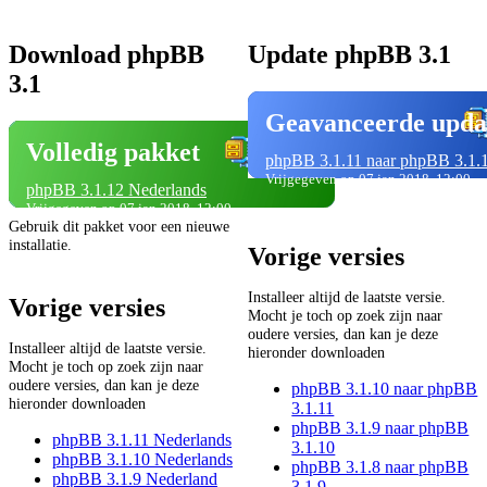
Download phpBB
Update phpBB 3.1
3.1
Geavanceerde upda
Volledig pakket
phpBB 3.1.11 naar phpBB 3.1.
Vrijgegeven op 07 jan 2018, 12:00
phpBB 3.1.12 Nederlands
Vrijgegeven op 07 jan 2018, 12:00
Gebruik dit pakket voor een nieuwe
installatie.
Vorige versies
Installeer altijd de laatste versie.
Vorige versies
Mocht je toch op zoek zijn naar
oudere versies, dan kan je deze
Installeer altijd de laatste versie.
hieronder downloaden
Mocht je toch op zoek zijn naar
oudere versies, dan kan je deze
phpBB 3.1.10 naar phpBB
hieronder downloaden
3.1.11
phpBB 3.1.9 naar phpBB
phpBB 3.1.11 Nederlands
3.1.10
phpBB 3.1.10 Nederlands
phpBB 3.1.8 naar phpBB
phpBB 3.1.9 Nederland
3.1.9