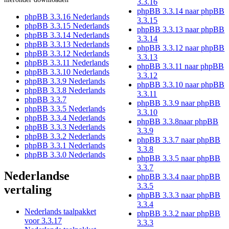
3.3.16
phpBB 3.3.14 naar phpBB
phpBB 3.3.16 Nederlands
3.3.15
phpBB 3.3.15 Nederlands
phpBB 3.3.13 naar phpBB
phpBB 3.3.14 Nederlands
3.3.14
phpBB 3.3.13 Nederlands
phpBB 3.3.12 naar phpBB
phpBB 3.3.12 Nederlands
3.3.13
phpBB 3.3.11 Nederlands
phpBB 3.3.11 naar phpBB
phpBB 3.3.10 Nederlands
3.3.12
phpBB 3.3.9 Nederlands
phpBB 3.3.10 naar phpBB
phpBB 3.3.8 Nederlands
3.3.11
phpBB 3.3.7
phpBB 3.3.9 naar phpBB
phpBB 3.3.5 Nederlands
3.3.10
phpBB 3.3.4 Nederlands
phpBB 3.3.8naar phpBB
phpBB 3.3.3 Nederlands
3.3.9
phpBB 3.3.2 Nederlands
phpBB 3.3.7 naar phpBB
phpBB 3.3.1 Nederlands
3.3.8
phpBB 3.3.0 Nederlands
phpBB 3.3.5 naar phpBB
3.3.7
Nederlandse
phpBB 3.3.4 naar phpBB
3.3.5
vertaling
phpBB 3.3.3 naar phpBB
3.3.4
Nederlands taalpakket
phpBB 3.3.2 naar phpBB
voor 3.3.17
3.3.3