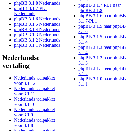
phpBB 3.1.8 Nederlands
phpBB 3.1.7-PL1 naar
phpBB 3.1.7-PL1
phpBB 3.1.8
Nederlands
phpBB 3.1.6 naar phpBB
phpBB 3.1.6 Nederlands
3.1.7-PL1
phpBB 3.1.5 Nederlands
phpBB 3.1.5 naar phpBB
phpBB 3.1.4 Nederlands
3.1.6
phpBB 3.1.3 Nederlands
phpBB 3.1.5 naar phpBB
phpBB 3.1.2 Nederlands
3.1.4
phpBB 3.1.1 Nederlands
phpBB 3.1.3 naar phpBB
3.1.4
Nederlandse
phpBB 3.1.2 naar phpBB
3.1.3
vertaling
phpBB 3.1.1 naar phpBB
3.1.2
Nederlands taalpakket
phpBB 3.1.0 naar phpBB
voor 3.1.12
3.1.1
Nederlands taalpakket
voor 3.1.11
Nederlands taalpakket
voor 3.1.10
Nederlands taalpakket
voor 3.1.9
Nederlands taalpakket
voor 3.1.8
Nederlands taalpakket