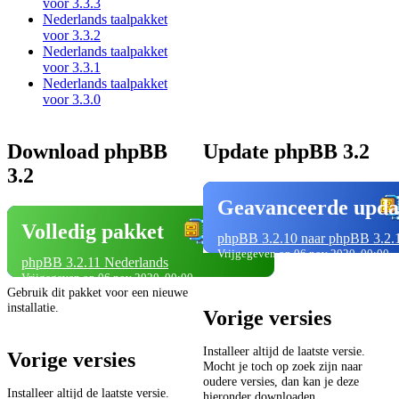
voor 3.3.3
Nederlands taalpakket
voor 3.3.2
Nederlands taalpakket
voor 3.3.1
Nederlands taalpakket
voor 3.3.0
Download phpBB
Update phpBB 3.2
3.2
Geavanceerde upda
Volledig pakket
phpBB 3.2.10 naar phpBB 3.2.
Vrijgegeven op 06 nov 2020, 00:00
phpBB 3.2.11 Nederlands
Vrijgegeven op 06 nov 2020, 00:00
Gebruik dit pakket voor een nieuwe
installatie.
Vorige versies
Installeer altijd de laatste versie.
Vorige versies
Mocht je toch op zoek zijn naar
oudere versies, dan kan je deze
Installeer altijd de laatste versie.
hieronder downloaden