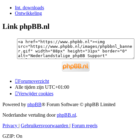
Int. downloads
Ontwikkeling
Link phpBB.nl
Forumoverzicht
Alle tijden zijn
UTC+01:00
Verwijder cookies
Powered by
phpBB
® Forum Software © phpBB Limited
Nederlandse vertaling door
phpBB.nl
.
Privacy
|
Gebruikersvoorwaarden
|
Forum regels
GZIP: On