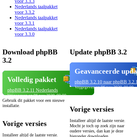
voor 3.3.3
Nederlands taalpakket
voor 3.3.2
Nederlands taalpakket
voor 3.3.1
Nederlands taalpakket
voor 3.3.0
Download phpBB
Update phpBB 3.2
3.2
Geavanceerde upda
Volledig pakket
phpBB 3.2.10 naar phpBB 3.2.
Vrijgegeven op 06 nov 2020, 00:00
phpBB 3.2.11 Nederlands
Vrijgegeven op 06 nov 2020, 00:00
Gebruik dit pakket voor een nieuwe
installatie.
Vorige versies
Installeer altijd de laatste versie.
Vorige versies
Mocht je toch op zoek zijn naar
oudere versies, dan kan je deze
Installeer altijd de laatste versie.
hieronder downloaden