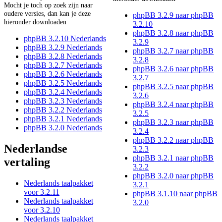
Mocht je toch op zoek zijn naar
oudere versies, dan kan je deze
phpBB 3.2.9 naar phpBB
hieronder downloaden
3.2.10
phpBB 3.2.8 naar phpBB
phpBB 3.2.10 Nederlands
3.2.9
phpBB 3.2.9 Nederlands
phpBB 3.2.7 naar phpBB
phpBB 3.2.8 Nederlands
3.2.8
phpBB 3.2.7 Nederlands
phpBB 3.2.6 naar phpBB
phpBB 3.2.6 Nederlands
3.2.7
phpBB 3.2.5 Nederlands
phpBB 3.2.5 naar phpBB
phpBB 3.2.4 Nederlands
3.2.6
phpBB 3.2.3 Nederlands
phpBB 3.2.4 naar phpBB
phpBB 3.2.2 Nederlands
3.2.5
phpBB 3.2.1 Nederlands
phpBB 3.2.3 naar phpBB
phpBB 3.2.0 Nederlands
3.2.4
phpBB 3.2.2 naar phpBB
Nederlandse
3.2.3
phpBB 3.2.1 naar phpBB
vertaling
3.2.2
phpBB 3.2.0 naar phpBB
Nederlands taalpakket
3.2.1
voor 3.2.11
phpBB 3.1.10 naar phpBB
Nederlands taalpakket
3.2.0
voor 3.2.10
Nederlands taalpakket