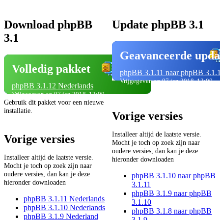
Download phpBB
Update phpBB 3.1
3.1
Geavanceerde upda
Volledig pakket
phpBB 3.1.11 naar phpBB 3.1.
Vrijgegeven op 07 jan 2018, 12:00
phpBB 3.1.12 Nederlands
Vrijgegeven op 07 jan 2018, 12:00
Gebruik dit pakket voor een nieuwe
installatie.
Vorige versies
Installeer altijd de laatste versie.
Vorige versies
Mocht je toch op zoek zijn naar
oudere versies, dan kan je deze
Installeer altijd de laatste versie.
hieronder downloaden
Mocht je toch op zoek zijn naar
oudere versies, dan kan je deze
phpBB 3.1.10 naar phpBB
hieronder downloaden
3.1.11
phpBB 3.1.9 naar phpBB
phpBB 3.1.11 Nederlands
3.1.10
phpBB 3.1.10 Nederlands
phpBB 3.1.8 naar phpBB
phpBB 3.1.9 Nederland
3.1.9