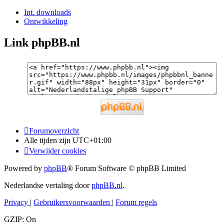
Int. downloads
Ontwikkeling
Link phpBB.nl
Forumoverzicht
Alle tijden zijn
UTC+01:00
Verwijder cookies
Powered by
phpBB
® Forum Software © phpBB Limited
Nederlandse vertaling door
phpBB.nl
.
Privacy
|
Gebruikersvoorwaarden
|
Forum regels
GZIP: On