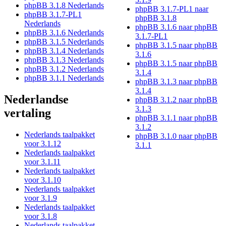
phpBB 3.1.8 Nederlands
phpBB 3.1.7-PL1 naar
phpBB 3.1.7-PL1
phpBB 3.1.8
Nederlands
phpBB 3.1.6 naar phpBB
phpBB 3.1.6 Nederlands
3.1.7-PL1
phpBB 3.1.5 Nederlands
phpBB 3.1.5 naar phpBB
phpBB 3.1.4 Nederlands
3.1.6
phpBB 3.1.3 Nederlands
phpBB 3.1.5 naar phpBB
phpBB 3.1.2 Nederlands
3.1.4
phpBB 3.1.1 Nederlands
phpBB 3.1.3 naar phpBB
3.1.4
Nederlandse
phpBB 3.1.2 naar phpBB
3.1.3
vertaling
phpBB 3.1.1 naar phpBB
3.1.2
Nederlands taalpakket
phpBB 3.1.0 naar phpBB
voor 3.1.12
3.1.1
Nederlands taalpakket
voor 3.1.11
Nederlands taalpakket
voor 3.1.10
Nederlands taalpakket
voor 3.1.9
Nederlands taalpakket
voor 3.1.8
Nederlands taalpakket