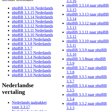
3.3.16
phpBB 3.3.14 naar phpBB
phpBB 3.3.16 Nederlands
3.3.15
phpBB 3.3.15 Nederlands
phpBB 3.3.13 naar phpBB
phpBB 3.3.14 Nederlands
3.3.14
phpBB 3.3.13 Nederlands
phpBB 3.3.12 naar phpBB
phpBB 3.3.12 Nederlands
3.3.13
phpBB 3.3.11 Nederlands
phpBB 3.3.11 naar phpBB
phpBB 3.3.10 Nederlands
3.3.12
phpBB 3.3.9 Nederlands
phpBB 3.3.10 naar phpBB
phpBB 3.3.8 Nederlands
3.3.11
phpBB 3.3.7
phpBB 3.3.9 naar phpBB
phpBB 3.3.5 Nederlands
3.3.10
phpBB 3.3.4 Nederlands
phpBB 3.3.8naar phpBB
phpBB 3.3.3 Nederlands
3.3.9
phpBB 3.3.2 Nederlands
phpBB 3.3.7 naar phpBB
phpBB 3.3.1 Nederlands
3.3.8
phpBB 3.3.0 Nederlands
phpBB 3.3.5 naar phpBB
3.3.7
Nederlandse
phpBB 3.3.4 naar phpBB
3.3.5
vertaling
phpBB 3.3.3 naar phpBB
3.3.4
Nederlands taalpakket
phpBB 3.3.2 naar phpBB
voor 3.3.17
3.3.3