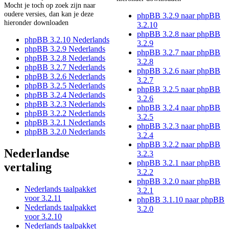
Mocht je toch op zoek zijn naar
oudere versies, dan kan je deze
phpBB 3.2.9 naar phpBB
hieronder downloaden
3.2.10
phpBB 3.2.8 naar phpBB
phpBB 3.2.10 Nederlands
3.2.9
phpBB 3.2.9 Nederlands
phpBB 3.2.7 naar phpBB
phpBB 3.2.8 Nederlands
3.2.8
phpBB 3.2.7 Nederlands
phpBB 3.2.6 naar phpBB
phpBB 3.2.6 Nederlands
3.2.7
phpBB 3.2.5 Nederlands
phpBB 3.2.5 naar phpBB
phpBB 3.2.4 Nederlands
3.2.6
phpBB 3.2.3 Nederlands
phpBB 3.2.4 naar phpBB
phpBB 3.2.2 Nederlands
3.2.5
phpBB 3.2.1 Nederlands
phpBB 3.2.3 naar phpBB
phpBB 3.2.0 Nederlands
3.2.4
phpBB 3.2.2 naar phpBB
Nederlandse
3.2.3
phpBB 3.2.1 naar phpBB
vertaling
3.2.2
phpBB 3.2.0 naar phpBB
Nederlands taalpakket
3.2.1
voor 3.2.11
phpBB 3.1.10 naar phpBB
Nederlands taalpakket
3.2.0
voor 3.2.10
Nederlands taalpakket