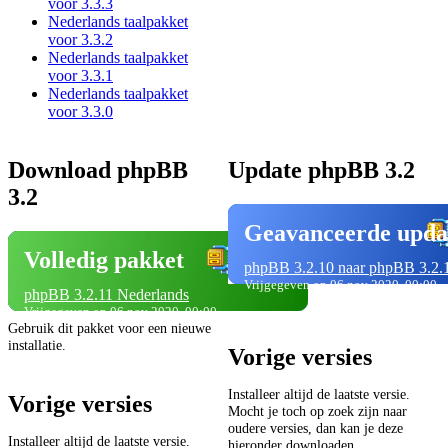
voor 3.3.3
Nederlands taalpakket
voor 3.3.2
Nederlands taalpakket
voor 3.3.1
Nederlands taalpakket
voor 3.3.0
Download phpBB
Update phpBB 3.2
3.2
Geavanceerde upda
Volledig pakket
phpBB 3.2.10 naar phpBB 3.2.
Vrijgegeven op 06 nov 2020, 00:00
phpBB 3.2.11 Nederlands
Vrijgegeven op 06 nov 2020, 00:00
Gebruik dit pakket voor een nieuwe
installatie.
Vorige versies
Installeer altijd de laatste versie.
Vorige versies
Mocht je toch op zoek zijn naar
oudere versies, dan kan je deze
Installeer altijd de laatste versie.
hieronder downloaden