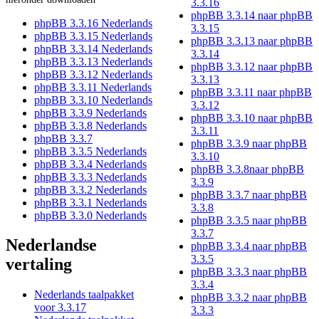
3.3.16
phpBB 3.3.14 naar phpBB
phpBB 3.3.16 Nederlands
3.3.15
phpBB 3.3.15 Nederlands
phpBB 3.3.13 naar phpBB
phpBB 3.3.14 Nederlands
3.3.14
phpBB 3.3.13 Nederlands
phpBB 3.3.12 naar phpBB
phpBB 3.3.12 Nederlands
3.3.13
phpBB 3.3.11 Nederlands
phpBB 3.3.11 naar phpBB
phpBB 3.3.10 Nederlands
3.3.12
phpBB 3.3.9 Nederlands
phpBB 3.3.10 naar phpBB
phpBB 3.3.8 Nederlands
3.3.11
phpBB 3.3.7
phpBB 3.3.9 naar phpBB
phpBB 3.3.5 Nederlands
3.3.10
phpBB 3.3.4 Nederlands
phpBB 3.3.8naar phpBB
phpBB 3.3.3 Nederlands
3.3.9
phpBB 3.3.2 Nederlands
phpBB 3.3.7 naar phpBB
phpBB 3.3.1 Nederlands
3.3.8
phpBB 3.3.0 Nederlands
phpBB 3.3.5 naar phpBB
3.3.7
Nederlandse
phpBB 3.3.4 naar phpBB
3.3.5
vertaling
phpBB 3.3.3 naar phpBB
3.3.4
Nederlands taalpakket
phpBB 3.3.2 naar phpBB
voor 3.3.17
3.3.3