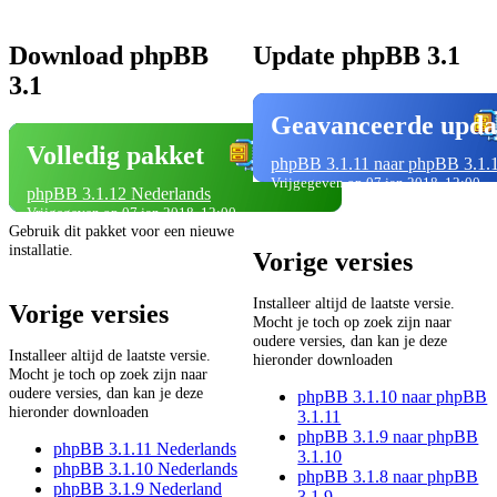
Download phpBB
Update phpBB 3.1
3.1
Geavanceerde upda
Volledig pakket
phpBB 3.1.11 naar phpBB 3.1.
Vrijgegeven op 07 jan 2018, 12:00
phpBB 3.1.12 Nederlands
Vrijgegeven op 07 jan 2018, 12:00
Gebruik dit pakket voor een nieuwe
installatie.
Vorige versies
Installeer altijd de laatste versie.
Vorige versies
Mocht je toch op zoek zijn naar
oudere versies, dan kan je deze
Installeer altijd de laatste versie.
hieronder downloaden
Mocht je toch op zoek zijn naar
oudere versies, dan kan je deze
phpBB 3.1.10 naar phpBB
hieronder downloaden
3.1.11
phpBB 3.1.9 naar phpBB
phpBB 3.1.11 Nederlands
3.1.10
phpBB 3.1.10 Nederlands
phpBB 3.1.8 naar phpBB
phpBB 3.1.9 Nederland
3.1.9