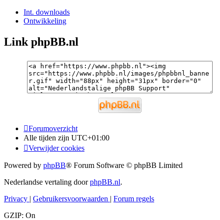
Int. downloads
Ontwikkeling
Link phpBB.nl
Forumoverzicht
Alle tijden zijn
UTC+01:00
Verwijder cookies
Powered by
phpBB
® Forum Software © phpBB Limited
Nederlandse vertaling door
phpBB.nl
.
Privacy
|
Gebruikersvoorwaarden
|
Forum regels
GZIP: On