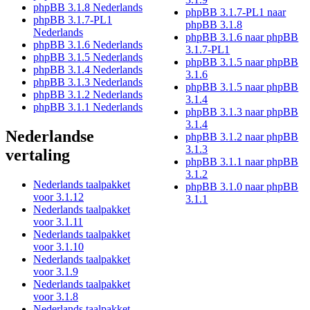
phpBB 3.1.8 Nederlands
phpBB 3.1.7-PL1 naar
phpBB 3.1.7-PL1
phpBB 3.1.8
Nederlands
phpBB 3.1.6 naar phpBB
phpBB 3.1.6 Nederlands
3.1.7-PL1
phpBB 3.1.5 Nederlands
phpBB 3.1.5 naar phpBB
phpBB 3.1.4 Nederlands
3.1.6
phpBB 3.1.3 Nederlands
phpBB 3.1.5 naar phpBB
phpBB 3.1.2 Nederlands
3.1.4
phpBB 3.1.1 Nederlands
phpBB 3.1.3 naar phpBB
3.1.4
Nederlandse
phpBB 3.1.2 naar phpBB
3.1.3
vertaling
phpBB 3.1.1 naar phpBB
3.1.2
Nederlands taalpakket
phpBB 3.1.0 naar phpBB
voor 3.1.12
3.1.1
Nederlands taalpakket
voor 3.1.11
Nederlands taalpakket
voor 3.1.10
Nederlands taalpakket
voor 3.1.9
Nederlands taalpakket
voor 3.1.8
Nederlands taalpakket