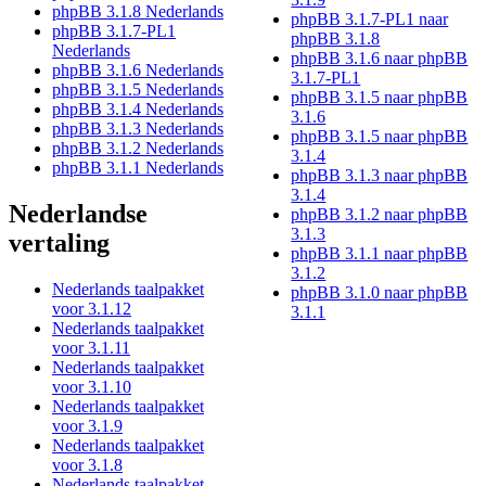
phpBB 3.1.8 Nederlands
phpBB 3.1.7-PL1 naar
phpBB 3.1.7-PL1
phpBB 3.1.8
Nederlands
phpBB 3.1.6 naar phpBB
phpBB 3.1.6 Nederlands
3.1.7-PL1
phpBB 3.1.5 Nederlands
phpBB 3.1.5 naar phpBB
phpBB 3.1.4 Nederlands
3.1.6
phpBB 3.1.3 Nederlands
phpBB 3.1.5 naar phpBB
phpBB 3.1.2 Nederlands
3.1.4
phpBB 3.1.1 Nederlands
phpBB 3.1.3 naar phpBB
3.1.4
Nederlandse
phpBB 3.1.2 naar phpBB
3.1.3
vertaling
phpBB 3.1.1 naar phpBB
3.1.2
Nederlands taalpakket
phpBB 3.1.0 naar phpBB
voor 3.1.12
3.1.1
Nederlands taalpakket
voor 3.1.11
Nederlands taalpakket
voor 3.1.10
Nederlands taalpakket
voor 3.1.9
Nederlands taalpakket
voor 3.1.8
Nederlands taalpakket