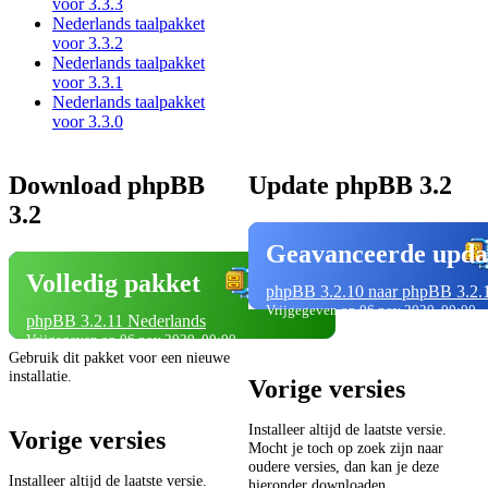
voor 3.3.3
Nederlands taalpakket
voor 3.3.2
Nederlands taalpakket
voor 3.3.1
Nederlands taalpakket
voor 3.3.0
Download phpBB
Update phpBB 3.2
3.2
Geavanceerde upda
Volledig pakket
phpBB 3.2.10 naar phpBB 3.2.
Vrijgegeven op 06 nov 2020, 00:00
phpBB 3.2.11 Nederlands
Vrijgegeven op 06 nov 2020, 00:00
Gebruik dit pakket voor een nieuwe
installatie.
Vorige versies
Installeer altijd de laatste versie.
Vorige versies
Mocht je toch op zoek zijn naar
oudere versies, dan kan je deze
Installeer altijd de laatste versie.
hieronder downloaden