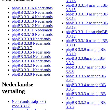
3.3.16
phpBB 3.3.14 naar phpBB
phpBB 3.3.16 Nederlands
3.3.15
phpBB 3.3.15 Nederlands
phpBB 3.3.13 naar phpBB
phpBB 3.3.14 Nederlands
3.3.14
phpBB 3.3.13 Nederlands
phpBB 3.3.12 naar phpBB
phpBB 3.3.12 Nederlands
3.3.13
phpBB 3.3.11 Nederlands
phpBB 3.3.11 naar phpBB
phpBB 3.3.10 Nederlands
3.3.12
phpBB 3.3.9 Nederlands
phpBB 3.3.10 naar phpBB
phpBB 3.3.8 Nederlands
3.3.11
phpBB 3.3.7
phpBB 3.3.9 naar phpBB
phpBB 3.3.5 Nederlands
3.3.10
phpBB 3.3.4 Nederlands
phpBB 3.3.8naar phpBB
phpBB 3.3.3 Nederlands
3.3.9
phpBB 3.3.2 Nederlands
phpBB 3.3.7 naar phpBB
phpBB 3.3.1 Nederlands
3.3.8
phpBB 3.3.0 Nederlands
phpBB 3.3.5 naar phpBB
3.3.7
Nederlandse
phpBB 3.3.4 naar phpBB
3.3.5
vertaling
phpBB 3.3.3 naar phpBB
3.3.4
Nederlands taalpakket
phpBB 3.3.2 naar phpBB
voor 3.3.17
3.3.3