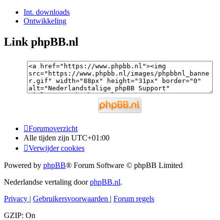
Int. downloads
Ontwikkeling
Link phpBB.nl
Forumoverzicht
Alle tijden zijn
UTC+01:00
Verwijder cookies
Powered by
phpBB
® Forum Software © phpBB Limited
Nederlandse vertaling door
phpBB.nl
.
Privacy
|
Gebruikersvoorwaarden
|
Forum regels
GZIP: On