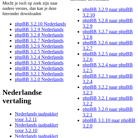
Mocht je toch op zoek zijn naar
oudere versies, dan kan je deze
phpBB 3.2.9 naar phpBB
hieronder downloaden
3.2.10
phpBB 3.2.8 naar phpBB
phpBB 3.2.10 Nederlands
3.2.9
phpBB 3.2.9 Nederlands
phpBB 3.2.7 naar phpBB
phpBB 3.2.8 Nederlands
3.2.8
phpBB 3.2.7 Nederlands
phpBB 3.2.6 naar phpBB
phpBB 3.2.6 Nederlands
3.2.7
phpBB 3.2.5 Nederlands
phpBB 3.2.5 naar phpBB
phpBB 3.2.4 Nederlands
3.2.6
phpBB 3.2.3 Nederlands
phpBB 3.2.4 naar phpBB
phpBB 3.2.2 Nederlands
3.2.5
phpBB 3.2.1 Nederlands
phpBB 3.2.3 naar phpBB
phpBB 3.2.0 Nederlands
3.2.4
phpBB 3.2.2 naar phpBB
Nederlandse
3.2.3
phpBB 3.2.1 naar phpBB
vertaling
3.2.2
phpBB 3.2.0 naar phpBB
Nederlands taalpakket
3.2.1
voor 3.2.11
phpBB 3.1.10 naar phpBB
Nederlands taalpakket
3.2.0
voor 3.2.10
Nederlands taalpakket