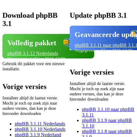
Download phpBB
Update phpBB 3.1
3.1
Geavanceerde upda
Volledig pakket
phpBB 3.1.11 naar phpBB 3.1.
Vrijgegeven op 07 jan 2018, 12:00
phpBB 3.1.12 Nederlands
Vrijgegeven op 07 jan 2018, 12:00
Gebruik dit pakket voor een nieuwe
installatie.
Vorige versies
Installeer altijd de laatste versie.
Vorige versies
Mocht je toch op zoek zijn naar
oudere versies, dan kan je deze
Installeer altijd de laatste versie.
hieronder downloaden
Mocht je toch op zoek zijn naar
oudere versies, dan kan je deze
phpBB 3.1.10 naar phpBB
hieronder downloaden
3.1.11
phpBB 3.1.9 naar phpBB
phpBB 3.1.11 Nederlands
3.1.10
phpBB 3.1.10 Nederlands
phpBB 3.1.8 naar phpBB
phpBB 3.1.9 Nederland
3.1.9