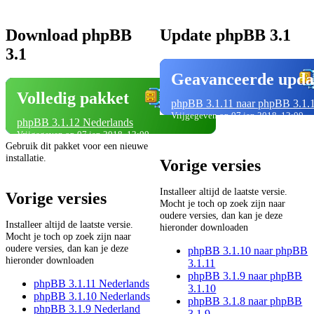
Download phpBB
Update phpBB 3.1
3.1
Geavanceerde upda
Volledig pakket
phpBB 3.1.11 naar phpBB 3.1.
Vrijgegeven op 07 jan 2018, 12:00
phpBB 3.1.12 Nederlands
Vrijgegeven op 07 jan 2018, 12:00
Gebruik dit pakket voor een nieuwe
installatie.
Vorige versies
Installeer altijd de laatste versie.
Vorige versies
Mocht je toch op zoek zijn naar
oudere versies, dan kan je deze
Installeer altijd de laatste versie.
hieronder downloaden
Mocht je toch op zoek zijn naar
oudere versies, dan kan je deze
phpBB 3.1.10 naar phpBB
hieronder downloaden
3.1.11
phpBB 3.1.9 naar phpBB
phpBB 3.1.11 Nederlands
3.1.10
phpBB 3.1.10 Nederlands
phpBB 3.1.8 naar phpBB
phpBB 3.1.9 Nederland
3.1.9