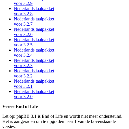
voor 3.2.9
Nederlands taalpakket
voor 3.2.8
Nederlands taalpakket
voor 3.2.7
Nederlands taalpakket
voor 3.2.6
Nederlands taalpakket
voor 3.2.5
Nederlands taalpakket
voor 3.2.4
Nederlands taalpakket
voor 3.2.3
Nederlands taalpakket
voor 3.2.2
Nederlands taalpakket
voor 3.2.1
Nederlands taalpakket
voor 3.2.0
Versie End of Life
Let op: phpBB 3.1 is End of Life en wordt niet meer ondersteund.
Het is aangeraden om te upgraden naar 1 van de bovenstaande
versies.