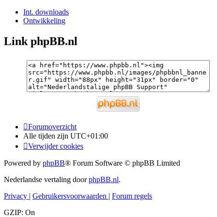
Int. downloads
Ontwikkeling
Link phpBB.nl
Forumoverzicht
Alle tijden zijn
UTC+01:00
Verwijder cookies
Powered by
phpBB
® Forum Software © phpBB Limited
Nederlandse vertaling door
phpBB.nl
.
Privacy
|
Gebruikersvoorwaarden
|
Forum regels
GZIP: On