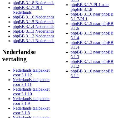
phpBB 3.1.8 Nederlands
phpBB 3.1.7-PL1 naar
phpBB 3.1.7-PL1
phpBB 3.1.8
Nederlands
phpBB 3.1.6 naar phpBB
phpBB 3.1.6 Nederlands
3.1.7-PL1
phpBB 3.1.5 Nederlands
phpBB 3.1.5 naar phpBB
phpBB 3.1.4 Nederlands
3.1.6
phpBB 3.1.3 Nederlands
phpBB 3.1.5 naar phpBB
phpBB 3.1.2 Nederlands
3.1.4
phpBB 3.1.1 Nederlands
phpBB 3.1.3 naar phpBB
3.1.4
Nederlandse
phpBB 3.1.2 naar phpBB
3.1.3
vertaling
phpBB 3.1.1 naar phpBB
3.1.2
Nederlands taalpakket
phpBB 3.1.0 naar phpBB
voor 3.1.12
3.1.1
Nederlands taalpakket
voor 3.1.11
Nederlands taalpakket
voor 3.1.10
Nederlands taalpakket
voor 3.1.9
Nederlands taalpakket
voor 3.1.8
Nederlands taalpakket