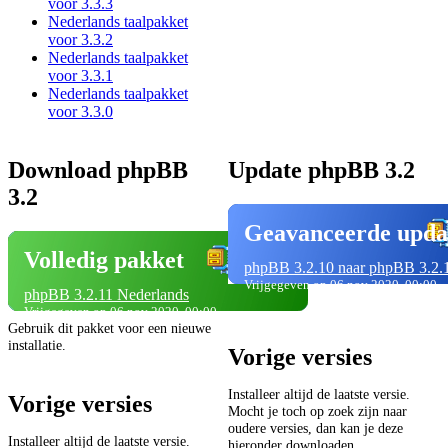
voor 3.3.3
Nederlands taalpakket
voor 3.3.2
Nederlands taalpakket
voor 3.3.1
Nederlands taalpakket
voor 3.3.0
Download phpBB
Update phpBB 3.2
3.2
Geavanceerde upda
Volledig pakket
phpBB 3.2.10 naar phpBB 3.2.
Vrijgegeven op 06 nov 2020, 00:00
phpBB 3.2.11 Nederlands
Vrijgegeven op 06 nov 2020, 00:00
Gebruik dit pakket voor een nieuwe
installatie.
Vorige versies
Installeer altijd de laatste versie.
Vorige versies
Mocht je toch op zoek zijn naar
oudere versies, dan kan je deze
Installeer altijd de laatste versie.
hieronder downloaden