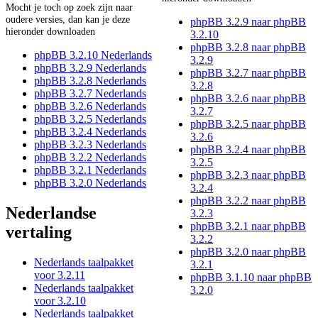
Mocht je toch op zoek zijn naar
oudere versies, dan kan je deze
phpBB 3.2.9 naar phpBB
hieronder downloaden
3.2.10
phpBB 3.2.8 naar phpBB
phpBB 3.2.10 Nederlands
3.2.9
phpBB 3.2.9 Nederlands
phpBB 3.2.7 naar phpBB
phpBB 3.2.8 Nederlands
3.2.8
phpBB 3.2.7 Nederlands
phpBB 3.2.6 naar phpBB
phpBB 3.2.6 Nederlands
3.2.7
phpBB 3.2.5 Nederlands
phpBB 3.2.5 naar phpBB
phpBB 3.2.4 Nederlands
3.2.6
phpBB 3.2.3 Nederlands
phpBB 3.2.4 naar phpBB
phpBB 3.2.2 Nederlands
3.2.5
phpBB 3.2.1 Nederlands
phpBB 3.2.3 naar phpBB
phpBB 3.2.0 Nederlands
3.2.4
phpBB 3.2.2 naar phpBB
Nederlandse
3.2.3
phpBB 3.2.1 naar phpBB
vertaling
3.2.2
phpBB 3.2.0 naar phpBB
Nederlands taalpakket
3.2.1
voor 3.2.11
phpBB 3.1.10 naar phpBB
Nederlands taalpakket
3.2.0
voor 3.2.10
Nederlands taalpakket