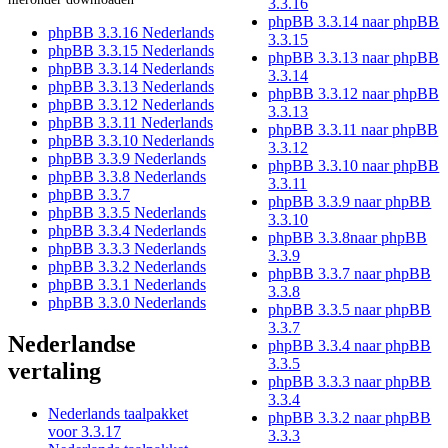
3.3.16
phpBB 3.3.14 naar phpBB
phpBB 3.3.16 Nederlands
3.3.15
phpBB 3.3.15 Nederlands
phpBB 3.3.13 naar phpBB
phpBB 3.3.14 Nederlands
3.3.14
phpBB 3.3.13 Nederlands
phpBB 3.3.12 naar phpBB
phpBB 3.3.12 Nederlands
3.3.13
phpBB 3.3.11 Nederlands
phpBB 3.3.11 naar phpBB
phpBB 3.3.10 Nederlands
3.3.12
phpBB 3.3.9 Nederlands
phpBB 3.3.10 naar phpBB
phpBB 3.3.8 Nederlands
3.3.11
phpBB 3.3.7
phpBB 3.3.9 naar phpBB
phpBB 3.3.5 Nederlands
3.3.10
phpBB 3.3.4 Nederlands
phpBB 3.3.8naar phpBB
phpBB 3.3.3 Nederlands
3.3.9
phpBB 3.3.2 Nederlands
phpBB 3.3.7 naar phpBB
phpBB 3.3.1 Nederlands
3.3.8
phpBB 3.3.0 Nederlands
phpBB 3.3.5 naar phpBB
3.3.7
Nederlandse
phpBB 3.3.4 naar phpBB
3.3.5
vertaling
phpBB 3.3.3 naar phpBB
3.3.4
Nederlands taalpakket
phpBB 3.3.2 naar phpBB
voor 3.3.17
3.3.3