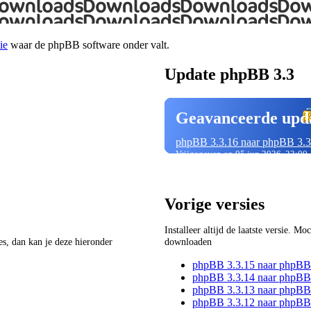
ie
waar de phpBB software onder valt.
Update phpBB 3.3
Geavanceerde upd
phpBB 3.3.16 naar phpBB 3.3
Vrijgegeven op 05 jun 2026, 23:00
Vorige versies
Installeer altijd de laatste versie. M
ies, dan kan je deze hieronder
downloaden
phpBB 3.3.15 naar phpBB
phpBB 3.3.14 naar phpBB
phpBB 3.3.13 naar phpBB
phpBB 3.3.12 naar phpBB