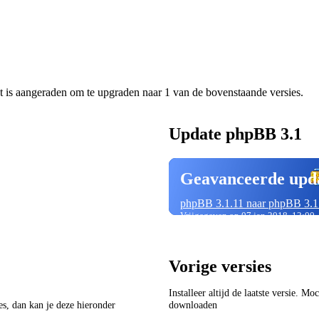
t is aangeraden om te upgraden naar 1 van de bovenstaande versies.
Update phpBB 3.1
Geavanceerde upd
phpBB 3.1.11 naar phpBB 3.1
Vrijgegeven op 07 jan 2018, 12:00
Vorige versies
Installeer altijd de laatste versie. M
ies, dan kan je deze hieronder
downloaden