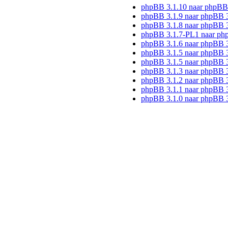
phpBB 3.1.10 naar phpBB
phpBB 3.1.9 naar phpBB 
phpBB 3.1.8 naar phpBB 3
phpBB 3.1.7-PL1 naar ph
phpBB 3.1.6 naar phpBB 
phpBB 3.1.5 naar phpBB 3
phpBB 3.1.5 naar phpBB 3
phpBB 3.1.3 naar phpBB 3
phpBB 3.1.2 naar phpBB 3
phpBB 3.1.1 naar phpBB 3
phpBB 3.1.0 naar phpBB 3