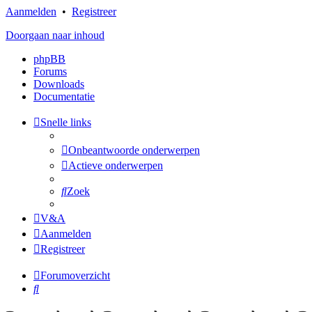
Aanmelden
•
Registreer
Doorgaan naar inhoud
phpBB
Forums
Downloads
Documentatie
Snelle links
Onbeantwoorde onderwerpen
Actieve onderwerpen
Zoek
V&A
Aanmelden
Registreer
Forumoverzicht
Zoek