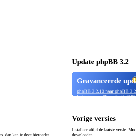
Update phpBB 3.2
Geavanceerde upd
phpBB 3.2.10 naar phpBB 3.2
Vrijgegeven op 06 nov 2020, 00:00
Vorige versies
Installeer altijd de laatste versie. M
ies, dan kan je deze hieronder
downloaden