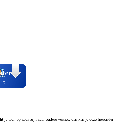
ater
.12
ocht je toch op zoek zijn naar oudere versies, dan kan je deze hieronder