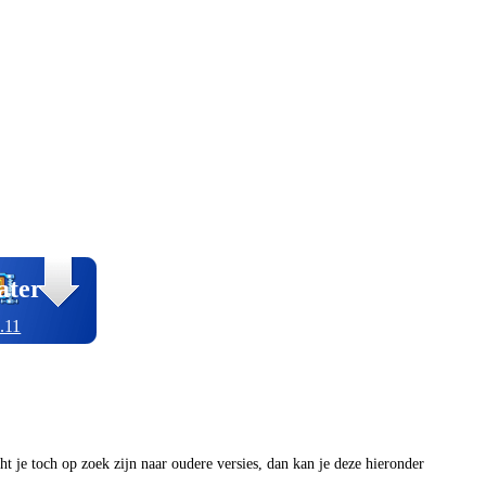
ater
.11
ocht je toch op zoek zijn naar oudere versies, dan kan je deze hieronder