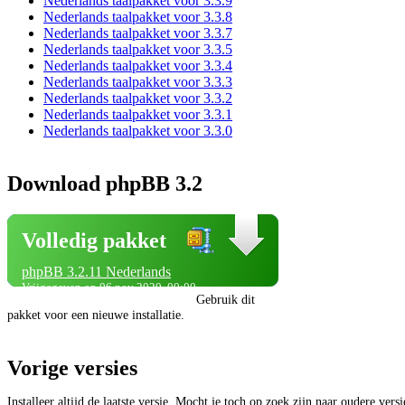
Nederlands taalpakket voor 3.3.9
Nederlands taalpakket voor 3.3.8
Nederlands taalpakket voor 3.3.7
Nederlands taalpakket voor 3.3.5
Nederlands taalpakket voor 3.3.4
Nederlands taalpakket voor 3.3.3
Nederlands taalpakket voor 3.3.2
Nederlands taalpakket voor 3.3.1
Nederlands taalpakket voor 3.3.0
Download phpBB 3.2
Volledig pakket
phpBB 3.2.11 Nederlands
Vrijgegeven op 06 nov 2020, 00:00
Gebruik dit
pakket voor een nieuwe installatie.
Vorige versies
Installeer altijd de laatste versie. Mocht je toch op zoek zijn naar oudere vers