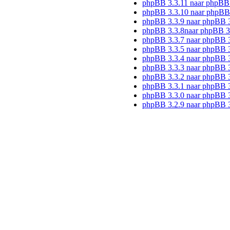
phpBB 3.3.11 naar phpBB
phpBB 3.3.10 naar phpBB
phpBB 3.3.9 naar phpBB 
phpBB 3.3.8naar phpBB 3
phpBB 3.3.7 naar phpBB 3
phpBB 3.3.5 naar phpBB 3
phpBB 3.3.4 naar phpBB 3
phpBB 3.3.3 naar phpBB 3
phpBB 3.3.2 naar phpBB 3
phpBB 3.3.1 naar phpBB 3
phpBB 3.3.0 naar phpBB 3
phpBB 3.2.9 naar phpBB 3