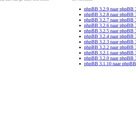
phpBB 3.2.9 naar phpBB 
phpBB 3.2.8 naar phpBB 3
phpBB 3.2.7 naar phpBB 3
phpBB 3.2.6 naar phpBB 3
phpBB 3.2.5 naar phpBB 3
phpBB 3.2.4 naar phpBB 3
phpBB 3.2.3 naar phpBB 3
phpBB 3.2.2 naar phpBB 3
phpBB 3.2.1 naar phpBB 3
phpBB 3.2.0 naar phpBB 3
phpBB 3.1.10 naar phpBB