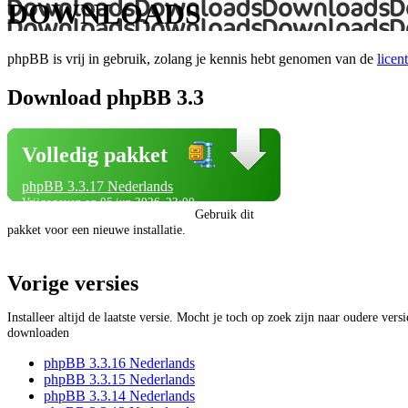
DOWNLOADS
phpBB is vrij in gebruik, zolang je kennis hebt genomen van de
licent
Download phpBB 3.3
Volledig pakket
phpBB 3.3.17 Nederlands
Vrijgegeven op 05 jun 2026, 23:00
Gebruik dit
pakket voor een nieuwe installatie.
Vorige versies
Installeer altijd de laatste versie. Mocht je toch op zoek zijn naar oudere vers
downloaden
phpBB 3.3.16 Nederlands
phpBB 3.3.15 Nederlands
phpBB 3.3.14 Nederlands