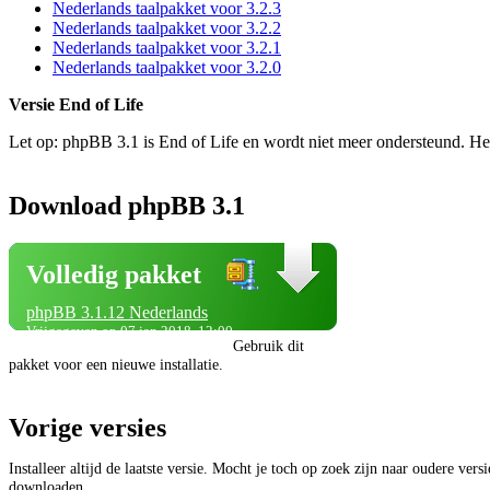
Nederlands taalpakket voor 3.2.3
Nederlands taalpakket voor 3.2.2
Nederlands taalpakket voor 3.2.1
Nederlands taalpakket voor 3.2.0
Versie End of Life
Let op: phpBB 3.1 is End of Life en wordt niet meer ondersteund. He
Download phpBB 3.1
Volledig pakket
phpBB 3.1.12 Nederlands
Vrijgegeven op 07 jan 2018, 12:00
Gebruik dit
pakket voor een nieuwe installatie.
Vorige versies
Installeer altijd de laatste versie. Mocht je toch op zoek zijn naar oudere vers
downloaden