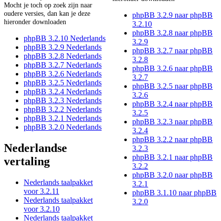
Mocht je toch op zoek zijn naar
oudere versies, dan kan je deze
phpBB 3.2.9 naar phpBB
hieronder downloaden
3.2.10
phpBB 3.2.8 naar phpBB
phpBB 3.2.10 Nederlands
3.2.9
phpBB 3.2.9 Nederlands
phpBB 3.2.7 naar phpBB
phpBB 3.2.8 Nederlands
3.2.8
phpBB 3.2.7 Nederlands
phpBB 3.2.6 naar phpBB
phpBB 3.2.6 Nederlands
3.2.7
phpBB 3.2.5 Nederlands
phpBB 3.2.5 naar phpBB
phpBB 3.2.4 Nederlands
3.2.6
phpBB 3.2.3 Nederlands
phpBB 3.2.4 naar phpBB
phpBB 3.2.2 Nederlands
3.2.5
phpBB 3.2.1 Nederlands
phpBB 3.2.3 naar phpBB
phpBB 3.2.0 Nederlands
3.2.4
phpBB 3.2.2 naar phpBB
Nederlandse
3.2.3
phpBB 3.2.1 naar phpBB
vertaling
3.2.2
phpBB 3.2.0 naar phpBB
Nederlands taalpakket
3.2.1
voor 3.2.11
phpBB 3.1.10 naar phpBB
Nederlands taalpakket
3.2.0
voor 3.2.10
Nederlands taalpakket