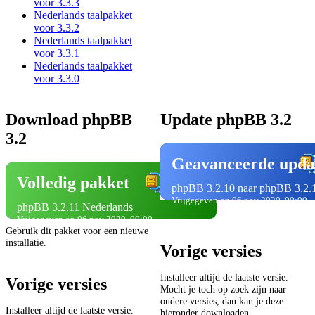
voor 3.3.3
Nederlands taalpakket
voor 3.3.2
Nederlands taalpakket
voor 3.3.1
Nederlands taalpakket
voor 3.3.0
Download phpBB
Update phpBB 3.2
3.2
Geavanceerde upda
Volledig pakket
phpBB 3.2.10 naar phpBB 3.2.
Vrijgegeven op 06 nov 2020, 00:00
phpBB 3.2.11 Nederlands
Vrijgegeven op 06 nov 2020, 00:00
Gebruik dit pakket voor een nieuwe
installatie.
Vorige versies
Installeer altijd de laatste versie.
Vorige versies
Mocht je toch op zoek zijn naar
oudere versies, dan kan je deze
Installeer altijd de laatste versie.
hieronder downloaden