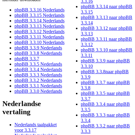
3.3.16
phpBB 3.3.14 naar phpBB
phpBB 3.3.16 Nederlands
3.3.15
phpBB 3.3.15 Nederlands
phpBB 3.3.13 naar phpBB
phpBB 3.3.14 Nederlands
3.3.14
phpBB 3.3.13 Nederlands
phpBB 3.3.12 naar phpBB
phpBB 3.3.12 Nederlands
3.3.13
phpBB 3.3.11 Nederlands
phpBB 3.3.11 naar phpBB
phpBB 3.3.10 Nederlands
3.3.12
phpBB 3.3.9 Nederlands
phpBB 3.3.10 naar phpBB
phpBB 3.3.8 Nederlands
3.3.11
phpBB 3.3.7
phpBB 3.3.9 naar phpBB
phpBB 3.3.5 Nederlands
3.3.10
phpBB 3.3.4 Nederlands
phpBB 3.3.8naar phpBB
phpBB 3.3.3 Nederlands
3.3.9
phpBB 3.3.2 Nederlands
phpBB 3.3.7 naar phpBB
phpBB 3.3.1 Nederlands
3.3.8
phpBB 3.3.0 Nederlands
phpBB 3.3.5 naar phpBB
3.3.7
Nederlandse
phpBB 3.3.4 naar phpBB
3.3.5
vertaling
phpBB 3.3.3 naar phpBB
3.3.4
Nederlands taalpakket
phpBB 3.3.2 naar phpBB
voor 3.3.17
3.3.3