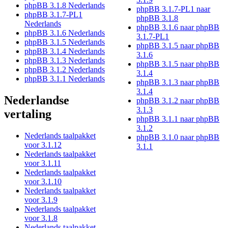
phpBB 3.1.8 Nederlands
phpBB 3.1.7-PL1 naar
phpBB 3.1.7-PL1
phpBB 3.1.8
Nederlands
phpBB 3.1.6 naar phpBB
phpBB 3.1.6 Nederlands
3.1.7-PL1
phpBB 3.1.5 Nederlands
phpBB 3.1.5 naar phpBB
phpBB 3.1.4 Nederlands
3.1.6
phpBB 3.1.3 Nederlands
phpBB 3.1.5 naar phpBB
phpBB 3.1.2 Nederlands
3.1.4
phpBB 3.1.1 Nederlands
phpBB 3.1.3 naar phpBB
3.1.4
Nederlandse
phpBB 3.1.2 naar phpBB
3.1.3
vertaling
phpBB 3.1.1 naar phpBB
3.1.2
Nederlands taalpakket
phpBB 3.1.0 naar phpBB
voor 3.1.12
3.1.1
Nederlands taalpakket
voor 3.1.11
Nederlands taalpakket
voor 3.1.10
Nederlands taalpakket
voor 3.1.9
Nederlands taalpakket
voor 3.1.8
Nederlands taalpakket