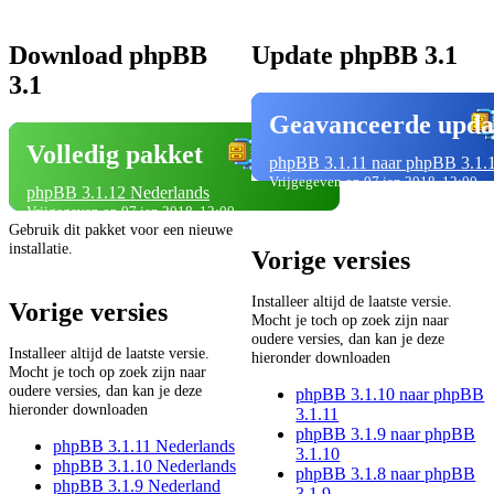
Download phpBB
Update phpBB 3.1
3.1
Geavanceerde upda
Volledig pakket
phpBB 3.1.11 naar phpBB 3.1.
Vrijgegeven op 07 jan 2018, 12:00
phpBB 3.1.12 Nederlands
Vrijgegeven op 07 jan 2018, 12:00
Gebruik dit pakket voor een nieuwe
installatie.
Vorige versies
Installeer altijd de laatste versie.
Vorige versies
Mocht je toch op zoek zijn naar
oudere versies, dan kan je deze
Installeer altijd de laatste versie.
hieronder downloaden
Mocht je toch op zoek zijn naar
oudere versies, dan kan je deze
phpBB 3.1.10 naar phpBB
hieronder downloaden
3.1.11
phpBB 3.1.9 naar phpBB
phpBB 3.1.11 Nederlands
3.1.10
phpBB 3.1.10 Nederlands
phpBB 3.1.8 naar phpBB
phpBB 3.1.9 Nederland
3.1.9