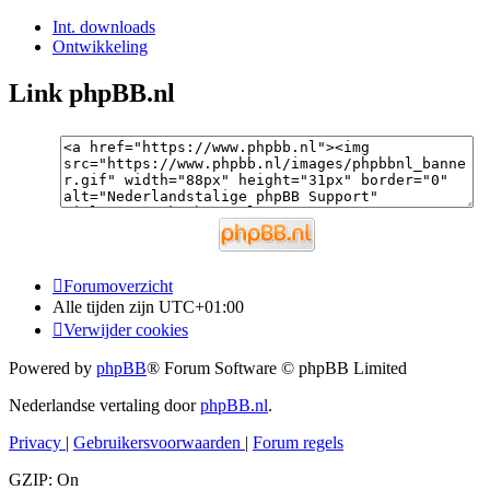
Int. downloads
Ontwikkeling
Link phpBB.nl
Forumoverzicht
Alle tijden zijn
UTC+01:00
Verwijder cookies
Powered by
phpBB
® Forum Software © phpBB Limited
Nederlandse vertaling door
phpBB.nl
.
Privacy
|
Gebruikersvoorwaarden
|
Forum regels
GZIP: On