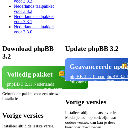
voor 3.3.3
Nederlands taalpakket
voor 3.3.2
Nederlands taalpakket
voor 3.3.1
Nederlands taalpakket
voor 3.3.0
Download phpBB
Update phpBB 3.2
3.2
Geavanceerde upda
Volledig pakket
phpBB 3.2.10 naar phpBB 3.2.
Vrijgegeven op 06 nov 2020, 00:00
phpBB 3.2.11 Nederlands
Vrijgegeven op 06 nov 2020, 00:00
Gebruik dit pakket voor een nieuwe
installatie.
Vorige versies
Installeer altijd de laatste versie.
Vorige versies
Mocht je toch op zoek zijn naar
oudere versies, dan kan je deze
Installeer altijd de laatste versie.
hieronder downloaden