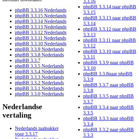
3.3.16
phpBB 3.3.14 naar phpBB
phpBB 3.3.16 Nederlands
3.3.15
phpBB 3.3.15 Nederlands
phpBB 3.3.13 naar phpBB
phpBB 3.3.14 Nederlands
3.3.14
phpBB 3.3.13 Nederlands
phpBB 3.3.12 naar phpBB
phpBB 3.3.12 Nederlands
3.3.13
phpBB 3.3.11 Nederlands
phpBB 3.3.11 naar phpBB
phpBB 3.3.10 Nederlands
3.3.12
phpBB 3.3.9 Nederlands
phpBB 3.3.10 naar phpBB
phpBB 3.3.8 Nederlands
3.3.11
phpBB 3.3.7
phpBB 3.3.9 naar phpBB
phpBB 3.3.5 Nederlands
3.3.10
phpBB 3.3.4 Nederlands
phpBB 3.3.8naar phpBB
phpBB 3.3.3 Nederlands
3.3.9
phpBB 3.3.2 Nederlands
phpBB 3.3.7 naar phpBB
phpBB 3.3.1 Nederlands
3.3.8
phpBB 3.3.0 Nederlands
phpBB 3.3.5 naar phpBB
3.3.7
Nederlandse
phpBB 3.3.4 naar phpBB
3.3.5
vertaling
phpBB 3.3.3 naar phpBB
3.3.4
Nederlands taalpakket
phpBB 3.3.2 naar phpBB
voor 3.3.17
3.3.3