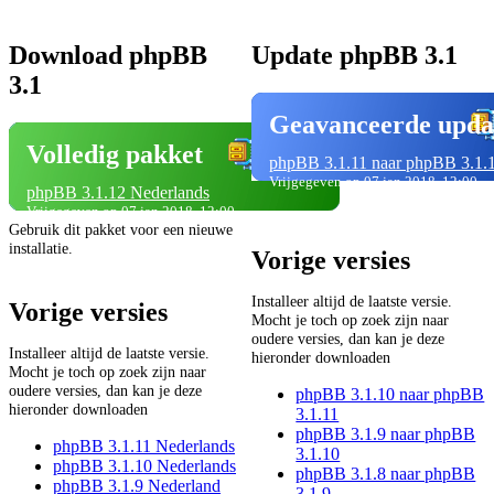
Download phpBB
Update phpBB 3.1
3.1
Geavanceerde upda
Volledig pakket
phpBB 3.1.11 naar phpBB 3.1.
Vrijgegeven op 07 jan 2018, 12:00
phpBB 3.1.12 Nederlands
Vrijgegeven op 07 jan 2018, 12:00
Gebruik dit pakket voor een nieuwe
installatie.
Vorige versies
Installeer altijd de laatste versie.
Vorige versies
Mocht je toch op zoek zijn naar
oudere versies, dan kan je deze
Installeer altijd de laatste versie.
hieronder downloaden
Mocht je toch op zoek zijn naar
oudere versies, dan kan je deze
phpBB 3.1.10 naar phpBB
hieronder downloaden
3.1.11
phpBB 3.1.9 naar phpBB
phpBB 3.1.11 Nederlands
3.1.10
phpBB 3.1.10 Nederlands
phpBB 3.1.8 naar phpBB
phpBB 3.1.9 Nederland
3.1.9