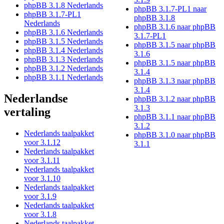
phpBB 3.1.8 Nederlands
phpBB 3.1.7-PL1 naar
phpBB 3.1.7-PL1
phpBB 3.1.8
Nederlands
phpBB 3.1.6 naar phpBB
phpBB 3.1.6 Nederlands
3.1.7-PL1
phpBB 3.1.5 Nederlands
phpBB 3.1.5 naar phpBB
phpBB 3.1.4 Nederlands
3.1.6
phpBB 3.1.3 Nederlands
phpBB 3.1.5 naar phpBB
phpBB 3.1.2 Nederlands
3.1.4
phpBB 3.1.1 Nederlands
phpBB 3.1.3 naar phpBB
3.1.4
Nederlandse
phpBB 3.1.2 naar phpBB
3.1.3
vertaling
phpBB 3.1.1 naar phpBB
3.1.2
Nederlands taalpakket
phpBB 3.1.0 naar phpBB
voor 3.1.12
3.1.1
Nederlands taalpakket
voor 3.1.11
Nederlands taalpakket
voor 3.1.10
Nederlands taalpakket
voor 3.1.9
Nederlands taalpakket
voor 3.1.8
Nederlands taalpakket