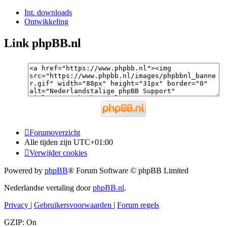
Int. downloads
Ontwikkeling
Link phpBB.nl
Forumoverzicht
Alle tijden zijn
UTC+01:00
Verwijder cookies
Powered by
phpBB
® Forum Software © phpBB Limited
Nederlandse vertaling door
phpBB.nl
.
Privacy
|
Gebruikersvoorwaarden
|
Forum regels
GZIP: On