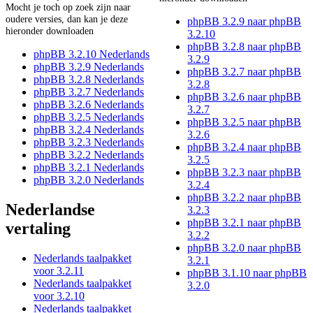
Mocht je toch op zoek zijn naar
oudere versies, dan kan je deze
phpBB 3.2.9 naar phpBB
hieronder downloaden
3.2.10
phpBB 3.2.8 naar phpBB
phpBB 3.2.10 Nederlands
3.2.9
phpBB 3.2.9 Nederlands
phpBB 3.2.7 naar phpBB
phpBB 3.2.8 Nederlands
3.2.8
phpBB 3.2.7 Nederlands
phpBB 3.2.6 naar phpBB
phpBB 3.2.6 Nederlands
3.2.7
phpBB 3.2.5 Nederlands
phpBB 3.2.5 naar phpBB
phpBB 3.2.4 Nederlands
3.2.6
phpBB 3.2.3 Nederlands
phpBB 3.2.4 naar phpBB
phpBB 3.2.2 Nederlands
3.2.5
phpBB 3.2.1 Nederlands
phpBB 3.2.3 naar phpBB
phpBB 3.2.0 Nederlands
3.2.4
phpBB 3.2.2 naar phpBB
Nederlandse
3.2.3
phpBB 3.2.1 naar phpBB
vertaling
3.2.2
phpBB 3.2.0 naar phpBB
Nederlands taalpakket
3.2.1
voor 3.2.11
phpBB 3.1.10 naar phpBB
Nederlands taalpakket
3.2.0
voor 3.2.10
Nederlands taalpakket