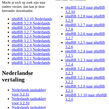
Mocht je toch op zoek zijn naar
oudere versies, dan kan je deze
phpBB 3.2.9 naar phpBB
hieronder downloaden
3.2.10
phpBB 3.2.8 naar phpBB
phpBB 3.2.10 Nederlands
3.2.9
phpBB 3.2.9 Nederlands
phpBB 3.2.7 naar phpBB
phpBB 3.2.8 Nederlands
3.2.8
phpBB 3.2.7 Nederlands
phpBB 3.2.6 naar phpBB
phpBB 3.2.6 Nederlands
3.2.7
phpBB 3.2.5 Nederlands
phpBB 3.2.5 naar phpBB
phpBB 3.2.4 Nederlands
3.2.6
phpBB 3.2.3 Nederlands
phpBB 3.2.4 naar phpBB
phpBB 3.2.2 Nederlands
3.2.5
phpBB 3.2.1 Nederlands
phpBB 3.2.3 naar phpBB
phpBB 3.2.0 Nederlands
3.2.4
phpBB 3.2.2 naar phpBB
Nederlandse
3.2.3
phpBB 3.2.1 naar phpBB
vertaling
3.2.2
phpBB 3.2.0 naar phpBB
Nederlands taalpakket
3.2.1
voor 3.2.11
phpBB 3.1.10 naar phpBB
Nederlands taalpakket
3.2.0
voor 3.2.10
Nederlands taalpakket