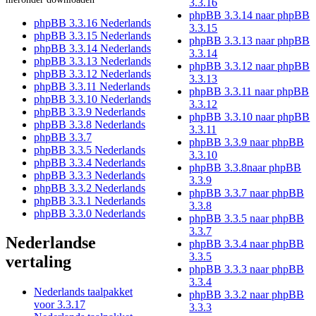
3.3.16
phpBB 3.3.14 naar phpBB
phpBB 3.3.16 Nederlands
3.3.15
phpBB 3.3.15 Nederlands
phpBB 3.3.13 naar phpBB
phpBB 3.3.14 Nederlands
3.3.14
phpBB 3.3.13 Nederlands
phpBB 3.3.12 naar phpBB
phpBB 3.3.12 Nederlands
3.3.13
phpBB 3.3.11 Nederlands
phpBB 3.3.11 naar phpBB
phpBB 3.3.10 Nederlands
3.3.12
phpBB 3.3.9 Nederlands
phpBB 3.3.10 naar phpBB
phpBB 3.3.8 Nederlands
3.3.11
phpBB 3.3.7
phpBB 3.3.9 naar phpBB
phpBB 3.3.5 Nederlands
3.3.10
phpBB 3.3.4 Nederlands
phpBB 3.3.8naar phpBB
phpBB 3.3.3 Nederlands
3.3.9
phpBB 3.3.2 Nederlands
phpBB 3.3.7 naar phpBB
phpBB 3.3.1 Nederlands
3.3.8
phpBB 3.3.0 Nederlands
phpBB 3.3.5 naar phpBB
3.3.7
Nederlandse
phpBB 3.3.4 naar phpBB
3.3.5
vertaling
phpBB 3.3.3 naar phpBB
3.3.4
Nederlands taalpakket
phpBB 3.3.2 naar phpBB
voor 3.3.17
3.3.3