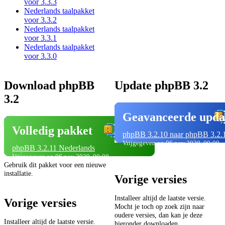
voor 3.3.3
Nederlands taalpakket
voor 3.3.2
Nederlands taalpakket
voor 3.3.1
Nederlands taalpakket
voor 3.3.0
Download phpBB
Update phpBB 3.2
3.2
Geavanceerde upda
Volledig pakket
phpBB 3.2.10 naar phpBB 3.2.
Vrijgegeven op 06 nov 2020, 00:00
phpBB 3.2.11 Nederlands
Vrijgegeven op 06 nov 2020, 00:00
Gebruik dit pakket voor een nieuwe
installatie.
Vorige versies
Installeer altijd de laatste versie.
Vorige versies
Mocht je toch op zoek zijn naar
oudere versies, dan kan je deze
Installeer altijd de laatste versie.
hieronder downloaden