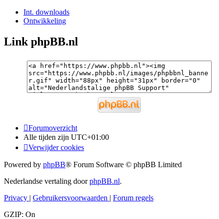
Int. downloads
Ontwikkeling
Link phpBB.nl
Forumoverzicht
Alle tijden zijn
UTC+01:00
Verwijder cookies
Powered by
phpBB
® Forum Software © phpBB Limited
Nederlandse vertaling door
phpBB.nl
.
Privacy
|
Gebruikersvoorwaarden
|
Forum regels
GZIP: On