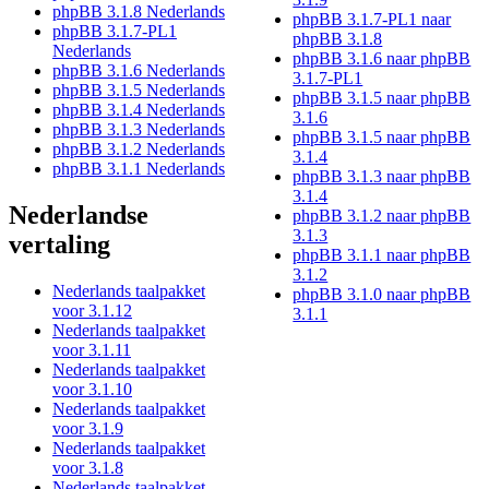
phpBB 3.1.8 Nederlands
phpBB 3.1.7-PL1 naar
phpBB 3.1.7-PL1
phpBB 3.1.8
Nederlands
phpBB 3.1.6 naar phpBB
phpBB 3.1.6 Nederlands
3.1.7-PL1
phpBB 3.1.5 Nederlands
phpBB 3.1.5 naar phpBB
phpBB 3.1.4 Nederlands
3.1.6
phpBB 3.1.3 Nederlands
phpBB 3.1.5 naar phpBB
phpBB 3.1.2 Nederlands
3.1.4
phpBB 3.1.1 Nederlands
phpBB 3.1.3 naar phpBB
3.1.4
Nederlandse
phpBB 3.1.2 naar phpBB
3.1.3
vertaling
phpBB 3.1.1 naar phpBB
3.1.2
Nederlands taalpakket
phpBB 3.1.0 naar phpBB
voor 3.1.12
3.1.1
Nederlands taalpakket
voor 3.1.11
Nederlands taalpakket
voor 3.1.10
Nederlands taalpakket
voor 3.1.9
Nederlands taalpakket
voor 3.1.8
Nederlands taalpakket