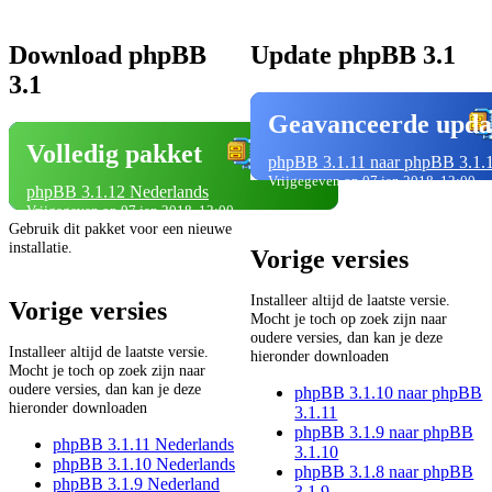
Download phpBB
Update phpBB 3.1
3.1
Geavanceerde upda
Volledig pakket
phpBB 3.1.11 naar phpBB 3.1.
Vrijgegeven op 07 jan 2018, 12:00
phpBB 3.1.12 Nederlands
Vrijgegeven op 07 jan 2018, 12:00
Gebruik dit pakket voor een nieuwe
installatie.
Vorige versies
Installeer altijd de laatste versie.
Vorige versies
Mocht je toch op zoek zijn naar
oudere versies, dan kan je deze
Installeer altijd de laatste versie.
hieronder downloaden
Mocht je toch op zoek zijn naar
oudere versies, dan kan je deze
phpBB 3.1.10 naar phpBB
hieronder downloaden
3.1.11
phpBB 3.1.9 naar phpBB
phpBB 3.1.11 Nederlands
3.1.10
phpBB 3.1.10 Nederlands
phpBB 3.1.8 naar phpBB
phpBB 3.1.9 Nederland
3.1.9