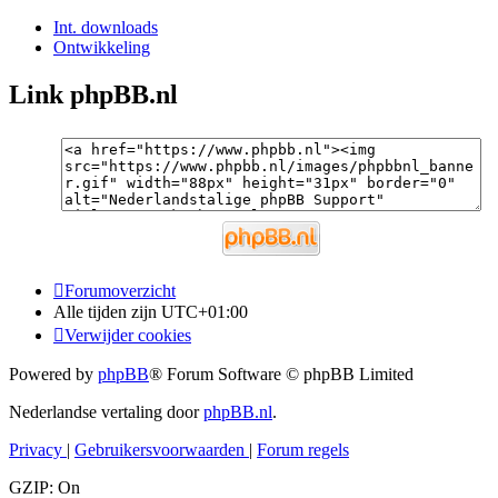
Int. downloads
Ontwikkeling
Link phpBB.nl
Forumoverzicht
Alle tijden zijn
UTC+01:00
Verwijder cookies
Powered by
phpBB
® Forum Software © phpBB Limited
Nederlandse vertaling door
phpBB.nl
.
Privacy
|
Gebruikersvoorwaarden
|
Forum regels
GZIP: On