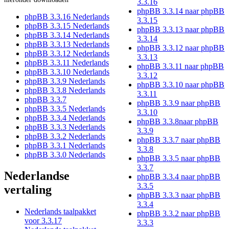
3.3.16
phpBB 3.3.14 naar phpBB
phpBB 3.3.16 Nederlands
3.3.15
phpBB 3.3.15 Nederlands
phpBB 3.3.13 naar phpBB
phpBB 3.3.14 Nederlands
3.3.14
phpBB 3.3.13 Nederlands
phpBB 3.3.12 naar phpBB
phpBB 3.3.12 Nederlands
3.3.13
phpBB 3.3.11 Nederlands
phpBB 3.3.11 naar phpBB
phpBB 3.3.10 Nederlands
3.3.12
phpBB 3.3.9 Nederlands
phpBB 3.3.10 naar phpBB
phpBB 3.3.8 Nederlands
3.3.11
phpBB 3.3.7
phpBB 3.3.9 naar phpBB
phpBB 3.3.5 Nederlands
3.3.10
phpBB 3.3.4 Nederlands
phpBB 3.3.8naar phpBB
phpBB 3.3.3 Nederlands
3.3.9
phpBB 3.3.2 Nederlands
phpBB 3.3.7 naar phpBB
phpBB 3.3.1 Nederlands
3.3.8
phpBB 3.3.0 Nederlands
phpBB 3.3.5 naar phpBB
3.3.7
Nederlandse
phpBB 3.3.4 naar phpBB
3.3.5
vertaling
phpBB 3.3.3 naar phpBB
3.3.4
Nederlands taalpakket
phpBB 3.3.2 naar phpBB
voor 3.3.17
3.3.3