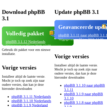
Download phpBB
Update phpBB 3.1
3.1
Geavanceerde upda
Volledig pakket
phpBB 3.1.11 naar phpBB 3.1.
Vrijgegeven op 07 jan 2018, 12:00
phpBB 3.1.12 Nederlands
Vrijgegeven op 07 jan 2018, 12:00
Gebruik dit pakket voor een nieuwe
installatie.
Vorige versies
Installeer altijd de laatste versie.
Vorige versies
Mocht je toch op zoek zijn naar
oudere versies, dan kan je deze
Installeer altijd de laatste versie.
hieronder downloaden
Mocht je toch op zoek zijn naar
oudere versies, dan kan je deze
phpBB 3.1.10 naar phpBB
hieronder downloaden
3.1.11
phpBB 3.1.9 naar phpBB
phpBB 3.1.11 Nederlands
3.1.10
phpBB 3.1.10 Nederlands
phpBB 3.1.8 naar phpBB
phpBB 3.1.9 Nederland
3.1.9