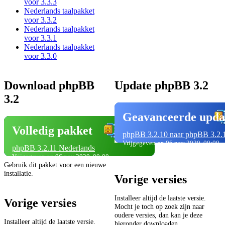
voor 3.3.3
Nederlands taalpakket
voor 3.3.2
Nederlands taalpakket
voor 3.3.1
Nederlands taalpakket
voor 3.3.0
Download phpBB
Update phpBB 3.2
3.2
Geavanceerde upda
Volledig pakket
phpBB 3.2.10 naar phpBB 3.2.
Vrijgegeven op 06 nov 2020, 00:00
phpBB 3.2.11 Nederlands
Vrijgegeven op 06 nov 2020, 00:00
Gebruik dit pakket voor een nieuwe
installatie.
Vorige versies
Installeer altijd de laatste versie.
Vorige versies
Mocht je toch op zoek zijn naar
oudere versies, dan kan je deze
Installeer altijd de laatste versie.
hieronder downloaden