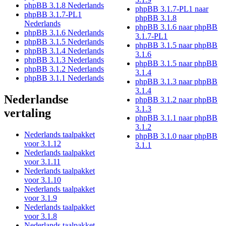
phpBB 3.1.8 Nederlands
phpBB 3.1.7-PL1 naar
phpBB 3.1.7-PL1
phpBB 3.1.8
Nederlands
phpBB 3.1.6 naar phpBB
phpBB 3.1.6 Nederlands
3.1.7-PL1
phpBB 3.1.5 Nederlands
phpBB 3.1.5 naar phpBB
phpBB 3.1.4 Nederlands
3.1.6
phpBB 3.1.3 Nederlands
phpBB 3.1.5 naar phpBB
phpBB 3.1.2 Nederlands
3.1.4
phpBB 3.1.1 Nederlands
phpBB 3.1.3 naar phpBB
3.1.4
Nederlandse
phpBB 3.1.2 naar phpBB
3.1.3
vertaling
phpBB 3.1.1 naar phpBB
3.1.2
Nederlands taalpakket
phpBB 3.1.0 naar phpBB
voor 3.1.12
3.1.1
Nederlands taalpakket
voor 3.1.11
Nederlands taalpakket
voor 3.1.10
Nederlands taalpakket
voor 3.1.9
Nederlands taalpakket
voor 3.1.8
Nederlands taalpakket