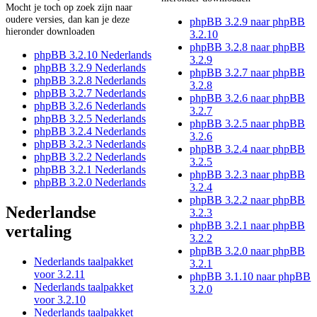
Mocht je toch op zoek zijn naar
oudere versies, dan kan je deze
phpBB 3.2.9 naar phpBB
hieronder downloaden
3.2.10
phpBB 3.2.8 naar phpBB
phpBB 3.2.10 Nederlands
3.2.9
phpBB 3.2.9 Nederlands
phpBB 3.2.7 naar phpBB
phpBB 3.2.8 Nederlands
3.2.8
phpBB 3.2.7 Nederlands
phpBB 3.2.6 naar phpBB
phpBB 3.2.6 Nederlands
3.2.7
phpBB 3.2.5 Nederlands
phpBB 3.2.5 naar phpBB
phpBB 3.2.4 Nederlands
3.2.6
phpBB 3.2.3 Nederlands
phpBB 3.2.4 naar phpBB
phpBB 3.2.2 Nederlands
3.2.5
phpBB 3.2.1 Nederlands
phpBB 3.2.3 naar phpBB
phpBB 3.2.0 Nederlands
3.2.4
phpBB 3.2.2 naar phpBB
Nederlandse
3.2.3
phpBB 3.2.1 naar phpBB
vertaling
3.2.2
phpBB 3.2.0 naar phpBB
Nederlands taalpakket
3.2.1
voor 3.2.11
phpBB 3.1.10 naar phpBB
Nederlands taalpakket
3.2.0
voor 3.2.10
Nederlands taalpakket