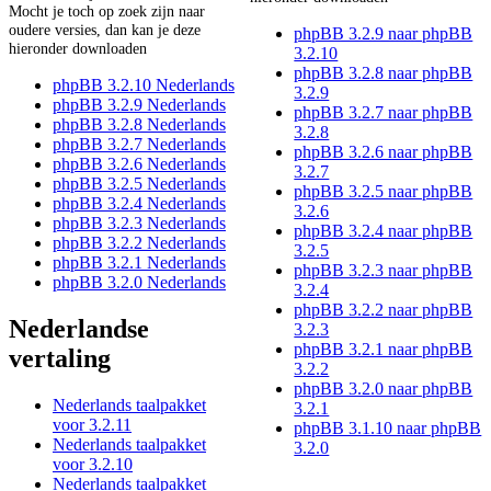
Mocht je toch op zoek zijn naar
oudere versies, dan kan je deze
phpBB 3.2.9 naar phpBB
hieronder downloaden
3.2.10
phpBB 3.2.8 naar phpBB
phpBB 3.2.10 Nederlands
3.2.9
phpBB 3.2.9 Nederlands
phpBB 3.2.7 naar phpBB
phpBB 3.2.8 Nederlands
3.2.8
phpBB 3.2.7 Nederlands
phpBB 3.2.6 naar phpBB
phpBB 3.2.6 Nederlands
3.2.7
phpBB 3.2.5 Nederlands
phpBB 3.2.5 naar phpBB
phpBB 3.2.4 Nederlands
3.2.6
phpBB 3.2.3 Nederlands
phpBB 3.2.4 naar phpBB
phpBB 3.2.2 Nederlands
3.2.5
phpBB 3.2.1 Nederlands
phpBB 3.2.3 naar phpBB
phpBB 3.2.0 Nederlands
3.2.4
phpBB 3.2.2 naar phpBB
Nederlandse
3.2.3
phpBB 3.2.1 naar phpBB
vertaling
3.2.2
phpBB 3.2.0 naar phpBB
Nederlands taalpakket
3.2.1
voor 3.2.11
phpBB 3.1.10 naar phpBB
Nederlands taalpakket
3.2.0
voor 3.2.10
Nederlands taalpakket