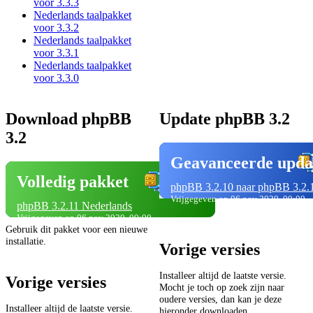
voor 3.3.3
Nederlands taalpakket
voor 3.3.2
Nederlands taalpakket
voor 3.3.1
Nederlands taalpakket
voor 3.3.0
Download phpBB
Update phpBB 3.2
3.2
Geavanceerde upda
Volledig pakket
phpBB 3.2.10 naar phpBB 3.2.
Vrijgegeven op 06 nov 2020, 00:00
phpBB 3.2.11 Nederlands
Vrijgegeven op 06 nov 2020, 00:00
Gebruik dit pakket voor een nieuwe
installatie.
Vorige versies
Installeer altijd de laatste versie.
Vorige versies
Mocht je toch op zoek zijn naar
oudere versies, dan kan je deze
Installeer altijd de laatste versie.
hieronder downloaden