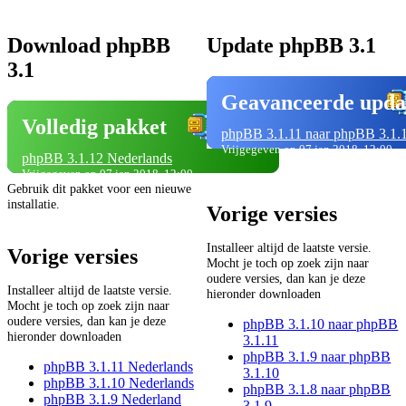
Download phpBB
Update phpBB 3.1
3.1
Geavanceerde upda
Volledig pakket
phpBB 3.1.11 naar phpBB 3.1.
Vrijgegeven op 07 jan 2018, 12:00
phpBB 3.1.12 Nederlands
Vrijgegeven op 07 jan 2018, 12:00
Gebruik dit pakket voor een nieuwe
installatie.
Vorige versies
Installeer altijd de laatste versie.
Vorige versies
Mocht je toch op zoek zijn naar
oudere versies, dan kan je deze
Installeer altijd de laatste versie.
hieronder downloaden
Mocht je toch op zoek zijn naar
oudere versies, dan kan je deze
phpBB 3.1.10 naar phpBB
hieronder downloaden
3.1.11
phpBB 3.1.9 naar phpBB
phpBB 3.1.11 Nederlands
3.1.10
phpBB 3.1.10 Nederlands
phpBB 3.1.8 naar phpBB
phpBB 3.1.9 Nederland
3.1.9