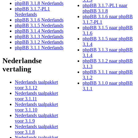
phpBB 3.1.8 Nederlands
phpBB 3.1.7-PL1 naar
phpBB 3.1.7-PL1
phpBB 3.1.8
Nederlands
phpBB 3.1.6 naar phpBB
phpBB 3.1.6 Nederlands
3.1.7-PL1
phpBB 3.1.5 Nederlands
phpBB 3.1.5 naar phpBB
phpBB 3.1.4 Nederlands
3.1.6
phpBB 3.1.3 Nederlands
phpBB 3.1.5 naar phpBB
phpBB 3.1.2 Nederlands
3.1.4
phpBB 3.1.1 Nederlands
phpBB 3.1.3 naar phpBB
3.1.4
Nederlandse
phpBB 3.1.2 naar phpBB
3.1.3
vertaling
phpBB 3.1.1 naar phpBB
3.1.2
Nederlands taalpakket
phpBB 3.1.0 naar phpBB
voor 3.1.12
3.1.1
Nederlands taalpakket
voor 3.1.11
Nederlands taalpakket
voor 3.1.10
Nederlands taalpakket
voor 3.1.9
Nederlands taalpakket
voor 3.1.8
Nederlands taalpakket