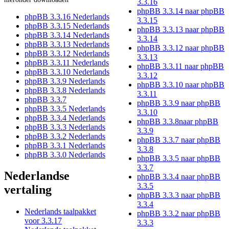
3.3.16
phpBB 3.3.14 naar phpBB
phpBB 3.3.16 Nederlands
3.3.15
phpBB 3.3.15 Nederlands
phpBB 3.3.13 naar phpBB
phpBB 3.3.14 Nederlands
3.3.14
phpBB 3.3.13 Nederlands
phpBB 3.3.12 naar phpBB
phpBB 3.3.12 Nederlands
3.3.13
phpBB 3.3.11 Nederlands
phpBB 3.3.11 naar phpBB
phpBB 3.3.10 Nederlands
3.3.12
phpBB 3.3.9 Nederlands
phpBB 3.3.10 naar phpBB
phpBB 3.3.8 Nederlands
3.3.11
phpBB 3.3.7
phpBB 3.3.9 naar phpBB
phpBB 3.3.5 Nederlands
3.3.10
phpBB 3.3.4 Nederlands
phpBB 3.3.8naar phpBB
phpBB 3.3.3 Nederlands
3.3.9
phpBB 3.3.2 Nederlands
phpBB 3.3.7 naar phpBB
phpBB 3.3.1 Nederlands
3.3.8
phpBB 3.3.0 Nederlands
phpBB 3.3.5 naar phpBB
3.3.7
Nederlandse
phpBB 3.3.4 naar phpBB
3.3.5
vertaling
phpBB 3.3.3 naar phpBB
3.3.4
Nederlands taalpakket
phpBB 3.3.2 naar phpBB
voor 3.3.17
3.3.3