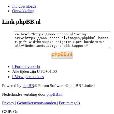
Int. downloads
Ontwikkeling
Link phpBB.nl
Forumoverzicht
Alle tijden zijn
UTC+01:00
Verwijder cookies
Powered by
phpBB
® Forum Software © phpBB Limited
Nederlandse vertaling door
phpBB.nl
.
Privacy
|
Gebruikersvoorwaarden
|
Forum regels
GZIP: On