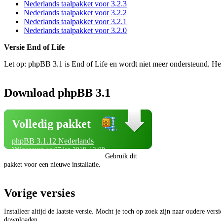
Nederlands taalpakket voor 3.2.3
Nederlands taalpakket voor 3.2.2
Nederlands taalpakket voor 3.2.1
Nederlands taalpakket voor 3.2.0
Versie End of Life
Let op: phpBB 3.1 is End of Life en wordt niet meer ondersteund. He
Download phpBB 3.1
Volledig pakket
phpBB 3.1.12 Nederlands
Vrijgegeven op 07 jan 2018, 12:00
Gebruik dit
pakket voor een nieuwe installatie.
Vorige versies
Installeer altijd de laatste versie. Mocht je toch op zoek zijn naar oudere vers
downloaden