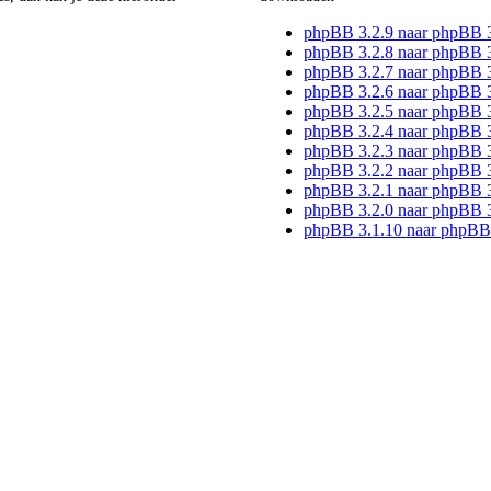
phpBB 3.2.9 naar phpBB 
phpBB 3.2.8 naar phpBB 3
phpBB 3.2.7 naar phpBB 3
phpBB 3.2.6 naar phpBB 3
phpBB 3.2.5 naar phpBB 3
phpBB 3.2.4 naar phpBB 3
phpBB 3.2.3 naar phpBB 3
phpBB 3.2.2 naar phpBB 3
phpBB 3.2.1 naar phpBB 3
phpBB 3.2.0 naar phpBB 3
phpBB 3.1.10 naar phpBB