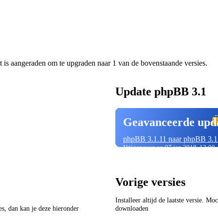
t is aangeraden om te upgraden naar 1 van de bovenstaande versies.
Update phpBB 3.1
Geavanceerde upd
phpBB 3.1.11 naar phpBB 3.1
Vrijgegeven op 07 jan 2018, 12:00
Vorige versies
Installeer altijd de laatste versie. M
ies, dan kan je deze hieronder
downloaden