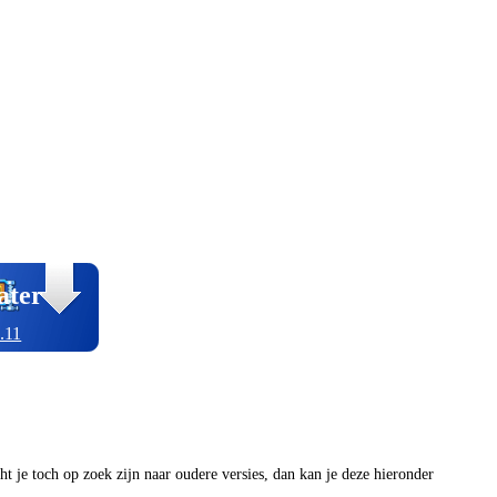
ater
.11
ocht je toch op zoek zijn naar oudere versies, dan kan je deze hieronder