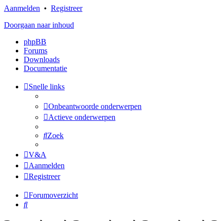
Aanmelden
•
Registreer
Doorgaan naar inhoud
phpBB
Forums
Downloads
Documentatie
Snelle links
Onbeantwoorde onderwerpen
Actieve onderwerpen
Zoek
V&A
Aanmelden
Registreer
Forumoverzicht
Zoek