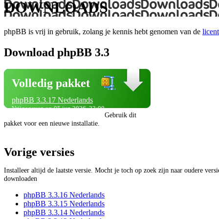
DOWNLOADS
phpBB is vrij in gebruik, zolang je kennis hebt genomen van de
licent
Download phpBB 3.3
Volledig pakket
phpBB 3.3.17 Nederlands
Vrijgegeven op 05 jun 2026, 23:00
Gebruik dit
pakket voor een nieuwe installatie.
Vorige versies
Installeer altijd de laatste versie. Mocht je toch op zoek zijn naar oudere vers
downloaden
phpBB 3.3.16 Nederlands
phpBB 3.3.15 Nederlands
phpBB 3.3.14 Nederlands