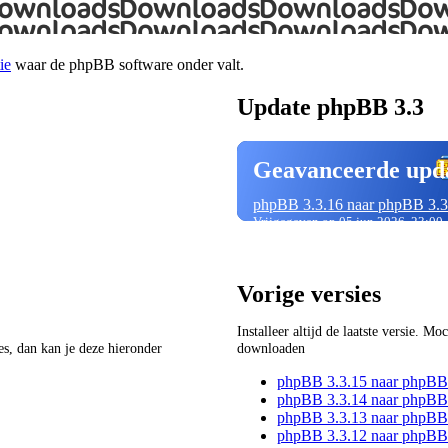
ie
waar de phpBB software onder valt.
Update phpBB 3.3
Geavanceerde upd
phpBB 3.3.16 naar phpBB 3.3
Vrijgegeven op 05 jun 2026, 23:00
Vorige versies
Installeer altijd de laatste versie. M
ies, dan kan je deze hieronder
downloaden
phpBB 3.3.15 naar phpBB
phpBB 3.3.14 naar phpBB
phpBB 3.3.13 naar phpBB
phpBB 3.3.12 naar phpBB