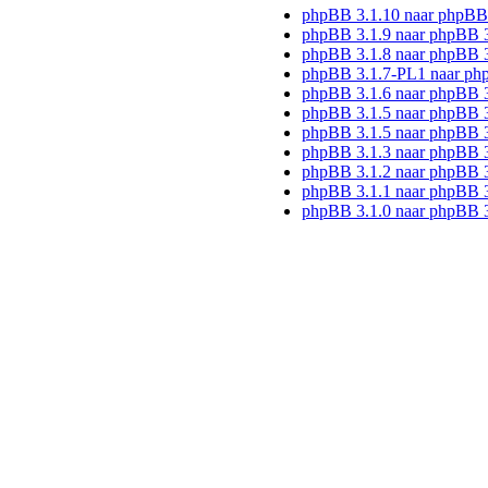
phpBB 3.1.10 naar phpBB
phpBB 3.1.9 naar phpBB 
phpBB 3.1.8 naar phpBB 3
phpBB 3.1.7-PL1 naar ph
phpBB 3.1.6 naar phpBB 
phpBB 3.1.5 naar phpBB 3
phpBB 3.1.5 naar phpBB 3
phpBB 3.1.3 naar phpBB 3
phpBB 3.1.2 naar phpBB 3
phpBB 3.1.1 naar phpBB 3
phpBB 3.1.0 naar phpBB 3