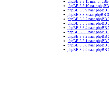
phpBB 3.3.11 naar phpBB
phpBB 3.3.10 naar phpBB
phpBB 3.3.9 naar phpBB 
phpBB 3.3.8naar phpBB 3
phpBB 3.3.7 naar phpBB 3
phpBB 3.3.5 naar phpBB 3
phpBB 3.3.4 naar phpBB 3
phpBB 3.3.3 naar phpBB 3
phpBB 3.3.2 naar phpBB 3
phpBB 3.3.1 naar phpBB 3
phpBB 3.3.0 naar phpBB 3
phpBB 3.2.9 naar phpBB 3