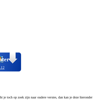
ater
.12
ocht je toch op zoek zijn naar oudere versies, dan kan je deze hieronder