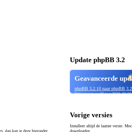
Update phpBB 3.2
Geavanceerde upd
phpBB 3.2.10 naar phpBB 3.2
Vrijgegeven op 06 nov 2020, 00:00
Vorige versies
Installeer altijd de laatste versie. M
ies, dan kan je deze hieronder
downloaden