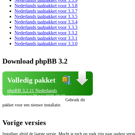
Nederlands taalpakket voor 3.3.9
Nederlands taalpakket voor 3.3.8
Nederlands taalpakket voor 3.3.7
Nederlands taalpakket voor 3.3.5
Nederlands taalpakket voor 3.3.4
Nederlands taalpakket voor 3.3.3
Nederlands taalpakket voor 3.3.2
Nederlands taalpakket voor 3.3.1
Nederlands taalpakket voor 3.3.0
Download phpBB 3.2
Volledig pakket
phpBB 3.2.11 Nederlands
Vrijgegeven op 06 nov 2020, 00:00
Gebruik dit
pakket voor een nieuwe installatie.
Vorige versies
Installeer altijd de laatste versie. Mocht je toch op zoek zijn naar oudere vers