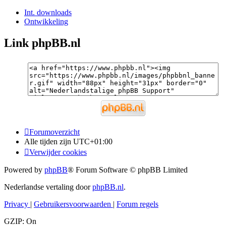
Int. downloads
Ontwikkeling
Link phpBB.nl
Forumoverzicht
Alle tijden zijn
UTC+01:00
Verwijder cookies
Powered by
phpBB
® Forum Software © phpBB Limited
Nederlandse vertaling door
phpBB.nl
.
Privacy
|
Gebruikersvoorwaarden
|
Forum regels
GZIP: On