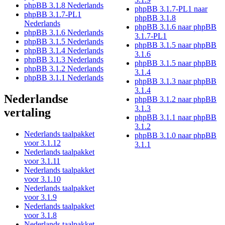
phpBB 3.1.8 Nederlands
phpBB 3.1.7-PL1 naar
phpBB 3.1.7-PL1
phpBB 3.1.8
Nederlands
phpBB 3.1.6 naar phpBB
phpBB 3.1.6 Nederlands
3.1.7-PL1
phpBB 3.1.5 Nederlands
phpBB 3.1.5 naar phpBB
phpBB 3.1.4 Nederlands
3.1.6
phpBB 3.1.3 Nederlands
phpBB 3.1.5 naar phpBB
phpBB 3.1.2 Nederlands
3.1.4
phpBB 3.1.1 Nederlands
phpBB 3.1.3 naar phpBB
3.1.4
Nederlandse
phpBB 3.1.2 naar phpBB
3.1.3
vertaling
phpBB 3.1.1 naar phpBB
3.1.2
Nederlands taalpakket
phpBB 3.1.0 naar phpBB
voor 3.1.12
3.1.1
Nederlands taalpakket
voor 3.1.11
Nederlands taalpakket
voor 3.1.10
Nederlands taalpakket
voor 3.1.9
Nederlands taalpakket
voor 3.1.8
Nederlands taalpakket