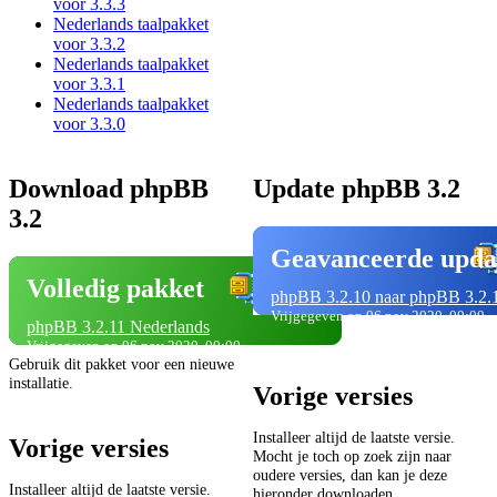
voor 3.3.3
Nederlands taalpakket
voor 3.3.2
Nederlands taalpakket
voor 3.3.1
Nederlands taalpakket
voor 3.3.0
Download phpBB
Update phpBB 3.2
3.2
Geavanceerde upda
Volledig pakket
phpBB 3.2.10 naar phpBB 3.2.
Vrijgegeven op 06 nov 2020, 00:00
phpBB 3.2.11 Nederlands
Vrijgegeven op 06 nov 2020, 00:00
Gebruik dit pakket voor een nieuwe
installatie.
Vorige versies
Installeer altijd de laatste versie.
Vorige versies
Mocht je toch op zoek zijn naar
oudere versies, dan kan je deze
Installeer altijd de laatste versie.
hieronder downloaden