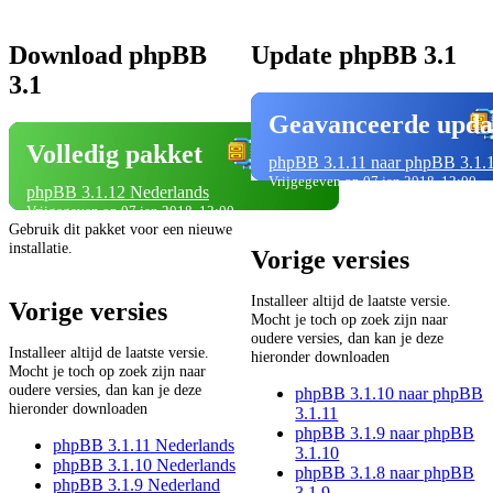
Download phpBB
Update phpBB 3.1
3.1
Geavanceerde upda
Volledig pakket
phpBB 3.1.11 naar phpBB 3.1.
Vrijgegeven op 07 jan 2018, 12:00
phpBB 3.1.12 Nederlands
Vrijgegeven op 07 jan 2018, 12:00
Gebruik dit pakket voor een nieuwe
installatie.
Vorige versies
Installeer altijd de laatste versie.
Vorige versies
Mocht je toch op zoek zijn naar
oudere versies, dan kan je deze
Installeer altijd de laatste versie.
hieronder downloaden
Mocht je toch op zoek zijn naar
oudere versies, dan kan je deze
phpBB 3.1.10 naar phpBB
hieronder downloaden
3.1.11
phpBB 3.1.9 naar phpBB
phpBB 3.1.11 Nederlands
3.1.10
phpBB 3.1.10 Nederlands
phpBB 3.1.8 naar phpBB
phpBB 3.1.9 Nederland
3.1.9