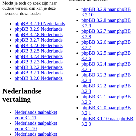
Mocht je toch op zoek zijn naar
oudere versies, dan kan je deze
phpBB 3.2.9 naar phpBB
hieronder downloaden
3.2.10
phpBB 3.2.8 naar phpBB
phpBB 3.2.10 Nederlands
3.2.9
phpBB 3.2.9 Nederlands
phpBB 3.2.7 naar phpBB
phpBB 3.2.8 Nederlands
3.2.8
phpBB 3.2.7 Nederlands
phpBB 3.2.6 naar phpBB
phpBB 3.2.6 Nederlands
3.2.7
phpBB 3.2.5 Nederlands
phpBB 3.2.5 naar phpBB
phpBB 3.2.4 Nederlands
3.2.6
phpBB 3.2.3 Nederlands
phpBB 3.2.4 naar phpBB
phpBB 3.2.2 Nederlands
3.2.5
phpBB 3.2.1 Nederlands
phpBB 3.2.3 naar phpBB
phpBB 3.2.0 Nederlands
3.2.4
phpBB 3.2.2 naar phpBB
Nederlandse
3.2.3
phpBB 3.2.1 naar phpBB
vertaling
3.2.2
phpBB 3.2.0 naar phpBB
Nederlands taalpakket
3.2.1
voor 3.2.11
phpBB 3.1.10 naar phpBB
Nederlands taalpakket
3.2.0
voor 3.2.10
Nederlands taalpakket