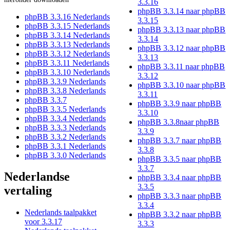
3.3.16
phpBB 3.3.14 naar phpBB
phpBB 3.3.16 Nederlands
3.3.15
phpBB 3.3.15 Nederlands
phpBB 3.3.13 naar phpBB
phpBB 3.3.14 Nederlands
3.3.14
phpBB 3.3.13 Nederlands
phpBB 3.3.12 naar phpBB
phpBB 3.3.12 Nederlands
3.3.13
phpBB 3.3.11 Nederlands
phpBB 3.3.11 naar phpBB
phpBB 3.3.10 Nederlands
3.3.12
phpBB 3.3.9 Nederlands
phpBB 3.3.10 naar phpBB
phpBB 3.3.8 Nederlands
3.3.11
phpBB 3.3.7
phpBB 3.3.9 naar phpBB
phpBB 3.3.5 Nederlands
3.3.10
phpBB 3.3.4 Nederlands
phpBB 3.3.8naar phpBB
phpBB 3.3.3 Nederlands
3.3.9
phpBB 3.3.2 Nederlands
phpBB 3.3.7 naar phpBB
phpBB 3.3.1 Nederlands
3.3.8
phpBB 3.3.0 Nederlands
phpBB 3.3.5 naar phpBB
3.3.7
Nederlandse
phpBB 3.3.4 naar phpBB
3.3.5
vertaling
phpBB 3.3.3 naar phpBB
3.3.4
Nederlands taalpakket
phpBB 3.3.2 naar phpBB
voor 3.3.17
3.3.3