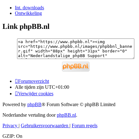
Int. downloads
Ontwikkeling
Link phpBB.nl
Forumoverzicht
Alle tijden zijn
UTC+01:00
Verwijder cookies
Powered by
phpBB
® Forum Software © phpBB Limited
Nederlandse vertaling door
phpBB.nl
.
Privacy
|
Gebruikersvoorwaarden
|
Forum regels
GZIP: On