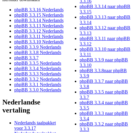
3.3.16
phpBB 3.3.14 naar phpBB
phpBB 3.3.16 Nederlands
3.3.15
phpBB 3.3.15 Nederlands
phpBB 3.3.13 naar phpBB
phpBB 3.3.14 Nederlands
3.3.14
phpBB 3.3.13 Nederlands
phpBB 3.3.12 naar phpBB
phpBB 3.3.12 Nederlands
3.3.13
phpBB 3.3.11 Nederlands
phpBB 3.3.11 naar phpBB
phpBB 3.3.10 Nederlands
3.3.12
phpBB 3.3.9 Nederlands
phpBB 3.3.10 naar phpBB
phpBB 3.3.8 Nederlands
3.3.11
phpBB 3.3.7
phpBB 3.3.9 naar phpBB
phpBB 3.3.5 Nederlands
3.3.10
phpBB 3.3.4 Nederlands
phpBB 3.3.8naar phpBB
phpBB 3.3.3 Nederlands
3.3.9
phpBB 3.3.2 Nederlands
phpBB 3.3.7 naar phpBB
phpBB 3.3.1 Nederlands
3.3.8
phpBB 3.3.0 Nederlands
phpBB 3.3.5 naar phpBB
3.3.7
Nederlandse
phpBB 3.3.4 naar phpBB
3.3.5
vertaling
phpBB 3.3.3 naar phpBB
3.3.4
Nederlands taalpakket
phpBB 3.3.2 naar phpBB
voor 3.3.17
3.3.3