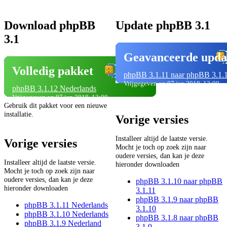
Download phpBB
Update phpBB 3.1
3.1
Geavanceerde upda
Volledig pakket
phpBB 3.1.11 naar phpBB 3.1.
Vrijgegeven op 07 jan 2018, 12:00
phpBB 3.1.12 Nederlands
Vrijgegeven op 07 jan 2018, 12:00
Gebruik dit pakket voor een nieuwe
installatie.
Vorige versies
Installeer altijd de laatste versie.
Vorige versies
Mocht je toch op zoek zijn naar
oudere versies, dan kan je deze
Installeer altijd de laatste versie.
hieronder downloaden
Mocht je toch op zoek zijn naar
oudere versies, dan kan je deze
phpBB 3.1.10 naar phpBB
hieronder downloaden
3.1.11
phpBB 3.1.9 naar phpBB
phpBB 3.1.11 Nederlands
3.1.10
phpBB 3.1.10 Nederlands
phpBB 3.1.8 naar phpBB
phpBB 3.1.9 Nederland
3.1.9