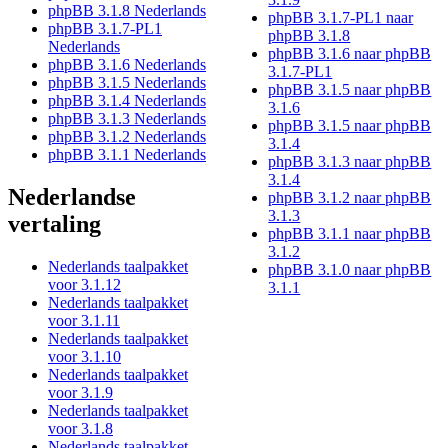
phpBB 3.1.8 Nederlands
phpBB 3.1.7-PL1 naar
phpBB 3.1.7-PL1
phpBB 3.1.8
Nederlands
phpBB 3.1.6 naar phpBB
phpBB 3.1.6 Nederlands
3.1.7-PL1
phpBB 3.1.5 Nederlands
phpBB 3.1.5 naar phpBB
phpBB 3.1.4 Nederlands
3.1.6
phpBB 3.1.3 Nederlands
phpBB 3.1.5 naar phpBB
phpBB 3.1.2 Nederlands
3.1.4
phpBB 3.1.1 Nederlands
phpBB 3.1.3 naar phpBB
3.1.4
Nederlandse
phpBB 3.1.2 naar phpBB
3.1.3
vertaling
phpBB 3.1.1 naar phpBB
3.1.2
Nederlands taalpakket
phpBB 3.1.0 naar phpBB
voor 3.1.12
3.1.1
Nederlands taalpakket
voor 3.1.11
Nederlands taalpakket
voor 3.1.10
Nederlands taalpakket
voor 3.1.9
Nederlands taalpakket
voor 3.1.8
Nederlands taalpakket