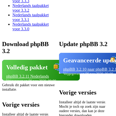
voor 3.3.3
Nederlands taalpakket
voor 3.3.2
Nederlands taalpakket
voor 3.3.1
Nederlands taalpakket
voor 3.3.0
Download phpBB
Update phpBB 3.2
3.2
Geavanceerde upda
Volledig pakket
phpBB 3.2.10 naar phpBB 3.2.
Vrijgegeven op 06 nov 2020, 00:00
phpBB 3.2.11 Nederlands
Vrijgegeven op 06 nov 2020, 00:00
Gebruik dit pakket voor een nieuwe
installatie.
Vorige versies
Installeer altijd de laatste versie.
Vorige versies
Mocht je toch op zoek zijn naar
oudere versies, dan kan je deze
Installeer altijd de laatste versie.
hieronder downloaden