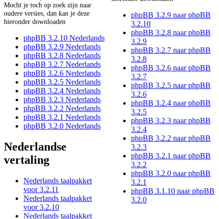
Mocht je toch op zoek zijn naar
oudere versies, dan kan je deze
phpBB 3.2.9 naar phpBB
hieronder downloaden
3.2.10
phpBB 3.2.8 naar phpBB
phpBB 3.2.10 Nederlands
3.2.9
phpBB 3.2.9 Nederlands
phpBB 3.2.7 naar phpBB
phpBB 3.2.8 Nederlands
3.2.8
phpBB 3.2.7 Nederlands
phpBB 3.2.6 naar phpBB
phpBB 3.2.6 Nederlands
3.2.7
phpBB 3.2.5 Nederlands
phpBB 3.2.5 naar phpBB
phpBB 3.2.4 Nederlands
3.2.6
phpBB 3.2.3 Nederlands
phpBB 3.2.4 naar phpBB
phpBB 3.2.2 Nederlands
3.2.5
phpBB 3.2.1 Nederlands
phpBB 3.2.3 naar phpBB
phpBB 3.2.0 Nederlands
3.2.4
phpBB 3.2.2 naar phpBB
Nederlandse
3.2.3
phpBB 3.2.1 naar phpBB
vertaling
3.2.2
phpBB 3.2.0 naar phpBB
Nederlands taalpakket
3.2.1
voor 3.2.11
phpBB 3.1.10 naar phpBB
Nederlands taalpakket
3.2.0
voor 3.2.10
Nederlands taalpakket