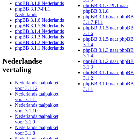
phpBB 3.1.8 Nederlands
phpBB 3.1.7-PL1 naar
phpBB 3.1.7-PL1
phpBB 3.1.8
Nederlands
phpBB 3.1.6 naar phpBB
phpBB 3.1.6 Nederlands
3.1.7-PL1
phpBB 3.1.5 Nederlands
phpBB 3.1.5 naar phpBB
phpBB 3.1.4 Nederlands
3.1.6
phpBB 3.1.3 Nederlands
phpBB 3.1.5 naar phpBB
phpBB 3.1.2 Nederlands
3.1.4
phpBB 3.1.1 Nederlands
phpBB 3.1.3 naar phpBB
3.1.4
Nederlandse
phpBB 3.1.2 naar phpBB
3.1.3
vertaling
phpBB 3.1.1 naar phpBB
3.1.2
Nederlands taalpakket
phpBB 3.1.0 naar phpBB
voor 3.1.12
3.1.1
Nederlands taalpakket
voor 3.1.11
Nederlands taalpakket
voor 3.1.10
Nederlands taalpakket
voor 3.1.9
Nederlands taalpakket
voor 3.1.8
Nederlands taalpakket