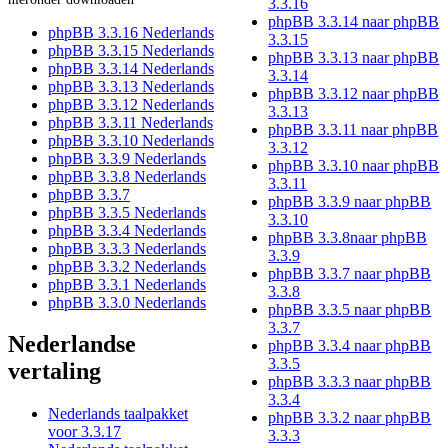
3.3.16
phpBB 3.3.14 naar phpBB
phpBB 3.3.16 Nederlands
3.3.15
phpBB 3.3.15 Nederlands
phpBB 3.3.13 naar phpBB
phpBB 3.3.14 Nederlands
3.3.14
phpBB 3.3.13 Nederlands
phpBB 3.3.12 naar phpBB
phpBB 3.3.12 Nederlands
3.3.13
phpBB 3.3.11 Nederlands
phpBB 3.3.11 naar phpBB
phpBB 3.3.10 Nederlands
3.3.12
phpBB 3.3.9 Nederlands
phpBB 3.3.10 naar phpBB
phpBB 3.3.8 Nederlands
3.3.11
phpBB 3.3.7
phpBB 3.3.9 naar phpBB
phpBB 3.3.5 Nederlands
3.3.10
phpBB 3.3.4 Nederlands
phpBB 3.3.8naar phpBB
phpBB 3.3.3 Nederlands
3.3.9
phpBB 3.3.2 Nederlands
phpBB 3.3.7 naar phpBB
phpBB 3.3.1 Nederlands
3.3.8
phpBB 3.3.0 Nederlands
phpBB 3.3.5 naar phpBB
3.3.7
Nederlandse
phpBB 3.3.4 naar phpBB
3.3.5
vertaling
phpBB 3.3.3 naar phpBB
3.3.4
Nederlands taalpakket
phpBB 3.3.2 naar phpBB
voor 3.3.17
3.3.3