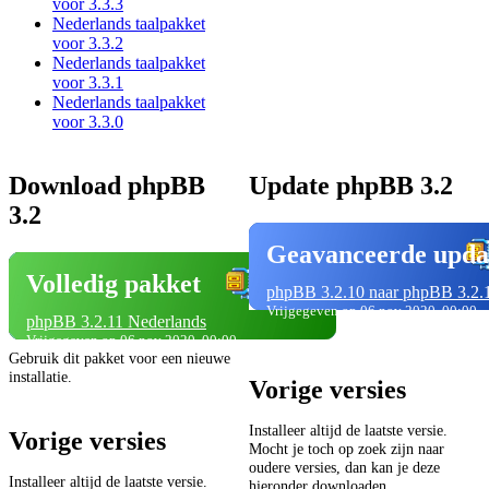
voor 3.3.3
Nederlands taalpakket
voor 3.3.2
Nederlands taalpakket
voor 3.3.1
Nederlands taalpakket
voor 3.3.0
Download phpBB
Update phpBB 3.2
3.2
Geavanceerde upda
Volledig pakket
phpBB 3.2.10 naar phpBB 3.2.
Vrijgegeven op 06 nov 2020, 00:00
phpBB 3.2.11 Nederlands
Vrijgegeven op 06 nov 2020, 00:00
Gebruik dit pakket voor een nieuwe
installatie.
Vorige versies
Installeer altijd de laatste versie.
Vorige versies
Mocht je toch op zoek zijn naar
oudere versies, dan kan je deze
Installeer altijd de laatste versie.
hieronder downloaden