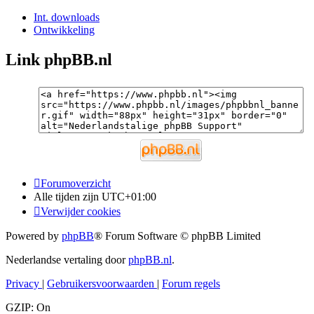
Int. downloads
Ontwikkeling
Link phpBB.nl
Forumoverzicht
Alle tijden zijn
UTC+01:00
Verwijder cookies
Powered by
phpBB
® Forum Software © phpBB Limited
Nederlandse vertaling door
phpBB.nl
.
Privacy
|
Gebruikersvoorwaarden
|
Forum regels
GZIP: On