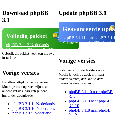
Download phpBB
Update phpBB 3.1
3.1
Geavanceerde upda
Volledig pakket
phpBB 3.1.11 naar phpBB 3.1.
Vrijgegeven op 07 jan 2018, 12:00
phpBB 3.1.12 Nederlands
Vrijgegeven op 07 jan 2018, 12:00
Gebruik dit pakket voor een nieuwe
installatie.
Vorige versies
Installeer altijd de laatste versie.
Vorige versies
Mocht je toch op zoek zijn naar
oudere versies, dan kan je deze
Installeer altijd de laatste versie.
hieronder downloaden
Mocht je toch op zoek zijn naar
oudere versies, dan kan je deze
phpBB 3.1.10 naar phpBB
hieronder downloaden
3.1.11
phpBB 3.1.9 naar phpBB
phpBB 3.1.11 Nederlands
3.1.10
phpBB 3.1.10 Nederlands
phpBB 3.1.8 naar phpBB
phpBB 3.1.9 Nederland
3.1.9