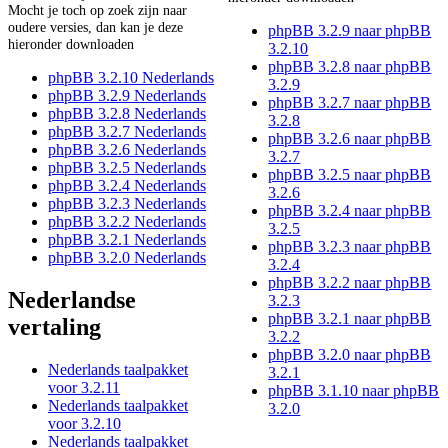
Mocht je toch op zoek zijn naar
oudere versies, dan kan je deze
phpBB 3.2.9 naar phpBB
hieronder downloaden
3.2.10
phpBB 3.2.8 naar phpBB
phpBB 3.2.10 Nederlands
3.2.9
phpBB 3.2.9 Nederlands
phpBB 3.2.7 naar phpBB
phpBB 3.2.8 Nederlands
3.2.8
phpBB 3.2.7 Nederlands
phpBB 3.2.6 naar phpBB
phpBB 3.2.6 Nederlands
3.2.7
phpBB 3.2.5 Nederlands
phpBB 3.2.5 naar phpBB
phpBB 3.2.4 Nederlands
3.2.6
phpBB 3.2.3 Nederlands
phpBB 3.2.4 naar phpBB
phpBB 3.2.2 Nederlands
3.2.5
phpBB 3.2.1 Nederlands
phpBB 3.2.3 naar phpBB
phpBB 3.2.0 Nederlands
3.2.4
phpBB 3.2.2 naar phpBB
Nederlandse
3.2.3
phpBB 3.2.1 naar phpBB
vertaling
3.2.2
phpBB 3.2.0 naar phpBB
Nederlands taalpakket
3.2.1
voor 3.2.11
phpBB 3.1.10 naar phpBB
Nederlands taalpakket
3.2.0
voor 3.2.10
Nederlands taalpakket