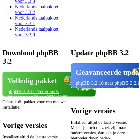
voor 3.3.3
Nederlands taalpakket
voor 3.3.2
Nederlands taalpakket
voor 3.3.1
Nederlands taalpakket
voor 3.3.0
Download phpBB
Update phpBB 3.2
3.2
Geavanceerde upda
Volledig pakket
phpBB 3.2.10 naar phpBB 3.2.
Vrijgegeven op 06 nov 2020, 00:00
phpBB 3.2.11 Nederlands
Vrijgegeven op 06 nov 2020, 00:00
Gebruik dit pakket voor een nieuwe
installatie.
Vorige versies
Installeer altijd de laatste versie.
Vorige versies
Mocht je toch op zoek zijn naar
oudere versies, dan kan je deze
Installeer altijd de laatste versie.
hieronder downloaden