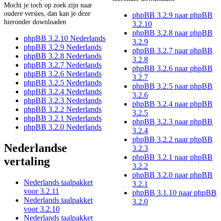
Mocht je toch op zoek zijn naar
oudere versies, dan kan je deze
phpBB 3.2.9 naar phpBB
hieronder downloaden
3.2.10
phpBB 3.2.8 naar phpBB
phpBB 3.2.10 Nederlands
3.2.9
phpBB 3.2.9 Nederlands
phpBB 3.2.7 naar phpBB
phpBB 3.2.8 Nederlands
3.2.8
phpBB 3.2.7 Nederlands
phpBB 3.2.6 naar phpBB
phpBB 3.2.6 Nederlands
3.2.7
phpBB 3.2.5 Nederlands
phpBB 3.2.5 naar phpBB
phpBB 3.2.4 Nederlands
3.2.6
phpBB 3.2.3 Nederlands
phpBB 3.2.4 naar phpBB
phpBB 3.2.2 Nederlands
3.2.5
phpBB 3.2.1 Nederlands
phpBB 3.2.3 naar phpBB
phpBB 3.2.0 Nederlands
3.2.4
phpBB 3.2.2 naar phpBB
Nederlandse
3.2.3
phpBB 3.2.1 naar phpBB
vertaling
3.2.2
phpBB 3.2.0 naar phpBB
Nederlands taalpakket
3.2.1
voor 3.2.11
phpBB 3.1.10 naar phpBB
Nederlands taalpakket
3.2.0
voor 3.2.10
Nederlands taalpakket