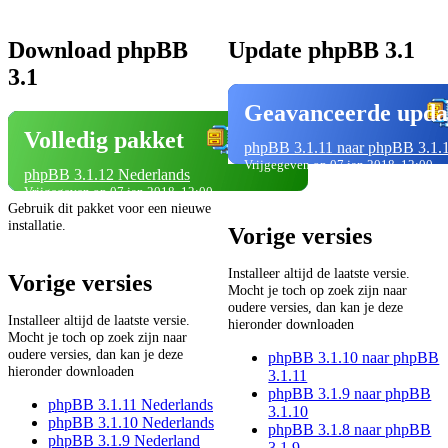
Download phpBB
Update phpBB 3.1
3.1
Geavanceerde upda
Volledig pakket
phpBB 3.1.11 naar phpBB 3.1.
Vrijgegeven op 07 jan 2018, 12:00
phpBB 3.1.12 Nederlands
Vrijgegeven op 07 jan 2018, 12:00
Gebruik dit pakket voor een nieuwe
installatie.
Vorige versies
Installeer altijd de laatste versie.
Vorige versies
Mocht je toch op zoek zijn naar
oudere versies, dan kan je deze
Installeer altijd de laatste versie.
hieronder downloaden
Mocht je toch op zoek zijn naar
oudere versies, dan kan je deze
phpBB 3.1.10 naar phpBB
hieronder downloaden
3.1.11
phpBB 3.1.9 naar phpBB
phpBB 3.1.11 Nederlands
3.1.10
phpBB 3.1.10 Nederlands
phpBB 3.1.8 naar phpBB
phpBB 3.1.9 Nederland
3.1.9