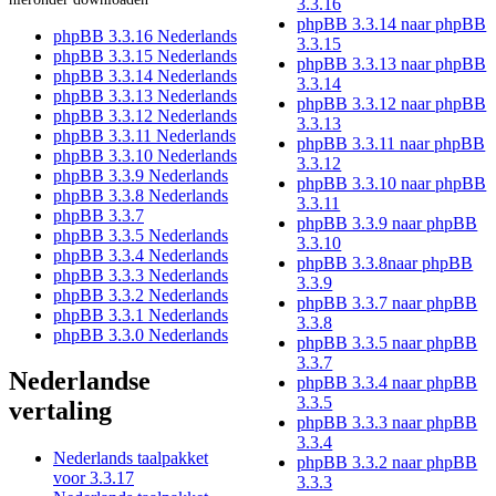
3.3.16
phpBB 3.3.14 naar phpBB
phpBB 3.3.16 Nederlands
3.3.15
phpBB 3.3.15 Nederlands
phpBB 3.3.13 naar phpBB
phpBB 3.3.14 Nederlands
3.3.14
phpBB 3.3.13 Nederlands
phpBB 3.3.12 naar phpBB
phpBB 3.3.12 Nederlands
3.3.13
phpBB 3.3.11 Nederlands
phpBB 3.3.11 naar phpBB
phpBB 3.3.10 Nederlands
3.3.12
phpBB 3.3.9 Nederlands
phpBB 3.3.10 naar phpBB
phpBB 3.3.8 Nederlands
3.3.11
phpBB 3.3.7
phpBB 3.3.9 naar phpBB
phpBB 3.3.5 Nederlands
3.3.10
phpBB 3.3.4 Nederlands
phpBB 3.3.8naar phpBB
phpBB 3.3.3 Nederlands
3.3.9
phpBB 3.3.2 Nederlands
phpBB 3.3.7 naar phpBB
phpBB 3.3.1 Nederlands
3.3.8
phpBB 3.3.0 Nederlands
phpBB 3.3.5 naar phpBB
3.3.7
Nederlandse
phpBB 3.3.4 naar phpBB
3.3.5
vertaling
phpBB 3.3.3 naar phpBB
3.3.4
Nederlands taalpakket
phpBB 3.3.2 naar phpBB
voor 3.3.17
3.3.3