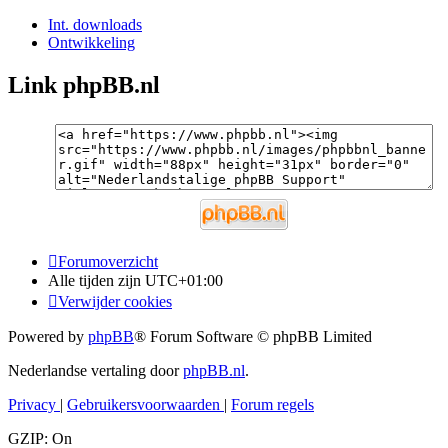
Int. downloads
Ontwikkeling
Link phpBB.nl
Forumoverzicht
Alle tijden zijn
UTC+01:00
Verwijder cookies
Powered by
phpBB
® Forum Software © phpBB Limited
Nederlandse vertaling door
phpBB.nl
.
Privacy
|
Gebruikersvoorwaarden
|
Forum regels
GZIP: On