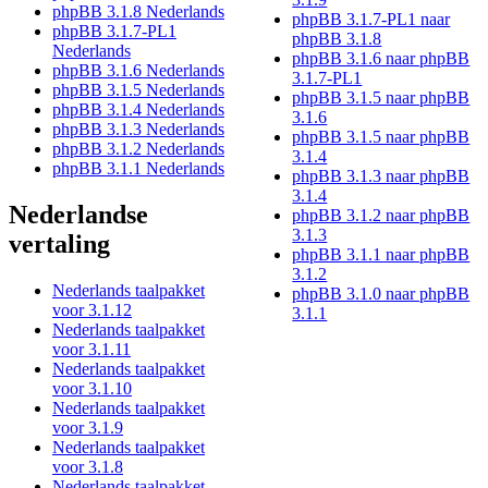
phpBB 3.1.8 Nederlands
phpBB 3.1.7-PL1 naar
phpBB 3.1.7-PL1
phpBB 3.1.8
Nederlands
phpBB 3.1.6 naar phpBB
phpBB 3.1.6 Nederlands
3.1.7-PL1
phpBB 3.1.5 Nederlands
phpBB 3.1.5 naar phpBB
phpBB 3.1.4 Nederlands
3.1.6
phpBB 3.1.3 Nederlands
phpBB 3.1.5 naar phpBB
phpBB 3.1.2 Nederlands
3.1.4
phpBB 3.1.1 Nederlands
phpBB 3.1.3 naar phpBB
3.1.4
Nederlandse
phpBB 3.1.2 naar phpBB
3.1.3
vertaling
phpBB 3.1.1 naar phpBB
3.1.2
Nederlands taalpakket
phpBB 3.1.0 naar phpBB
voor 3.1.12
3.1.1
Nederlands taalpakket
voor 3.1.11
Nederlands taalpakket
voor 3.1.10
Nederlands taalpakket
voor 3.1.9
Nederlands taalpakket
voor 3.1.8
Nederlands taalpakket