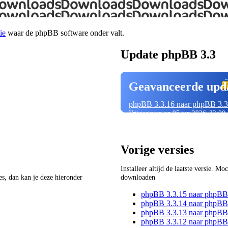
ie
waar de phpBB software onder valt.
Update phpBB 3.3
Geavanceerde upd
phpBB 3.3.16 naar phpBB 3.3
Vrijgegeven op 05 jun 2026, 23:00
Vorige versies
Installeer altijd de laatste versie. M
ies, dan kan je deze hieronder
downloaden
phpBB 3.3.15 naar phpBB
phpBB 3.3.14 naar phpBB
phpBB 3.3.13 naar phpBB
phpBB 3.3.12 naar phpBB