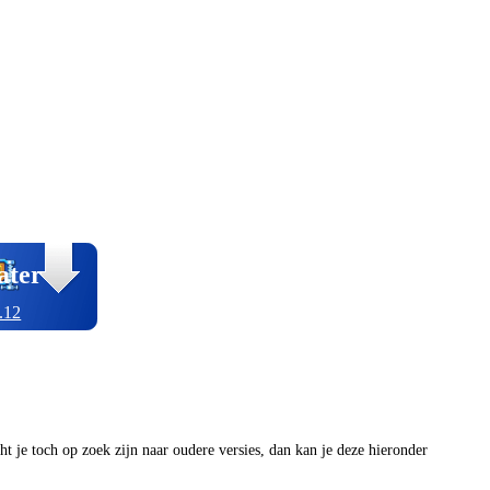
ater
.12
ocht je toch op zoek zijn naar oudere versies, dan kan je deze hieronder