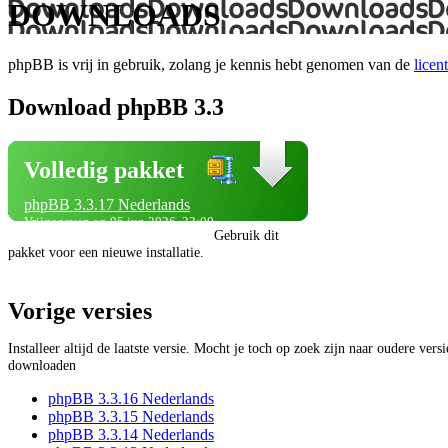
DOWNLOADS
phpBB is vrij in gebruik, zolang je kennis hebt genomen van de
licent
Download phpBB 3.3
Volledig pakket
phpBB 3.3.17 Nederlands
Vrijgegeven op 05 jun 2026, 23:00
Gebruik dit
pakket voor een nieuwe installatie.
Vorige versies
Installeer altijd de laatste versie. Mocht je toch op zoek zijn naar oudere vers
downloaden
phpBB 3.3.16 Nederlands
phpBB 3.3.15 Nederlands
phpBB 3.3.14 Nederlands