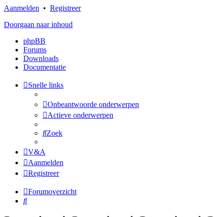
Aanmelden
•
Registreer
Doorgaan naar inhoud
phpBB
Forums
Downloads
Documentatie
Snelle links
Onbeantwoorde onderwerpen
Actieve onderwerpen
Zoek
V&A
Aanmelden
Registreer
Forumoverzicht
Zoek