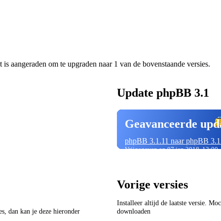
t is aangeraden om te upgraden naar 1 van de bovenstaande versies.
Update phpBB 3.1
Geavanceerde upd
phpBB 3.1.11 naar phpBB 3.1
Vrijgegeven op 07 jan 2018, 12:00
Vorige versies
Installeer altijd de laatste versie. M
ies, dan kan je deze hieronder
downloaden