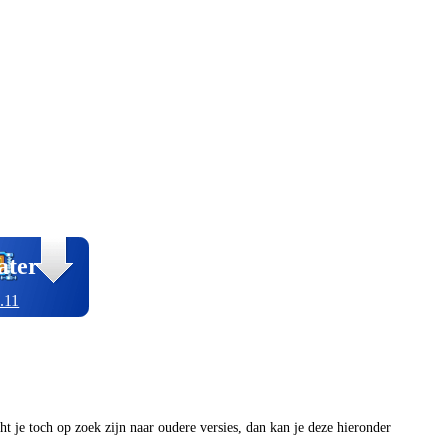
ater
.11
ocht je toch op zoek zijn naar oudere versies, dan kan je deze hieronder