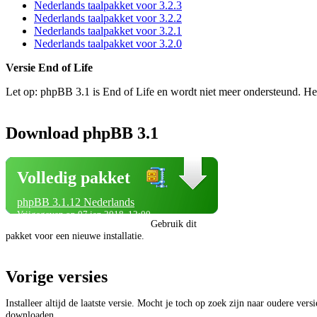
Nederlands taalpakket voor 3.2.3
Nederlands taalpakket voor 3.2.2
Nederlands taalpakket voor 3.2.1
Nederlands taalpakket voor 3.2.0
Versie End of Life
Let op: phpBB 3.1 is End of Life en wordt niet meer ondersteund. He
Download phpBB 3.1
Volledig pakket
phpBB 3.1.12 Nederlands
Vrijgegeven op 07 jan 2018, 12:00
Gebruik dit
pakket voor een nieuwe installatie.
Vorige versies
Installeer altijd de laatste versie. Mocht je toch op zoek zijn naar oudere vers
downloaden