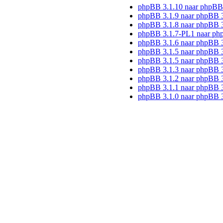
phpBB 3.1.10 naar phpBB
phpBB 3.1.9 naar phpBB 
phpBB 3.1.8 naar phpBB 3
phpBB 3.1.7-PL1 naar ph
phpBB 3.1.6 naar phpBB 
phpBB 3.1.5 naar phpBB 3
phpBB 3.1.5 naar phpBB 3
phpBB 3.1.3 naar phpBB 3
phpBB 3.1.2 naar phpBB 3
phpBB 3.1.1 naar phpBB 3
phpBB 3.1.0 naar phpBB 3