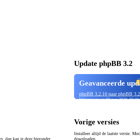
Update phpBB 3.2
Geavanceerde upd
phpBB 3.2.10 naar phpBB 3.2
Vrijgegeven op 06 nov 2020, 00:00
Vorige versies
Installeer altijd de laatste versie. M
ies, dan kan je deze hieronder
downloaden