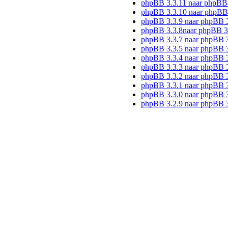
phpBB 3.3.11 naar phpBB
phpBB 3.3.10 naar phpBB
phpBB 3.3.9 naar phpBB 
phpBB 3.3.8naar phpBB 3
phpBB 3.3.7 naar phpBB 3
phpBB 3.3.5 naar phpBB 3
phpBB 3.3.4 naar phpBB 3
phpBB 3.3.3 naar phpBB 3
phpBB 3.3.2 naar phpBB 3
phpBB 3.3.1 naar phpBB 3
phpBB 3.3.0 naar phpBB 3
phpBB 3.2.9 naar phpBB 3