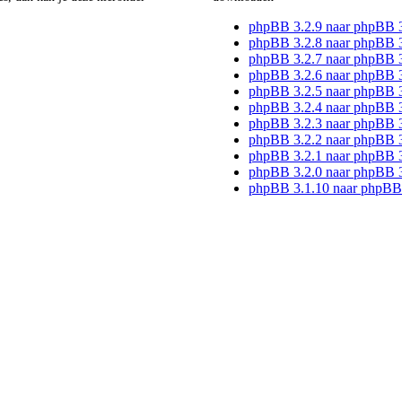
phpBB 3.2.9 naar phpBB 
phpBB 3.2.8 naar phpBB 3
phpBB 3.2.7 naar phpBB 3
phpBB 3.2.6 naar phpBB 3
phpBB 3.2.5 naar phpBB 3
phpBB 3.2.4 naar phpBB 3
phpBB 3.2.3 naar phpBB 3
phpBB 3.2.2 naar phpBB 3
phpBB 3.2.1 naar phpBB 3
phpBB 3.2.0 naar phpBB 3
phpBB 3.1.10 naar phpBB