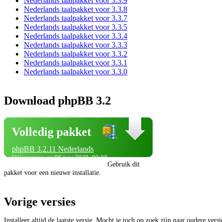
Nederlands taalpakket voor 3.3.9
Nederlands taalpakket voor 3.3.8
Nederlands taalpakket voor 3.3.7
Nederlands taalpakket voor 3.3.5
Nederlands taalpakket voor 3.3.4
Nederlands taalpakket voor 3.3.3
Nederlands taalpakket voor 3.3.2
Nederlands taalpakket voor 3.3.1
Nederlands taalpakket voor 3.3.0
Download phpBB 3.2
Volledig pakket
phpBB 3.2.11 Nederlands
Vrijgegeven op 06 nov 2020, 00:00
Gebruik dit
pakket voor een nieuwe installatie.
Vorige versies
Installeer altijd de laatste versie. Mocht je toch op zoek zijn naar oudere vers