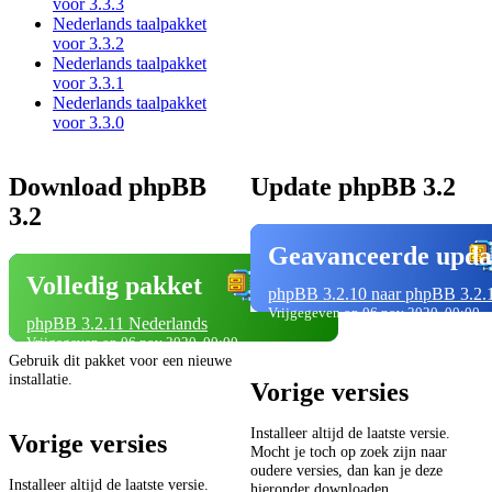
voor 3.3.3
Nederlands taalpakket
voor 3.3.2
Nederlands taalpakket
voor 3.3.1
Nederlands taalpakket
voor 3.3.0
Download phpBB
Update phpBB 3.2
3.2
Geavanceerde upda
Volledig pakket
phpBB 3.2.10 naar phpBB 3.2.
Vrijgegeven op 06 nov 2020, 00:00
phpBB 3.2.11 Nederlands
Vrijgegeven op 06 nov 2020, 00:00
Gebruik dit pakket voor een nieuwe
installatie.
Vorige versies
Installeer altijd de laatste versie.
Vorige versies
Mocht je toch op zoek zijn naar
oudere versies, dan kan je deze
Installeer altijd de laatste versie.
hieronder downloaden