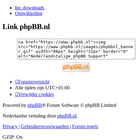
Int. downloads
Ontwikkeling
Link phpBB.nl
Forumoverzicht
Alle tijden zijn
UTC+01:00
Verwijder cookies
Powered by
phpBB
® Forum Software © phpBB Limited
Nederlandse vertaling door
phpBB.nl
.
Privacy
|
Gebruikersvoorwaarden
|
Forum regels
GZIP: On