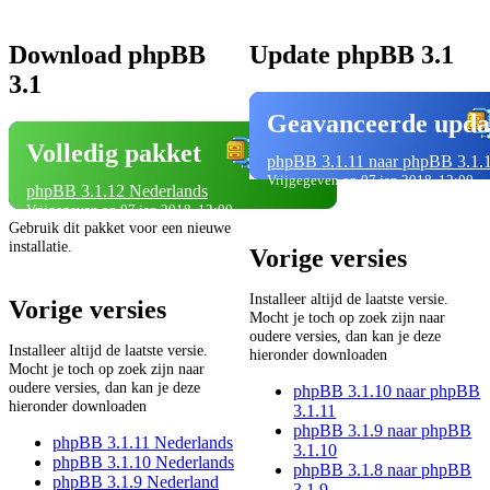
Download phpBB
Update phpBB 3.1
3.1
Geavanceerde upda
Volledig pakket
phpBB 3.1.11 naar phpBB 3.1.
Vrijgegeven op 07 jan 2018, 12:00
phpBB 3.1.12 Nederlands
Vrijgegeven op 07 jan 2018, 12:00
Gebruik dit pakket voor een nieuwe
installatie.
Vorige versies
Installeer altijd de laatste versie.
Vorige versies
Mocht je toch op zoek zijn naar
oudere versies, dan kan je deze
Installeer altijd de laatste versie.
hieronder downloaden
Mocht je toch op zoek zijn naar
oudere versies, dan kan je deze
phpBB 3.1.10 naar phpBB
hieronder downloaden
3.1.11
phpBB 3.1.9 naar phpBB
phpBB 3.1.11 Nederlands
3.1.10
phpBB 3.1.10 Nederlands
phpBB 3.1.8 naar phpBB
phpBB 3.1.9 Nederland
3.1.9