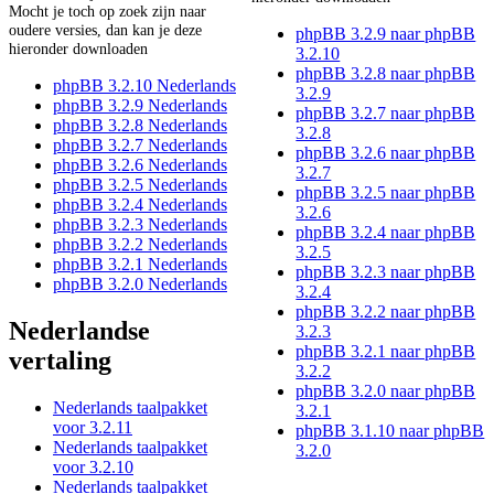
Mocht je toch op zoek zijn naar
oudere versies, dan kan je deze
phpBB 3.2.9 naar phpBB
hieronder downloaden
3.2.10
phpBB 3.2.8 naar phpBB
phpBB 3.2.10 Nederlands
3.2.9
phpBB 3.2.9 Nederlands
phpBB 3.2.7 naar phpBB
phpBB 3.2.8 Nederlands
3.2.8
phpBB 3.2.7 Nederlands
phpBB 3.2.6 naar phpBB
phpBB 3.2.6 Nederlands
3.2.7
phpBB 3.2.5 Nederlands
phpBB 3.2.5 naar phpBB
phpBB 3.2.4 Nederlands
3.2.6
phpBB 3.2.3 Nederlands
phpBB 3.2.4 naar phpBB
phpBB 3.2.2 Nederlands
3.2.5
phpBB 3.2.1 Nederlands
phpBB 3.2.3 naar phpBB
phpBB 3.2.0 Nederlands
3.2.4
phpBB 3.2.2 naar phpBB
Nederlandse
3.2.3
phpBB 3.2.1 naar phpBB
vertaling
3.2.2
phpBB 3.2.0 naar phpBB
Nederlands taalpakket
3.2.1
voor 3.2.11
phpBB 3.1.10 naar phpBB
Nederlands taalpakket
3.2.0
voor 3.2.10
Nederlands taalpakket