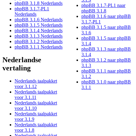
phpBB 3.1.8 Nederlands
phpBB 3.1.7-PL1 naar
phpBB 3.1.7-PL1
phpBB 3.1.8
Nederlands
phpBB 3.1.6 naar phpBB
phpBB 3.1.6 Nederlands
3.1.7-PL1
phpBB 3.1.5 Nederlands
phpBB 3.1.5 naar phpBB
phpBB 3.1.4 Nederlands
3.1.6
phpBB 3.1.3 Nederlands
phpBB 3.1.5 naar phpBB
phpBB 3.1.2 Nederlands
3.1.4
phpBB 3.1.1 Nederlands
phpBB 3.1.3 naar phpBB
3.1.4
Nederlandse
phpBB 3.1.2 naar phpBB
3.1.3
vertaling
phpBB 3.1.1 naar phpBB
3.1.2
Nederlands taalpakket
phpBB 3.1.0 naar phpBB
voor 3.1.12
3.1.1
Nederlands taalpakket
voor 3.1.11
Nederlands taalpakket
voor 3.1.10
Nederlands taalpakket
voor 3.1.9
Nederlands taalpakket
voor 3.1.8
Nederlands taalpakket