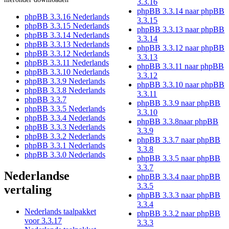
3.3.16
phpBB 3.3.14 naar phpBB
phpBB 3.3.16 Nederlands
3.3.15
phpBB 3.3.15 Nederlands
phpBB 3.3.13 naar phpBB
phpBB 3.3.14 Nederlands
3.3.14
phpBB 3.3.13 Nederlands
phpBB 3.3.12 naar phpBB
phpBB 3.3.12 Nederlands
3.3.13
phpBB 3.3.11 Nederlands
phpBB 3.3.11 naar phpBB
phpBB 3.3.10 Nederlands
3.3.12
phpBB 3.3.9 Nederlands
phpBB 3.3.10 naar phpBB
phpBB 3.3.8 Nederlands
3.3.11
phpBB 3.3.7
phpBB 3.3.9 naar phpBB
phpBB 3.3.5 Nederlands
3.3.10
phpBB 3.3.4 Nederlands
phpBB 3.3.8naar phpBB
phpBB 3.3.3 Nederlands
3.3.9
phpBB 3.3.2 Nederlands
phpBB 3.3.7 naar phpBB
phpBB 3.3.1 Nederlands
3.3.8
phpBB 3.3.0 Nederlands
phpBB 3.3.5 naar phpBB
3.3.7
Nederlandse
phpBB 3.3.4 naar phpBB
3.3.5
vertaling
phpBB 3.3.3 naar phpBB
3.3.4
Nederlands taalpakket
phpBB 3.3.2 naar phpBB
voor 3.3.17
3.3.3