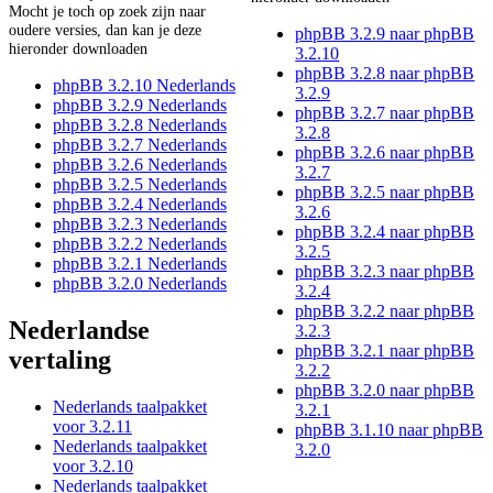
Mocht je toch op zoek zijn naar
oudere versies, dan kan je deze
phpBB 3.2.9 naar phpBB
hieronder downloaden
3.2.10
phpBB 3.2.8 naar phpBB
phpBB 3.2.10 Nederlands
3.2.9
phpBB 3.2.9 Nederlands
phpBB 3.2.7 naar phpBB
phpBB 3.2.8 Nederlands
3.2.8
phpBB 3.2.7 Nederlands
phpBB 3.2.6 naar phpBB
phpBB 3.2.6 Nederlands
3.2.7
phpBB 3.2.5 Nederlands
phpBB 3.2.5 naar phpBB
phpBB 3.2.4 Nederlands
3.2.6
phpBB 3.2.3 Nederlands
phpBB 3.2.4 naar phpBB
phpBB 3.2.2 Nederlands
3.2.5
phpBB 3.2.1 Nederlands
phpBB 3.2.3 naar phpBB
phpBB 3.2.0 Nederlands
3.2.4
phpBB 3.2.2 naar phpBB
Nederlandse
3.2.3
phpBB 3.2.1 naar phpBB
vertaling
3.2.2
phpBB 3.2.0 naar phpBB
Nederlands taalpakket
3.2.1
voor 3.2.11
phpBB 3.1.10 naar phpBB
Nederlands taalpakket
3.2.0
voor 3.2.10
Nederlands taalpakket