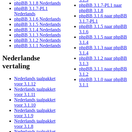
phpBB 3.1.8 Nederlands
phpBB 3.1.7-PL1 naar
phpBB 3.1.7-PL1
phpBB 3.1.8
Nederlands
phpBB 3.1.6 naar phpBB
phpBB 3.1.6 Nederlands
3.1.7-PL1
phpBB 3.1.5 Nederlands
phpBB 3.1.5 naar phpBB
phpBB 3.1.4 Nederlands
3.1.6
phpBB 3.1.3 Nederlands
phpBB 3.1.5 naar phpBB
phpBB 3.1.2 Nederlands
3.1.4
phpBB 3.1.1 Nederlands
phpBB 3.1.3 naar phpBB
3.1.4
Nederlandse
phpBB 3.1.2 naar phpBB
3.1.3
vertaling
phpBB 3.1.1 naar phpBB
3.1.2
Nederlands taalpakket
phpBB 3.1.0 naar phpBB
voor 3.1.12
3.1.1
Nederlands taalpakket
voor 3.1.11
Nederlands taalpakket
voor 3.1.10
Nederlands taalpakket
voor 3.1.9
Nederlands taalpakket
voor 3.1.8
Nederlands taalpakket