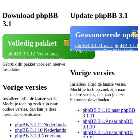
Download phpBB
Update phpBB 3.1
3.1
Geavanceerde upda
Volledig pakket
phpBB 3.1.11 naar phpBB 3.1.
Vrijgegeven op 07 jan 2018, 12:00
phpBB 3.1.12 Nederlands
Vrijgegeven op 07 jan 2018, 12:00
Gebruik dit pakket voor een nieuwe
installatie.
Vorige versies
Installeer altijd de laatste versie.
Vorige versies
Mocht je toch op zoek zijn naar
oudere versies, dan kan je deze
Installeer altijd de laatste versie.
hieronder downloaden
Mocht je toch op zoek zijn naar
oudere versies, dan kan je deze
phpBB 3.1.10 naar phpBB
hieronder downloaden
3.1.11
phpBB 3.1.9 naar phpBB
phpBB 3.1.11 Nederlands
3.1.10
phpBB 3.1.10 Nederlands
phpBB 3.1.8 naar phpBB
phpBB 3.1.9 Nederland
3.1.9