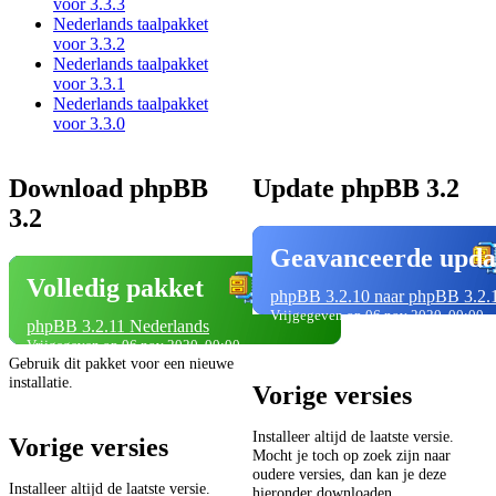
voor 3.3.3
Nederlands taalpakket
voor 3.3.2
Nederlands taalpakket
voor 3.3.1
Nederlands taalpakket
voor 3.3.0
Download phpBB
Update phpBB 3.2
3.2
Geavanceerde upda
Volledig pakket
phpBB 3.2.10 naar phpBB 3.2.
Vrijgegeven op 06 nov 2020, 00:00
phpBB 3.2.11 Nederlands
Vrijgegeven op 06 nov 2020, 00:00
Gebruik dit pakket voor een nieuwe
installatie.
Vorige versies
Installeer altijd de laatste versie.
Vorige versies
Mocht je toch op zoek zijn naar
oudere versies, dan kan je deze
Installeer altijd de laatste versie.
hieronder downloaden