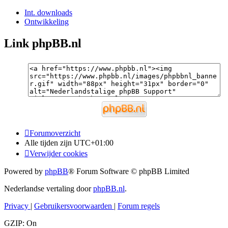
Int. downloads
Ontwikkeling
Link phpBB.nl
Forumoverzicht
Alle tijden zijn
UTC+01:00
Verwijder cookies
Powered by
phpBB
® Forum Software © phpBB Limited
Nederlandse vertaling door
phpBB.nl
.
Privacy
|
Gebruikersvoorwaarden
|
Forum regels
GZIP: On