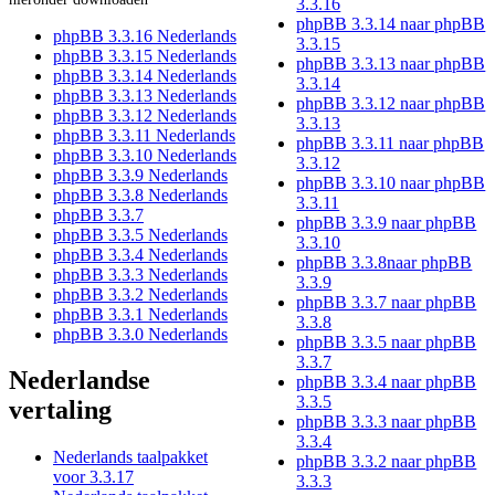
3.3.16
phpBB 3.3.14 naar phpBB
phpBB 3.3.16 Nederlands
3.3.15
phpBB 3.3.15 Nederlands
phpBB 3.3.13 naar phpBB
phpBB 3.3.14 Nederlands
3.3.14
phpBB 3.3.13 Nederlands
phpBB 3.3.12 naar phpBB
phpBB 3.3.12 Nederlands
3.3.13
phpBB 3.3.11 Nederlands
phpBB 3.3.11 naar phpBB
phpBB 3.3.10 Nederlands
3.3.12
phpBB 3.3.9 Nederlands
phpBB 3.3.10 naar phpBB
phpBB 3.3.8 Nederlands
3.3.11
phpBB 3.3.7
phpBB 3.3.9 naar phpBB
phpBB 3.3.5 Nederlands
3.3.10
phpBB 3.3.4 Nederlands
phpBB 3.3.8naar phpBB
phpBB 3.3.3 Nederlands
3.3.9
phpBB 3.3.2 Nederlands
phpBB 3.3.7 naar phpBB
phpBB 3.3.1 Nederlands
3.3.8
phpBB 3.3.0 Nederlands
phpBB 3.3.5 naar phpBB
3.3.7
Nederlandse
phpBB 3.3.4 naar phpBB
3.3.5
vertaling
phpBB 3.3.3 naar phpBB
3.3.4
Nederlands taalpakket
phpBB 3.3.2 naar phpBB
voor 3.3.17
3.3.3