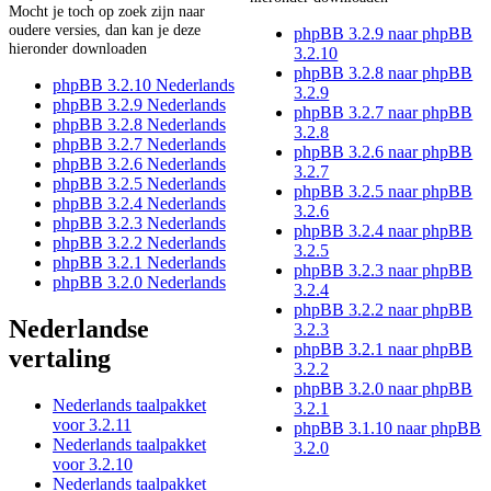
Mocht je toch op zoek zijn naar
oudere versies, dan kan je deze
phpBB 3.2.9 naar phpBB
hieronder downloaden
3.2.10
phpBB 3.2.8 naar phpBB
phpBB 3.2.10 Nederlands
3.2.9
phpBB 3.2.9 Nederlands
phpBB 3.2.7 naar phpBB
phpBB 3.2.8 Nederlands
3.2.8
phpBB 3.2.7 Nederlands
phpBB 3.2.6 naar phpBB
phpBB 3.2.6 Nederlands
3.2.7
phpBB 3.2.5 Nederlands
phpBB 3.2.5 naar phpBB
phpBB 3.2.4 Nederlands
3.2.6
phpBB 3.2.3 Nederlands
phpBB 3.2.4 naar phpBB
phpBB 3.2.2 Nederlands
3.2.5
phpBB 3.2.1 Nederlands
phpBB 3.2.3 naar phpBB
phpBB 3.2.0 Nederlands
3.2.4
phpBB 3.2.2 naar phpBB
Nederlandse
3.2.3
phpBB 3.2.1 naar phpBB
vertaling
3.2.2
phpBB 3.2.0 naar phpBB
Nederlands taalpakket
3.2.1
voor 3.2.11
phpBB 3.1.10 naar phpBB
Nederlands taalpakket
3.2.0
voor 3.2.10
Nederlands taalpakket