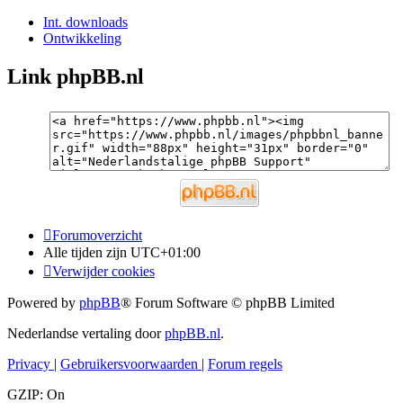
Int. downloads
Ontwikkeling
Link phpBB.nl
Forumoverzicht
Alle tijden zijn
UTC+01:00
Verwijder cookies
Powered by
phpBB
® Forum Software © phpBB Limited
Nederlandse vertaling door
phpBB.nl
.
Privacy
|
Gebruikersvoorwaarden
|
Forum regels
GZIP: On