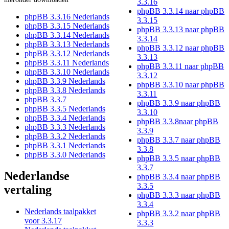
3.3.16
phpBB 3.3.14 naar phpBB
phpBB 3.3.16 Nederlands
3.3.15
phpBB 3.3.15 Nederlands
phpBB 3.3.13 naar phpBB
phpBB 3.3.14 Nederlands
3.3.14
phpBB 3.3.13 Nederlands
phpBB 3.3.12 naar phpBB
phpBB 3.3.12 Nederlands
3.3.13
phpBB 3.3.11 Nederlands
phpBB 3.3.11 naar phpBB
phpBB 3.3.10 Nederlands
3.3.12
phpBB 3.3.9 Nederlands
phpBB 3.3.10 naar phpBB
phpBB 3.3.8 Nederlands
3.3.11
phpBB 3.3.7
phpBB 3.3.9 naar phpBB
phpBB 3.3.5 Nederlands
3.3.10
phpBB 3.3.4 Nederlands
phpBB 3.3.8naar phpBB
phpBB 3.3.3 Nederlands
3.3.9
phpBB 3.3.2 Nederlands
phpBB 3.3.7 naar phpBB
phpBB 3.3.1 Nederlands
3.3.8
phpBB 3.3.0 Nederlands
phpBB 3.3.5 naar phpBB
3.3.7
Nederlandse
phpBB 3.3.4 naar phpBB
3.3.5
vertaling
phpBB 3.3.3 naar phpBB
3.3.4
Nederlands taalpakket
phpBB 3.3.2 naar phpBB
voor 3.3.17
3.3.3