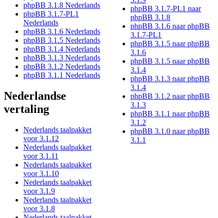
phpBB 3.1.8 Nederlands
phpBB 3.1.7-PL1 naar
phpBB 3.1.7-PL1
phpBB 3.1.8
Nederlands
phpBB 3.1.6 naar phpBB
phpBB 3.1.6 Nederlands
3.1.7-PL1
phpBB 3.1.5 Nederlands
phpBB 3.1.5 naar phpBB
phpBB 3.1.4 Nederlands
3.1.6
phpBB 3.1.3 Nederlands
phpBB 3.1.5 naar phpBB
phpBB 3.1.2 Nederlands
3.1.4
phpBB 3.1.1 Nederlands
phpBB 3.1.3 naar phpBB
3.1.4
Nederlandse
phpBB 3.1.2 naar phpBB
3.1.3
vertaling
phpBB 3.1.1 naar phpBB
3.1.2
Nederlands taalpakket
phpBB 3.1.0 naar phpBB
voor 3.1.12
3.1.1
Nederlands taalpakket
voor 3.1.11
Nederlands taalpakket
voor 3.1.10
Nederlands taalpakket
voor 3.1.9
Nederlands taalpakket
voor 3.1.8
Nederlands taalpakket