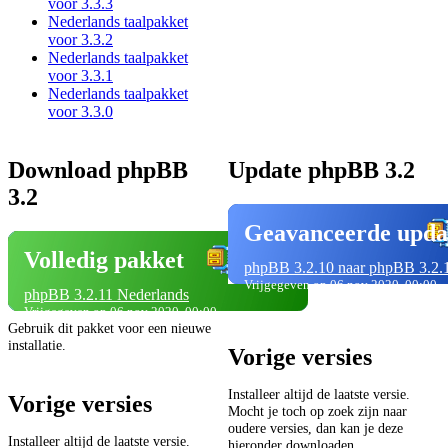
voor 3.3.3
Nederlands taalpakket
voor 3.3.2
Nederlands taalpakket
voor 3.3.1
Nederlands taalpakket
voor 3.3.0
Download phpBB
Update phpBB 3.2
3.2
Geavanceerde upda
Volledig pakket
phpBB 3.2.10 naar phpBB 3.2.
Vrijgegeven op 06 nov 2020, 00:00
phpBB 3.2.11 Nederlands
Vrijgegeven op 06 nov 2020, 00:00
Gebruik dit pakket voor een nieuwe
installatie.
Vorige versies
Installeer altijd de laatste versie.
Vorige versies
Mocht je toch op zoek zijn naar
oudere versies, dan kan je deze
Installeer altijd de laatste versie.
hieronder downloaden