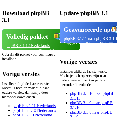
Download phpBB
Update phpBB 3.1
3.1
Geavanceerde upda
Volledig pakket
phpBB 3.1.11 naar phpBB 3.1.
Vrijgegeven op 07 jan 2018, 12:00
phpBB 3.1.12 Nederlands
Vrijgegeven op 07 jan 2018, 12:00
Gebruik dit pakket voor een nieuwe
installatie.
Vorige versies
Installeer altijd de laatste versie.
Vorige versies
Mocht je toch op zoek zijn naar
oudere versies, dan kan je deze
Installeer altijd de laatste versie.
hieronder downloaden
Mocht je toch op zoek zijn naar
oudere versies, dan kan je deze
phpBB 3.1.10 naar phpBB
hieronder downloaden
3.1.11
phpBB 3.1.9 naar phpBB
phpBB 3.1.11 Nederlands
3.1.10
phpBB 3.1.10 Nederlands
phpBB 3.1.8 naar phpBB
phpBB 3.1.9 Nederland
3.1.9