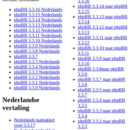
3.3.16
phpBB 3.3.14 naar phpBB
phpBB 3.3.16 Nederlands
3.3.15
phpBB 3.3.15 Nederlands
phpBB 3.3.13 naar phpBB
phpBB 3.3.14 Nederlands
3.3.14
phpBB 3.3.13 Nederlands
phpBB 3.3.12 naar phpBB
phpBB 3.3.12 Nederlands
3.3.13
phpBB 3.3.11 Nederlands
phpBB 3.3.11 naar phpBB
phpBB 3.3.10 Nederlands
3.3.12
phpBB 3.3.9 Nederlands
phpBB 3.3.10 naar phpBB
phpBB 3.3.8 Nederlands
3.3.11
phpBB 3.3.7
phpBB 3.3.9 naar phpBB
phpBB 3.3.5 Nederlands
3.3.10
phpBB 3.3.4 Nederlands
phpBB 3.3.8naar phpBB
phpBB 3.3.3 Nederlands
3.3.9
phpBB 3.3.2 Nederlands
phpBB 3.3.7 naar phpBB
phpBB 3.3.1 Nederlands
3.3.8
phpBB 3.3.0 Nederlands
phpBB 3.3.5 naar phpBB
3.3.7
Nederlandse
phpBB 3.3.4 naar phpBB
3.3.5
vertaling
phpBB 3.3.3 naar phpBB
3.3.4
Nederlands taalpakket
phpBB 3.3.2 naar phpBB
voor 3.3.17
3.3.3