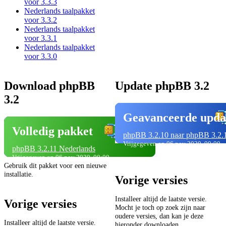
voor 3.3.3
Nederlands taalpakket
voor 3.3.2
Nederlands taalpakket
voor 3.3.1
Nederlands taalpakket
voor 3.3.0
Download phpBB
Update phpBB 3.2
3.2
Geavanceerde upda
Volledig pakket
phpBB 3.2.10 naar phpBB 3.2.
Vrijgegeven op 06 nov 2020, 00:00
phpBB 3.2.11 Nederlands
Vrijgegeven op 06 nov 2020, 00:00
Gebruik dit pakket voor een nieuwe
installatie.
Vorige versies
Installeer altijd de laatste versie.
Vorige versies
Mocht je toch op zoek zijn naar
oudere versies, dan kan je deze
Installeer altijd de laatste versie.
hieronder downloaden