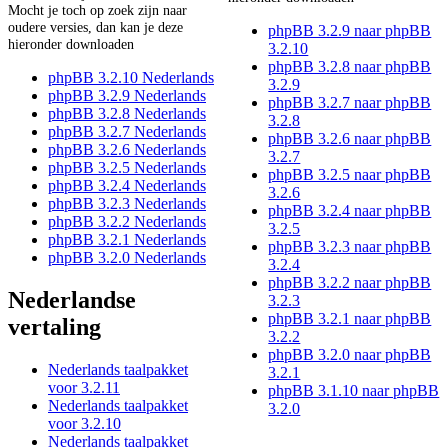
Mocht je toch op zoek zijn naar
oudere versies, dan kan je deze
phpBB 3.2.9 naar phpBB
hieronder downloaden
3.2.10
phpBB 3.2.8 naar phpBB
phpBB 3.2.10 Nederlands
3.2.9
phpBB 3.2.9 Nederlands
phpBB 3.2.7 naar phpBB
phpBB 3.2.8 Nederlands
3.2.8
phpBB 3.2.7 Nederlands
phpBB 3.2.6 naar phpBB
phpBB 3.2.6 Nederlands
3.2.7
phpBB 3.2.5 Nederlands
phpBB 3.2.5 naar phpBB
phpBB 3.2.4 Nederlands
3.2.6
phpBB 3.2.3 Nederlands
phpBB 3.2.4 naar phpBB
phpBB 3.2.2 Nederlands
3.2.5
phpBB 3.2.1 Nederlands
phpBB 3.2.3 naar phpBB
phpBB 3.2.0 Nederlands
3.2.4
phpBB 3.2.2 naar phpBB
Nederlandse
3.2.3
phpBB 3.2.1 naar phpBB
vertaling
3.2.2
phpBB 3.2.0 naar phpBB
Nederlands taalpakket
3.2.1
voor 3.2.11
phpBB 3.1.10 naar phpBB
Nederlands taalpakket
3.2.0
voor 3.2.10
Nederlands taalpakket