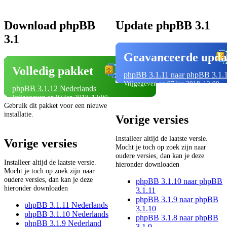
Download phpBB
Update phpBB 3.1
3.1
Geavanceerde upda
Volledig pakket
phpBB 3.1.11 naar phpBB 3.1.
Vrijgegeven op 07 jan 2018, 12:00
phpBB 3.1.12 Nederlands
Vrijgegeven op 07 jan 2018, 12:00
Gebruik dit pakket voor een nieuwe
installatie.
Vorige versies
Installeer altijd de laatste versie.
Vorige versies
Mocht je toch op zoek zijn naar
oudere versies, dan kan je deze
Installeer altijd de laatste versie.
hieronder downloaden
Mocht je toch op zoek zijn naar
oudere versies, dan kan je deze
phpBB 3.1.10 naar phpBB
hieronder downloaden
3.1.11
phpBB 3.1.9 naar phpBB
phpBB 3.1.11 Nederlands
3.1.10
phpBB 3.1.10 Nederlands
phpBB 3.1.8 naar phpBB
phpBB 3.1.9 Nederland
3.1.9