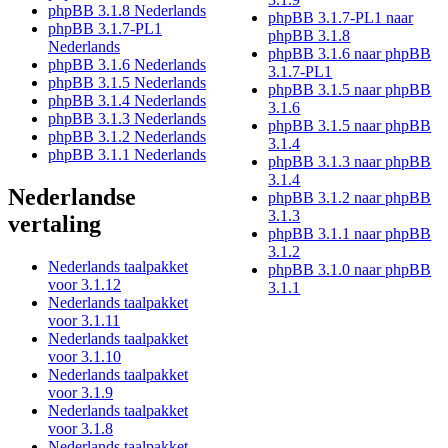
phpBB 3.1.8 Nederlands
phpBB 3.1.7-PL1 naar
phpBB 3.1.7-PL1
phpBB 3.1.8
Nederlands
phpBB 3.1.6 naar phpBB
phpBB 3.1.6 Nederlands
3.1.7-PL1
phpBB 3.1.5 Nederlands
phpBB 3.1.5 naar phpBB
phpBB 3.1.4 Nederlands
3.1.6
phpBB 3.1.3 Nederlands
phpBB 3.1.5 naar phpBB
phpBB 3.1.2 Nederlands
3.1.4
phpBB 3.1.1 Nederlands
phpBB 3.1.3 naar phpBB
3.1.4
Nederlandse
phpBB 3.1.2 naar phpBB
3.1.3
vertaling
phpBB 3.1.1 naar phpBB
3.1.2
Nederlands taalpakket
phpBB 3.1.0 naar phpBB
voor 3.1.12
3.1.1
Nederlands taalpakket
voor 3.1.11
Nederlands taalpakket
voor 3.1.10
Nederlands taalpakket
voor 3.1.9
Nederlands taalpakket
voor 3.1.8
Nederlands taalpakket