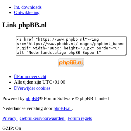
Int. downloads
Ontwikkeling
Link phpBB.nl
Forumoverzicht
Alle tijden zijn
UTC+01:00
Verwijder cookies
Powered by
phpBB
® Forum Software © phpBB Limited
Nederlandse vertaling door
phpBB.nl
.
Privacy
|
Gebruikersvoorwaarden
|
Forum regels
GZIP: On