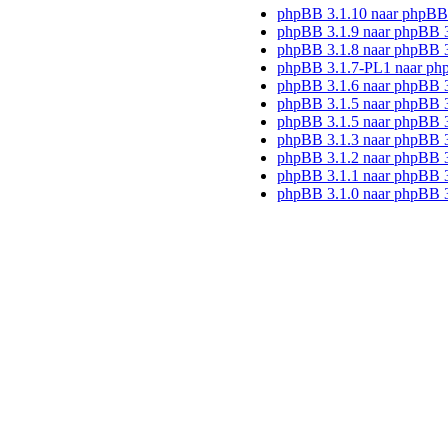
phpBB 3.1.10 naar phpBB
phpBB 3.1.9 naar phpBB 
phpBB 3.1.8 naar phpBB 3
phpBB 3.1.7-PL1 naar ph
phpBB 3.1.6 naar phpBB 
phpBB 3.1.5 naar phpBB 3
phpBB 3.1.5 naar phpBB 3
phpBB 3.1.3 naar phpBB 3
phpBB 3.1.2 naar phpBB 3
phpBB 3.1.1 naar phpBB 3
phpBB 3.1.0 naar phpBB 3