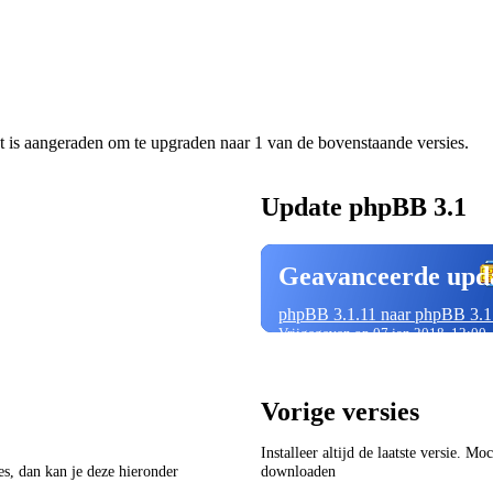
t is aangeraden om te upgraden naar 1 van de bovenstaande versies.
Update phpBB 3.1
Geavanceerde upd
phpBB 3.1.11 naar phpBB 3.1
Vrijgegeven op 07 jan 2018, 12:00
Vorige versies
Installeer altijd de laatste versie. M
ies, dan kan je deze hieronder
downloaden