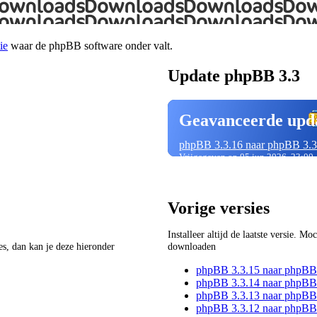
ie
waar de phpBB software onder valt.
Update phpBB 3.3
Geavanceerde upd
phpBB 3.3.16 naar phpBB 3.3
Vrijgegeven op 05 jun 2026, 23:00
Vorige versies
Installeer altijd de laatste versie. M
ies, dan kan je deze hieronder
downloaden
phpBB 3.3.15 naar phpBB
phpBB 3.3.14 naar phpBB
phpBB 3.3.13 naar phpBB
phpBB 3.3.12 naar phpBB