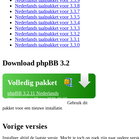
Nederlands taalpakket voor 3.3.9
Nederlands taalpakket voor 3.3.8
Nederlands taalpakket voor 3.3.7
Nederlands taalpakket voor 3.3.5
Nederlands taalpakket voor 3.3.4
Nederlands taalpakket voor 3.3.3
Nederlands taalpakket voor 3.3.2
Nederlands taalpakket voor 3.3.1
Nederlands taalpakket voor 3.3.0
Download phpBB 3.2
Volledig pakket
phpBB 3.2.11 Nederlands
Vrijgegeven op 06 nov 2020, 00:00
Gebruik dit
pakket voor een nieuwe installatie.
Vorige versies
Installeer altijd de laatste versie. Mocht je toch op zoek zijn naar oudere vers