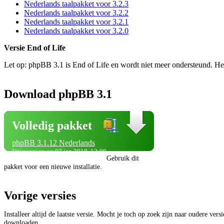
Nederlands taalpakket voor 3.2.3
Nederlands taalpakket voor 3.2.2
Nederlands taalpakket voor 3.2.1
Nederlands taalpakket voor 3.2.0
Versie End of Life
Let op: phpBB 3.1 is End of Life en wordt niet meer ondersteund. He
Download phpBB 3.1
Volledig pakket
phpBB 3.1.12 Nederlands
Vrijgegeven op 07 jan 2018, 12:00
Gebruik dit
pakket voor een nieuwe installatie.
Vorige versies
Installeer altijd de laatste versie. Mocht je toch op zoek zijn naar oudere vers
downloaden