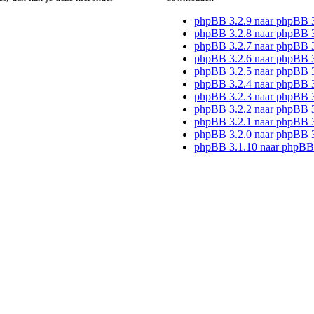
phpBB 3.2.9 naar phpBB 
phpBB 3.2.8 naar phpBB 3
phpBB 3.2.7 naar phpBB 3
phpBB 3.2.6 naar phpBB 3
phpBB 3.2.5 naar phpBB 3
phpBB 3.2.4 naar phpBB 3
phpBB 3.2.3 naar phpBB 3
phpBB 3.2.2 naar phpBB 3
phpBB 3.2.1 naar phpBB 3
phpBB 3.2.0 naar phpBB 3
phpBB 3.1.10 naar phpBB