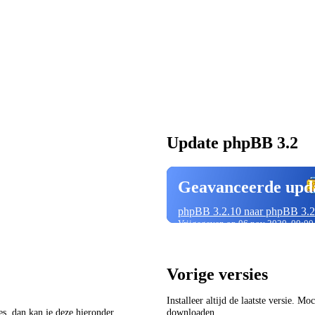
Update phpBB 3.2
Geavanceerde upd
phpBB 3.2.10 naar phpBB 3.2
Vrijgegeven op 06 nov 2020, 00:00
Vorige versies
Installeer altijd de laatste versie. M
ies, dan kan je deze hieronder
downloaden