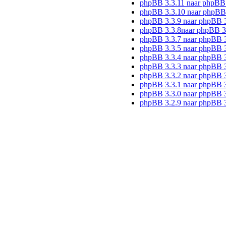
phpBB 3.3.11 naar phpBB
phpBB 3.3.10 naar phpBB
phpBB 3.3.9 naar phpBB 
phpBB 3.3.8naar phpBB 3
phpBB 3.3.7 naar phpBB 3
phpBB 3.3.5 naar phpBB 3
phpBB 3.3.4 naar phpBB 3
phpBB 3.3.3 naar phpBB 3
phpBB 3.3.2 naar phpBB 3
phpBB 3.3.1 naar phpBB 3
phpBB 3.3.0 naar phpBB 3
phpBB 3.2.9 naar phpBB 3