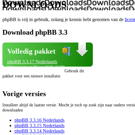
DOWNLOADS
phpBB is vrij in gebruik, zolang je kennis hebt genomen van de
licent
Download phpBB 3.3
Volledig pakket
phpBB 3.3.17 Nederlands
Vrijgegeven op 05 jun 2026, 23:00
Gebruik dit
pakket voor een nieuwe installatie.
Vorige versies
Installeer altijd de laatste versie. Mocht je toch op zoek zijn naar oudere vers
downloaden
phpBB 3.3.16 Nederlands
phpBB 3.3.15 Nederlands
phpBB 3.3.14 Nederlands