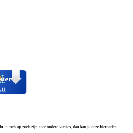
ater
.11
ocht je toch op zoek zijn naar oudere versies, dan kan je deze hieronder