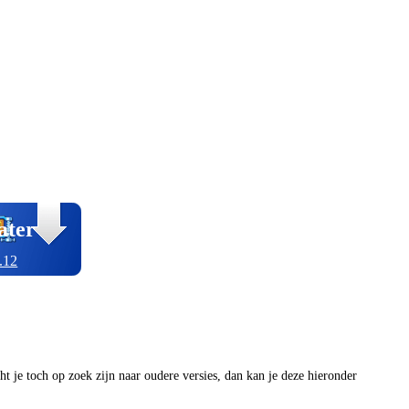
ater
.12
ocht je toch op zoek zijn naar oudere versies, dan kan je deze hieronder