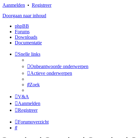
Aanmelden
•
Registreer
Doorgaan naar inhoud
phpBB
Forums
Downloads
Documentatie
Snelle links
Onbeantwoorde onderwerpen
Actieve onderwerpen
Zoek
V&A
Aanmelden
Registreer
Forumoverzicht
Zoek