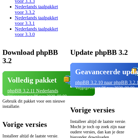
voor 3.3.3
Nederlands taalpakket
voor 3.3.2
Nederlands taalpakket
voor 3.3.1
Nederlands taalpakket
voor 3.3.0
Download phpBB
Update phpBB 3.2
3.2
Geavanceerde upda
Volledig pakket
phpBB 3.2.10 naar phpBB 3.2.
Vrijgegeven op 06 nov 2020, 00:00
phpBB 3.2.11 Nederlands
Vrijgegeven op 06 nov 2020, 00:00
Gebruik dit pakket voor een nieuwe
installatie.
Vorige versies
Installeer altijd de laatste versie.
Vorige versies
Mocht je toch op zoek zijn naar
oudere versies, dan kan je deze
Installeer altijd de laatste versie.
hieronder downloaden