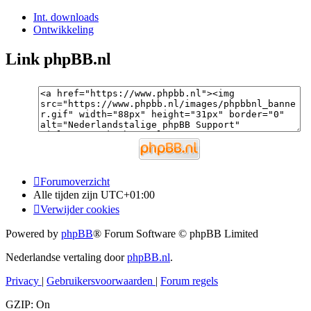
Int. downloads
Ontwikkeling
Link phpBB.nl
Forumoverzicht
Alle tijden zijn
UTC+01:00
Verwijder cookies
Powered by
phpBB
® Forum Software © phpBB Limited
Nederlandse vertaling door
phpBB.nl
.
Privacy
|
Gebruikersvoorwaarden
|
Forum regels
GZIP: On