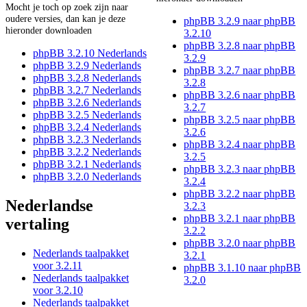
Mocht je toch op zoek zijn naar
oudere versies, dan kan je deze
phpBB 3.2.9 naar phpBB
hieronder downloaden
3.2.10
phpBB 3.2.8 naar phpBB
phpBB 3.2.10 Nederlands
3.2.9
phpBB 3.2.9 Nederlands
phpBB 3.2.7 naar phpBB
phpBB 3.2.8 Nederlands
3.2.8
phpBB 3.2.7 Nederlands
phpBB 3.2.6 naar phpBB
phpBB 3.2.6 Nederlands
3.2.7
phpBB 3.2.5 Nederlands
phpBB 3.2.5 naar phpBB
phpBB 3.2.4 Nederlands
3.2.6
phpBB 3.2.3 Nederlands
phpBB 3.2.4 naar phpBB
phpBB 3.2.2 Nederlands
3.2.5
phpBB 3.2.1 Nederlands
phpBB 3.2.3 naar phpBB
phpBB 3.2.0 Nederlands
3.2.4
phpBB 3.2.2 naar phpBB
Nederlandse
3.2.3
phpBB 3.2.1 naar phpBB
vertaling
3.2.2
phpBB 3.2.0 naar phpBB
Nederlands taalpakket
3.2.1
voor 3.2.11
phpBB 3.1.10 naar phpBB
Nederlands taalpakket
3.2.0
voor 3.2.10
Nederlands taalpakket