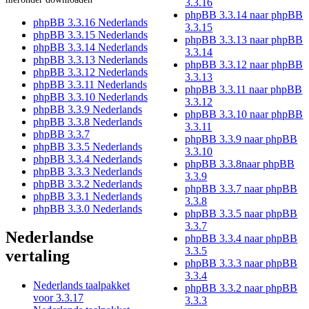
3.3.16
phpBB 3.3.14 naar phpBB
phpBB 3.3.16 Nederlands
3.3.15
phpBB 3.3.15 Nederlands
phpBB 3.3.13 naar phpBB
phpBB 3.3.14 Nederlands
3.3.14
phpBB 3.3.13 Nederlands
phpBB 3.3.12 naar phpBB
phpBB 3.3.12 Nederlands
3.3.13
phpBB 3.3.11 Nederlands
phpBB 3.3.11 naar phpBB
phpBB 3.3.10 Nederlands
3.3.12
phpBB 3.3.9 Nederlands
phpBB 3.3.10 naar phpBB
phpBB 3.3.8 Nederlands
3.3.11
phpBB 3.3.7
phpBB 3.3.9 naar phpBB
phpBB 3.3.5 Nederlands
3.3.10
phpBB 3.3.4 Nederlands
phpBB 3.3.8naar phpBB
phpBB 3.3.3 Nederlands
3.3.9
phpBB 3.3.2 Nederlands
phpBB 3.3.7 naar phpBB
phpBB 3.3.1 Nederlands
3.3.8
phpBB 3.3.0 Nederlands
phpBB 3.3.5 naar phpBB
3.3.7
Nederlandse
phpBB 3.3.4 naar phpBB
3.3.5
vertaling
phpBB 3.3.3 naar phpBB
3.3.4
Nederlands taalpakket
phpBB 3.3.2 naar phpBB
voor 3.3.17
3.3.3