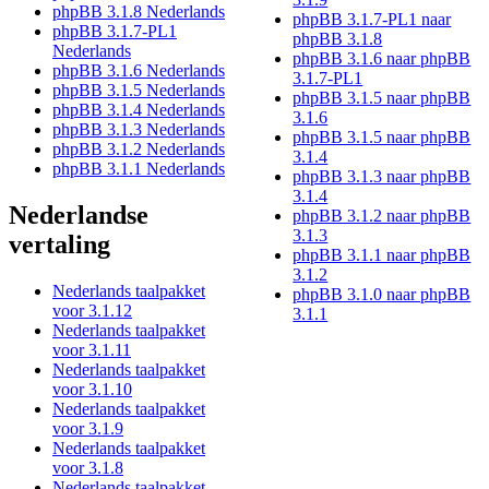
phpBB 3.1.8 Nederlands
phpBB 3.1.7-PL1 naar
phpBB 3.1.7-PL1
phpBB 3.1.8
Nederlands
phpBB 3.1.6 naar phpBB
phpBB 3.1.6 Nederlands
3.1.7-PL1
phpBB 3.1.5 Nederlands
phpBB 3.1.5 naar phpBB
phpBB 3.1.4 Nederlands
3.1.6
phpBB 3.1.3 Nederlands
phpBB 3.1.5 naar phpBB
phpBB 3.1.2 Nederlands
3.1.4
phpBB 3.1.1 Nederlands
phpBB 3.1.3 naar phpBB
3.1.4
Nederlandse
phpBB 3.1.2 naar phpBB
3.1.3
vertaling
phpBB 3.1.1 naar phpBB
3.1.2
Nederlands taalpakket
phpBB 3.1.0 naar phpBB
voor 3.1.12
3.1.1
Nederlands taalpakket
voor 3.1.11
Nederlands taalpakket
voor 3.1.10
Nederlands taalpakket
voor 3.1.9
Nederlands taalpakket
voor 3.1.8
Nederlands taalpakket