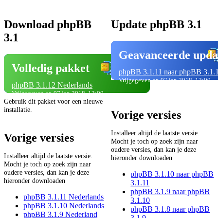
Download phpBB
Update phpBB 3.1
3.1
Geavanceerde upda
Volledig pakket
phpBB 3.1.11 naar phpBB 3.1.
Vrijgegeven op 07 jan 2018, 12:00
phpBB 3.1.12 Nederlands
Vrijgegeven op 07 jan 2018, 12:00
Gebruik dit pakket voor een nieuwe
installatie.
Vorige versies
Installeer altijd de laatste versie.
Vorige versies
Mocht je toch op zoek zijn naar
oudere versies, dan kan je deze
Installeer altijd de laatste versie.
hieronder downloaden
Mocht je toch op zoek zijn naar
oudere versies, dan kan je deze
phpBB 3.1.10 naar phpBB
hieronder downloaden
3.1.11
phpBB 3.1.9 naar phpBB
phpBB 3.1.11 Nederlands
3.1.10
phpBB 3.1.10 Nederlands
phpBB 3.1.8 naar phpBB
phpBB 3.1.9 Nederland
3.1.9