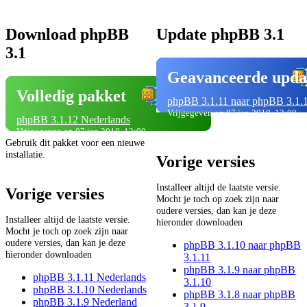
Download phpBB
Update phpBB 3.1
3.1
Geavanceerde upda
Volledig pakket
phpBB 3.1.11 naar phpBB 3.1.
Vrijgegeven op 07 jan 2018, 12:00
phpBB 3.1.12 Nederlands
Vrijgegeven op 07 jan 2018, 12:00
Gebruik dit pakket voor een nieuwe
installatie.
Vorige versies
Installeer altijd de laatste versie.
Vorige versies
Mocht je toch op zoek zijn naar
oudere versies, dan kan je deze
Installeer altijd de laatste versie.
hieronder downloaden
Mocht je toch op zoek zijn naar
oudere versies, dan kan je deze
phpBB 3.1.10 naar phpBB
hieronder downloaden
3.1.11
phpBB 3.1.9 naar phpBB
phpBB 3.1.11 Nederlands
3.1.10
phpBB 3.1.10 Nederlands
phpBB 3.1.8 naar phpBB
phpBB 3.1.9 Nederland
3.1.9