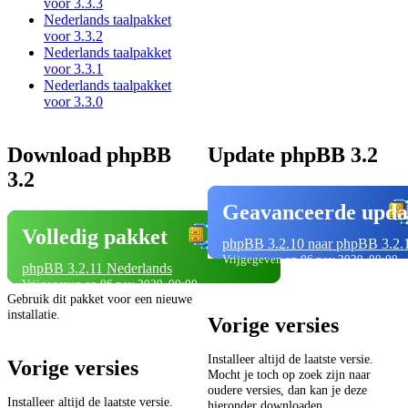
voor 3.3.3
Nederlands taalpakket
voor 3.3.2
Nederlands taalpakket
voor 3.3.1
Nederlands taalpakket
voor 3.3.0
Download phpBB
Update phpBB 3.2
3.2
Geavanceerde upda
Volledig pakket
phpBB 3.2.10 naar phpBB 3.2.
Vrijgegeven op 06 nov 2020, 00:00
phpBB 3.2.11 Nederlands
Vrijgegeven op 06 nov 2020, 00:00
Gebruik dit pakket voor een nieuwe
installatie.
Vorige versies
Installeer altijd de laatste versie.
Vorige versies
Mocht je toch op zoek zijn naar
oudere versies, dan kan je deze
Installeer altijd de laatste versie.
hieronder downloaden