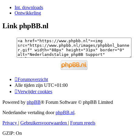
Int. downloads
Ontwikkeling
Link phpBB.nl
Forumoverzicht
Alle tijden zijn
UTC+01:00
Verwijder cookies
Powered by
phpBB
® Forum Software © phpBB Limited
Nederlandse vertaling door
phpBB.nl
.
Privacy
|
Gebruikersvoorwaarden
|
Forum regels
GZIP: On