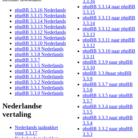
3.3.16
phpBB 3.3.14 naar phpBB
phpBB 3.3.16 Nederlands
3.3.15
phpBB 3.3.15 Nederlands
phpBB 3.3.13 naar phpBB
phpBB 3.3.14 Nederlands
3.3.14
phpBB 3.3.13 Nederlands
phpBB 3.3.12 naar phpBB
phpBB 3.3.12 Nederlands
3.3.13
phpBB 3.3.11 Nederlands
phpBB 3.3.11 naar phpBB
phpBB 3.3.10 Nederlands
3.3.12
phpBB 3.3.9 Nederlands
phpBB 3.3.10 naar phpBB
phpBB 3.3.8 Nederlands
3.3.11
phpBB 3.3.7
phpBB 3.3.9 naar phpBB
phpBB 3.3.5 Nederlands
3.3.10
phpBB 3.3.4 Nederlands
phpBB 3.3.8naar phpBB
phpBB 3.3.3 Nederlands
3.3.9
phpBB 3.3.2 Nederlands
phpBB 3.3.7 naar phpBB
phpBB 3.3.1 Nederlands
3.3.8
phpBB 3.3.0 Nederlands
phpBB 3.3.5 naar phpBB
3.3.7
Nederlandse
phpBB 3.3.4 naar phpBB
3.3.5
vertaling
phpBB 3.3.3 naar phpBB
3.3.4
Nederlands taalpakket
phpBB 3.3.2 naar phpBB
voor 3.3.17
3.3.3