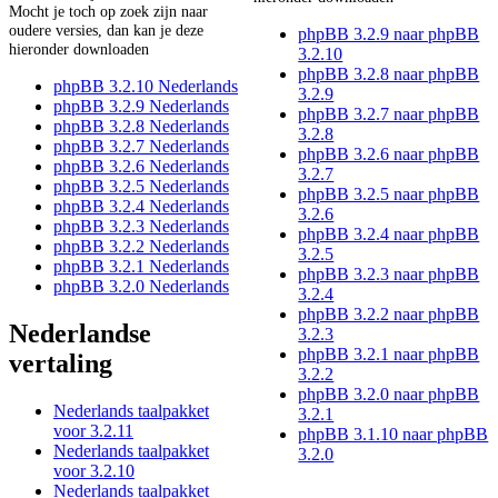
Mocht je toch op zoek zijn naar
oudere versies, dan kan je deze
phpBB 3.2.9 naar phpBB
hieronder downloaden
3.2.10
phpBB 3.2.8 naar phpBB
phpBB 3.2.10 Nederlands
3.2.9
phpBB 3.2.9 Nederlands
phpBB 3.2.7 naar phpBB
phpBB 3.2.8 Nederlands
3.2.8
phpBB 3.2.7 Nederlands
phpBB 3.2.6 naar phpBB
phpBB 3.2.6 Nederlands
3.2.7
phpBB 3.2.5 Nederlands
phpBB 3.2.5 naar phpBB
phpBB 3.2.4 Nederlands
3.2.6
phpBB 3.2.3 Nederlands
phpBB 3.2.4 naar phpBB
phpBB 3.2.2 Nederlands
3.2.5
phpBB 3.2.1 Nederlands
phpBB 3.2.3 naar phpBB
phpBB 3.2.0 Nederlands
3.2.4
phpBB 3.2.2 naar phpBB
Nederlandse
3.2.3
phpBB 3.2.1 naar phpBB
vertaling
3.2.2
phpBB 3.2.0 naar phpBB
Nederlands taalpakket
3.2.1
voor 3.2.11
phpBB 3.1.10 naar phpBB
Nederlands taalpakket
3.2.0
voor 3.2.10
Nederlands taalpakket