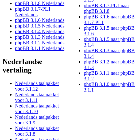
phpBB 3.1.8 Nederlands
phpBB 3.1.7-PL1 naar
phpBB 3.1.7-PL1
phpBB 3.1.8
Nederlands
phpBB 3.1.6 naar phpBB
phpBB 3.1.6 Nederlands
3.1.7-PL1
phpBB 3.1.5 Nederlands
phpBB 3.1.5 naar phpBB
phpBB 3.1.4 Nederlands
3.1.6
phpBB 3.1.3 Nederlands
phpBB 3.1.5 naar phpBB
phpBB 3.1.2 Nederlands
3.1.4
phpBB 3.1.1 Nederlands
phpBB 3.1.3 naar phpBB
3.1.4
Nederlandse
phpBB 3.1.2 naar phpBB
3.1.3
vertaling
phpBB 3.1.1 naar phpBB
3.1.2
Nederlands taalpakket
phpBB 3.1.0 naar phpBB
voor 3.1.12
3.1.1
Nederlands taalpakket
voor 3.1.11
Nederlands taalpakket
voor 3.1.10
Nederlands taalpakket
voor 3.1.9
Nederlands taalpakket
voor 3.1.8
Nederlands taalpakket