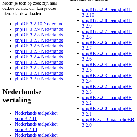
Mocht je toch op zoek zijn naar
oudere versies, dan kan je deze
phpBB 3.2.9 naar phpBB
hieronder downloaden
3.2.10
phpBB 3.2.8 naar phpBB
phpBB 3.2.10 Nederlands
3.2.9
phpBB 3.2.9 Nederlands
phpBB 3.2.7 naar phpBB
phpBB 3.2.8 Nederlands
3.2.8
phpBB 3.2.7 Nederlands
phpBB 3.2.6 naar phpBB
phpBB 3.2.6 Nederlands
3.2.7
phpBB 3.2.5 Nederlands
phpBB 3.2.5 naar phpBB
phpBB 3.2.4 Nederlands
3.2.6
phpBB 3.2.3 Nederlands
phpBB 3.2.4 naar phpBB
phpBB 3.2.2 Nederlands
3.2.5
phpBB 3.2.1 Nederlands
phpBB 3.2.3 naar phpBB
phpBB 3.2.0 Nederlands
3.2.4
phpBB 3.2.2 naar phpBB
Nederlandse
3.2.3
phpBB 3.2.1 naar phpBB
vertaling
3.2.2
phpBB 3.2.0 naar phpBB
Nederlands taalpakket
3.2.1
voor 3.2.11
phpBB 3.1.10 naar phpBB
Nederlands taalpakket
3.2.0
voor 3.2.10
Nederlands taalpakket