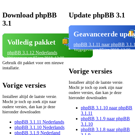
Download phpBB
Update phpBB 3.1
3.1
Geavanceerde upda
Volledig pakket
phpBB 3.1.11 naar phpBB 3.1.
Vrijgegeven op 07 jan 2018, 12:00
phpBB 3.1.12 Nederlands
Vrijgegeven op 07 jan 2018, 12:00
Gebruik dit pakket voor een nieuwe
installatie.
Vorige versies
Installeer altijd de laatste versie.
Vorige versies
Mocht je toch op zoek zijn naar
oudere versies, dan kan je deze
Installeer altijd de laatste versie.
hieronder downloaden
Mocht je toch op zoek zijn naar
oudere versies, dan kan je deze
phpBB 3.1.10 naar phpBB
hieronder downloaden
3.1.11
phpBB 3.1.9 naar phpBB
phpBB 3.1.11 Nederlands
3.1.10
phpBB 3.1.10 Nederlands
phpBB 3.1.8 naar phpBB
phpBB 3.1.9 Nederland
3.1.9