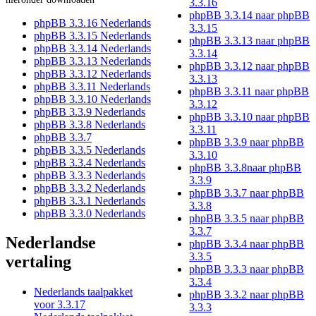
3.3.16
phpBB 3.3.14 naar phpBB
phpBB 3.3.16 Nederlands
3.3.15
phpBB 3.3.15 Nederlands
phpBB 3.3.13 naar phpBB
phpBB 3.3.14 Nederlands
3.3.14
phpBB 3.3.13 Nederlands
phpBB 3.3.12 naar phpBB
phpBB 3.3.12 Nederlands
3.3.13
phpBB 3.3.11 Nederlands
phpBB 3.3.11 naar phpBB
phpBB 3.3.10 Nederlands
3.3.12
phpBB 3.3.9 Nederlands
phpBB 3.3.10 naar phpBB
phpBB 3.3.8 Nederlands
3.3.11
phpBB 3.3.7
phpBB 3.3.9 naar phpBB
phpBB 3.3.5 Nederlands
3.3.10
phpBB 3.3.4 Nederlands
phpBB 3.3.8naar phpBB
phpBB 3.3.3 Nederlands
3.3.9
phpBB 3.3.2 Nederlands
phpBB 3.3.7 naar phpBB
phpBB 3.3.1 Nederlands
3.3.8
phpBB 3.3.0 Nederlands
phpBB 3.3.5 naar phpBB
3.3.7
Nederlandse
phpBB 3.3.4 naar phpBB
3.3.5
vertaling
phpBB 3.3.3 naar phpBB
3.3.4
Nederlands taalpakket
phpBB 3.3.2 naar phpBB
voor 3.3.17
3.3.3