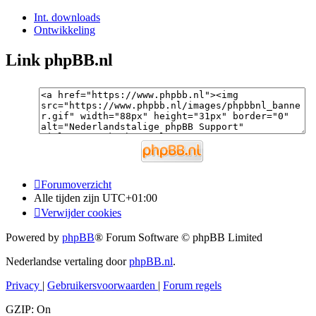
Int. downloads
Ontwikkeling
Link phpBB.nl
Forumoverzicht
Alle tijden zijn
UTC+01:00
Verwijder cookies
Powered by
phpBB
® Forum Software © phpBB Limited
Nederlandse vertaling door
phpBB.nl
.
Privacy
|
Gebruikersvoorwaarden
|
Forum regels
GZIP: On