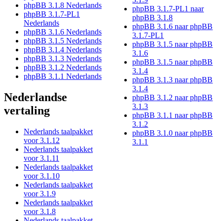
phpBB 3.1.8 Nederlands
phpBB 3.1.7-PL1 naar
phpBB 3.1.7-PL1
phpBB 3.1.8
Nederlands
phpBB 3.1.6 naar phpBB
phpBB 3.1.6 Nederlands
3.1.7-PL1
phpBB 3.1.5 Nederlands
phpBB 3.1.5 naar phpBB
phpBB 3.1.4 Nederlands
3.1.6
phpBB 3.1.3 Nederlands
phpBB 3.1.5 naar phpBB
phpBB 3.1.2 Nederlands
3.1.4
phpBB 3.1.1 Nederlands
phpBB 3.1.3 naar phpBB
3.1.4
Nederlandse
phpBB 3.1.2 naar phpBB
3.1.3
vertaling
phpBB 3.1.1 naar phpBB
3.1.2
Nederlands taalpakket
phpBB 3.1.0 naar phpBB
voor 3.1.12
3.1.1
Nederlands taalpakket
voor 3.1.11
Nederlands taalpakket
voor 3.1.10
Nederlands taalpakket
voor 3.1.9
Nederlands taalpakket
voor 3.1.8
Nederlands taalpakket