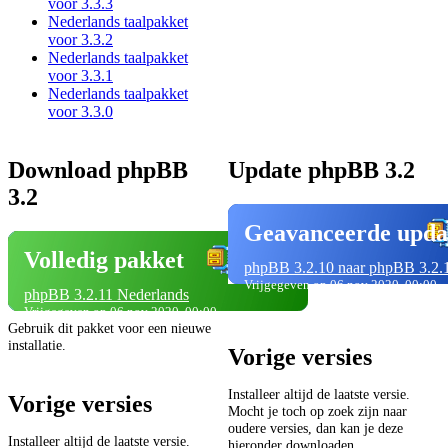
voor 3.3.3
Nederlands taalpakket
voor 3.3.2
Nederlands taalpakket
voor 3.3.1
Nederlands taalpakket
voor 3.3.0
Download phpBB
Update phpBB 3.2
3.2
Geavanceerde upda
Volledig pakket
phpBB 3.2.10 naar phpBB 3.2.
Vrijgegeven op 06 nov 2020, 00:00
phpBB 3.2.11 Nederlands
Vrijgegeven op 06 nov 2020, 00:00
Gebruik dit pakket voor een nieuwe
installatie.
Vorige versies
Installeer altijd de laatste versie.
Vorige versies
Mocht je toch op zoek zijn naar
oudere versies, dan kan je deze
Installeer altijd de laatste versie.
hieronder downloaden